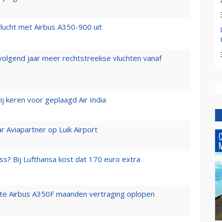
lucht met Airbus A350-900 uit
 volgend jaar meer rechtstreekse vluchten vanaf
j keren voor geplaagd Air India
r Aviapartner op Luik Airport
ss? Bij Lufthansa kost dat 170 euro extra
rste Airbus A350F maanden vertraging oplopen