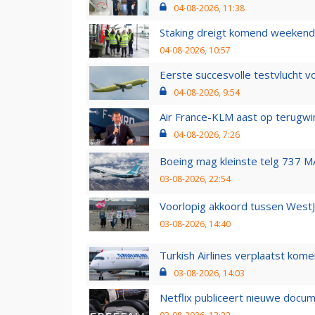
04-08-2026, 11:38
Staking dreigt komend weekend
04-08-2026, 10:57
Eerste succesvolle testvlucht 
04-08-2026, 9:54
Air France-KLM aast op terugwin
04-08-2026, 7:26
Boeing mag kleinste telg 737 MA
03-08-2026, 22:54
Voorlopig akkoord tussen WestJe
03-08-2026, 14:40
Turkish Airlines verplaatst ko
03-08-2026, 14:03
Netflix publiceert nieuwe docu