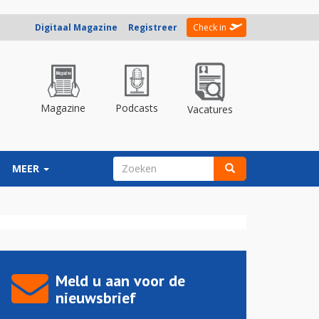
Digitaal Magazine
Registreer
Check in
Magazine
Podcasts
Vacatures
ZOEKVELD
MEER
Zoeken
Meld u aan voor de
nieuwsbrief