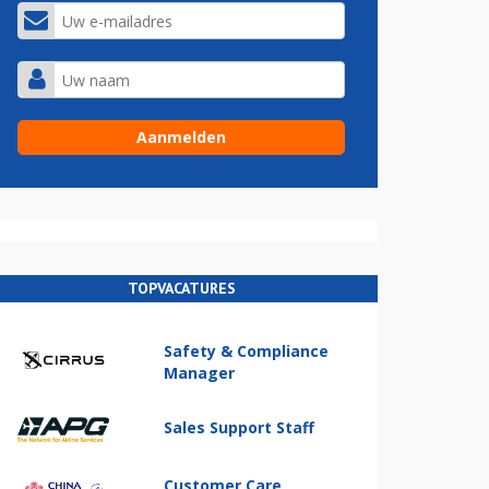
TOPVACATURES
Safety & Compliance
Manager
Sales Support Staff
Customer Care