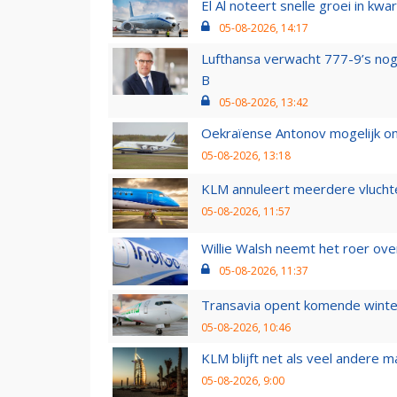
El Al noteert snelle groei in k
05-08-2026, 14:17
Lufthansa verwacht 777-9’s nog
B
05-08-2026, 13:42
Oekraïense Antonov mogelijk on
05-08-2026, 13:18
KLM annuleert meerdere vluchte
05-08-2026, 11:57
Willie Walsh neemt het roer over
05-08-2026, 11:37
Transavia opent komende winter
05-08-2026, 10:46
KLM blijft net als veel andere m
05-08-2026, 9:00