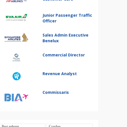
Junior Passenger Traffic
Officer
Sales Admin Executive
Benelux
Commercial Director
Revenue Analyst
Commissaris
Best gelezen
Crashes