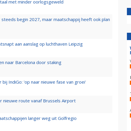
wartaal met minder oorlogsgeweld
 steeds begin 2027, maar maatschappij heeft ook plan
tsnapt aan aanslag op luchthaven Leipzig
n naar Barcelona door staking
 bij IndiGo: 'op naar nieuwe fase van groei'
 nieuwe route vanaf Brussels Airport
aatschappijen langer weg uit Golfregio