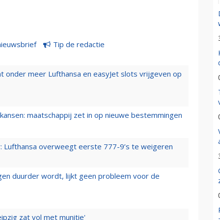
nieuwsbrief
Tip de redactie
t onder meer Lufthansa en easyJet slots vrijgeven op
ansen: maatschappij zet in op nieuwe bestemmingen
er: Lufthansa overweegt eerste 777-9’s te weigeren
iegen duurder wordt, lijkt geen probleem voor de
ipzig zat vol met munitie'