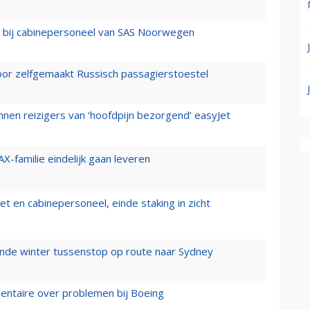
 bij cabinepersoneel van SAS Noorwegen
voor zelfgemaakt Russisch passagierstoestel
nen reizigers van ‘hoofdpijn bezorgend’ easyJet
X-familie eindelijk gaan leveren
t en cabinepersoneel, einde staking in zicht
mende winter tussenstop op route naar Sydney
mentaire over problemen bij Boeing