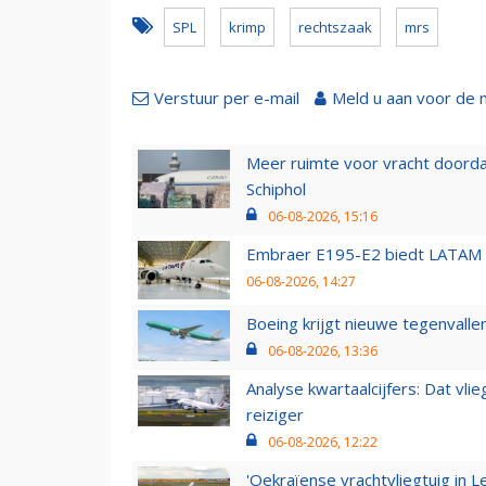
SPL
krimp
rechtszaak
mrs
Verstuur per e-mail
Meld u aan voor de 
Meer ruimte voor vracht doorda
Schiphol
06-08-2026, 15:16
Embraer E195-E2 biedt LATAM k
06-08-2026, 14:27
Boeing krijgt nieuwe tegenvall
06-08-2026, 13:36
Analyse kwartaalcijfers: Dat vl
reiziger
06-08-2026, 12:22
'Oekraïense vrachtvliegtuig in Le