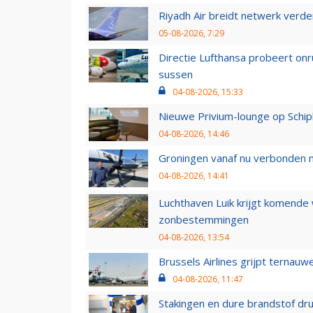
Riyadh Air breidt netwerk verd
05-08-2026, 7:29
Directie Lufthansa probeert on
sussen
04-08-2026, 15:33
Nieuwe Privium-lounge op Schip
04-08-2026, 14:46
Groningen vanaf nu verbonden me
04-08-2026, 14:41
Luchthaven Luik krijgt komende
zonbestemmingen
04-08-2026, 13:54
Brussels Airlines grijpt ternauw
04-08-2026, 11:47
Stakingen en dure brandstof dr