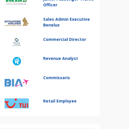
Officer
Sales Admin Executive
Benelux
Commercial Director
Revenue Analyst
Commissaris
Retail Employee