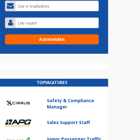
TOPVACATURES
Safety & Compliance
Manager
Sales Support Staff
Junior Passenger Traffic