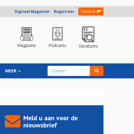
Digitaal Magazine
Registreer
Check in
Magazine
Podcasts
Vacatures
ZOEKVELD
MEER
Zoeken
Meld u aan voor de
nieuwsbrief