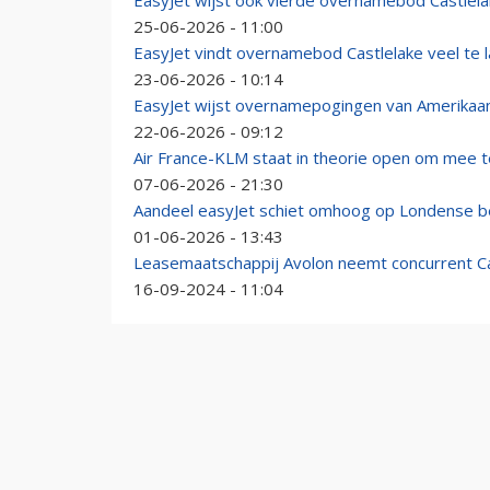
EasyJet wijst ook vierde overnamebod Castlela
25-06-2026 - 11:00
EasyJet vindt overnamebod Castlelake veel te 
23-06-2026 - 10:14
EasyJet wijst overnamepogingen van Amerikaan
22-06-2026 - 09:12
Air France-KLM staat in theorie open om mee
07-06-2026 - 21:30
Aandeel easyJet schiet omhoog op Londense 
01-06-2026 - 13:43
Leasemaatschappij Avolon neemt concurrent Cas
16-09-2024 - 11:04