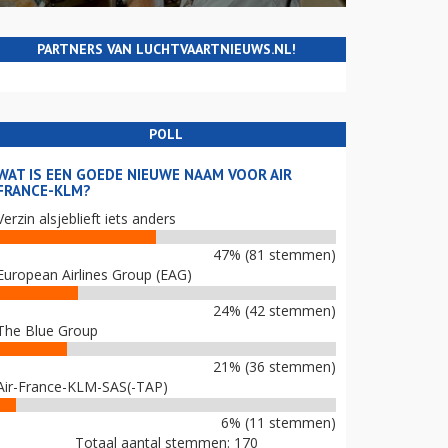
PARTNERS VAN LUCHTVAARTNIEUWS.NL!
POLL
WAT IS EEN GOEDE NIEUWE NAAM VOOR AIR
FRANCE-KLM?
Verzin alsjeblieft iets anders
47% (81 stemmen)
European Airlines Group (EAG)
24% (42 stemmen)
The Blue Group
21% (36 stemmen)
Air-France-KLM-SAS(-TAP)
6% (11 stemmen)
Totaal aantal stemmen: 170