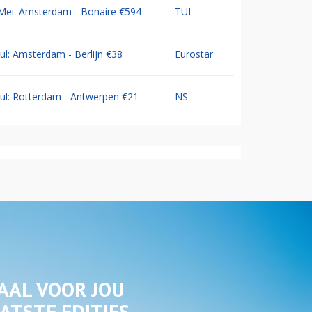
Mei: Amsterdam - Bonaire €594
TUI
Jul: Amsterdam - Berlijn €38
Eurostar
Jul: Rotterdam - Antwerpen €21
NS
AAL VOOR JOU
ATSTE EDITIES