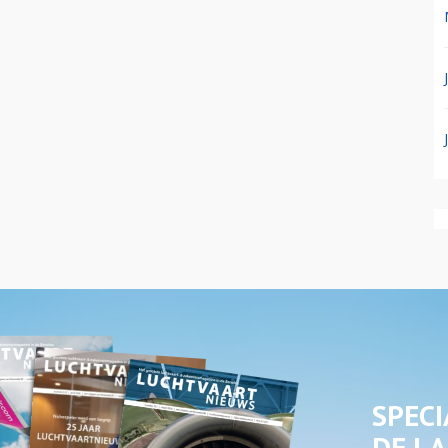
SPECI
DE LA