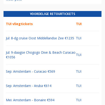
VOORDELIGE RETOURTICKETS
TUI vliegtickets
TUI
Jul: 8-dg cruise Oost Middellandse Zee €1235
TUI
Jul: 9-daagse Chogogo Dive & Beach Curacao
TUI
€1056
Sep: Amsterdam - Curacao €569
TUI
Sep: Amsterdam - Aruba €614
TUI
Mei: Amsterdam - Bonaire €594
TUI