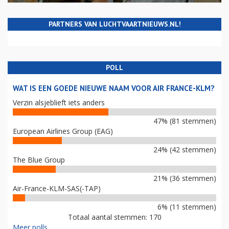
PARTNERS VAN LUCHTVAARTNIEUWS.NL!
POLL
WAT IS EEN GOEDE NIEUWE NAAM VOOR AIR FRANCE-KLM?
Verzin alsjeblieft iets anders
47% (81 stemmen)
European Airlines Group (EAG)
24% (42 stemmen)
The Blue Group
21% (36 stemmen)
Air-France-KLM-SAS(-TAP)
6% (11 stemmen)
Totaal aantal stemmen: 170
Meer polls