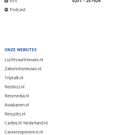
RSS
0251 - 257924
Podcast
ONZE WEBSITES
Luchtvaartnieuws.nl
Zakenreisnieuws.nl
Triptalk.nl
Reisbizz.nl
Reismedia.nl
Aviabanen.nl
Reisjobs.nl
Caribisch Nederland.nl
Careerexperience.nl