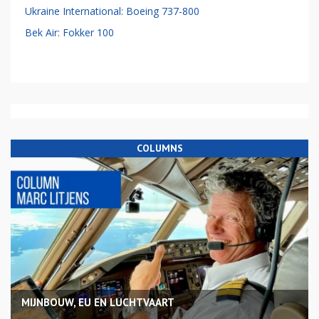
Ukraine International: Boeing 737-800
Bek Air: Fokker 100
COLUMNS
MIJNBOUW, EU EN LUCHTVAART