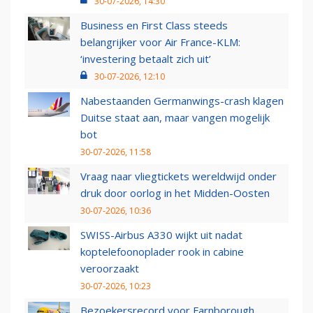
30-07-2026, 14:30
Business en First Class steeds
belangrijker voor Air France-KLM:
‘investering betaalt zich uit’
30-07-2026, 12:10
Nabestaanden Germanwings-crash klagen
Duitse staat aan, maar vangen mogelijk
bot
30-07-2026, 11:58
Vraag naar vliegtickets wereldwijd onder
druk door oorlog in het Midden-Oosten
30-07-2026, 10:36
SWISS-Airbus A330 wijkt uit nadat
koptelefoonoplader rook in cabine
veroorzaakt
30-07-2026, 10:23
Bezoekersrecord voor Farnborough