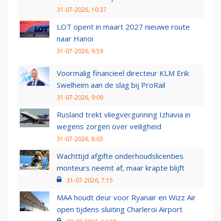
31-07-2026, 10:37
LOT opent in maart 2027 nieuwe route
naar Hanoi
31-07-2026, 9:59
Voormalig financieel directeur KLM Erik
Swelheim aan de slag bij ProRail
31-07-2026, 9:09
Rusland trekt vliegvergunning Izhavia in
wegens zorgen over veiligheid
31-07-2026, 8:03
Wachttijd afgifte onderhoudslicenties
monteurs neemt af, maar krapte blijft
31-07-2026, 7:15
MAA houdt deur voor Ryanair en Wizz Air
open tijdens sluiting Charleroi Airport