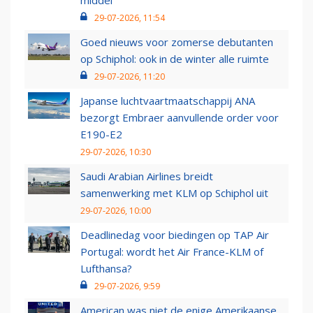
middel’
29-07-2026, 11:54
Goed nieuws voor zomerse debutanten
op Schiphol: ook in de winter alle ruimte
29-07-2026, 11:20
Japanse luchtvaartmaatschappij ANA
bezorgt Embraer aanvullende order voor
E190-E2
29-07-2026, 10:30
Saudi Arabian Airlines breidt
samenwerking met KLM op Schiphol uit
29-07-2026, 10:00
Deadlinedag voor biedingen op TAP Air
Portugal: wordt het Air France-KLM of
Lufthansa?
29-07-2026, 9:59
American was niet de enige Amerikaanse