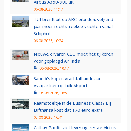
Airbus A350-900 uit
06-08-2026, 11:17
TUI breidt uit op ABC-eilanden: volgend
jaar meer rechtstreekse vluchten vanaf
Schiphol
06-08-2026, 10:24
Nieuwe ervaren CEO moet het tij keren
voor geplaagd Air India
06-08-2026, 10:17
Saoedi’s kopen vrachtafhandelaar
Aviapartner op Luik Airport
05-08-2026, 16:57
Raamstoeltje in de Business Class? Bij
Lufthansa kost dat 170 euro extra
05-08-2026, 16:41
Cathay Pacific ziet levering eerste Airbus