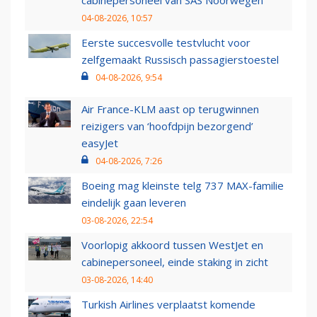
cabinepersoneel van SAS Noorwegen
04-08-2026, 10:57
Eerste succesvolle testvlucht voor
zelfgemaakt Russisch passagierstoestel
04-08-2026, 9:54
Air France-KLM aast op terugwinnen
reizigers van ‘hoofdpijn bezorgend’
easyJet
04-08-2026, 7:26
Boeing mag kleinste telg 737 MAX-familie
eindelijk gaan leveren
03-08-2026, 22:54
Voorlopig akkoord tussen WestJet en
cabinepersoneel, einde staking in zicht
03-08-2026, 14:40
Turkish Airlines verplaatst komende