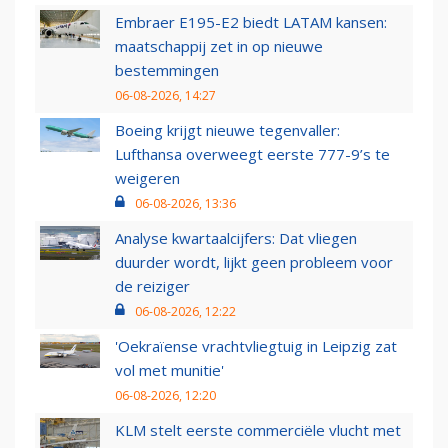
Embraer E195-E2 biedt LATAM kansen:
maatschappij zet in op nieuwe
bestemmingen
06-08-2026, 14:27
Boeing krijgt nieuwe tegenvaller:
Lufthansa overweegt eerste 777-9’s te
weigeren
06-08-2026, 13:36
Analyse kwartaalcijfers: Dat vliegen
duurder wordt, lijkt geen probleem voor
de reiziger
06-08-2026, 12:22
'Oekraïense vrachtvliegtuig in Leipzig zat
vol met munitie'
06-08-2026, 12:20
KLM stelt eerste commerciële vlucht met