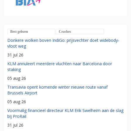
Best gelezen
Crashes
Donkere wolken boven IndiGo: prijsvechter doet widebody-
vloot weg
31 jul 26
KLM annuleert meerdere vluchten naar Barcelona door
staking
05 aug 26
Transavia opent komende winter nieuwe route vanaf
Brussels Airport
05 aug 26
Voormalig financieel directeur KLM Erik Swelheim aan de slag
bij ProRail
31 jul 26