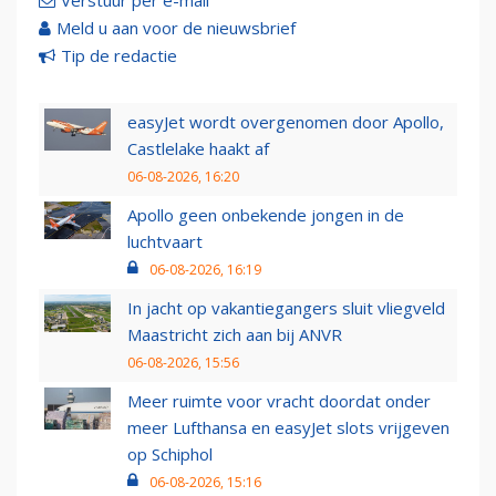
Verstuur per e-mail
Meld u aan voor de nieuwsbrief
Tip de redactie
easyJet wordt overgenomen door Apollo,
Castlelake haakt af
06-08-2026, 16:20
Apollo geen onbekende jongen in de
luchtvaart
06-08-2026, 16:19
In jacht op vakantiegangers sluit vliegveld
Maastricht zich aan bij ANVR
06-08-2026, 15:56
Meer ruimte voor vracht doordat onder
meer Lufthansa en easyJet slots vrijgeven
op Schiphol
06-08-2026, 15:16