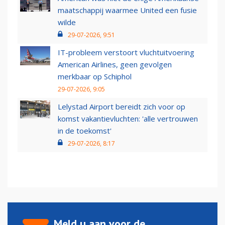
maatschappij waarmee United een fusie
wilde
29-07-2026, 9:51
IT-probleem verstoort vluchtuitvoering
American Airlines, geen gevolgen
merkbaar op Schiphol
29-07-2026, 9:05
Lelystad Airport bereidt zich voor op
komst vakantievluchten: 'alle vertrouwen
in de toekomst'
29-07-2026, 8:17
Meld u aan voor de