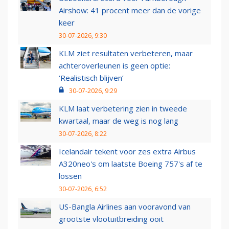
Airshow: 41 procent meer dan de vorige
keer
30-07-2026, 9:30
KLM ziet resultaten verbeteren, maar
achteroverleunen is geen optie:
‘Realistisch blijven’
30-07-2026, 9:29
KLM laat verbetering zien in tweede
kwartaal, maar de weg is nog lang
30-07-2026, 8:22
Icelandair tekent voor zes extra Airbus
A320neo's om laatste Boeing 757's af te
lossen
30-07-2026, 6:52
US-Bangla Airlines aan vooravond van
grootste vlootuitbreiding ooit