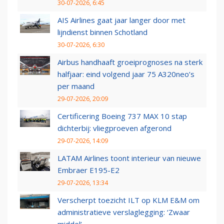
30-07-2026, 6:45
AIS Airlines gaat jaar langer door met
lijndienst binnen Schotland
30-07-2026, 6:30
Airbus handhaaft groeiprognoses na sterk
halfjaar: eind volgend jaar 75 A320neo’s
per maand
29-07-2026, 20:09
Certificering Boeing 737 MAX 10 stap
dichterbij: vliegproeven afgerond
29-07-2026, 14:09
LATAM Airlines toont interieur van nieuwe
Embraer E195-E2
29-07-2026, 13:34
Verscherpt toezicht ILT op KLM E&M om
administratieve verslaglegging: ‘Zwaar