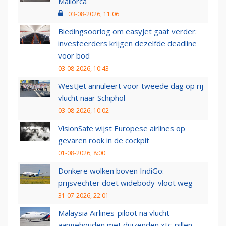
Mallorca
03-08-2026, 11:06
Biedingsoorlog om easyJet gaat verder:
investeerders krijgen dezelfde deadline
voor bod
03-08-2026, 10:43
WestJet annuleert voor tweede dag op rij
vlucht naar Schiphol
03-08-2026, 10:02
VisionSafe wijst Europese airlines op
gevaren rook in de cockpit
01-08-2026, 8:00
Donkere wolken boven IndiGo:
prijsvechter doet widebody-vloot weg
31-07-2026, 22:01
Malaysia Airlines-piloot na vlucht
aangehouden met duizenden xtc-pillen