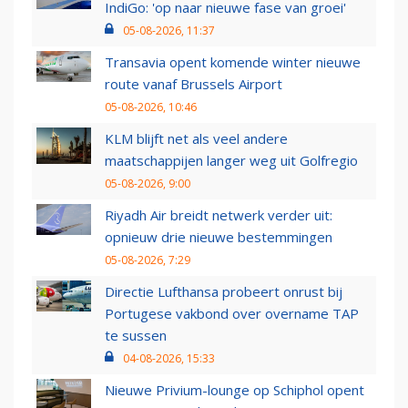
IndiGo: 'op naar nieuwe fase van groei'
05-08-2026, 11:37
Transavia opent komende winter nieuwe
route vanaf Brussels Airport
05-08-2026, 10:46
KLM blijft net als veel andere
maatschappijen langer weg uit Golfregio
05-08-2026, 9:00
Riyadh Air breidt netwerk verder uit:
opnieuw drie nieuwe bestemmingen
05-08-2026, 7:29
Directie Lufthansa probeert onrust bij
Portugese vakbond over overname TAP
te sussen
04-08-2026, 15:33
Nieuwe Privium-lounge op Schiphol opent