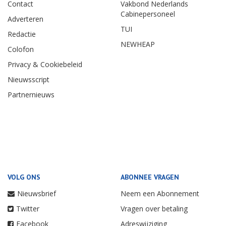
Contact
Vakbond Nederlands
Cabinepersoneel
Adverteren
TUI
Redactie
NEWHEAP
Colofon
Privacy & Cookiebeleid
Nieuwsscript
Partnernieuws
VOLG ONS
ABONNEE VRAGEN
Nieuwsbrief
Neem een Abonnement
Twitter
Vragen over betaling
Facebook
Adreswijziging