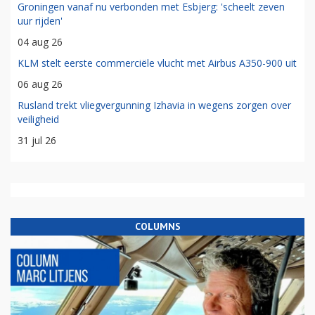
Groningen vanaf nu verbonden met Esbjerg: 'scheelt zeven
uur rijden'
04 aug 26
KLM stelt eerste commerciële vlucht met Airbus A350-900 uit
06 aug 26
Rusland trekt vliegvergunning Izhavia in wegens zorgen over
veiligheid
31 jul 26
COLUMNS