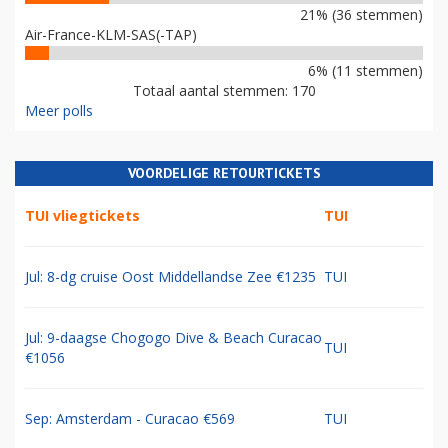
21% (36 stemmen)
Air-France-KLM-SAS(-TAP)
6% (11 stemmen)
Totaal aantal stemmen: 170
Meer polls
VOORDELIGE RETOURTICKETS
TUI vliegtickets
TUI
Jul: 8-dg cruise Oost Middellandse Zee €1235
TUI
Jul: 9-daagse Chogogo Dive & Beach Curacao
TUI
€1056
Sep: Amsterdam - Curacao €569
TUI