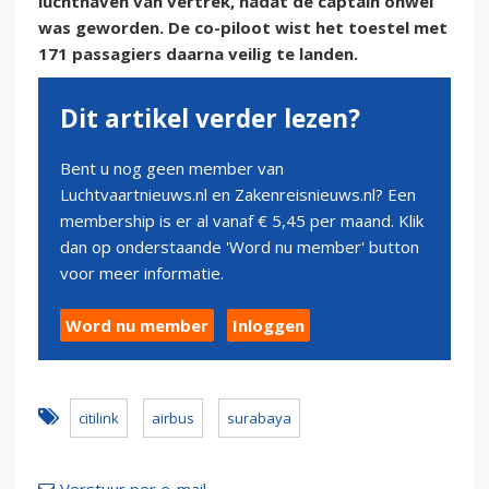
luchthaven van vertrek, nadat de captain onwel
was geworden. De co-piloot wist het toestel met
171 passagiers daarna veilig te landen.
Dit artikel verder lezen?
Bent u nog geen member van
Luchtvaartnieuws.nl en Zakenreisnieuws.nl? Een
membership is er al vanaf € 5,45 per maand. Klik
dan op onderstaande 'Word nu member' button
voor meer informatie.
Word nu member
Inloggen
citilink
airbus
surabaya