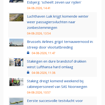
Esbjerg: 'scheelt zeven uur rijden'
04-08-2026, 14:41
Luchthaven Luik krijgt komende winter
weer passagiersvluchten naar
zonbestemmingen
04-08-2026, 13:54
Brussels Airlines grijpt ternauwernood in:
streep door vlootuitbreiding
04-08-2026, 11:47
Stakingen en dure brandstof drukken
winst Lufthansa hard omlaag
04-08-2026, 11:38
Staking dreigt komend weekend bij
cabinepersoneel van SAS Noorwegen
04-08-2026, 10:57
Eerste succesvolle testvlucht voor