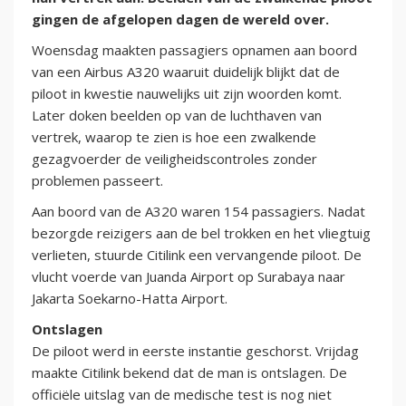
gingen de afgelopen dagen de wereld over.
Woensdag maakten passagiers opnamen aan boord
van een Airbus A320 waaruit duidelijk blijkt dat de
piloot in kwestie nauwelijks uit zijn woorden komt.
Later doken beelden op van de luchthaven van
vertrek, waarop te zien is hoe een zwalkende
gezagvoerder de veiligheidscontroles zonder
problemen passeert.
Aan boord van de A320 waren 154 passagiers. Nadat
bezorgde reizigers aan de bel trokken en het vliegtuig
verlieten, stuurde Citilink een vervangende piloot. De
vlucht voerde van Juanda Airport op Surabaya naar
Jakarta Soekarno-Hatta Airport.
Ontslagen
De piloot werd in eerste instantie geschorst. Vrijdag
maakte Citilink bekend dat de man is ontslagen. De
officiële uitslag van de medische test is nog niet