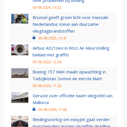
over problemen bij Boeing
03-08-2026, 13:22
Brussel geeft groen licht voor massale
Nederlandse steun aan duurzame
vliegtuigbrandstoffen
03-08-2026, 12:41
Airbus A321neo in Wizz Air-kleurstelling
beklad met graffiti
03-08-2026, 12:34
Boeing 737 MAX maakt opwachting in
Tadzjikistan: Somon Air eerste klant
03-08-2026, 11:26
Geruzie over officiële naam vliegveld van
Mallorca
03-08-2026, 11:06
Biedingsoorlog om easyJet gaat verder:
investeerders krijgen dezelfde deadline