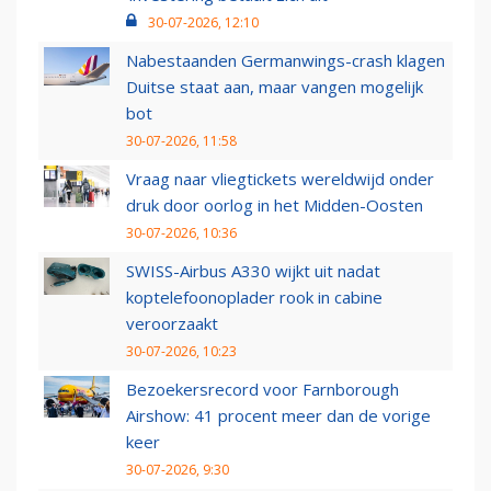
30-07-2026, 12:10
Nabestaanden Germanwings-crash klagen
Duitse staat aan, maar vangen mogelijk
bot
30-07-2026, 11:58
Vraag naar vliegtickets wereldwijd onder
druk door oorlog in het Midden-Oosten
30-07-2026, 10:36
SWISS-Airbus A330 wijkt uit nadat
koptelefoonoplader rook in cabine
veroorzaakt
30-07-2026, 10:23
Bezoekersrecord voor Farnborough
Airshow: 41 procent meer dan de vorige
keer
30-07-2026, 9:30