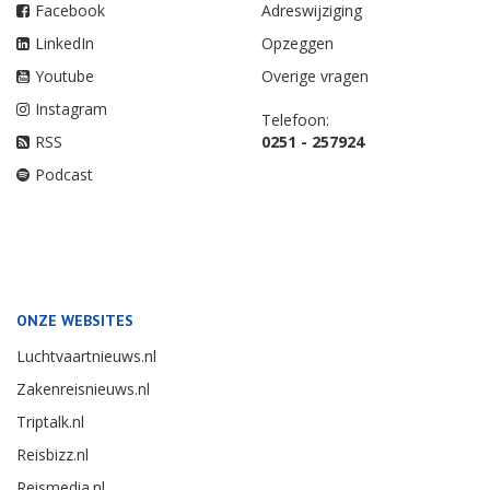
Facebook
Adreswijziging
LinkedIn
Opzeggen
Youtube
Overige vragen
Instagram
Telefoon:
RSS
0251 - 257924
Podcast
ONZE WEBSITES
Luchtvaartnieuws.nl
Zakenreisnieuws.nl
Triptalk.nl
Reisbizz.nl
Reismedia.nl