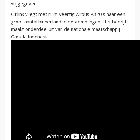
vrijgegeven.
Citilink vliegt met ruim veertig Airbus A320's naar een
groot aantal binnenlandse bestemmingen. Het bedrijf
maakt onderdeel uit van de nationale maatschappij
Garuda Indonesia.