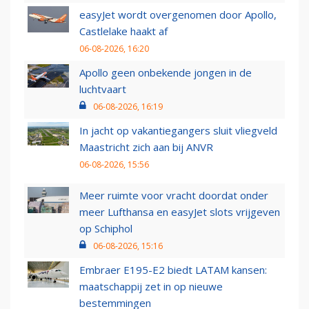
easyJet wordt overgenomen door Apollo,
Castlelake haakt af
06-08-2026, 16:20
Apollo geen onbekende jongen in de
luchtvaart
06-08-2026, 16:19
In jacht op vakantiegangers sluit vliegveld
Maastricht zich aan bij ANVR
06-08-2026, 15:56
Meer ruimte voor vracht doordat onder
meer Lufthansa en easyJet slots vrijgeven
op Schiphol
06-08-2026, 15:16
Embraer E195-E2 biedt LATAM kansen:
maatschappij zet in op nieuwe
bestemmingen