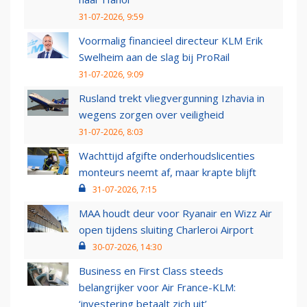
31-07-2026, 9:59
Voormalig financieel directeur KLM Erik
Swelheim aan de slag bij ProRail
31-07-2026, 9:09
Rusland trekt vliegvergunning Izhavia in
wegens zorgen over veiligheid
31-07-2026, 8:03
Wachttijd afgifte onderhoudslicenties
monteurs neemt af, maar krapte blijft
31-07-2026, 7:15
MAA houdt deur voor Ryanair en Wizz Air
open tijdens sluiting Charleroi Airport
30-07-2026, 14:30
Business en First Class steeds
belangrijker voor Air France-KLM:
‘investering betaalt zich uit’