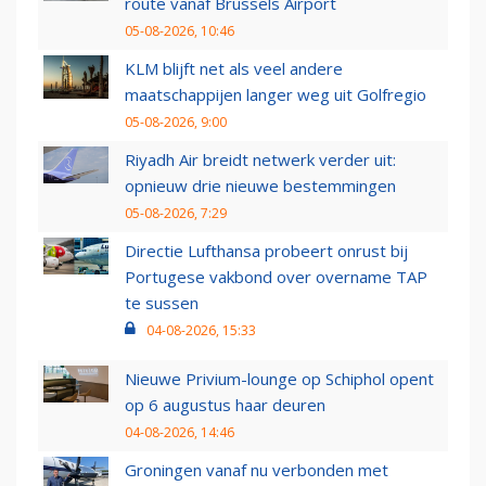
route vanaf Brussels Airport
05-08-2026, 10:46
KLM blijft net als veel andere
maatschappijen langer weg uit Golfregio
05-08-2026, 9:00
Riyadh Air breidt netwerk verder uit:
opnieuw drie nieuwe bestemmingen
05-08-2026, 7:29
Directie Lufthansa probeert onrust bij
Portugese vakbond over overname TAP
te sussen
04-08-2026, 15:33
Nieuwe Privium-lounge op Schiphol opent
op 6 augustus haar deuren
04-08-2026, 14:46
Groningen vanaf nu verbonden met