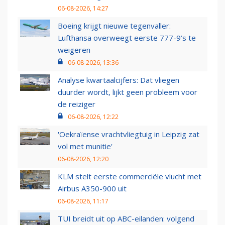
06-08-2026, 14:27
Boeing krijgt nieuwe tegenvaller:
Lufthansa overweegt eerste 777-9’s te
weigeren
06-08-2026, 13:36
Analyse kwartaalcijfers: Dat vliegen
duurder wordt, lijkt geen probleem voor
de reiziger
06-08-2026, 12:22
'Oekraïense vrachtvliegtuig in Leipzig zat
vol met munitie'
06-08-2026, 12:20
KLM stelt eerste commerciële vlucht met
Airbus A350-900 uit
06-08-2026, 11:17
TUI breidt uit op ABC-eilanden: volgend