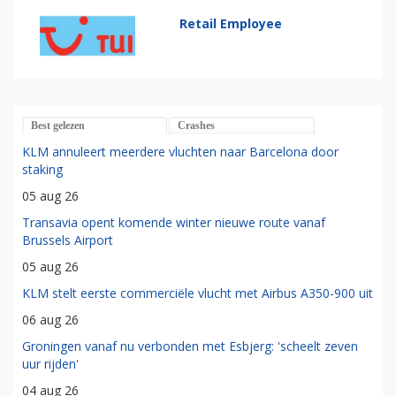
Retail Employee
Best gelezen
Crashes
KLM annuleert meerdere vluchten naar Barcelona door
staking
05 aug 26
Transavia opent komende winter nieuwe route vanaf
Brussels Airport
05 aug 26
KLM stelt eerste commerciële vlucht met Airbus A350-900 uit
06 aug 26
Groningen vanaf nu verbonden met Esbjerg: 'scheelt zeven
uur rijden'
04 aug 26