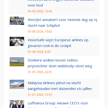
voor bod
03-08-2026, 10:43
WestJet annuleert voor tweede dag op rij
vlucht naar Schiphol
03-08-2026, 10:02
VisionSafe wijst Europese airlines op
gevaren rook in de cockpit
01-08-2026, 8:00
Donkere wolken boven IndiGo:
prijsvechter doet widebody-vloot weg
31-07-2026, 22:01
Malaysia Airlines-piloot na vlucht
aangehouden met duizenden xtc-pillen
31-07-2026, 13:55
Lufthansa Group: nieuwe CEO’s voor