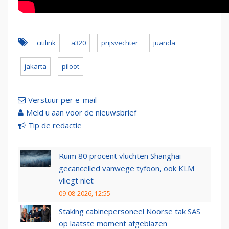
citilink
a320
prijsvechter
juanda
jakarta
piloot
Verstuur per e-mail
Meld u aan voor de nieuwsbrief
Tip de redactie
Ruim 80 procent vluchten Shanghai
gecancelled vanwege tyfoon, ook KLM
vliegt niet
09-08-2026, 12:55
Staking cabinepersoneel Noorse tak SAS
op laatste moment afgeblazen