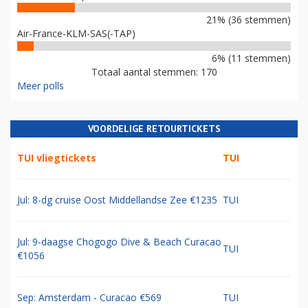
21% (36 stemmen)
Air-France-KLM-SAS(-TAP)
6% (11 stemmen)
Totaal aantal stemmen: 170
Meer polls
VOORDELIGE RETOURTICKETS
TUI vliegtickets
TUI
Jul: 8-dg cruise Oost Middellandse Zee €1235
TUI
Jul: 9-daagse Chogogo Dive & Beach Curacao
TUI
€1056
Sep: Amsterdam - Curacao €569
TUI