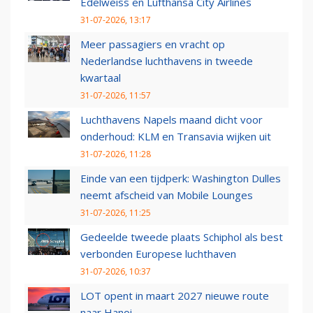
Edelweiss en Lufthansa City Airlines
31-07-2026, 13:17
Meer passagiers en vracht op
Nederlandse luchthavens in tweede
kwartaal
31-07-2026, 11:57
Luchthavens Napels maand dicht voor
onderhoud: KLM en Transavia wijken uit
31-07-2026, 11:28
Einde van een tijdperk: Washington Dulles
neemt afscheid van Mobile Lounges
31-07-2026, 11:25
Gedeelde tweede plaats Schiphol als best
verbonden Europese luchthaven
31-07-2026, 10:37
LOT opent in maart 2027 nieuwe route
naar Hanoi