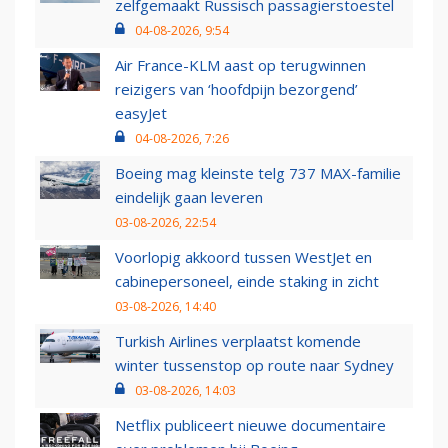
zelfgemaakt Russisch passagierstoestel
04-08-2026, 9:54
Air France-KLM aast op terugwinnen
reizigers van ‘hoofdpijn bezorgend’
easyJet
04-08-2026, 7:26
Boeing mag kleinste telg 737 MAX-familie
eindelijk gaan leveren
03-08-2026, 22:54
Voorlopig akkoord tussen WestJet en
cabinepersoneel, einde staking in zicht
03-08-2026, 14:40
Turkish Airlines verplaatst komende
winter tussenstop op route naar Sydney
03-08-2026, 14:03
Netflix publiceert nieuwe documentaire