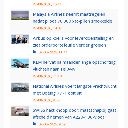
07-08-2026, 15:11
Malaysia Airlines neemt maatregelen
nadat piloot 70.000 xtc-pillen smokkelde
07-08-2026, 14:07
Airbus op koers voor leverdoelstelling en
ziet orderportefeuille verder groeien
07-08-2026, 11:44
KLM hervat na maandenlange opschorting
vluchten naar Tel Aviv
07-08-2026, 11:10
National Airlines voert langste vrachtvlucht
met Boeing 777F ooit uit
07-08-2026, 9:52
SWISS hakt knoop door: maatschappij gaat
afscheid nemen van A220-100-vloot
07-08-2026, 9:09