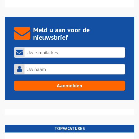
Meld u aan voor de
nieuwsbrief
TOPVACATURES