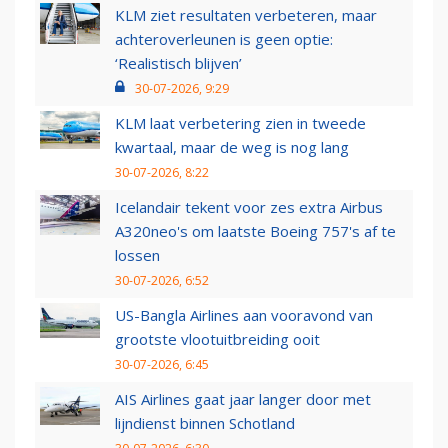
KLM ziet resultaten verbeteren, maar
achteroverleunen is geen optie:
‘Realistisch blijven’
30-07-2026, 9:29
KLM laat verbetering zien in tweede
kwartaal, maar de weg is nog lang
30-07-2026, 8:22
Icelandair tekent voor zes extra Airbus
A320neo's om laatste Boeing 757's af te
lossen
30-07-2026, 6:52
US-Bangla Airlines aan vooravond van
grootste vlootuitbreiding ooit
30-07-2026, 6:45
AIS Airlines gaat jaar langer door met
lijndienst binnen Schotland