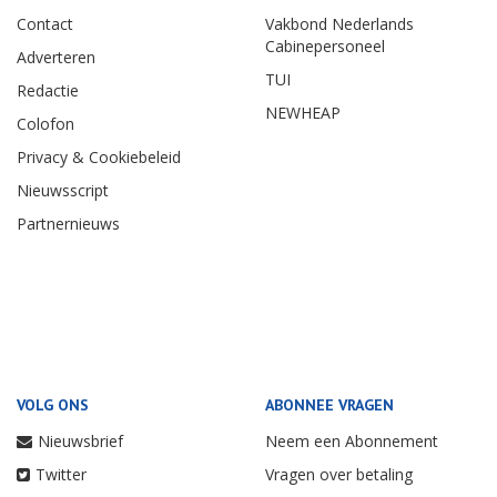
Contact
Vakbond Nederlands
Cabinepersoneel
Adverteren
TUI
Redactie
NEWHEAP
Colofon
Privacy & Cookiebeleid
Nieuwsscript
Partnernieuws
VOLG ONS
ABONNEE VRAGEN
Nieuwsbrief
Neem een Abonnement
Twitter
Vragen over betaling