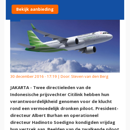
Bekijk aanbieding
30 december 2016 - 17:19 | Door:
Steven van den Berg
JAKARTA - Twee directieleden van de
Indonesische prijsvechter Citilink hebben hun
verantwoordelijkheid genomen voor de klucht
rond een vermoedelijk dronken piloot. President-
directeur Albert Burhan en operationeel
directeur Hadinoto Soedigno kondigden vrijdag
hun vertrek aan. Beelden van de zwalkende piloot