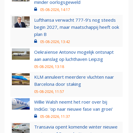
minder oorlogsgeweld
05-08-2026, 14:17
Lufthansa verwacht 777-9’s nog steeds
begin 2027, maar maatschappij heeft ook
plan B
05-08-2026, 13:42
Oekraïense Antonov mogelijk ontsnapt
aan aanslag op luchthaven Leipzig
05-08-2026, 13:18
KLM annuleert meerdere vluchten naar
Barcelona door staking
05-08-2026, 11:57
Willie Walsh neemt het roer over bij
IndiGo: 'op naar nieuwe fase van groei'
05-08-2026, 11:37
Transavia opent komende winter nieuwe