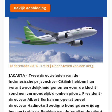
Bekijk aanbieding
30 december 2016 - 17:19 | Door:
Steven van den Berg
JAKARTA - Twee directieleden van de
Indonesische prijsvechter Citilink hebben hun
verantwoordelijkheid genomen voor de klucht
rond een vermoedelijk dronken piloot. President-
directeur Albert Burhan en operationeel
directeur Hadinoto Soedigno kondigden vrijdag
hun vertrek aan. Beelden van de zwalkende piloot