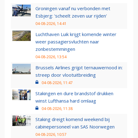
Groningen vanaf nu verbonden met
Esbjerg: 'scheelt zeven uur rijden'
04-08-2026, 14:41
Luchthaven Luik krijgt komende winter
weer passagiersvluchten naar
zonbestemmingen
04-08-2026, 13:54
Brussels Airlines grijpt ternauwernood in:
streep door vlootuitbreiding
04-08-2026, 11:47
Stakingen en dure brandstof drukken
winst Lufthansa hard omlaag
04-08-2026, 11:38
Staking dreigt komend weekend bij
cabinepersoneel van SAS Noorwegen
04-08-2026, 10:57