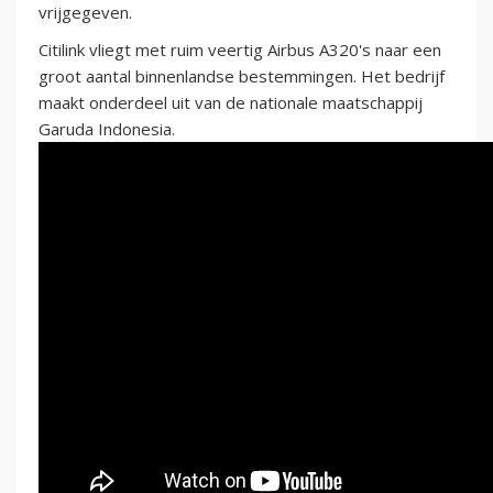
vrijgegeven.
Citilink vliegt met ruim veertig Airbus A320's naar een
groot aantal binnenlandse bestemmingen. Het bedrijf
maakt onderdeel uit van de nationale maatschappij
Garuda Indonesia.