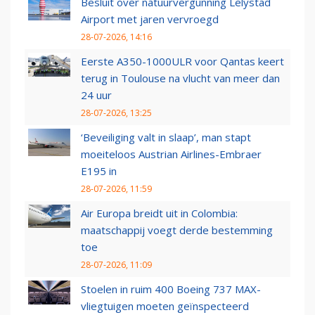
Besluit over natuurvergunning Lelystad
Airport met jaren vervroegd
28-07-2026, 14:16
Eerste A350-1000ULR voor Qantas keert
terug in Toulouse na vlucht van meer dan
24 uur
28-07-2026, 13:25
‘Beveiliging valt in slaap’, man stapt
moeiteloos Austrian Airlines-Embraer
E195 in
28-07-2026, 11:59
Air Europa breidt uit in Colombia:
maatschappij voegt derde bestemming
toe
28-07-2026, 11:09
Stoelen in ruim 400 Boeing 737 MAX-
vliegtuigen moeten geïnspecteerd