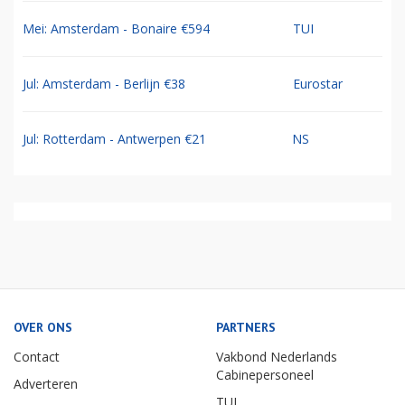
Mei: Amsterdam - Bonaire €594
TUI
Jul: Amsterdam - Berlijn €38
Eurostar
Jul: Rotterdam - Antwerpen €21
NS
OVER ONS
PARTNERS
Contact
Vakbond Nederlands
Cabinepersoneel
Adverteren
TUI