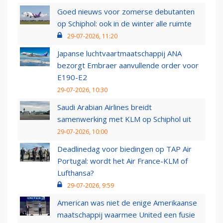
Goed nieuws voor zomerse debutanten
op Schiphol: ook in de winter alle ruimte
29-07-2026, 11:20
Japanse luchtvaartmaatschappij ANA
bezorgt Embraer aanvullende order voor
E190-E2
29-07-2026, 10:30
Saudi Arabian Airlines breidt
samenwerking met KLM op Schiphol uit
29-07-2026, 10:00
Deadlinedag voor biedingen op TAP Air
Portugal: wordt het Air France-KLM of
Lufthansa?
29-07-2026, 9:59
American was niet de enige Amerikaanse
maatschappij waarmee United een fusie