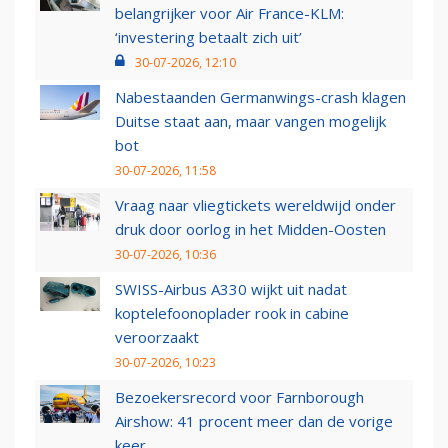
belangrijker voor Air France-KLM:
‘investering betaalt zich uit’
30-07-2026, 12:10
Nabestaanden Germanwings-crash klagen
Duitse staat aan, maar vangen mogelijk
bot
30-07-2026, 11:58
Vraag naar vliegtickets wereldwijd onder
druk door oorlog in het Midden-Oosten
30-07-2026, 10:36
SWISS-Airbus A330 wijkt uit nadat
koptelefoonoplader rook in cabine
veroorzaakt
30-07-2026, 10:23
Bezoekersrecord voor Farnborough
Airshow: 41 procent meer dan de vorige
keer