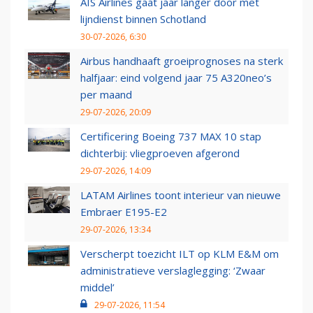
AIS Airlines gaat jaar langer door met
lijndienst binnen Schotland
30-07-2026, 6:30
Airbus handhaaft groeiprognoses na sterk
halfjaar: eind volgend jaar 75 A320neo’s
per maand
29-07-2026, 20:09
Certificering Boeing 737 MAX 10 stap
dichterbij: vliegproeven afgerond
29-07-2026, 14:09
LATAM Airlines toont interieur van nieuwe
Embraer E195-E2
29-07-2026, 13:34
Verscherpt toezicht ILT op KLM E&M om
administratieve verslaglegging: ‘Zwaar
middel’
29-07-2026, 11:54