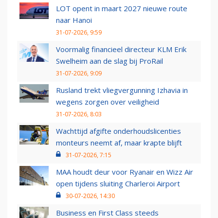
LOT opent in maart 2027 nieuwe route
naar Hanoi
31-07-2026, 9:59
Voormalig financieel directeur KLM Erik
Swelheim aan de slag bij ProRail
31-07-2026, 9:09
Rusland trekt vliegvergunning Izhavia in
wegens zorgen over veiligheid
31-07-2026, 8:03
Wachttijd afgifte onderhoudslicenties
monteurs neemt af, maar krapte blijft
31-07-2026, 7:15
MAA houdt deur voor Ryanair en Wizz Air
open tijdens sluiting Charleroi Airport
30-07-2026, 14:30
Business en First Class steeds