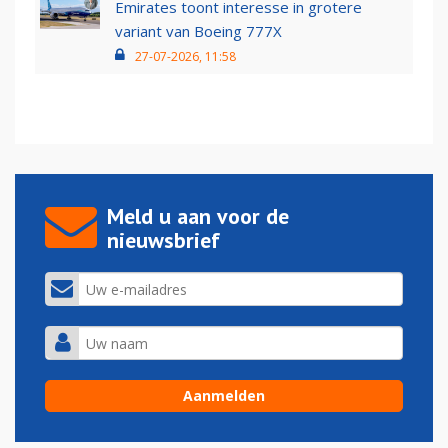
Emirates toont interesse in grotere
variant van Boeing 777X
27-07-2026, 11:58
Meld u aan voor de
nieuwsbrief