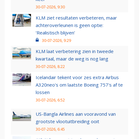
30-07-2026, 9:30
KLM ziet resultaten verbeteren, maar
achteroverleunen is geen optie:
‘Realistisch blijven’
30-07-2026, 9:29
KLM laat verbetering zien in tweede
kwartaal, maar de weg is nog lang
30-07-2026, 8:22
Icelandair tekent voor zes extra Airbus
A320neo's om laatste Boeing 757's af te
lossen
30-07-2026, 6:52
US-Bangla Airlines aan vooravond van
grootste vlootuitbreiding ooit
30-07-2026, 6:45