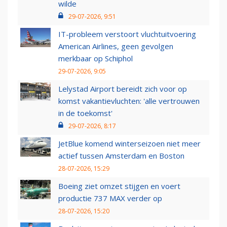
wilde
29-07-2026, 9:51
IT-probleem verstoort vluchtuitvoering
American Airlines, geen gevolgen
merkbaar op Schiphol
29-07-2026, 9:05
Lelystad Airport bereidt zich voor op
komst vakantievluchten: 'alle vertrouwen
in de toekomst'
29-07-2026, 8:17
JetBlue komend winterseizoen niet meer
actief tussen Amsterdam en Boston
28-07-2026, 15:29
Boeing ziet omzet stijgen en voert
productie 737 MAX verder op
28-07-2026, 15:20