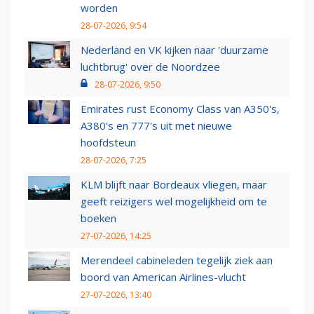
worden
28-07-2026, 9:54
Nederland en VK kijken naar 'duurzame
luchtbrug' over de Noordzee
28-07-2026, 9:50
Emirates rust Economy Class van A350's,
A380's en 777's uit met nieuwe
hoofdsteun
28-07-2026, 7:25
KLM blijft naar Bordeaux vliegen, maar
geeft reizigers wel mogelijkheid om te
boeken
27-07-2026, 14:25
Merendeel cabineleden tegelijk ziek aan
boord van American Airlines-vlucht
27-07-2026, 13:40