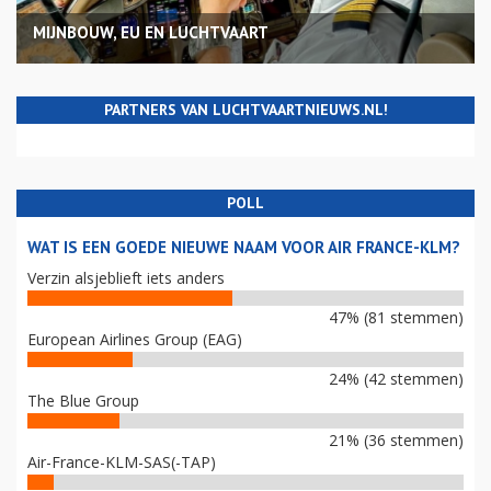
MIJNBOUW, EU EN LUCHTVAART
PARTNERS VAN LUCHTVAARTNIEUWS.NL!
POLL
WAT IS EEN GOEDE NIEUWE NAAM VOOR AIR FRANCE-KLM?
Verzin alsjeblieft iets anders
47% (81 stemmen)
European Airlines Group (EAG)
24% (42 stemmen)
The Blue Group
21% (36 stemmen)
Air-France-KLM-SAS(-TAP)