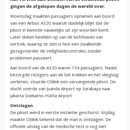
gingen de afgelopen dagen de wereld over.
Woensdag maakten passagiers opnamen aan boord
van een Airbus A320 waaruit duidelijk blijkt dat de
piloot in kwestie nauwelijks uit zijn woorden komt.
Later doken beelden op van de luchthaven van
vertrek, waarop te zien is hoe een zwalkende
gezagvoerder de veiligheidscontroles zonder
problemen passeert.
Aan boord van de A320 waren 154 passagiers. Nadat
bezorgde reizigers aan de bel trokken en het vliegtuig
verlieten, stuurde Citilink een vervangende piloot. De
vlucht voerde van Juanda Airport op Surabaya naar
Jakarta Soekarno-Hatta Airport.
Ontslagen
De piloot werd in eerste instantie geschorst. Vrijdag
maakte Citilink bekend dat de man is ontslagen. De
officiële uitslag van de medische test is nog niet