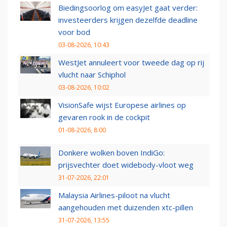
Biedingsoorlog om easyJet gaat verder:
investeerders krijgen dezelfde deadline
voor bod
03-08-2026, 10:43
WestJet annuleert voor tweede dag op rij
vlucht naar Schiphol
03-08-2026, 10:02
VisionSafe wijst Europese airlines op
gevaren rook in de cockpit
01-08-2026, 8:00
Donkere wolken boven IndiGo:
prijsvechter doet widebody-vloot weg
31-07-2026, 22:01
Malaysia Airlines-piloot na vlucht
aangehouden met duizenden xtc-pillen
31-07-2026, 13:55