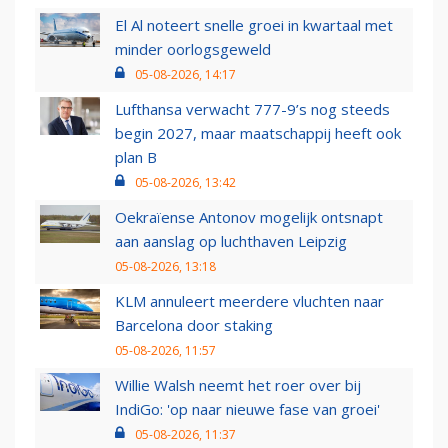
El Al noteert snelle groei in kwartaal met
minder oorlogsgeweld
05-08-2026, 14:17
Lufthansa verwacht 777-9’s nog steeds
begin 2027, maar maatschappij heeft ook
plan B
05-08-2026, 13:42
Oekraïense Antonov mogelijk ontsnapt
aan aanslag op luchthaven Leipzig
05-08-2026, 13:18
KLM annuleert meerdere vluchten naar
Barcelona door staking
05-08-2026, 11:57
Willie Walsh neemt het roer over bij
IndiGo: 'op naar nieuwe fase van groei'
05-08-2026, 11:37