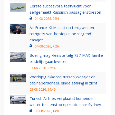
Eerste succesvolle testvlucht voor
zelfgemaakt Russisch passagierstoestel
04-08-2026, 9:54
Air France-KLM aast op terugwinnen
reizigers van ‘hoofdpijn bezorgend’
easyJet
04-08-2026, 7:26
Boeing mag kleinste telg 737 MAX-familie
eindelijk gaan leveren
03-08-2026, 22:54
Voorlopig akkoord tussen WestJet en
cabinepersoneel, einde staking in zicht
03-08-2026, 14:40
Turkish Airlines verplaatst komende
winter tussenstop op route naar Sydney
03-08-2026, 14:03