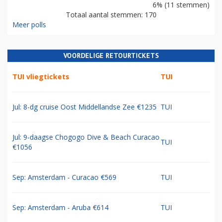
6% (11 stemmen)
Totaal aantal stemmen: 170
Meer polls
VOORDELIGE RETOURTICKETS
TUI vliegtickets
TUI
Jul: 8-dg cruise Oost Middellandse Zee €1235
TUI
Jul: 9-daagse Chogogo Dive & Beach Curacao
TUI
€1056
Sep: Amsterdam - Curacao €569
TUI
Sep: Amsterdam - Aruba €614
TUI