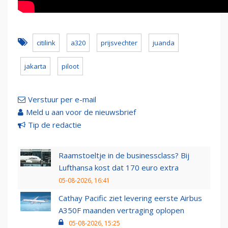
citilink
a320
prijsvechter
juanda
jakarta
piloot
Verstuur per e-mail
Meld u aan voor de nieuwsbrief
Tip de redactie
Raamstoeltje in de businessclass? Bij
Lufthansa kost dat 170 euro extra
05-08-2026, 16:41
Cathay Pacific ziet levering eerste Airbus
A350F maanden vertraging oplopen
05-08-2026, 15:25