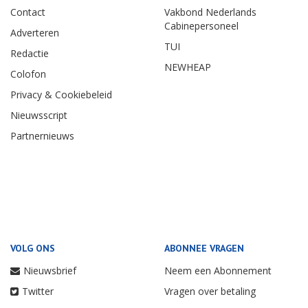
Contact
Vakbond Nederlands
Cabinepersoneel
Adverteren
TUI
Redactie
NEWHEAP
Colofon
Privacy & Cookiebeleid
Nieuwsscript
Partnernieuws
VOLG ONS
ABONNEE VRAGEN
Nieuwsbrief
Neem een Abonnement
Twitter
Vragen over betaling