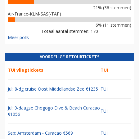
21% (36 stemmen)
Air-France-KLM-SAS(-TAP)
6% (11 stemmen)
Totaal aantal stemmen: 170
Meer polls
VOORDELIGE RETOURTICKETS
TUI vliegtickets
TUI
Jul: 8-dg cruise Oost Middellandse Zee €1235
TUI
Jul: 9-daagse Chogogo Dive & Beach Curacao
TUI
€1056
Sep: Amsterdam - Curacao €569
TUI