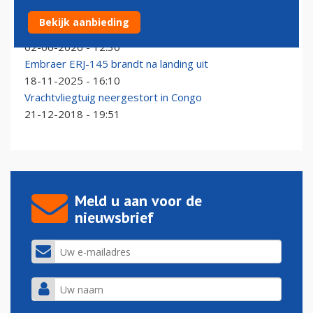
Luchthaven Kinshasa heropend, maatregelen tegen
Bekijk aanbieding
ebola blijven van kracht
02-06-2026 - 12:30
Embraer ERJ-145 brandt na landing uit
18-11-2025 - 16:10
Vrachtvliegtuig neergestort in Congo
21-12-2018 - 19:51
Meld u aan voor de
nieuwsbrief