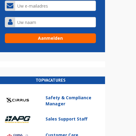
TOPVACATURES
Safety & Compliance
Manager
Sales Support Staff
Customer Care