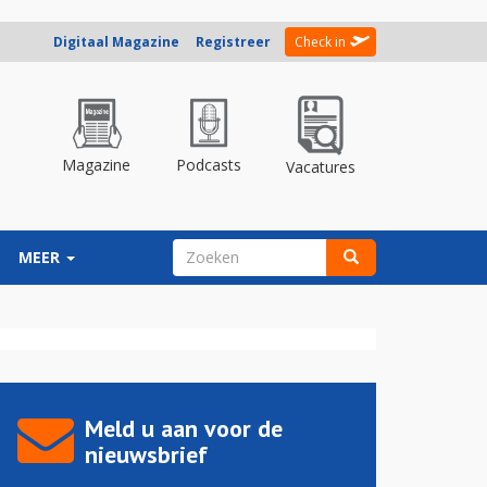
Digitaal Magazine
Registreer
Check in
Magazine
Podcasts
Vacatures
ZOEKVELD
MEER
Zoeken
Meld u aan voor de
nieuwsbrief