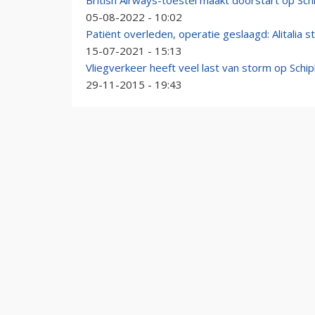
British Airways-toestel maakt doorstart op Sc
05-08-2022 - 10:02
Patiënt overleden, operatie geslaagd: Alitalia s
15-07-2021 - 15:13
Vliegverkeer heeft veel last van storm op Schip
29-11-2015 - 19:43