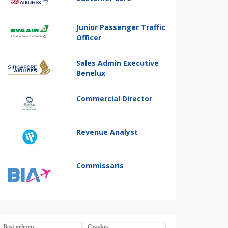
Junior Passenger Traffic
Officer
Sales Admin Executive
Benelux
Commercial Director
Revenue Analyst
Commissaris
Best gelezen
Crashes