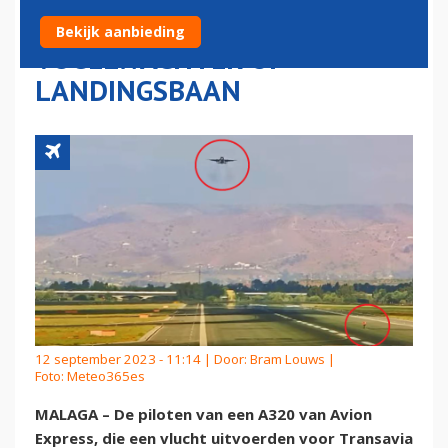
AFBREKEN VANWEGE
Bekijk aanbieding
VOGELWACHTER OP
LANDINGSBAAN
12 september 2023 - 11:14 | Door:
Bram Louws
|
Foto: Meteo365es
MALAGA – De piloten van een A320 van Avion
Express, die een vlucht uitvoerden voor Transavia