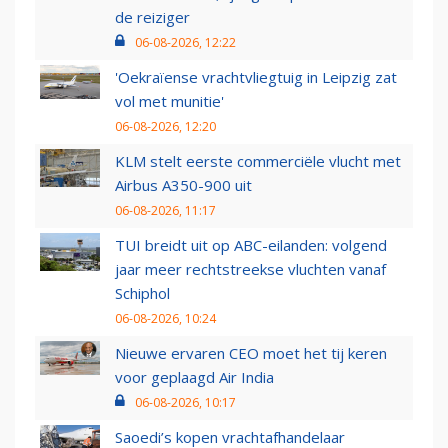
de reiziger
06-08-2026, 12:22
'Oekraïense vrachtvliegtuig in Leipzig zat
vol met munitie'
06-08-2026, 12:20
KLM stelt eerste commerciële vlucht met
Airbus A350-900 uit
06-08-2026, 11:17
TUI breidt uit op ABC-eilanden: volgend
jaar meer rechtstreekse vluchten vanaf
Schiphol
06-08-2026, 10:24
Nieuwe ervaren CEO moet het tij keren
voor geplaagd Air India
06-08-2026, 10:17
Saoedi’s kopen vrachtafhandelaar