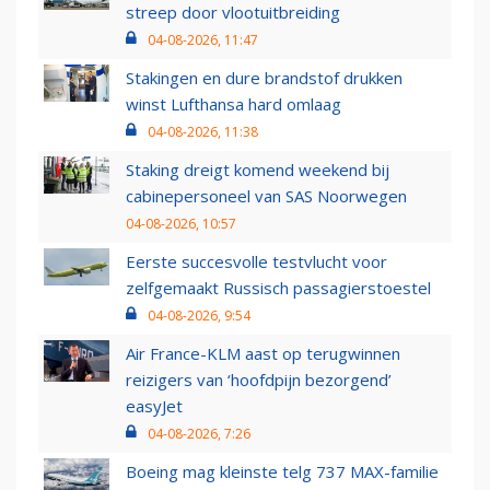
streep door vlootuitbreiding
04-08-2026, 11:47
Stakingen en dure brandstof drukken
winst Lufthansa hard omlaag
04-08-2026, 11:38
Staking dreigt komend weekend bij
cabinepersoneel van SAS Noorwegen
04-08-2026, 10:57
Eerste succesvolle testvlucht voor
zelfgemaakt Russisch passagierstoestel
04-08-2026, 9:54
Air France-KLM aast op terugwinnen
reizigers van ‘hoofdpijn bezorgend’
easyJet
04-08-2026, 7:26
Boeing mag kleinste telg 737 MAX-familie