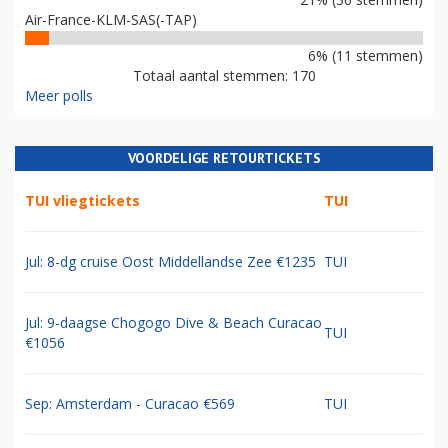
Air-France-KLM-SAS(-TAP)
6% (11 stemmen)
Totaal aantal stemmen: 170
Meer polls
VOORDELIGE RETOURTICKETS
TUI vliegtickets
TUI
Jul: 8-dg cruise Oost Middellandse Zee €1235
TUI
Jul: 9-daagse Chogogo Dive & Beach Curacao
TUI
€1056
Sep: Amsterdam - Curacao €569
TUI