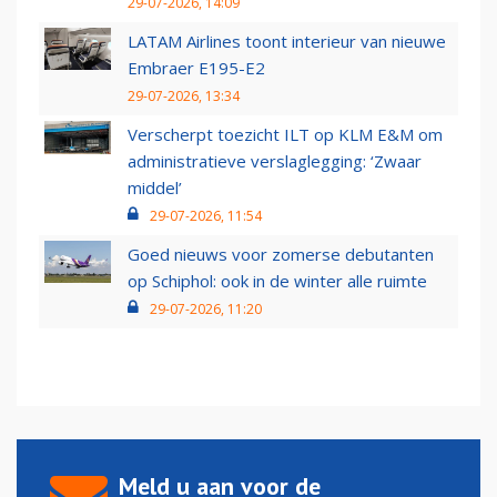
29-07-2026, 14:09
LATAM Airlines toont interieur van nieuwe
Embraer E195-E2
29-07-2026, 13:34
Verscherpt toezicht ILT op KLM E&M om
administratieve verslaglegging: ‘Zwaar
middel’
29-07-2026, 11:54
Goed nieuws voor zomerse debutanten
op Schiphol: ook in de winter alle ruimte
29-07-2026, 11:20
Meld u aan voor de