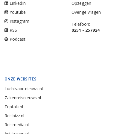
LinkedIn
Opzeggen
Youtube
Overige vragen
Instagram
Telefoon:
RSS
0251 - 257924
Podcast
ONZE WEBSITES
Luchtvaartnieuws.nl
Zakenreisnieuws.nl
Triptalk.nl
Reisbizz.nl
Reismedia.nl
Aviabanen.nl