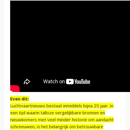
Even dit:
Luchtvaartnieuws bestaat inmiddels bijna 25 jaar. In
een tijd waarin talloze vergelijkbare bronnen en
nieuwkomers met veel minder historie om aandacht
schreeuwen, is het belangrijk om betrouwbare