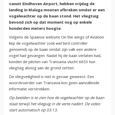
vanuit Eindhoven Airport, hebben vrijdag de
landing in Malaga moeten afbreken omdat er een
vogelwachter op de baan stond. Het vliegtuig
bevond zich op dat moment nog op enkele
honderden meters hoogte.
Volgens de Spaanse website On the wings of Aviation
liep de vogelwachter (ook wel bird controller
genoemd) op de baan omdat zijn valk een andere
vogel had gevangen. Nadat hij de baan verlaten had,
konden de piloten van Transavia-vlucht 6653 hun
vliegtuig alsnog aan de grond zetten.
De vliegveiligheid is niet in gevaar geweest. Een
woordvoerder van Transavia kon geen aanvullende
informatie verstrekken.
Op beelden is te zien hoe de vogelwachter op de baan
staat terwijl het vlieguig in de verte nadert. De video
start automatisch op 03:13.