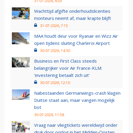
31-07-2026, 8:03
Wachttijd afgifte onderhoudslicenties
monteurs neemt af, maar krapte blijft
31-07-2026, 7:15
MAA houdt deur voor Ryanair en Wizz Air
open tijdens sluiting Charleroi Airport
30-07-2026, 14:30
Business en First Class steeds
belangrijker voor Air France-KLM:
‘investering betaalt zich uit’
30-07-2026, 12:10
Nabestaanden Germanwings-crash klagen
Duitse staat aan, maar vangen mogelijk
bot
30-07-2026, 11:58
Vraag naar vliegtickets wereldwijd onder
druk door oorlog in het Midden-Oosten