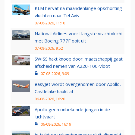
KLM hervat na maandenlange opschorting
vluchten naar Tel Aviv
07-08-2026, 11:10
National Airlines voert langste vrachtvlucht
met Boeing 777F ooit uit
07-08-2026, 9:52
SWISS hakt knoop door: maatschappij gaat
afscheid nemen van A220-100-vloot
07-08-2026, 9:09
easyJet wordt overgenomen door Apollo,
Castlelake haakt af
06-08-2026, 16:20
Apollo geen onbekende jongen in de
luchtvaart
06-08-2026, 16:19
In jacht op vakantiegangers sluit vliegveld