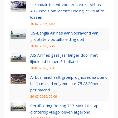
Icelandair tekent voor zes extra Airbus
A320neo's om laatste Boeing 757's af te
lossen
30-07-2026, 6:52
US-Bangla Airlines aan vooravond van
grootste vlootuitbreiding ooit
30-07-2026, 6:45
AIS Airlines gaat jaar langer door met
lijndienst binnen Schotland
30-07-2026, 6:30
Airbus handhaaft groeiprognoses na sterk
halfjaar: eind volgend jaar 75 A320neo’s
per maand
29-07-2026, 20:09
Certificering Boeing 737 MAX 10 stap
dichterbij: vliegproeven afgerond