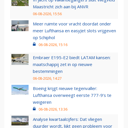
Maastricht zich aan bij ANVR
06-08-2026, 15:56
Meer ruimte voor vracht doordat onder
meer Lufthansa en easyJet slots vrijgeven
op Schiphol
06-08-2026, 15:16
Embraer E195-E2 biedt LATAM kansen:
maatschappij zet in op nieuwe
bestemmingen
06-08-2026, 14:27
Boeing krijgt nieuwe tegenvaller:
Lufthansa overweegt eerste 777-9’s te
weigeren
06-08-2026, 13:36
Analyse kwartaalcijfers: Dat vliegen
duurder wordt, lijkt geen probleem voor