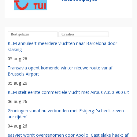
Best gelezen
Crashes
KLM annuleert meerdere vluchten naar Barcelona door
staking
05 aug 26
Transavia opent komende winter nieuwe route vanaf
Brussels Airport
05 aug 26
KLM stelt eerste commerciële vlucht met Airbus A350-900 uit
06 aug 26
Groningen vanaf nu verbonden met Esbjerg: 'scheelt zeven
uur rijden'
04 aug 26
easyJet wordt overgenomen door Apollo, Castlelake haakt af