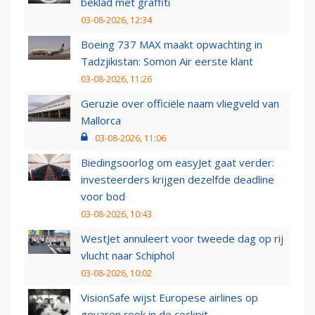
beklad met graffiti
03-08-2026, 12:34
Boeing 737 MAX maakt opwachting in
Tadzjikistan: Somon Air eerste klant
03-08-2026, 11:26
Geruzie over officiële naam vliegveld van
Mallorca
03-08-2026, 11:06
Biedingsoorlog om easyJet gaat verder:
investeerders krijgen dezelfde deadline
voor bod
03-08-2026, 10:43
WestJet annuleert voor tweede dag op rij
vlucht naar Schiphol
03-08-2026, 10:02
VisionSafe wijst Europese airlines op
gevaren rook in de cockpit