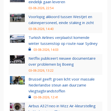
eindelijk gaan leveren
03-08-2026, 22:54
Voorlopig akkoord tussen WestJet en
cabinepersoneel, einde staking in zicht
03-08-2026, 14:40
Turkish Airlines verplaatst komende
winter tussenstop op route naar Sydney
03-08-2026, 14:03
Netflix publiceert nieuwe documentaire
over problemen bij Boeing
03-08-2026, 13:22
Brussel geeft groen licht voor massale
Nederlandse steun aan duurzame
vliegtuigbrandstoffen
03-08-2026, 12:41
Airbus A321neo in Wizz Air-kleurstelling