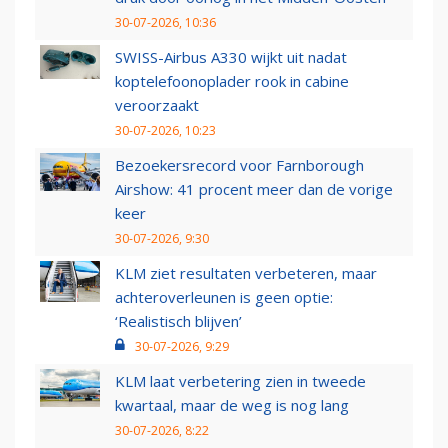
30-07-2026, 10:36
SWISS-Airbus A330 wijkt uit nadat
koptelefoonoplader rook in cabine
veroorzaakt
30-07-2026, 10:23
Bezoekersrecord voor Farnborough
Airshow: 41 procent meer dan de vorige
keer
30-07-2026, 9:30
KLM ziet resultaten verbeteren, maar
achteroverleunen is geen optie:
‘Realistisch blijven’
30-07-2026, 9:29
KLM laat verbetering zien in tweede
kwartaal, maar de weg is nog lang
30-07-2026, 8:22