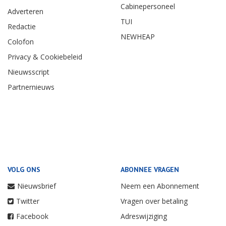
Cabinepersoneel
Adverteren
TUI
Redactie
NEWHEAP
Colofon
Privacy & Cookiebeleid
Nieuwsscript
Partnernieuws
VOLG ONS
ABONNEE VRAGEN
Nieuwsbrief
Neem een Abonnement
Twitter
Vragen over betaling
Facebook
Adreswijziging