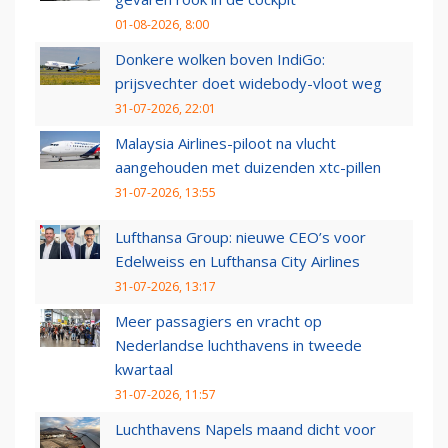
01-08-2026, 8:00
Donkere wolken boven IndiGo:
prijsvechter doet widebody-vloot weg
31-07-2026, 22:01
Malaysia Airlines-piloot na vlucht
aangehouden met duizenden xtc-pillen
31-07-2026, 13:55
Lufthansa Group: nieuwe CEO’s voor
Edelweiss en Lufthansa City Airlines
31-07-2026, 13:17
Meer passagiers en vracht op
Nederlandse luchthavens in tweede
kwartaal
31-07-2026, 11:57
Luchthavens Napels maand dicht voor