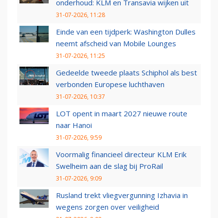
onderhoud: KLM en Transavia wijken uit
31-07-2026, 11:28
Einde van een tijdperk: Washington Dulles
neemt afscheid van Mobile Lounges
31-07-2026, 11:25
Gedeelde tweede plaats Schiphol als best
verbonden Europese luchthaven
31-07-2026, 10:37
LOT opent in maart 2027 nieuwe route
naar Hanoi
31-07-2026, 9:59
Voormalig financieel directeur KLM Erik
Swelheim aan de slag bij ProRail
31-07-2026, 9:09
Rusland trekt vliegvergunning Izhavia in
wegens zorgen over veiligheid