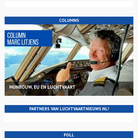
COLUMNS
MIJNBOUW, EU EN LUCHTVAART
PARTNERS VAN LUCHTVAARTNIEUWS.NL!
POLL