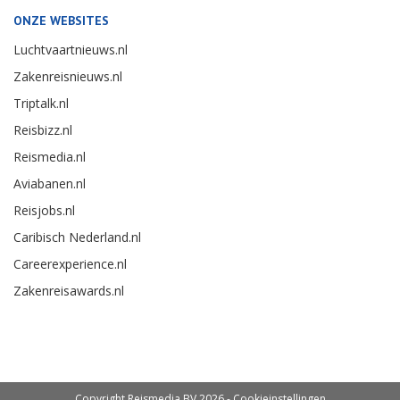
ONZE WEBSITES
Luchtvaartnieuws.nl
Zakenreisnieuws.nl
Triptalk.nl
Reisbizz.nl
Reismedia.nl
Aviabanen.nl
Reisjobs.nl
Caribisch Nederland.nl
Careerexperience.nl
Zakenreisawards.nl
Copyright Reismedia BV 2026 -
Cookieinstellingen