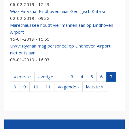
06-02-2019 - 12:43
Wizz Air vanaf Eindhoven naar Georgisch Kutaisi
02-02-2019 - 09:32
Marechaussee houdt vier mannen aan op Eindhoven
Airport
15-01-2019 - 15:55
UWV: Ryanair mag personeel op Eindhoven Airport
niet ontslaan
08-01-2019 - 16:03
« eerste
‹ vorige
…
3
4
5
6
7
8
9
10
11
volgende ›
laatste »