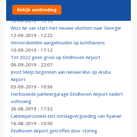
Eindhoven Airport: met local rule voorrang geven aan
Bekijk aanbieding
nieuwe routes
12-09-2019 - 13:10
Wizz Air van start met nieuwe vluchten naar Georgië
12-09-2019 - 12:22
Veroordeelden aangehouden op luchthavens
10-09-2019 - 17:12
Tot 2022 geen groei op Eindhoven Airport
06-09-2019 - 22:07
Joost Meijs begonnen aan nieuwe klus op Aruba
Airport
03-09-2019 - 10:36
Herbouwde parkeergarage Eindhoven Airport nadert
voltooiing
26-08-2019 - 17:32
Cabinepersoneel eist ontslagvergoeding van Ryanair
16-08-2019 - 10:50
Eindhoven Airport getroffen door storing