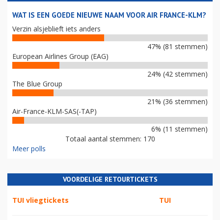
WAT IS EEN GOEDE NIEUWE NAAM VOOR AIR FRANCE-KLM?
Verzin alsjeblieft iets anders
47% (81 stemmen)
European Airlines Group (EAG)
24% (42 stemmen)
The Blue Group
21% (36 stemmen)
Air-France-KLM-SAS(-TAP)
6% (11 stemmen)
Totaal aantal stemmen: 170
Meer polls
VOORDELIGE RETOURTICKETS
TUI vliegtickets
TUI