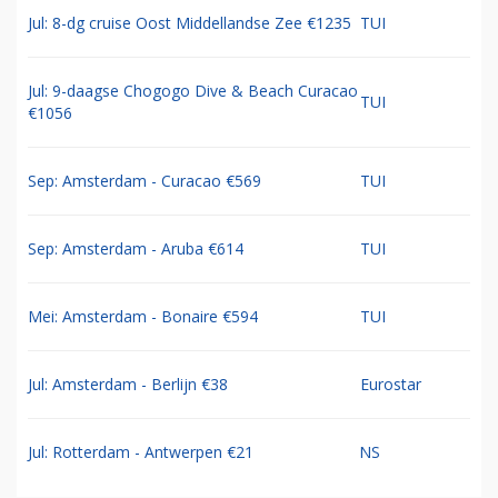
Jul: 8-dg cruise Oost Middellandse Zee €1235
TUI
Jul: 9-daagse Chogogo Dive & Beach Curacao
TUI
€1056
Sep: Amsterdam - Curacao €569
TUI
Sep: Amsterdam - Aruba €614
TUI
Mei: Amsterdam - Bonaire €594
TUI
Jul: Amsterdam - Berlijn €38
Eurostar
Jul: Rotterdam - Antwerpen €21
NS