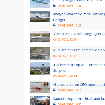
06-08-2026, 13:36
Analyse kwartaalcijfers: Dat vl
reiziger
06-08-2026, 12:22
'Oekraïense vrachtvliegtuig in Le
06-08-2026, 12:20
KLM stelt eerste commerciële v
06-08-2026, 11:17
TUI breidt uit op ABC-eilanden:
Schiphol
06-08-2026, 10:24
Nieuwe ervaren CEO moet het ti
06-08-2026, 10:17
Saoedi’s kopen vrachtafhandelaa
05-08-2026, 16:57