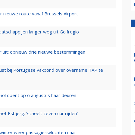
 nieuwe route vanaf Brussels Airport
aatschappijen langer weg uit Golfregio
er uit: opnieuw drie nieuwe bestemmingen
rust bij Portugese vakbond over overname TAP te
hol opent op 6 augustus haar deuren
t Esbjerg: 'scheelt zeven uur rijden'
 winter weer passagiersvluchten naar