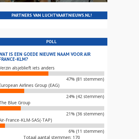
PARTNERS VAN LUCHTVAARTNIEUWS.NL!
POLL
WAT IS EEN GOEDE NIEUWE NAAM VOOR AIR
FRANCE-KLM?
Verzin alsjeblieft iets anders
47% (81 stemmen)
European Airlines Group (EAG)
24% (42 stemmen)
The Blue Group
21% (36 stemmen)
Air-France-KLM-SAS(-TAP)
6% (11 stemmen)
Totaal aantal stemmen: 170