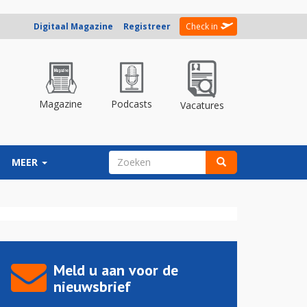
Digitaal Magazine
Registreer
Check in
Magazine
Podcasts
Vacatures
ZOEKVELD
MEER
Zoeken
Meld u aan voor de
nieuwsbrief