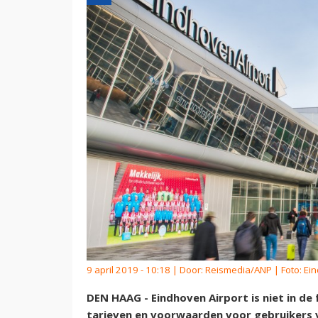
9 april 2019 - 10:18 | Door:
Reismedia/ANP
| Foto: Ei
DEN HAAG - Eindhoven Airport is niet in de
tarieven en voorwaarden voor gebruikers 