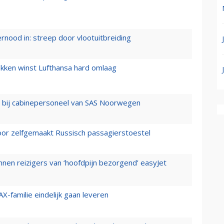
ernood in: streep door vlootuitbreiding
ukken winst Lufthansa hard omlaag
 bij cabinepersoneel van SAS Noorwegen
voor zelfgemaakt Russisch passagierstoestel
nen reizigers van ‘hoofdpijn bezorgend’ easyJet
X-familie eindelijk gaan leveren