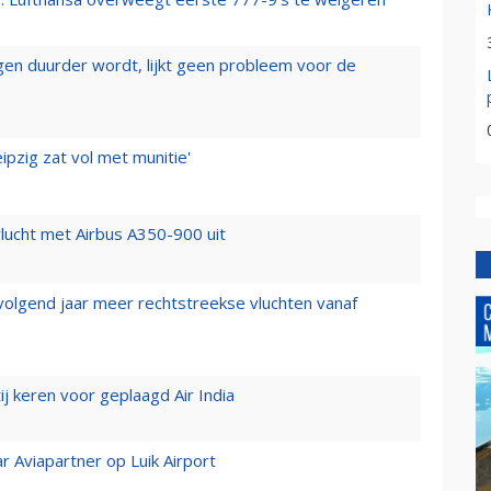
iegen duurder wordt, lijkt geen probleem voor de
ipzig zat vol met munitie'
lucht met Airbus A350-900 uit
 volgend jaar meer rechtstreekse vluchten vanaf
j keren voor geplaagd Air India
r Aviapartner op Luik Airport