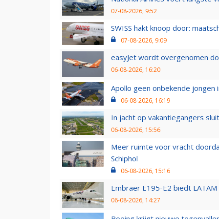
07-08-2026, 9:52
SWISS hakt knoop door: maatsc
07-08-2026, 9:09
easyJet wordt overgenomen door
06-08-2026, 16:20
Apollo geen onbekende jongen i
06-08-2026, 16:19
In jacht op vakantiegangers slui
06-08-2026, 15:56
Meer ruimte voor vracht doorda
Schiphol
06-08-2026, 15:16
Embraer E195-E2 biedt LATAM k
06-08-2026, 14:27
Boeing krijgt nieuwe tegenvall