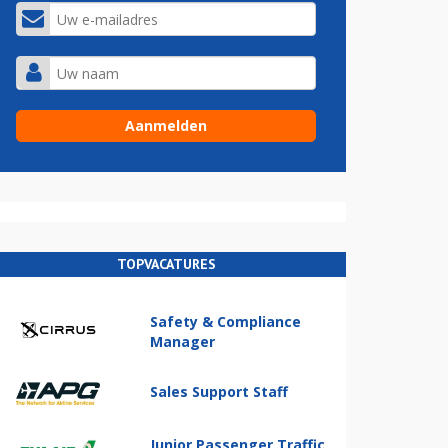
TOPVACATURES
Safety & Compliance
Manager
Sales Support Staff
Junior Passenger Traffic