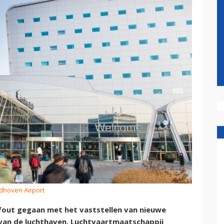
ndhoven Airport
 fout gegaan met het vaststellen van nieuwe
van de luchthaven. Luchtvaartmaatschappij