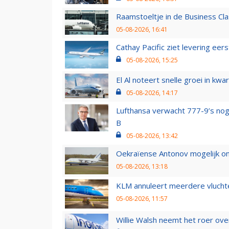
Raamstoeltje in de Business Cla
05-08-2026, 16:41
Cathay Pacific ziet levering ee
05-08-2026, 15:25
El Al noteert snelle groei in k
05-08-2026, 14:17
Lufthansa verwacht 777-9’s nog
B
05-08-2026, 13:42
Oekraïense Antonov mogelijk on
05-08-2026, 13:18
KLM annuleert meerdere vluchte
05-08-2026, 11:57
Willie Walsh neemt het roer over