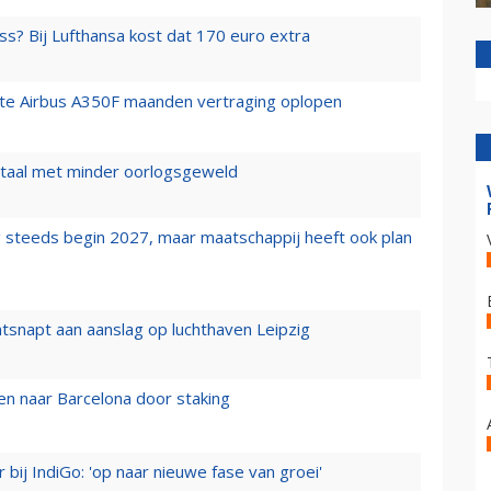
ss? Bij Lufthansa kost dat 170 euro extra
rste Airbus A350F maanden vertraging oplopen
wartaal met minder oorlogsgeweld
 steeds begin 2027, maar maatschappij heeft ook plan
tsnapt aan aanslag op luchthaven Leipzig
n naar Barcelona door staking
 bij IndiGo: 'op naar nieuwe fase van groei'