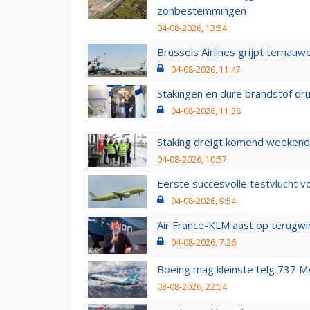
zonbestemmingen
04-08-2026, 13:54
Brussels Airlines grijpt ternauw
04-08-2026, 11:47
Stakingen en dure brandstof dr
04-08-2026, 11:38
Staking dreigt komend weekend
04-08-2026, 10:57
Eerste succesvolle testvlucht 
04-08-2026, 9:54
Air France-KLM aast op terugwin
04-08-2026, 7:26
Boeing mag kleinste telg 737 MA
03-08-2026, 22:54