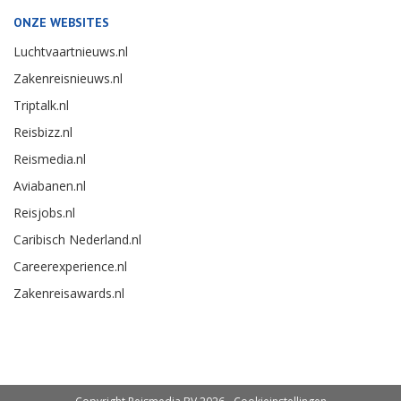
ONZE WEBSITES
Luchtvaartnieuws.nl
Zakenreisnieuws.nl
Triptalk.nl
Reisbizz.nl
Reismedia.nl
Aviabanen.nl
Reisjobs.nl
Caribisch Nederland.nl
Careerexperience.nl
Zakenreisawards.nl