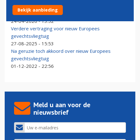
Berlijn en Parijs nemen meer tijd voor uitweg
Bekijk aanbieding
straaljagerruzie
24-04-2026 - 13:52
Verdere vertraging voor nieuw Europees
gevechtsvliegtuig
27-08-2025 - 15:53
Na geruzie toch akkoord over nieuw Europees
gevechtsvliegtuig
01-12-2022 - 22:56
Meld u aan voor de
nieuwsbrief