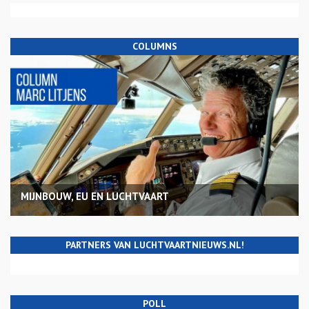
COLUMNS
MIJNBOUW, EU EN LUCHTVAART
PARTNERS VAN LUCHTVAARTNIEUWS.NL!
POLL