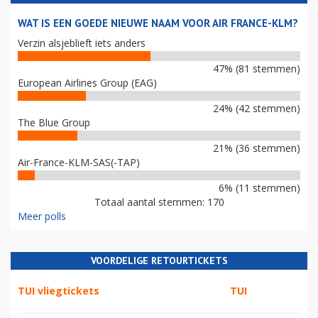
WAT IS EEN GOEDE NIEUWE NAAM VOOR AIR FRANCE-KLM?
Verzin alsjeblieft iets anders
47% (81 stemmen)
European Airlines Group (EAG)
24% (42 stemmen)
The Blue Group
21% (36 stemmen)
Air-France-KLM-SAS(-TAP)
6% (11 stemmen)
Totaal aantal stemmen: 170
Meer polls
VOORDELIGE RETOURTICKETS
TUI vliegtickets
TUI