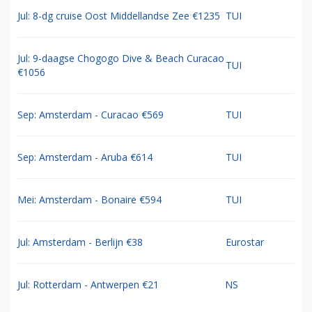
Jul: 8-dg cruise Oost Middellandse Zee €1235
TUI
Jul: 9-daagse Chogogo Dive & Beach Curacao
TUI
€1056
Sep: Amsterdam - Curacao €569
TUI
Sep: Amsterdam - Aruba €614
TUI
Mei: Amsterdam - Bonaire €594
TUI
Jul: Amsterdam - Berlijn €38
Eurostar
Jul: Rotterdam - Antwerpen €21
NS