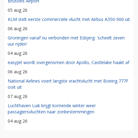
Brussels Airport
05 aug 26
KLM stelt eerste commerciële vlucht met Airbus A350-900 uit
06 aug 26
Groningen vanaf nu verbonden met Esbjerg: 'scheelt zeven
uur rijden'
04 aug 26
easyJet wordt overgenomen door Apollo, Castlelake haakt af
06 aug 26
National Airlines voert langste vrachtvlucht met Boeing 777F
ooit uit
07 aug 26
Luchthaven Luik krijgt komende winter weer
passagiersvluchten naar zonbestemmingen
04 aug 26