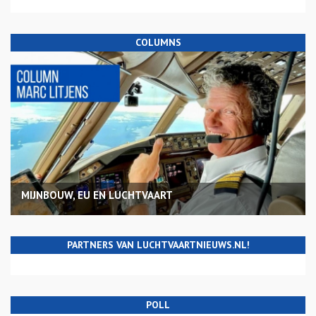
COLUMNS
MIJNBOUW, EU EN LUCHTVAART
PARTNERS VAN LUCHTVAARTNIEUWS.NL!
POLL