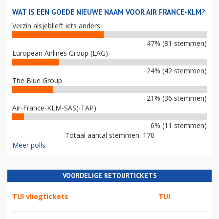
WAT IS EEN GOEDE NIEUWE NAAM VOOR AIR FRANCE-KLM?
Verzin alsjeblieft iets anders
47% (81 stemmen)
European Airlines Group (EAG)
24% (42 stemmen)
The Blue Group
21% (36 stemmen)
Air-France-KLM-SAS(-TAP)
6% (11 stemmen)
Totaal aantal stemmen: 170
Meer polls
VOORDELIGE RETOURTICKETS
TUI vliegtickets
TUI