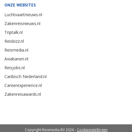
ONZE WEBSITES
Luchtvaartnieuws.nl
Zakenreisnieuws.nl
Triptalk.nl
Reisbizz.nl
Reismedia.nl
Aviabanen.nl
Reisjobs.nl
Caribisch Nederland.nl
Careerexperience.nl
Zakenreisawards.nl
Copyright Reismedia BV 2026 -
Cookieinstellingen