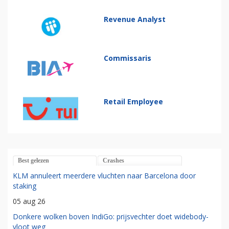
Revenue Analyst
Commissaris
Retail Employee
Best gelezen
Crashes
KLM annuleert meerdere vluchten naar Barcelona door
staking
05 aug 26
Donkere wolken boven IndiGo: prijsvechter doet widebody-
vloot weg