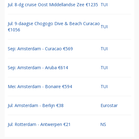
Jul: 8-dg cruise Oost Middellandse Zee €1235
TUI
Jul: 9-daagse Chogogo Dive & Beach Curacao
TUI
€1056
Sep: Amsterdam - Curacao €569
TUI
Sep: Amsterdam - Aruba €614
TUI
Mei: Amsterdam - Bonaire €594
TUI
Jul: Amsterdam - Berlijn €38
Eurostar
Jul: Rotterdam - Antwerpen €21
NS