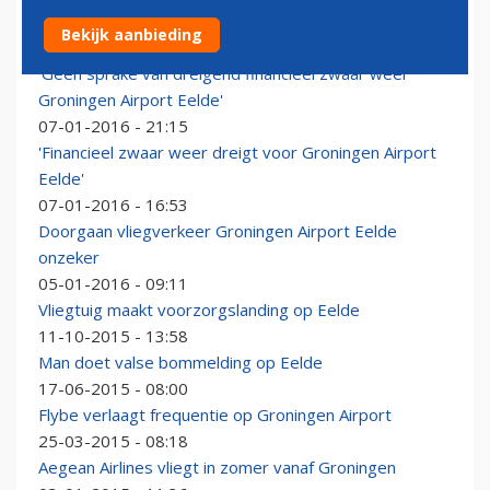
Transavia schrapt vluchten vanaf Groningen Airport
Bekijk aanbieding
10-02-2016 - 10:29
'Geen sprake van dreigend financieel zwaar weer
Groningen Airport Eelde'
07-01-2016 - 21:15
'Financieel zwaar weer dreigt voor Groningen Airport
Eelde'
07-01-2016 - 16:53
Doorgaan vliegverkeer Groningen Airport Eelde
onzeker
05-01-2016 - 09:11
Vliegtuig maakt voorzorgslanding op Eelde
11-10-2015 - 13:58
Man doet valse bommelding op Eelde
17-06-2015 - 08:00
Flybe verlaagt frequentie op Groningen Airport
25-03-2015 - 08:18
Aegean Airlines vliegt in zomer vanaf Groningen