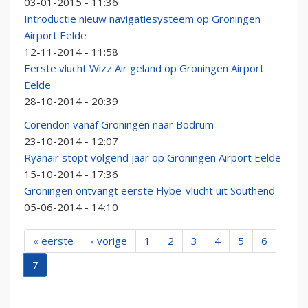
03-01-2015 - 11:36
Introductie nieuw navigatiesysteem op Groningen
Airport Eelde
12-11-2014 - 11:58
Eerste vlucht Wizz Air geland op Groningen Airport
Eelde
28-10-2014 - 20:39
Corendon vanaf Groningen naar Bodrum
23-10-2014 - 12:07
Ryanair stopt volgend jaar op Groningen Airport Eelde
15-10-2014 - 17:36
Groningen ontvangt eerste Flybe-vlucht uit Southend
05-06-2014 - 14:10
« eerste
‹ vorige
1
2
3
4
5
6
7