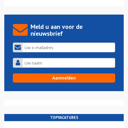
Meld u aan voor de
nieuwsbrief
TOPVACATURES