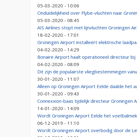
05-03-2020 - 10:06
Onduidelijkheid over Flybe-vluchten naar Groni
05-03-2020 - 08:45
AIS Airlines stopt met lijnvluchten Groningen Ai
18-02-2020 - 17:01
Groningen Airport installeert elektrische laadpa
04-02-2020 - 14:29
Bonaire Airport haalt operationeel directeur bi
04-02-2020 - 08:09
Dit zijn de populairste vliegbestemmingen van
30-01-2020 - 11:07
Alleen op Groningen Airport Eelde daalde het a
30-01-2020 - 09:43
Connexxion-baas tijdelijk directeur Groningen A
14-01-2020 - 14:09
Wordt Groningen Airport Eelde het voetbalme
06-12-2019 - 11:10
Wordt Groningen Airport overbodig door de Lel