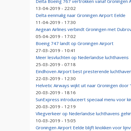
Delta Boeing 767 vertrokken vanaf Groningen A
13-04-2019 - 22:02
Delta eenmalig naar Groningen Airport Eelde
11-04-2019 - 17:30
Aegean Airlines verbindt Groningen met Dubrov
05-04-2019 - 17:02
Boeing 747 landt op Groningen Airport
27-03-2019 - 10:41
Meer lesvluchten op Nederlandse luchthavens
25-03-2019 - 07:18
Eindhoven Airport best presterende luchthave
22-03-2019 - 12:30
Helvetic Airways wijkt uit naar Groningen door '
20-03-2019 - 18:16
SunExpress introduceert speciaal menu voor k
20-03-2019 - 12:19
Vliegverkeer op Nederlandse luchthavens gehi
10-03-2019 - 15:05
Groningen Airport Eelde blijft knokken voor lijn