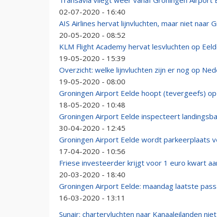
Transavia vliegt weer vanaf Groningen Airport 
02-07-2020 - 16:40
AIS Airlines hervat lijnvluchten, maar niet naar 
20-05-2020 - 08:52
KLM Flight Academy hervat lesvluchten op Eel
19-05-2020 - 15:39
Overzicht: welke lijnvluchten zijn er nog op N
19-05-2020 - 08:00
Groningen Airport Eelde hoopt (tevergeefs) op
18-05-2020 - 10:48
Groningen Airport Eelde inspecteert landingsb
30-04-2020 - 12:45
Groningen Airport Eelde wordt parkeerplaats v
17-04-2020 - 10:56
Friese investeerder krijgt voor 1 euro kwart a
20-03-2020 - 18:40
Groningen Airport Eelde: maandag laatste pass
16-03-2020 - 13:11
Sunair: chartervluchten naar Kanaaleilanden niet