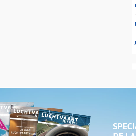
SPECI
DE LA