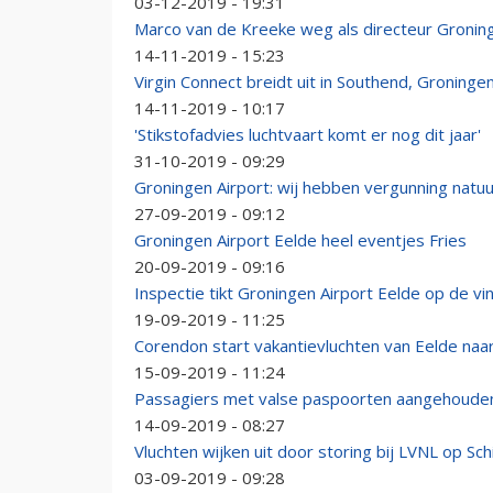
03-12-2019 - 19:31
Marco van de Kreeke weg als directeur Groning
14-11-2019 - 15:23
Virgin Connect breidt uit in Southend, Groningen-
14-11-2019 - 10:17
'Stikstofadvies luchtvaart komt er nog dit jaar'
31-10-2019 - 09:29
Groningen Airport: wij hebben vergunning nat
27-09-2019 - 09:12
Groningen Airport Eelde heel eventjes Fries
20-09-2019 - 09:16
Inspectie tikt Groningen Airport Eelde op de vi
19-09-2019 - 11:25
Corendon start vakantievluchten van Eelde na
15-09-2019 - 11:24
Passagiers met valse paspoorten aangehoude
14-09-2019 - 08:27
Vluchten wijken uit door storing bij LVNL op Sch
03-09-2019 - 09:28