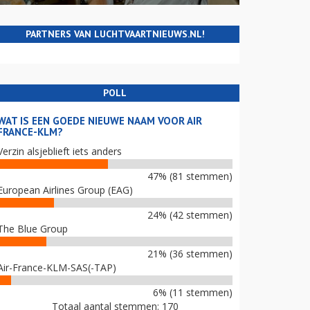
PARTNERS VAN LUCHTVAARTNIEUWS.NL!
POLL
WAT IS EEN GOEDE NIEUWE NAAM VOOR AIR
FRANCE-KLM?
Verzin alsjeblieft iets anders
47% (81 stemmen)
European Airlines Group (EAG)
24% (42 stemmen)
The Blue Group
21% (36 stemmen)
Air-France-KLM-SAS(-TAP)
6% (11 stemmen)
Totaal aantal stemmen: 170