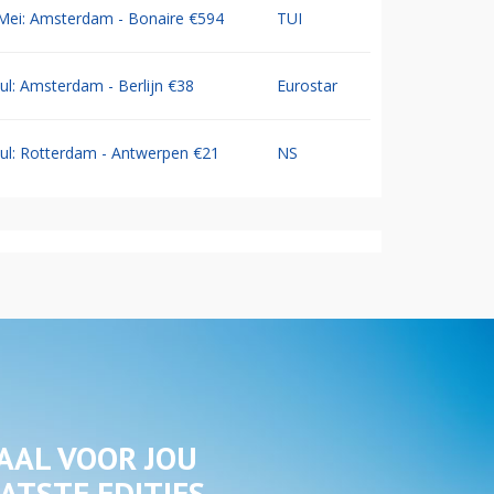
Mei: Amsterdam - Bonaire €594
TUI
Jul: Amsterdam - Berlijn €38
Eurostar
Jul: Rotterdam - Antwerpen €21
NS
AAL VOOR JOU
ATSTE EDITIES