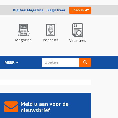
Digitaal Magazine
Registreer
Check in
Magazine
Podcasts
Vacatures
ZOEKVELD
MEER
Zoeken
Meld u aan voor de
nieuwsbrief