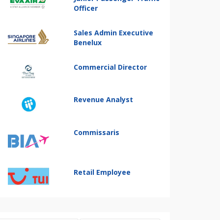
Officer
Sales Admin Executive
Benelux
Commercial Director
Revenue Analyst
Commissaris
Retail Employee