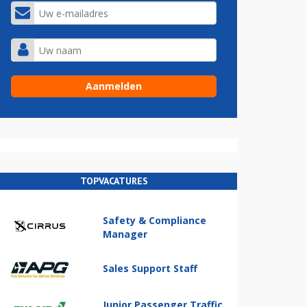
TOPVACATURES
Safety & Compliance
Manager
Sales Support Staff
Junior Passenger Traffic