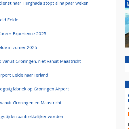
ndienst naar Hurghada stopt al na paar weken
eld Eelde
Career Experience 2025
elde in zomer 2025
vanuit Groningen, niet vanuit Maastricht
irport Eelde naar Ierland
egtuigfabriek op Groningen Airport
 vanuit Groningen en Maastricht
gstijden aantrekkelijker worden