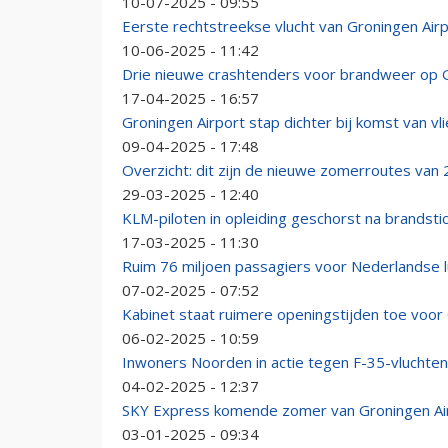
10-07-2025 - 09:55
Eerste rechtstreekse vlucht van Groningen Airp
10-06-2025 - 11:42
Drie nieuwe crashtenders voor brandweer op G
17-04-2025 - 16:57
Groningen Airport stap dichter bij komst van v
09-04-2025 - 17:48
Overzicht: dit zijn de nieuwe zomerroutes van
29-03-2025 - 12:40
KLM-piloten in opleiding geschorst na brandsti
17-03-2025 - 11:30
Ruim 76 miljoen passagiers voor Nederlandse 
07-02-2025 - 07:52
Kabinet staat ruimere openingstijden toe voor
06-02-2025 - 10:59
Inwoners Noorden in actie tegen F-35-vluchten
04-02-2025 - 12:37
SKY Express komende zomer van Groningen Air
03-01-2025 - 09:34