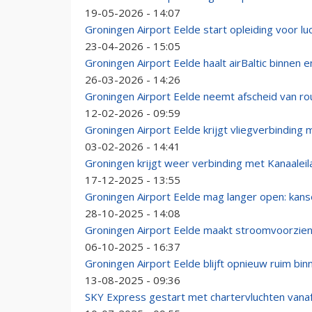
19-05-2026 - 14:07
Groningen Airport Eelde start opleiding voor lu
23-04-2026 - 15:05
Groningen Airport Eelde haalt airBaltic binnen e
26-03-2026 - 14:26
Groningen Airport Eelde neemt afscheid van ro
12-02-2026 - 09:59
Groningen Airport Eelde krijgt vliegverbinding
03-02-2026 - 14:41
Groningen krijgt weer verbinding met Kanaalei
17-12-2025 - 13:55
Groningen Airport Eelde mag langer open: kans
28-10-2025 - 14:08
Groningen Airport Eelde maakt stroomvoorzieni
06-10-2025 - 16:37
Groningen Airport Eelde blijft opnieuw ruim bi
13-08-2025 - 09:36
SKY Express gestart met chartervluchten vanaf