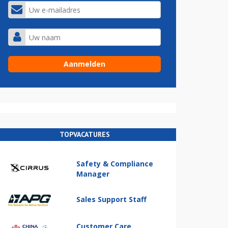
TOPVACATURES
Safety & Compliance
Manager
Sales Support Staff
Customer Care