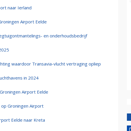
ort naar Ierland
roningen Airport Eelde
liegtuigontmantelings- en onderhoudsbedrijf
 2025
chting waardoor Transavia-vlucht vertraging opliep
luchthavens in 2024
 Groningen Airport Eelde
 op Groningen Airport
port Eelde naar Kreta