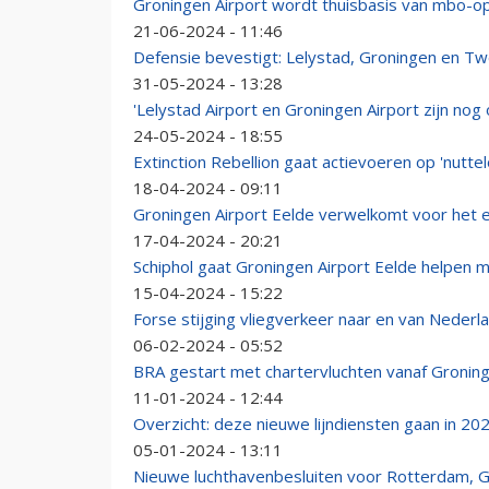
Groningen Airport wordt thuisbasis van mbo-op
21-06-2024 - 11:46
Defensie bevestigt: Lelystad, Groningen en Twe
31-05-2024 - 13:28
'Lelystad Airport en Groningen Airport zijn nog
24-05-2024 - 18:55
Extinction Rebellion gaat actievoeren op 'nutte
18-04-2024 - 09:11
Groningen Airport Eelde verwelkomt voor het 
17-04-2024 - 20:21
Schiphol gaat Groningen Airport Eelde helpen m
15-04-2024 - 15:22
Forse stijging vliegverkeer naar en van Nederl
06-02-2024 - 05:52
BRA gestart met chartervluchten vanaf Groning
11-01-2024 - 12:44
Overzicht: deze nieuwe lijndiensten gaan in 20
05-01-2024 - 13:11
Nieuwe luchthavenbesluiten voor Rotterdam, G