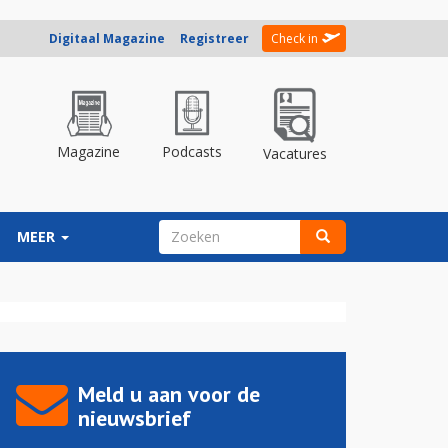
Digitaal Magazine
Registreer
Check in
Magazine
Podcasts
Vacatures
ZOEKVELD
MEER
Zoeken
Meld u aan voor de
nieuwsbrief