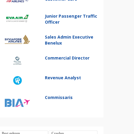
Junior Passenger Traffic
Officer
Sales Admin Executive
Benelux
Commercial Director
Revenue Analyst
Commissaris
Best gelezen
Crashes