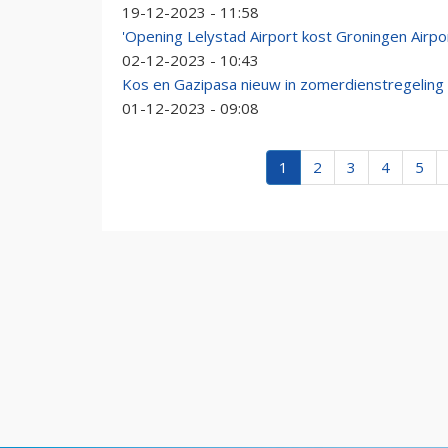
19-12-2023 - 11:58
'Opening Lelystad Airport kost Groningen Airpo
02-12-2023 - 10:43
Kos en Gazipasa nieuw in zomerdienstregeling 
01-12-2023 - 09:08
1
2
3
4
5