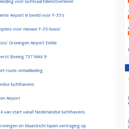
leiding voor luchtvaartdienstverlener
nte Airport in beeld voor F-35's
 opties voor nieuwe F-35-basis'
loos' Groningen Airport Eelde
eerst Boeing 737 MAX 9
et route-ontwikkeling
andse luchthavens
en Airport
24 van start vanaf Nederlandse luchthavens
roningen en Maastricht lopen vertraging op