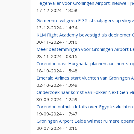
Tegenvaller voor Groningen Airport: nieuwe lij
17-12-2024 - 13:58
Gemeente wil geen F-35-straaljagers op vliegv
13-12-2024 - 14:34
KLM Flight Academy bevestigd als deelnemer 
30-11-2024 - 13:10
Meer bestemmingen voor Groningen Airport E
28-11-2024 - 08:15
Corendon past Hurghada-plannen aan: non-stop 
18-10-2024 - 15:48
Emerald Airlines start vluchten van Groningen A
02-10-2024 - 13:49
Onderzoek naar komst van Fokker Next Gen-vli
30-09-2024 - 12:59
Corendon onthult details over Egypte-vluchten
19-09-2024 - 17:47
Groningen Airport Eelde wil met ruimere openin
20-07-2024 - 12:16