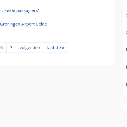
rt Eelde passagiers'
Groningen Airport Eelde
6
7
volgende ›
laatste »