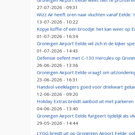
Groningen Airport Eelde weet niet te profiter
27-07-2026 - 09:31
Wizz Air heeft oren naar vluchten vanaf Eelde: '
13-07-2026 - 10:22
Kopje koffie of een broodje: het kan weer op E
01-07-2026 - 16:34
Groningen Airport Eelde wil zich in de kijker s
01-07-2026 - 14:43
Defensie oefent met C-130 Hercules op Gronin
26-06-2026 - 13:36
Groningen Airport Eelde vraagt om uitzondering 
23-06-2026 - 16:31
Handvol veelklagers goed voor driekwart gelu
12-06-2026 - 09:20
Holiday Extras breidt aanbod uit met parkeren
04-06-2026 - 13:40
Groningen Airport Eelde fungeert tijdelijk als v
29-05-2026 - 14:44
LYGG breidt uit op Groningen Airport Eelde: oo