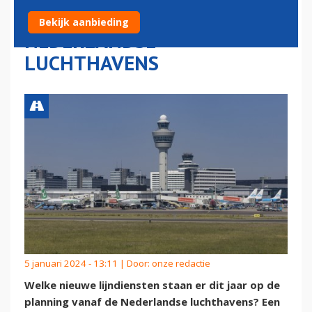
VAN START VANAF
Bekijk aanbieding
NEDERLANDSE
LUCHTHAVENS
5 januari 2024 - 13:11 | Door:
onze redactie
Welke nieuwe lijndiensten staan er dit jaar op de
planning vanaf de Nederlandse luchthavens? Een