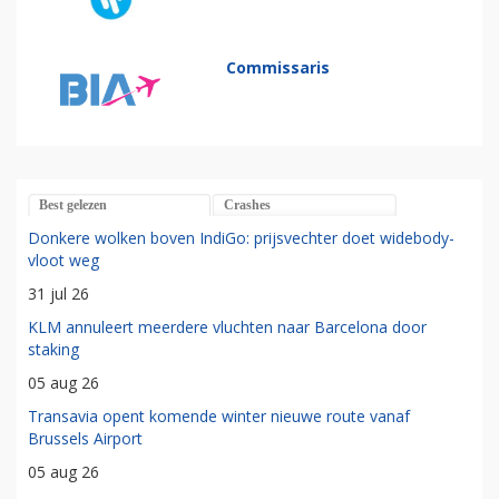
Commissaris
Best gelezen
Crashes
Donkere wolken boven IndiGo: prijsvechter doet widebody-
vloot weg
31 jul 26
KLM annuleert meerdere vluchten naar Barcelona door
staking
05 aug 26
Transavia opent komende winter nieuwe route vanaf
Brussels Airport
05 aug 26