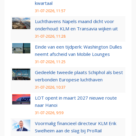
kwartaal
31-07-2026, 11:57
Luchthavens Napels maand dicht voor
onderhoud: KLM en Transavia wijken uit
31-07-2026, 11:28
Einde van een tijdperk: Washington Dulles
neemt afscheid van Mobile Lounges
31-07-2026, 11:25
Gedeelde tweede plaats Schiphol als best
verbonden Europese luchthaven
31-07-2026, 10:37
LOT opent in maart 2027 nieuwe route
naar Hanoi
31-07-2026, 9:59
Voormalig financieel directeur KLM Erik
Swelheim aan de slag bij ProRail