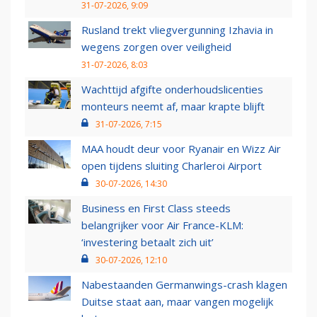
31-07-2026, 9:09
Rusland trekt vliegvergunning Izhavia in
wegens zorgen over veiligheid
31-07-2026, 8:03
Wachttijd afgifte onderhoudslicenties
monteurs neemt af, maar krapte blijft
31-07-2026, 7:15
MAA houdt deur voor Ryanair en Wizz Air
open tijdens sluiting Charleroi Airport
30-07-2026, 14:30
Business en First Class steeds
belangrijker voor Air France-KLM:
‘investering betaalt zich uit’
30-07-2026, 12:10
Nabestaanden Germanwings-crash klagen
Duitse staat aan, maar vangen mogelijk