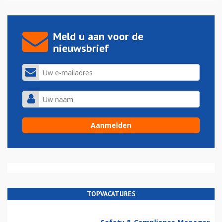
Meld u aan voor de
nieuwsbrief
TOPVACATURES