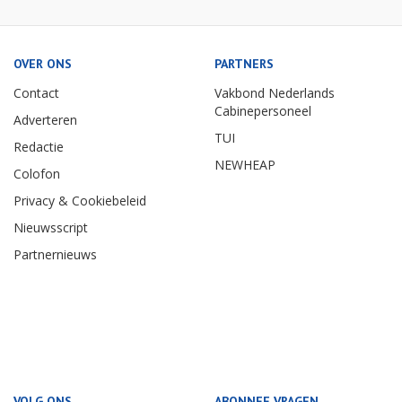
OVER ONS
PARTNERS
Contact
Vakbond Nederlands
Cabinepersoneel
Adverteren
TUI
Redactie
NEWHEAP
Colofon
Privacy & Cookiebeleid
Nieuwsscript
Partnernieuws
VOLG ONS
ABONNEE VRAGEN