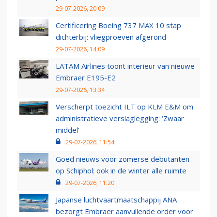
29-07-2026, 20:09
Certificering Boeing 737 MAX 10 stap
dichterbij: vliegproeven afgerond
29-07-2026, 14:09
LATAM Airlines toont interieur van nieuwe
Embraer E195-E2
29-07-2026, 13:34
Verscherpt toezicht ILT op KLM E&M om
administratieve verslaglegging: ‘Zwaar
middel’
29-07-2026, 11:54
Goed nieuws voor zomerse debutanten
op Schiphol: ook in de winter alle ruimte
29-07-2026, 11:20
Japanse luchtvaartmaatschappij ANA
bezorgt Embraer aanvullende order voor