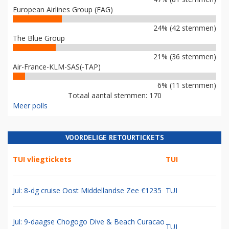
European Airlines Group (EAG)
24% (42 stemmen)
The Blue Group
21% (36 stemmen)
Air-France-KLM-SAS(-TAP)
6% (11 stemmen)
Totaal aantal stemmen: 170
Meer polls
VOORDELIGE RETOURTICKETS
TUI vliegtickets
TUI
Jul: 8-dg cruise Oost Middellandse Zee €1235
TUI
Jul: 9-daagse Chogogo Dive & Beach Curacao
TUI