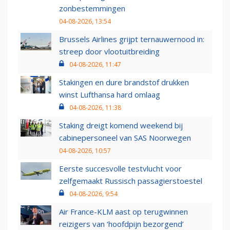
zonbestemmingen
04-08-2026, 13:54
Brussels Airlines grijpt ternauwernood in:
streep door vlootuitbreiding
04-08-2026, 11:47
Stakingen en dure brandstof drukken
winst Lufthansa hard omlaag
04-08-2026, 11:38
Staking dreigt komend weekend bij
cabinepersoneel van SAS Noorwegen
04-08-2026, 10:57
Eerste succesvolle testvlucht voor
zelfgemaakt Russisch passagierstoestel
04-08-2026, 9:54
Air France-KLM aast op terugwinnen
reizigers van ‘hoofdpijn bezorgend’