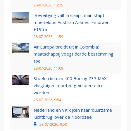
28-07-2026, 13:25
‘Beveiliging valt in slaap’, man stapt
moeiteloos Austrian Airlines-Embraer
E195 in
28-07-2026, 11:59
Air Europa breidt uit in Colombia:
maatschappij voegt derde bestemming
toe
28-07-2026, 11:09
Stoelen in ruim 400 Boeing 737 MAX-
vliegtuigen moeten geïnspecteerd
worden
28-07-2026, 9:54
Nederland en VK kijken naar 'duurzame
luchtbrug' over de Noordzee
28-07-2026, 9:50