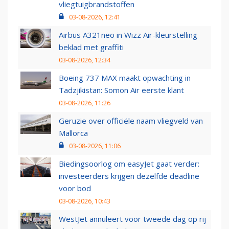
vliegtuigbrandstoffen
03-08-2026, 12:41
Airbus A321neo in Wizz Air-kleurstelling
beklad met graffiti
03-08-2026, 12:34
Boeing 737 MAX maakt opwachting in
Tadzjikistan: Somon Air eerste klant
03-08-2026, 11:26
Geruzie over officiële naam vliegveld van
Mallorca
03-08-2026, 11:06
Biedingsoorlog om easyJet gaat verder:
investeerders krijgen dezelfde deadline
voor bod
03-08-2026, 10:43
WestJet annuleert voor tweede dag op rij