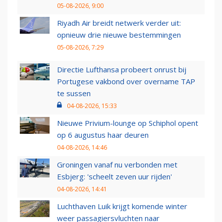
05-08-2026, 9:00
Riyadh Air breidt netwerk verder uit:
opnieuw drie nieuwe bestemmingen
05-08-2026, 7:29
Directie Lufthansa probeert onrust bij
Portugese vakbond over overname TAP
te sussen
04-08-2026, 15:33
Nieuwe Privium-lounge op Schiphol opent
op 6 augustus haar deuren
04-08-2026, 14:46
Groningen vanaf nu verbonden met
Esbjerg: 'scheelt zeven uur rijden'
04-08-2026, 14:41
Luchthaven Luik krijgt komende winter
weer passagiersvluchten naar