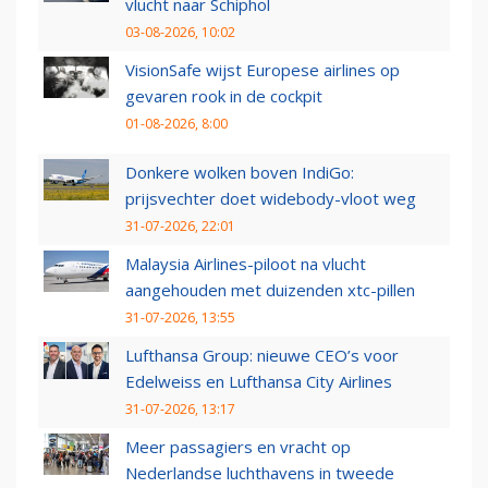
vlucht naar Schiphol
03-08-2026, 10:02
VisionSafe wijst Europese airlines op
gevaren rook in de cockpit
01-08-2026, 8:00
Donkere wolken boven IndiGo:
prijsvechter doet widebody-vloot weg
31-07-2026, 22:01
Malaysia Airlines-piloot na vlucht
aangehouden met duizenden xtc-pillen
31-07-2026, 13:55
Lufthansa Group: nieuwe CEO’s voor
Edelweiss en Lufthansa City Airlines
31-07-2026, 13:17
Meer passagiers en vracht op
Nederlandse luchthavens in tweede