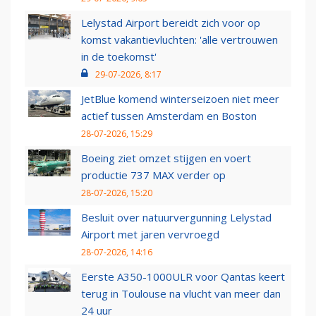
Lelystad Airport bereidt zich voor op
komst vakantievluchten: 'alle vertrouwen
in de toekomst'
29-07-2026, 8:17
JetBlue komend winterseizoen niet meer
actief tussen Amsterdam en Boston
28-07-2026, 15:29
Boeing ziet omzet stijgen en voert
productie 737 MAX verder op
28-07-2026, 15:20
Besluit over natuurvergunning Lelystad
Airport met jaren vervroegd
28-07-2026, 14:16
Eerste A350-1000ULR voor Qantas keert
terug in Toulouse na vlucht van meer dan
24 uur