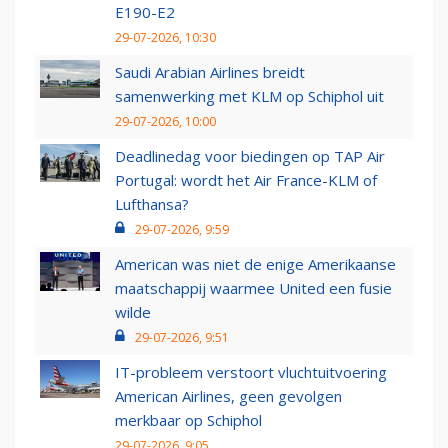
E190-E2
29-07-2026, 10:30
Saudi Arabian Airlines breidt
samenwerking met KLM op Schiphol uit
29-07-2026, 10:00
Deadlinedag voor biedingen op TAP Air
Portugal: wordt het Air France-KLM of
Lufthansa?
29-07-2026, 9:59
American was niet de enige Amerikaanse
maatschappij waarmee United een fusie
wilde
29-07-2026, 9:51
IT-probleem verstoort vluchtuitvoering
American Airlines, geen gevolgen
merkbaar op Schiphol
29-07-2026, 9:05