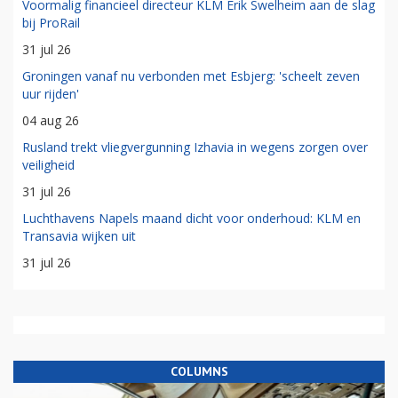
Voormalig financieel directeur KLM Erik Swelheim aan de slag
bij ProRail
31 jul 26
Groningen vanaf nu verbonden met Esbjerg: 'scheelt zeven
uur rijden'
04 aug 26
Rusland trekt vliegvergunning Izhavia in wegens zorgen over
veiligheid
31 jul 26
Luchthavens Napels maand dicht voor onderhoud: KLM en
Transavia wijken uit
31 jul 26
COLUMNS