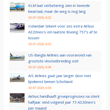
KLM laat verbetering zien in tweede
kwartaal, maar de weg is nog lang
30-07-2026, 8:22
Icelandair tekent voor zes extra Airbus
A320neo's om laatste Boeing 757's af te
lossen
30-07-2026, 6:52
US-Bangla Airlines aan vooravond van
grootste vlootuitbreiding ooit
30-07-2026, 6:45
AIS Airlines gaat jaar langer door met
lijndienst binnen Schotland
30-07-2026, 6:30
Airbus handhaaft groeiprognoses na sterk
halfjaar: eind volgend jaar 75 A320neo’s
per maand