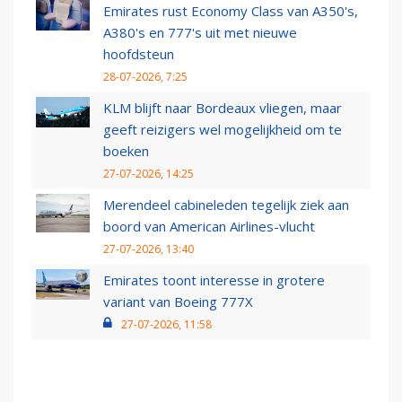
Emirates rust Economy Class van A350's,
A380's en 777's uit met nieuwe
hoofdsteun
28-07-2026, 7:25
KLM blijft naar Bordeaux vliegen, maar
geeft reizigers wel mogelijkheid om te
boeken
27-07-2026, 14:25
Merendeel cabineleden tegelijk ziek aan
boord van American Airlines-vlucht
27-07-2026, 13:40
Emirates toont interesse in grotere
variant van Boeing 777X
27-07-2026, 11:58