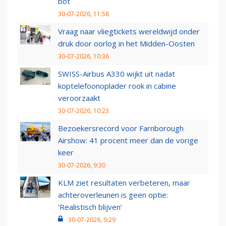
bot
30-07-2026, 11:58
Vraag naar vliegtickets wereldwijd onder
druk door oorlog in het Midden-Oosten
30-07-2026, 10:36
SWISS-Airbus A330 wijkt uit nadat
koptelefoonoplader rook in cabine
veroorzaakt
30-07-2026, 10:23
Bezoekersrecord voor Farnborough
Airshow: 41 procent meer dan de vorige
keer
30-07-2026, 9:30
KLM ziet resultaten verbeteren, maar
achteroverleunen is geen optie:
‘Realistisch blijven’
30-07-2026, 9:29