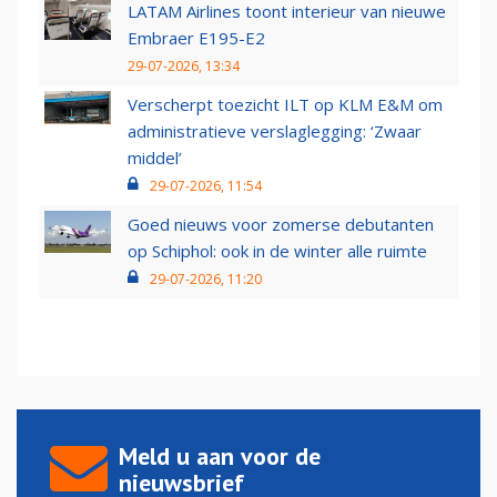
LATAM Airlines toont interieur van nieuwe
Embraer E195-E2
29-07-2026, 13:34
Verscherpt toezicht ILT op KLM E&M om
administratieve verslaglegging: ‘Zwaar
middel’
29-07-2026, 11:54
Goed nieuws voor zomerse debutanten
op Schiphol: ook in de winter alle ruimte
29-07-2026, 11:20
Meld u aan voor de
nieuwsbrief