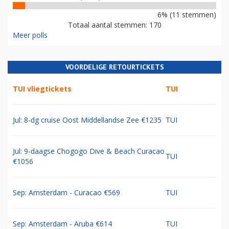
6% (11 stemmen)
Totaal aantal stemmen: 170
Meer polls
VOORDELIGE RETOURTICKETS
TUI vliegtickets
TUI
Jul: 8-dg cruise Oost Middellandse Zee €1235
TUI
Jul: 9-daagse Chogogo Dive & Beach Curacao
TUI
€1056
Sep: Amsterdam - Curacao €569
TUI
Sep: Amsterdam - Aruba €614
TUI