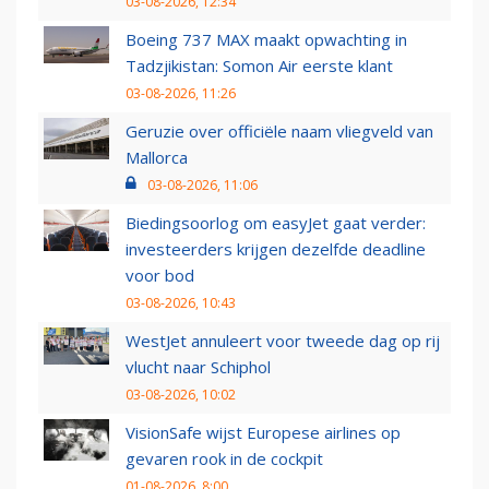
03-08-2026, 12:34
Boeing 737 MAX maakt opwachting in
Tadzjikistan: Somon Air eerste klant
03-08-2026, 11:26
Geruzie over officiële naam vliegveld van
Mallorca
03-08-2026, 11:06
Biedingsoorlog om easyJet gaat verder:
investeerders krijgen dezelfde deadline
voor bod
03-08-2026, 10:43
WestJet annuleert voor tweede dag op rij
vlucht naar Schiphol
03-08-2026, 10:02
VisionSafe wijst Europese airlines op
gevaren rook in de cockpit
01-08-2026, 8:00