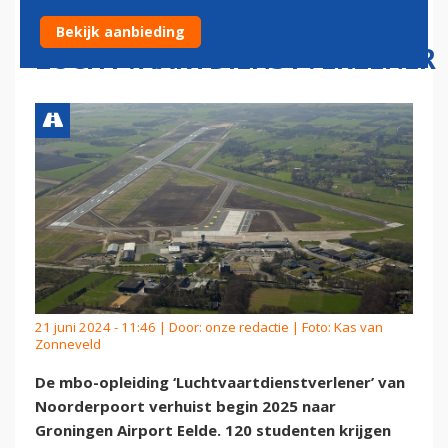
OPLEIDING VOOR
Bekijk aanbieding
LUCHTVAARTDIENSTVERLENER
21 juni 2024 - 11:46 | Door:
onze redactie
| Foto: Kas van
Zonneveld
De mbo-opleiding ‘Luchtvaartdienstverlener’ van
Noorderpoort verhuist begin 2025 naar
Groningen Airport Eelde. 120 studenten krijgen