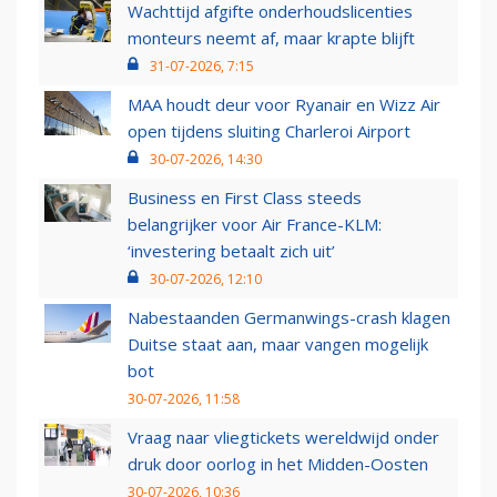
Wachttijd afgifte onderhoudslicenties
monteurs neemt af, maar krapte blijft
31-07-2026, 7:15
MAA houdt deur voor Ryanair en Wizz Air
open tijdens sluiting Charleroi Airport
30-07-2026, 14:30
Business en First Class steeds
belangrijker voor Air France-KLM:
‘investering betaalt zich uit’
30-07-2026, 12:10
Nabestaanden Germanwings-crash klagen
Duitse staat aan, maar vangen mogelijk
bot
30-07-2026, 11:58
Vraag naar vliegtickets wereldwijd onder
druk door oorlog in het Midden-Oosten
30-07-2026, 10:36