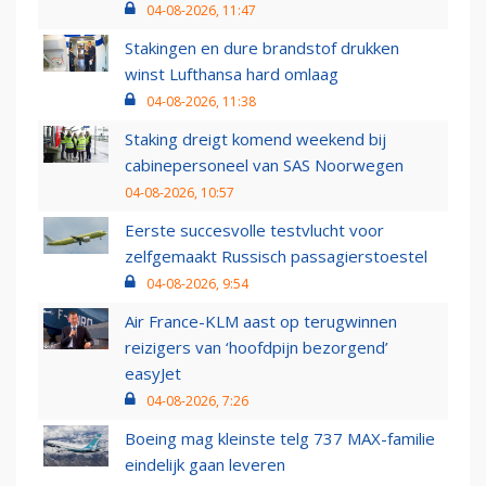
04-08-2026, 11:47
Stakingen en dure brandstof drukken
winst Lufthansa hard omlaag
04-08-2026, 11:38
Staking dreigt komend weekend bij
cabinepersoneel van SAS Noorwegen
04-08-2026, 10:57
Eerste succesvolle testvlucht voor
zelfgemaakt Russisch passagierstoestel
04-08-2026, 9:54
Air France-KLM aast op terugwinnen
reizigers van ‘hoofdpijn bezorgend’
easyJet
04-08-2026, 7:26
Boeing mag kleinste telg 737 MAX-familie
eindelijk gaan leveren