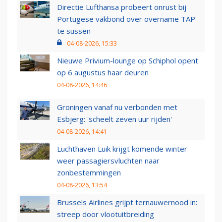
Directie Lufthansa probeert onrust bij
Portugese vakbond over overname TAP
te sussen
04-08-2026, 15:33
Nieuwe Privium-lounge op Schiphol opent
op 6 augustus haar deuren
04-08-2026, 14:46
Groningen vanaf nu verbonden met
Esbjerg: 'scheelt zeven uur rijden'
04-08-2026, 14:41
Luchthaven Luik krijgt komende winter
weer passagiersvluchten naar
zonbestemmingen
04-08-2026, 13:54
Brussels Airlines grijpt ternauwernood in:
streep door vlootuitbreiding