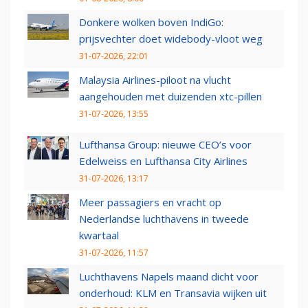
Donkere wolken boven IndiGo:
prijsvechter doet widebody-vloot weg
31-07-2026, 22:01
Malaysia Airlines-piloot na vlucht
aangehouden met duizenden xtc-pillen
31-07-2026, 13:55
Lufthansa Group: nieuwe CEO’s voor
Edelweiss en Lufthansa City Airlines
31-07-2026, 13:17
Meer passagiers en vracht op
Nederlandse luchthavens in tweede
kwartaal
31-07-2026, 11:57
Luchthavens Napels maand dicht voor
onderhoud: KLM en Transavia wijken uit