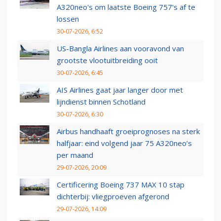
A320neo's om laatste Boeing 757's af te
lossen
30-07-2026, 6:52
US-Bangla Airlines aan vooravond van
grootste vlootuitbreiding ooit
30-07-2026, 6:45
AIS Airlines gaat jaar langer door met
lijndienst binnen Schotland
30-07-2026, 6:30
Airbus handhaaft groeiprognoses na sterk
halfjaar: eind volgend jaar 75 A320neo’s
per maand
29-07-2026, 20:09
Certificering Boeing 737 MAX 10 stap
dichterbij: vliegproeven afgerond
29-07-2026, 14:09