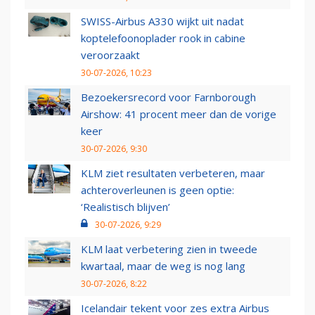
SWISS-Airbus A330 wijkt uit nadat
koptelefoonoplader rook in cabine
veroorzaakt
30-07-2026, 10:23
Bezoekersrecord voor Farnborough
Airshow: 41 procent meer dan de vorige
keer
30-07-2026, 9:30
KLM ziet resultaten verbeteren, maar
achteroverleunen is geen optie:
‘Realistisch blijven’
30-07-2026, 9:29
KLM laat verbetering zien in tweede
kwartaal, maar de weg is nog lang
30-07-2026, 8:22
Icelandair tekent voor zes extra Airbus