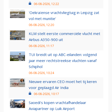
06-08-2026, 12:22
'Oekraïense vrachtvliegtuig in Leipzig zat
vol met munitie'
06-08-2026, 12:20
KLM stelt eerste commerciële vlucht met
Airbus A350-900 uit
06-08-2026, 11:17
TUI breidt uit op ABC-eilanden: volgend
jaar meer rechtstreekse vluchten vanaf
Schiphol
06-08-2026, 10:24
Nieuwe ervaren CEO moet het tij keren
voor geplaagd Air India
06-08-2026, 10:17
Saoedi’s kopen vrachtafhandelaar
Aviapartner op Luik Airport