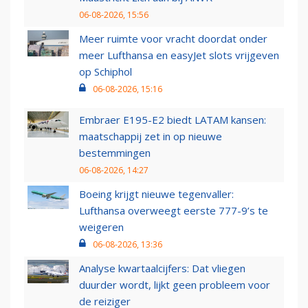
06-08-2026, 15:56
Meer ruimte voor vracht doordat onder
meer Lufthansa en easyJet slots vrijgeven
op Schiphol
06-08-2026, 15:16
Embraer E195-E2 biedt LATAM kansen:
maatschappij zet in op nieuwe
bestemmingen
06-08-2026, 14:27
Boeing krijgt nieuwe tegenvaller:
Lufthansa overweegt eerste 777-9’s te
weigeren
06-08-2026, 13:36
Analyse kwartaalcijfers: Dat vliegen
duurder wordt, lijkt geen probleem voor
de reiziger