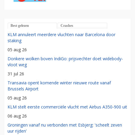
Best gelezen
Crashes
KLM annuleert meerdere vluchten naar Barcelona door
staking
05 aug 26
Donkere wolken boven IndiGo: prijsvechter doet widebody-
vloot weg
31 jul 26
Transavia opent komende winter nieuwe route vanaf
Brussels Airport
05 aug 26
KLM stelt eerste commerciële vlucht met Airbus A350-900 uit
06 aug 26
Groningen vanaf nu verbonden met Esbjerg: 'scheelt zeven
uur rijden'