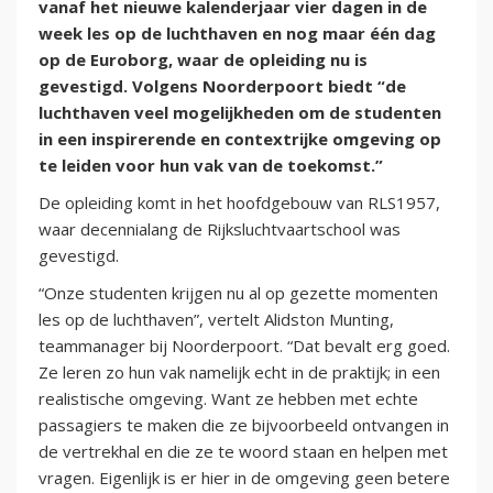
vanaf het nieuwe kalenderjaar vier dagen in de
week les op de luchthaven en nog maar één dag
op de Euroborg, waar de opleiding nu is
gevestigd. Volgens Noorderpoort biedt “de
luchthaven veel mogelijkheden om de studenten
in een inspirerende en contextrijke omgeving op
te leiden voor hun vak van de toekomst.”
De opleiding komt in het hoofdgebouw van RLS1957,
waar decennialang de Rijksluchtvaartschool was
gevestigd.
“Onze studenten krijgen nu al op gezette momenten
les op de luchthaven”, vertelt Alidston Munting,
teammanager bij Noorderpoort. “Dat bevalt erg goed.
Ze leren zo hun vak namelijk echt in de praktijk; in een
realistische omgeving. Want ze hebben met echte
passagiers te maken die ze bijvoorbeeld ontvangen in
de vertrekhal en die ze te woord staan en helpen met
vragen. Eigenlijk is er hier in de omgeving geen betere