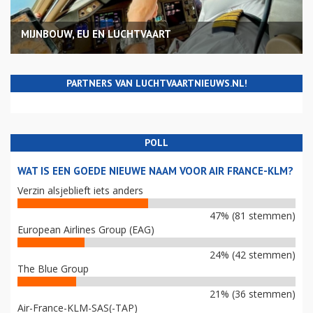
MIJNBOUW, EU EN LUCHTVAART
PARTNERS VAN LUCHTVAARTNIEUWS.NL!
POLL
WAT IS EEN GOEDE NIEUWE NAAM VOOR AIR FRANCE-KLM?
Verzin alsjeblieft iets anders
47% (81 stemmen)
European Airlines Group (EAG)
24% (42 stemmen)
The Blue Group
21% (36 stemmen)
Air-France-KLM-SAS(-TAP)