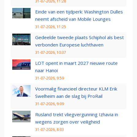
31-07-2026, 11:28
Einde van een tijdperk: Washington Dulles
neemt afscheid van Mobile Lounges
31-07-2026, 11:25
Gedeelde tweede plaats Schiphol als best
verbonden Europese luchthaven
31-07-2026, 10:37
LOT opent in maart 2027 nieuwe route
naar Hanoi
31-07-2026, 9:59
Voormalig financieel directeur KLM Erik
Swelheim aan de slag bij ProRail
31-07-2026, 9:09
Rusland trekt vliegvergunning Izhavia in
wegens zorgen over veiligheid
31-07-2026, 8:03