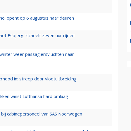
hol opent op 6 augustus haar deuren
t Esbjerg: 'scheelt zeven uur rijden'
 winter weer passagiersvluchten naar
ernood in: streep door vlootuitbreiding
ukken winst Lufthansa hard omlaag
 bij cabinepersoneel van SAS Noorwegen