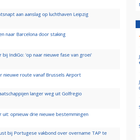
tsnapt aan aanslag op luchthaven Leipzig
n naar Barcelona door staking
 bij IndiGo: 'op naar nieuwe fase van groei'
 nieuwe route vanaf Brussels Airport
aatschappijen langer weg uit Golfregio
er uit: opnieuw drie nieuwe bestemmingen
rust bij Portugese vakbond over overname TAP te