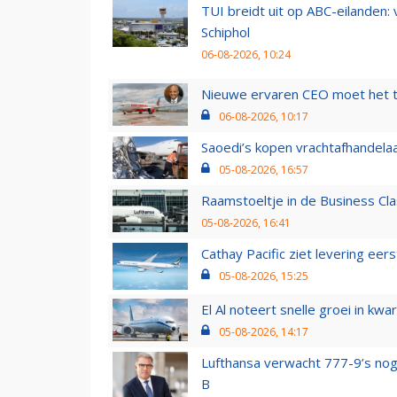
TUI breidt uit op ABC-eilanden:
Schiphol
06-08-2026, 10:24
Nieuwe ervaren CEO moet het ti
06-08-2026, 10:17
Saoedi’s kopen vrachtafhandelaa
05-08-2026, 16:57
Raamstoeltje in de Business Cla
05-08-2026, 16:41
Cathay Pacific ziet levering ee
05-08-2026, 15:25
El Al noteert snelle groei in k
05-08-2026, 14:17
Lufthansa verwacht 777-9’s nog
B