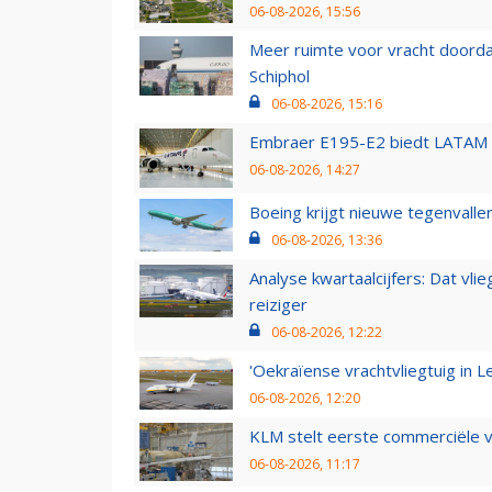
06-08-2026, 15:56
Meer ruimte voor vracht doorda
Schiphol
06-08-2026, 15:16
Embraer E195-E2 biedt LATAM k
06-08-2026, 14:27
Boeing krijgt nieuwe tegenvall
06-08-2026, 13:36
Analyse kwartaalcijfers: Dat vl
reiziger
06-08-2026, 12:22
'Oekraïense vrachtvliegtuig in Le
06-08-2026, 12:20
KLM stelt eerste commerciële v
06-08-2026, 11:17