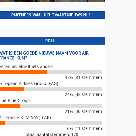
PARTNERS VAN LUCHTVAARTNIEUWS.NL!
POLL
WAT IS EEN GOEDE NIEUWE NAAM VOOR AIR
FRANCE-KLM?
Verzin alsjeblieft iets anders
47% (81 stemmen)
European Airlines Group (EAG)
24% (42 stemmen)
The Blue Group
21% (36 stemmen)
Air-France-KLM-SAS(-TAP)
6% (11 stemmen)
Totaal aantal stemmen: 170