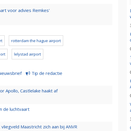
vaart voor advies Remkes'
rt
rotterdam the hague airport
ort
lelystad airport
nieuwsbrief
Tip de redactie
 Apollo, Castlelake haakt af
n de luchtvaart
t vliegveld Maastricht zich aan bij ANVR