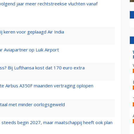
 volgend jaar meer rechtstreekse vluchten vanaf
j keren voor geplaagd Air India
r Aviapartner op Luik Airport
ss? Bij Lufthansa kost dat 170 euro extra
rste Airbus A350F maanden vertraging oplopen
wartaal met minder oorlogsgeweld
 steeds begin 2027, maar maatschappij heeft ook plan