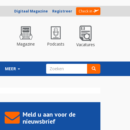
Digitaal Magazine
Registreer
Check in
Magazine
Podcasts
Vacatures
ZOEKVELD
MEER
Zoeken
Meld u aan voor de
nieuwsbrief