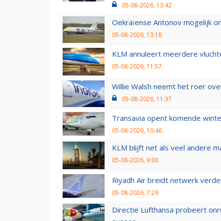
05-08-2026, 13:42
Oekraïense Antonov mogelijk on
05-08-2026, 13:18
KLM annuleert meerdere vluchte
05-08-2026, 11:57
Willie Walsh neemt het roer over
05-08-2026, 11:37
Transavia opent komende winter
05-08-2026, 10:46
KLM blijft net als veel andere m
05-08-2026, 9:00
Riyadh Air breidt netwerk verd
05-08-2026, 7:29
Directie Lufthansa probeert on