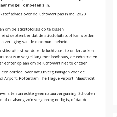
jaar mogelijk moeten zijn.
ikstof advies over de luchtvaart pas in mei 2020
n om de stikstofcrisis op te lossen.
eind september dat de stikstofuitstoot kan worden
 en verlaging van de maximumsnelheid.
 stikstofuitstoot door de luchtvaart te onderzoeken.
tstoot is in vergelijking met landbouw, de industrie en
er echter op aan om de luchtvaart niet te ontzien.
 een oordeel over natuurvergunningen voor de
tad Airport, Rotterdam The Hague Airport, Maastricht
havens ten onrechte geen natuurvergunning. Schouten
of er alsnog zo'n vergunning nodig is, of dat de