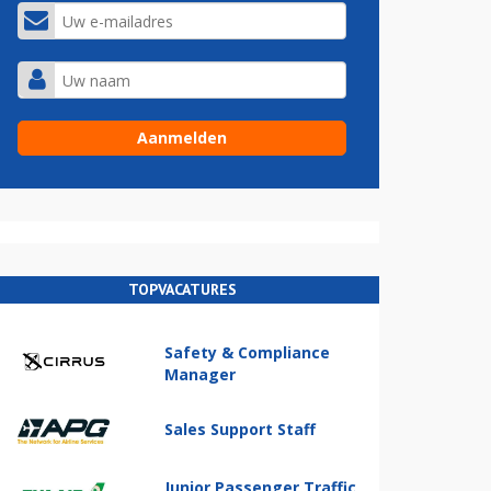
TOPVACATURES
Safety & Compliance
Manager
Sales Support Staff
Junior Passenger Traffic