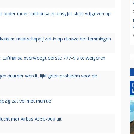
t onder meer Lufthansa en easyJet slots vrijgeven op
ansen: maatschappij zet in op nieuwe bestemmingen
er: Lufthansa overweegt eerste 777-9’s te weigeren
iegen duurder wordt, lijkt geen probleem voor de
ipzig zat vol met munitie'
lucht met Airbus A350-900 uit