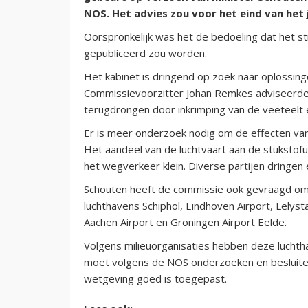
NOS. Het advies zou voor het eind van het 
Oorspronkelijk was het de bedoeling dat het st
gepubliceerd zou worden.
Het kabinet is dringend op zoek naar oplossinge
Commissievoorzitter Johan Remkes adviseerde 
terugdrongen door inkrimping van de veeteelt
Er is meer onderzoek nodig om de effecten van
Het aandeel van de luchtvaart aan de stukstofui
het wegverkeer klein. Diverse partijen dringen 
Schouten heeft de commissie ook gevraagd om
luchthavens Schiphol, Eindhoven Airport, Lelys
Aachen Airport en Groningen Airport Eelde.
Volgens milieuorganisaties hebben deze lucht
moet volgens de NOS onderzoeken en besluiten 
wetgeving goed is toegepast.