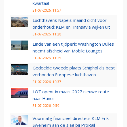
kwartaal
31-07-2026, 11:57
Luchthavens Napels maand dicht voor
onderhoud: KLM en Transavia wijken uit
31-07-2026, 11:28
Einde van een tijdperk: Washington Dulles
neemt afscheid van Mobile Lounges
31-07-2026, 11:25
Gedeelde tweede plaats Schiphol als best
verbonden Europese luchthaven
31-07-2026, 10:37
LOT opent in maart 2027 nieuwe route
naar Hanoi
31-07-2026, 9:59
Voormalig financieel directeur KLM Erik
Swelheim aan de slag bij ProRail