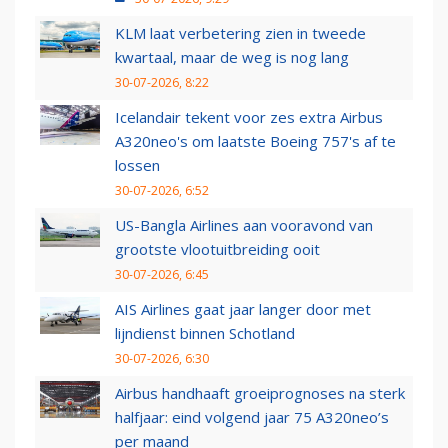
KLM laat verbetering zien in tweede
kwartaal, maar de weg is nog lang
30-07-2026, 8:22
Icelandair tekent voor zes extra Airbus
A320neo's om laatste Boeing 757's af te
lossen
30-07-2026, 6:52
US-Bangla Airlines aan vooravond van
grootste vlootuitbreiding ooit
30-07-2026, 6:45
AIS Airlines gaat jaar langer door met
lijndienst binnen Schotland
30-07-2026, 6:30
Airbus handhaaft groeiprognoses na sterk
halfjaar: eind volgend jaar 75 A320neo’s
per maand