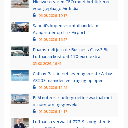
Nieuwe ervaren CEO moet het tij keren
voor geplaagd Air India
06-08-2026, 10:17
Saoedi’s kopen vrachtafhandelaar
Aviapartner op Luik Airport
05-08-2026, 16:57
Raamstoeltje in de Business Class? Bij
Lufthansa kost dat 170 euro extra
05-08-2026, 16:41
Cathay Pacific ziet levering eerste Airbus
A350F maanden vertraging oplopen
05-08-2026, 15:25
El Al noteert snelle groei in kwartaal met
minder oorlogsgeweld
05-08-2026, 14:17
Lufthansa verwacht 777-9’s nog steeds