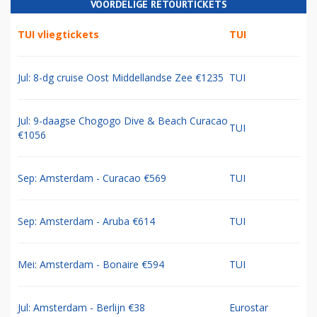
VOORDELIGE RETOURTICKETS
TUI vliegtickets
TUI
Jul: 8-dg cruise Oost Middellandse Zee €1235
TUI
Jul: 9-daagse Chogogo Dive & Beach Curacao
TUI
€1056
Sep: Amsterdam - Curacao €569
TUI
Sep: Amsterdam - Aruba €614
TUI
Mei: Amsterdam - Bonaire €594
TUI
Jul: Amsterdam - Berlijn €38
Eurostar