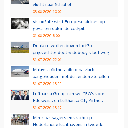
vlucht naar Schiphol
03-08-2026, 10:02
VisionSafe wijst Europese airlines op
gevaren rook in de cockpit
01-08-2026, 8:00
Donkere wolken boven IndiGo:
prijsvechter doet widebody-vloot weg
31-07-2026, 22:01
Malaysia Airlines-piloot na vlucht
aangehouden met duizenden xtc-pillen
31-07-2026, 13:55
Lufthansa Group: nieuwe CEO’s voor
Edelweiss en Lufthansa City Airlines
31-07-2026, 13:17
Meer passagiers en vracht op
Nederlandse luchthavens in tweede