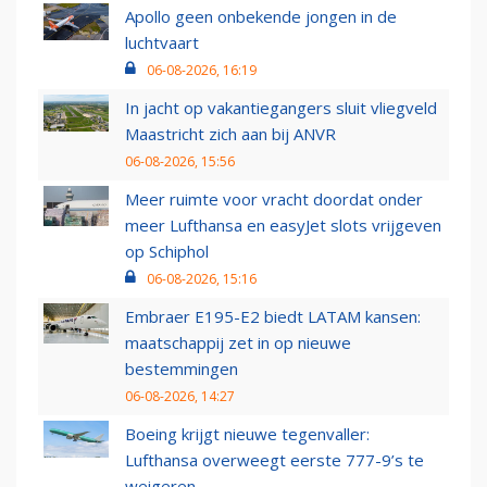
Apollo geen onbekende jongen in de
luchtvaart
06-08-2026, 16:19
In jacht op vakantiegangers sluit vliegveld
Maastricht zich aan bij ANVR
06-08-2026, 15:56
Meer ruimte voor vracht doordat onder
meer Lufthansa en easyJet slots vrijgeven
op Schiphol
06-08-2026, 15:16
Embraer E195-E2 biedt LATAM kansen:
maatschappij zet in op nieuwe
bestemmingen
06-08-2026, 14:27
Boeing krijgt nieuwe tegenvaller:
Lufthansa overweegt eerste 777-9’s te
weigeren