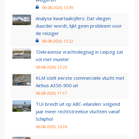
06-08-2026, 13:36
Analyse kwartaalcijfers: Dat vliegen
duurder wordt, lijkt geen probleem voor
de reiziger
06-08-2026, 12:22
'Oekraïense vrachtvliegtuig in Leipzig zat
vol met munitie'
06-08-2026, 12:20
KLM stelt eerste commerciële vlucht met
Airbus A350-900 uit
06-08-2026, 11:17
TUI breidt uit op ABC-eilanden: volgend
jaar meer rechtstreekse vluchten vanaf
Schiphol
06-08-2026, 10:24