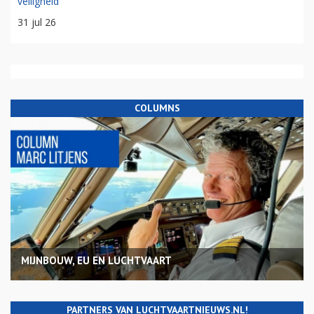
veiligheid
31 jul 26
COLUMNS
MIJNBOUW, EU EN LUCHTVAART
PARTNERS VAN LUCHTVAARTNIEUWS.NL!