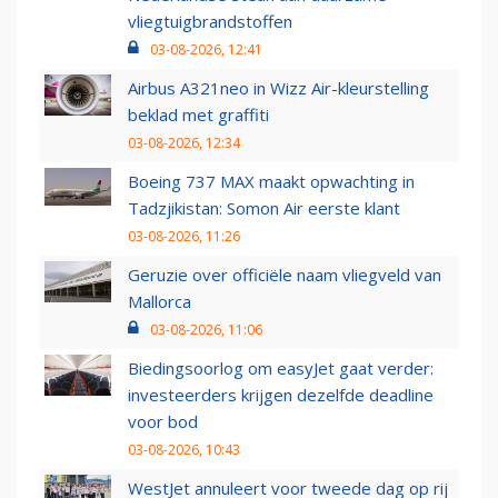
vliegtuigbrandstoffen
03-08-2026, 12:41
Airbus A321neo in Wizz Air-kleurstelling
beklad met graffiti
03-08-2026, 12:34
Boeing 737 MAX maakt opwachting in
Tadzjikistan: Somon Air eerste klant
03-08-2026, 11:26
Geruzie over officiële naam vliegveld van
Mallorca
03-08-2026, 11:06
Biedingsoorlog om easyJet gaat verder:
investeerders krijgen dezelfde deadline
voor bod
03-08-2026, 10:43
WestJet annuleert voor tweede dag op rij