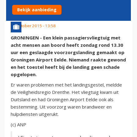
EELDE
Bekijk aanbieding
11 oktober 2015 - 13:58
GRONINGEN - Een klein passagiersvliegtuig met
acht mensen aan boord heeft zondag rond 13.30
uur een geslaagde voorzorgslanding gemaakt op
Groningen Airport Eelde. Niemand raakte gewond
en het toestel heeft bij de landing geen schade
opgelopen.
Er waren problemen met het landingsgestel, meldde
de Veiligheidsregio Drenthe. Het vliegtuig kwam uit
Duitsland en had Groningen Airport Eelde ook als
bestemming. Uit voorzorg waren brandweer en
hulpdiensten uitgerukt.
(c) ANP