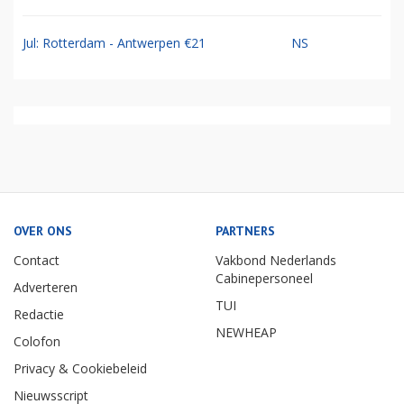
Jul: Rotterdam - Antwerpen €21
NS
OVER ONS
PARTNERS
Contact
Vakbond Nederlands
Cabinepersoneel
Adverteren
TUI
Redactie
NEWHEAP
Colofon
Privacy & Cookiebeleid
Nieuwsscript