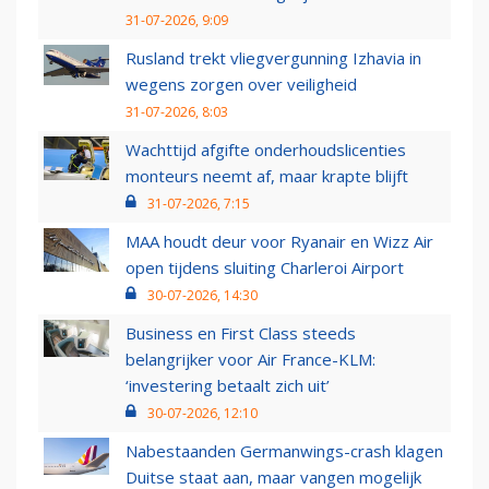
31-07-2026, 9:09
Rusland trekt vliegvergunning Izhavia in
wegens zorgen over veiligheid
31-07-2026, 8:03
Wachttijd afgifte onderhoudslicenties
monteurs neemt af, maar krapte blijft
31-07-2026, 7:15
MAA houdt deur voor Ryanair en Wizz Air
open tijdens sluiting Charleroi Airport
30-07-2026, 14:30
Business en First Class steeds
belangrijker voor Air France-KLM:
‘investering betaalt zich uit’
30-07-2026, 12:10
Nabestaanden Germanwings-crash klagen
Duitse staat aan, maar vangen mogelijk