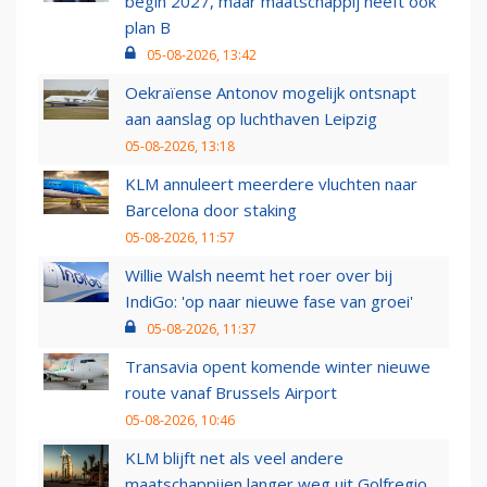
begin 2027, maar maatschappij heeft ook
plan B
05-08-2026, 13:42
Oekraïense Antonov mogelijk ontsnapt
aan aanslag op luchthaven Leipzig
05-08-2026, 13:18
KLM annuleert meerdere vluchten naar
Barcelona door staking
05-08-2026, 11:57
Willie Walsh neemt het roer over bij
IndiGo: 'op naar nieuwe fase van groei'
05-08-2026, 11:37
Transavia opent komende winter nieuwe
route vanaf Brussels Airport
05-08-2026, 10:46
KLM blijft net als veel andere
maatschappijen langer weg uit Golfregio