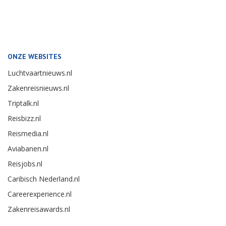
ONZE WEBSITES
Luchtvaartnieuws.nl
Zakenreisnieuws.nl
Triptalk.nl
Reisbizz.nl
Reismedia.nl
Aviabanen.nl
Reisjobs.nl
Caribisch Nederland.nl
Careerexperience.nl
Zakenreisawards.nl