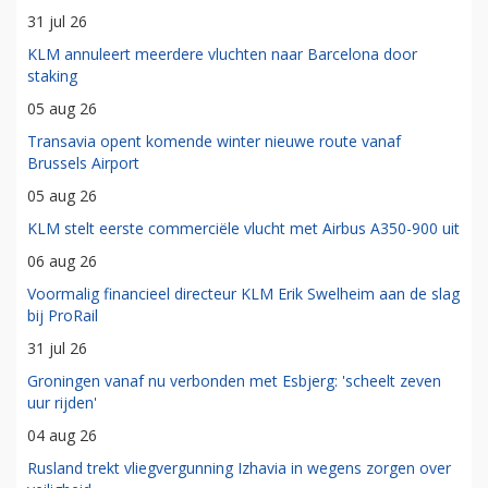
31 jul 26
KLM annuleert meerdere vluchten naar Barcelona door
staking
05 aug 26
Transavia opent komende winter nieuwe route vanaf
Brussels Airport
05 aug 26
KLM stelt eerste commerciële vlucht met Airbus A350-900 uit
06 aug 26
Voormalig financieel directeur KLM Erik Swelheim aan de slag
bij ProRail
31 jul 26
Groningen vanaf nu verbonden met Esbjerg: 'scheelt zeven
uur rijden'
04 aug 26
Rusland trekt vliegvergunning Izhavia in wegens zorgen over