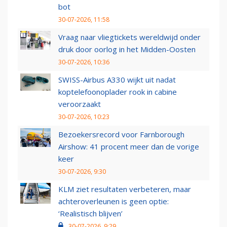
bot
30-07-2026, 11:58
Vraag naar vliegtickets wereldwijd onder
druk door oorlog in het Midden-Oosten
30-07-2026, 10:36
SWISS-Airbus A330 wijkt uit nadat
koptelefoonoplader rook in cabine
veroorzaakt
30-07-2026, 10:23
Bezoekersrecord voor Farnborough
Airshow: 41 procent meer dan de vorige
keer
30-07-2026, 9:30
KLM ziet resultaten verbeteren, maar
achteroverleunen is geen optie:
‘Realistisch blijven’
30-07-2026, 9:29