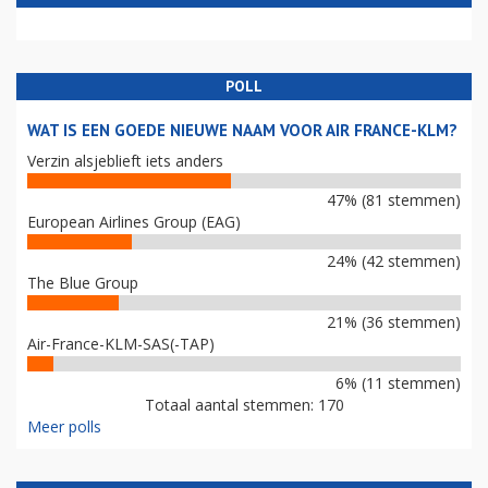
POLL
WAT IS EEN GOEDE NIEUWE NAAM VOOR AIR FRANCE-KLM?
Verzin alsjeblieft iets anders
47% (81 stemmen)
European Airlines Group (EAG)
24% (42 stemmen)
The Blue Group
21% (36 stemmen)
Air-France-KLM-SAS(-TAP)
6% (11 stemmen)
Totaal aantal stemmen: 170
Meer polls