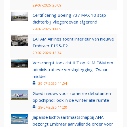
29-07-2026, 20:09
Certificering Boeing 737 MAX 10 stap
dichterbij: vliegproeven afgerond
29-07-2026, 14:09
LATAM Airlines toont interieur van nieuwe
Embraer E195-E2
29-07-2026, 13:34
Verscherpt toezicht ILT op KLM E&M om
administratieve verslaglegging: ‘Zwaar
middel’
29-07-2026, 11:54
Goed nieuws voor zomerse debutanten
op Schiphol: ook in de winter alle ruimte
29-07-2026, 11:20
Japanse luchtvaartmaatschappij ANA
bezorgt Embraer aanvullende order voor