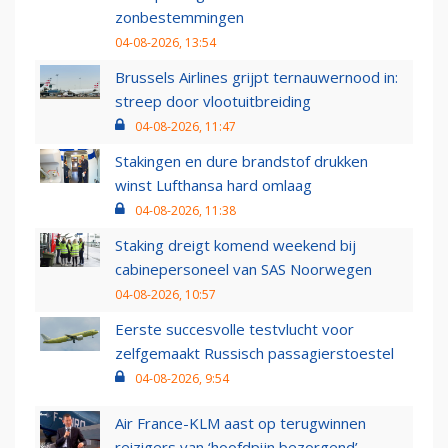
zonbestemmingen
04-08-2026, 13:54
Brussels Airlines grijpt ternauwernood in:
streep door vlootuitbreiding
04-08-2026, 11:47
Stakingen en dure brandstof drukken
winst Lufthansa hard omlaag
04-08-2026, 11:38
Staking dreigt komend weekend bij
cabinepersoneel van SAS Noorwegen
04-08-2026, 10:57
Eerste succesvolle testvlucht voor
zelfgemaakt Russisch passagierstoestel
04-08-2026, 9:54
Air France-KLM aast op terugwinnen
reizigers van ‘hoofdpijn bezorgend’