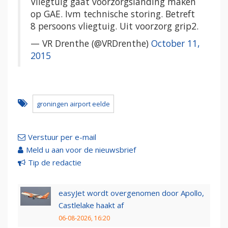
Vliegtuig gaat voorzorgslanding maken
op GAE. Ivm technische storing. Betreft
8 persoons vliegtuig. Uit voorzorg grip2.
— VR Drenthe (@VRDrenthe)
October 11,
2015
groningen airport eelde
Verstuur per e-mail
Meld u aan voor de nieuwsbrief
Tip de redactie
easyJet wordt overgenomen door Apollo,
Castlelake haakt af
06-08-2026, 16:20