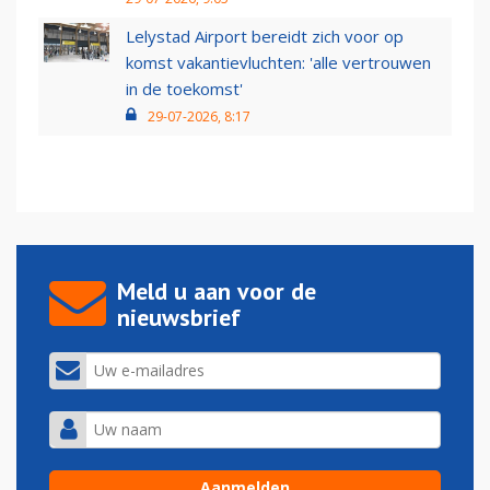
Lelystad Airport bereidt zich voor op
komst vakantievluchten: 'alle vertrouwen
in de toekomst'
29-07-2026, 8:17
Meld u aan voor de
nieuwsbrief