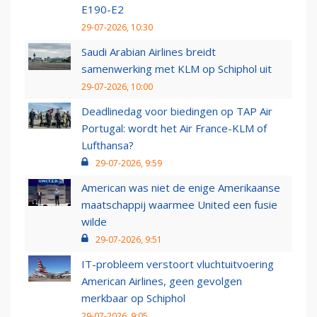
E190-E2
29-07-2026, 10:30
Saudi Arabian Airlines breidt
samenwerking met KLM op Schiphol uit
29-07-2026, 10:00
Deadlinedag voor biedingen op TAP Air
Portugal: wordt het Air France-KLM of
Lufthansa?
29-07-2026, 9:59
American was niet de enige Amerikaanse
maatschappij waarmee United een fusie
wilde
29-07-2026, 9:51
IT-probleem verstoort vluchtuitvoering
American Airlines, geen gevolgen
merkbaar op Schiphol
29-07-2026, 9:05