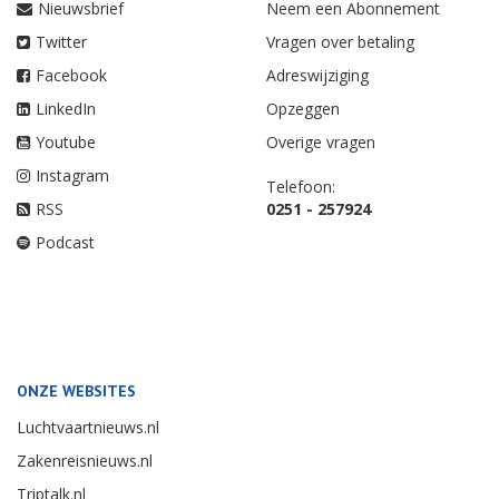
Nieuwsbrief
Neem een Abonnement
Twitter
Vragen over betaling
Facebook
Adreswijziging
LinkedIn
Opzeggen
Youtube
Overige vragen
Instagram
Telefoon:
RSS
0251 - 257924
Podcast
ONZE WEBSITES
Luchtvaartnieuws.nl
Zakenreisnieuws.nl
Triptalk.nl