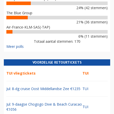
24% (42 stemmen)
The Blue Group
21% (36 stemmen)
Air-France-KLM-SAS(-TAP)
6% (11 stemmen)
Totaal aantal stemmen: 170
Meer polls
VOORDELIGE RETOURTICKETS
TUI vliegtickets
TUI
Jul: 8-dg cruise Oost Middellandse Zee €1235
TUI
Jul: 9-daagse Chogogo Dive & Beach Curacao
TUI
€1056