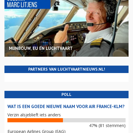
MIJNBOUW, EU EN LUCHTVAART
PARTNERS VAN LUCHTVAARTNIEUWS.NL!
POLL
WAT IS EEN GOEDE NIEUWE NAAM VOOR AIR FRANCE-KLM?
Verzin alsjeblieft iets anders
47% (81 stemmen)
European Airlines Group (EAG)