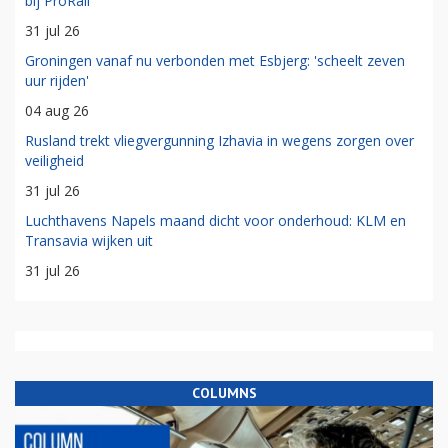
bij ProRail
31 jul 26
Groningen vanaf nu verbonden met Esbjerg: 'scheelt zeven
uur rijden'
04 aug 26
Rusland trekt vliegvergunning Izhavia in wegens zorgen over
veiligheid
31 jul 26
Luchthavens Napels maand dicht voor onderhoud: KLM en
Transavia wijken uit
31 jul 26
COLUMNS