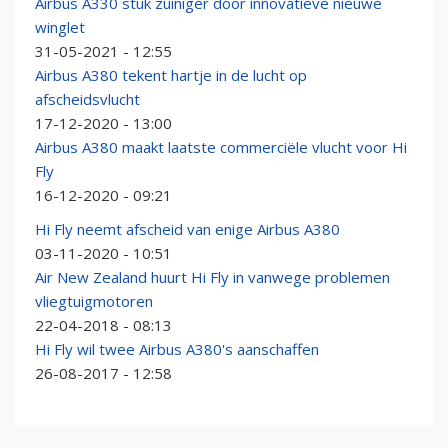
Airbus A330 stuk zuiniger door innovatieve nieuwe
winglet
31-05-2021 - 12:55
Airbus A380 tekent hartje in de lucht op
afscheidsvlucht
17-12-2020 - 13:00
Airbus A380 maakt laatste commerciële vlucht voor Hi
Fly
16-12-2020 - 09:21
Hi Fly neemt afscheid van enige Airbus A380
03-11-2020 - 10:51
Air New Zealand huurt Hi Fly in vanwege problemen
vliegtuigmotoren
22-04-2018 - 08:13
Hi Fly wil twee Airbus A380's aanschaffen
26-08-2017 - 12:58