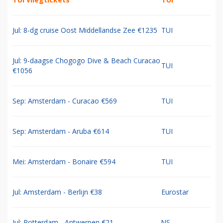
Jul: 8-dg cruise Oost Middellandse Zee €1235
TUI
Jul: 9-daagse Chogogo Dive & Beach Curacao
TUI
€1056
Sep: Amsterdam - Curacao €569
TUI
Sep: Amsterdam - Aruba €614
TUI
Mei: Amsterdam - Bonaire €594
TUI
Jul: Amsterdam - Berlijn €38
Eurostar
Jul: Rotterdam - Antwerpen €21
NS