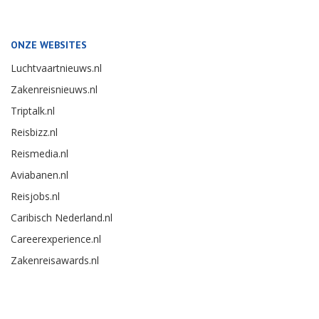
ONZE WEBSITES
Luchtvaartnieuws.nl
Zakenreisnieuws.nl
Triptalk.nl
Reisbizz.nl
Reismedia.nl
Aviabanen.nl
Reisjobs.nl
Caribisch Nederland.nl
Careerexperience.nl
Zakenreisawards.nl