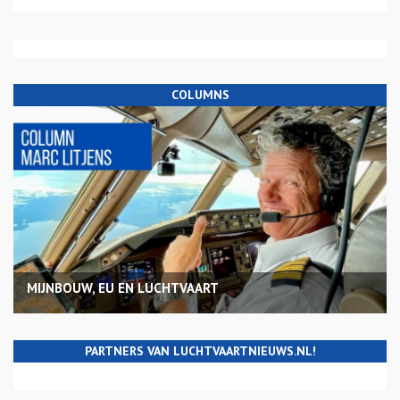
COLUMNS
MIJNBOUW, EU EN LUCHTVAART
PARTNERS VAN LUCHTVAARTNIEUWS.NL!