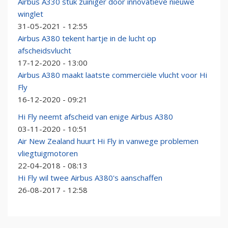
Airbus A330 stuk zuiniger door innovatieve nieuwe
winglet
31-05-2021 - 12:55
Airbus A380 tekent hartje in de lucht op
afscheidsvlucht
17-12-2020 - 13:00
Airbus A380 maakt laatste commerciële vlucht voor Hi
Fly
16-12-2020 - 09:21
Hi Fly neemt afscheid van enige Airbus A380
03-11-2020 - 10:51
Air New Zealand huurt Hi Fly in vanwege problemen
vliegtuigmotoren
22-04-2018 - 08:13
Hi Fly wil twee Airbus A380's aanschaffen
26-08-2017 - 12:58