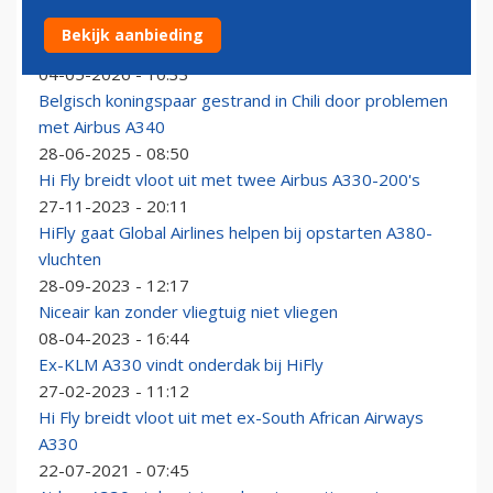
Hi Fly-oprichter, zakenman en filantroop Paulo Mirpuri
Bekijk aanbieding
overleden
04-05-2026 - 10:33
Belgisch koningspaar gestrand in Chili door problemen
met Airbus A340
28-06-2025 - 08:50
Hi Fly breidt vloot uit met twee Airbus A330-200's
27-11-2023 - 20:11
HiFly gaat Global Airlines helpen bij opstarten A380-
vluchten
28-09-2023 - 12:17
Niceair kan zonder vliegtuig niet vliegen
08-04-2023 - 16:44
Ex-KLM A330 vindt onderdak bij HiFly
27-02-2023 - 11:12
Hi Fly breidt vloot uit met ex-South African Airways
A330
22-07-2021 - 07:45