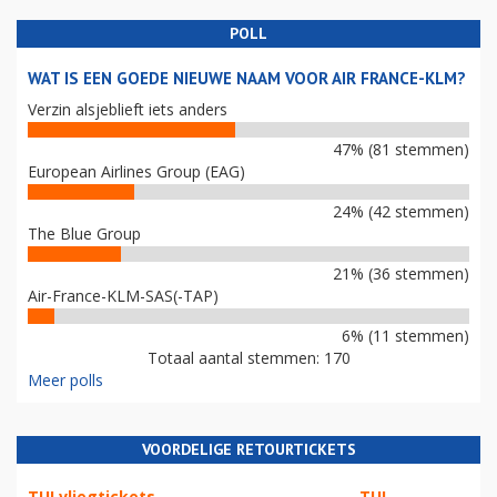
POLL
WAT IS EEN GOEDE NIEUWE NAAM VOOR AIR FRANCE-KLM?
Verzin alsjeblieft iets anders
47% (81 stemmen)
European Airlines Group (EAG)
24% (42 stemmen)
The Blue Group
21% (36 stemmen)
Air-France-KLM-SAS(-TAP)
6% (11 stemmen)
Totaal aantal stemmen: 170
Meer polls
VOORDELIGE RETOURTICKETS
TUI vliegtickets
TUI