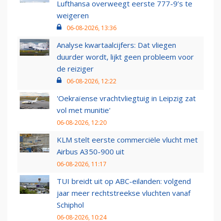
Lufthansa overweegt eerste 777-9’s te
weigeren
06-08-2026, 13:36
Analyse kwartaalcijfers: Dat vliegen
duurder wordt, lijkt geen probleem voor
de reiziger
06-08-2026, 12:22
'Oekraïense vrachtvliegtuig in Leipzig zat
vol met munitie'
06-08-2026, 12:20
KLM stelt eerste commerciële vlucht met
Airbus A350-900 uit
06-08-2026, 11:17
TUI breidt uit op ABC-eilanden: volgend
jaar meer rechtstreekse vluchten vanaf
Schiphol
06-08-2026, 10:24