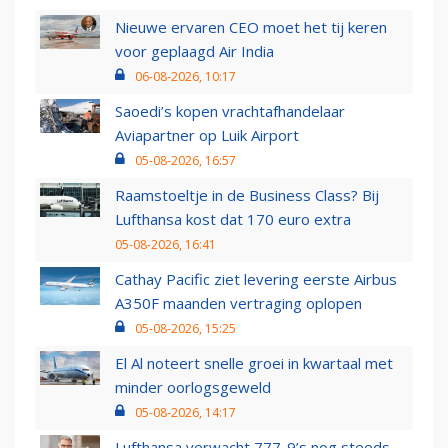
Nieuwe ervaren CEO moet het tij keren
voor geplaagd Air India
06-08-2026, 10:17
Saoedi’s kopen vrachtafhandelaar
Aviapartner op Luik Airport
05-08-2026, 16:57
Raamstoeltje in de Business Class? Bij
Lufthansa kost dat 170 euro extra
05-08-2026, 16:41
Cathay Pacific ziet levering eerste Airbus
A350F maanden vertraging oplopen
05-08-2026, 15:25
El Al noteert snelle groei in kwartaal met
minder oorlogsgeweld
05-08-2026, 14:17
Lufthansa verwacht 777-9’s nog steeds