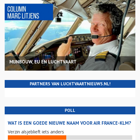
MIJNBOUW, EU EN LUCHTVAART
PARTNERS VAN LUCHTVAARTNIEUWS.NL!
POLL
WAT IS EEN GOEDE NIEUWE NAAM VOOR AIR FRANCE-KLM?
Verzin alsjeblieft iets anders