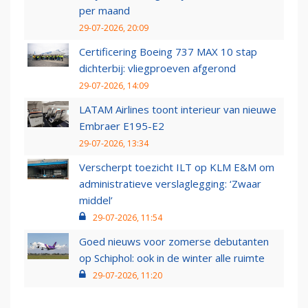
per maand
29-07-2026, 20:09
Certificering Boeing 737 MAX 10 stap
dichterbij: vliegproeven afgerond
29-07-2026, 14:09
LATAM Airlines toont interieur van nieuwe
Embraer E195-E2
29-07-2026, 13:34
Verscherpt toezicht ILT op KLM E&M om
administratieve verslaglegging: ‘Zwaar
middel’
29-07-2026, 11:54
Goed nieuws voor zomerse debutanten
op Schiphol: ook in de winter alle ruimte
29-07-2026, 11:20