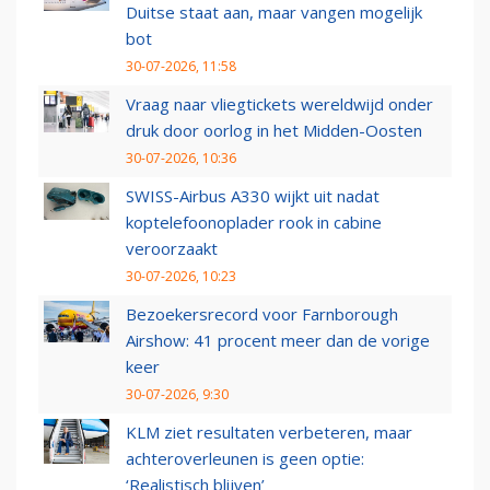
Duitse staat aan, maar vangen mogelijk
bot
30-07-2026, 11:58
Vraag naar vliegtickets wereldwijd onder
druk door oorlog in het Midden-Oosten
30-07-2026, 10:36
SWISS-Airbus A330 wijkt uit nadat
koptelefoonoplader rook in cabine
veroorzaakt
30-07-2026, 10:23
Bezoekersrecord voor Farnborough
Airshow: 41 procent meer dan de vorige
keer
30-07-2026, 9:30
KLM ziet resultaten verbeteren, maar
achteroverleunen is geen optie:
‘Realistisch blijven’