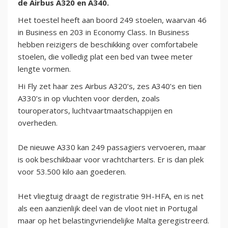
de Airbus A320 en A340.
Het toestel heeft aan boord 249 stoelen, waarvan 46
in Business en 203 in Economy Class. In Business
hebben reizigers de beschikking over comfortabele
stoelen, die volledig plat een bed van twee meter
lengte vormen.
Hi Fly zet haar zes Airbus A320’s, zes A340’s en tien
A330’s in op vluchten voor derden, zoals
touroperators, luchtvaartmaatschappijen en
overheden.
De nieuwe A330 kan 249 passagiers vervoeren, maar
is ook beschikbaar voor vrachtcharters. Er is dan plek
voor 53.500 kilo aan goederen.
Het vliegtuig draagt de registratie 9H-HFA, en is net
als een aanzienlijk deel van de vloot niet in Portugal
maar op het belastingvriendelijke Malta geregistreerd.