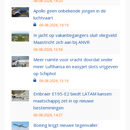
06-08-2026, 16:20
Apollo geen onbekende jongen in de
luchtvaart
06-08-2026, 16:19
In jacht op vakantiegangers sluit vliegveld
Maastricht zich aan bij ANVR
06-08-2026, 15:56
Meer ruimte voor vracht doordat onder
meer Lufthansa en easyJet slots vrijgeven
op Schiphol
06-08-2026, 15:16
Embraer E195-E2 biedt LATAM kansen:
maatschappij zet in op nieuwe
bestemmingen
06-08-2026, 14:27
Boeing krijgt nieuwe tegenvaller: