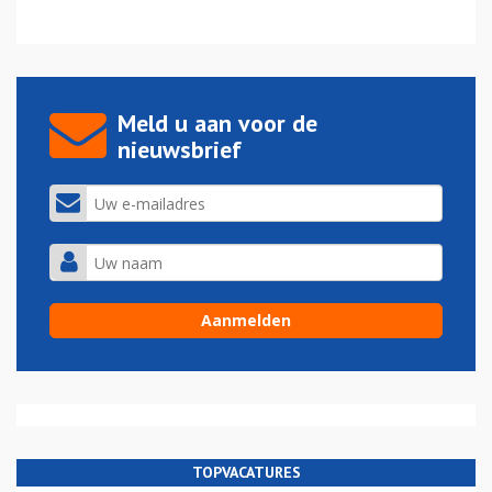
Meld u aan voor de
nieuwsbrief
TOPVACATURES