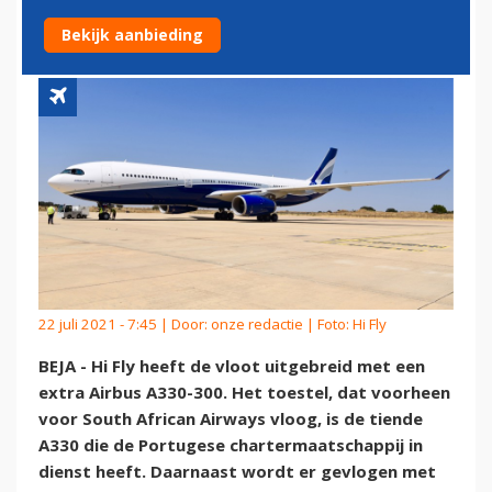
AIRWAYS A330
Bekijk aanbieding
22 juli 2021 - 7:45 | Door:
onze redactie
| Foto: Hi Fly
BEJA - Hi Fly heeft de vloot uitgebreid met een
extra Airbus A330-300. Het toestel, dat voorheen
voor South African Airways vloog, is de tiende
A330 die de Portugese chartermaatschappij in
dienst heeft. Daarnaast wordt er gevlogen met