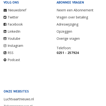
VOLG ONS
ABONNEE VRAGEN
Nieuwsbrief
Neem een Abonnement
Twitter
Vragen over betaling
Facebook
Adreswijziging
LinkedIn
Opzeggen
Youtube
Overige vragen
Instagram
Telefoon:
RSS
0251 - 257924
Podcast
ONZE WEBSITES
Luchtvaartnieuws.nl