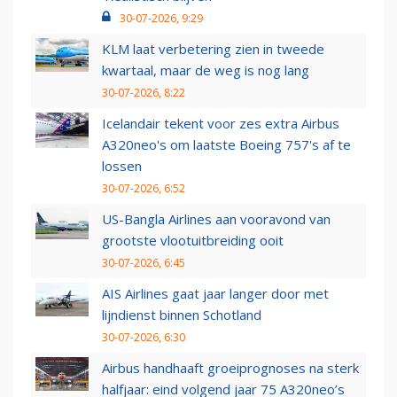
30-07-2026, 9:29
KLM laat verbetering zien in tweede
kwartaal, maar de weg is nog lang
30-07-2026, 8:22
Icelandair tekent voor zes extra Airbus
A320neo's om laatste Boeing 757's af te
lossen
30-07-2026, 6:52
US-Bangla Airlines aan vooravond van
grootste vlootuitbreiding ooit
30-07-2026, 6:45
AIS Airlines gaat jaar langer door met
lijndienst binnen Schotland
30-07-2026, 6:30
Airbus handhaaft groeiprognoses na sterk
halfjaar: eind volgend jaar 75 A320neo’s