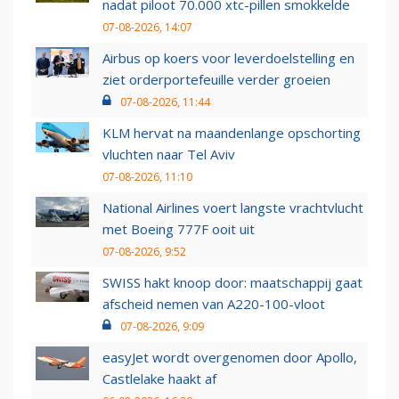
nadat piloot 70.000 xtc-pillen smokkelde
07-08-2026, 14:07
Airbus op koers voor leverdoelstelling en
ziet orderportefeuille verder groeien
07-08-2026, 11:44
KLM hervat na maandenlange opschorting
vluchten naar Tel Aviv
07-08-2026, 11:10
National Airlines voert langste vrachtvlucht
met Boeing 777F ooit uit
07-08-2026, 9:52
SWISS hakt knoop door: maatschappij gaat
afscheid nemen van A220-100-vloot
07-08-2026, 9:09
easyJet wordt overgenomen door Apollo,
Castlelake haakt af