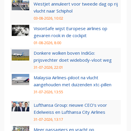
WestJet annuleert voor tweede dag op rij
vlucht naar Schiphol
03-08-2026, 10:02
VisionSafe wijst Europese airlines op
gevaren rook in de cockpit
01-08-2026, 8:00
Donkere wolken boven IndiGo:
prijsvechter doet widebody-vloot weg
31-07-2026, 22:01
Malaysia Airlines-piloot na vlucht
aangehouden met duizenden xtc-pillen
31-07-2026, 13:55
Lufthansa Group: nieuwe CEO’s voor
Edelweiss en Lufthansa City Airlines
31-07-2026, 13:17
Meer passagiers en vracht op