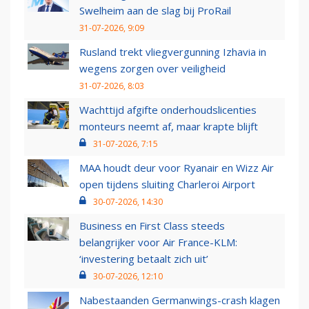
Swelheim aan de slag bij ProRail
31-07-2026, 9:09
Rusland trekt vliegvergunning Izhavia in
wegens zorgen over veiligheid
31-07-2026, 8:03
Wachttijd afgifte onderhoudslicenties
monteurs neemt af, maar krapte blijft
31-07-2026, 7:15
MAA houdt deur voor Ryanair en Wizz Air
open tijdens sluiting Charleroi Airport
30-07-2026, 14:30
Business en First Class steeds
belangrijker voor Air France-KLM:
‘investering betaalt zich uit’
30-07-2026, 12:10
Nabestaanden Germanwings-crash klagen