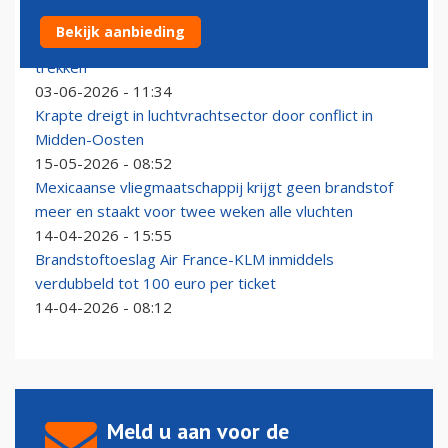
Tickets bij Air France-KLM gratis te wijzigen om
Bekijk aanbieding
klanten met brandstofstress over de streep te
trekken
03-06-2026 - 11:34
Krapte dreigt in luchtvrachtsector door conflict in
Midden-Oosten
15-05-2026 - 08:52
Mexicaanse vliegmaatschappij krijgt geen brandstof
meer en staakt voor twee weken alle vluchten
14-04-2026 - 15:55
Brandstoftoeslag Air France-KLM inmiddels
verdubbeld tot 100 euro per ticket
14-04-2026 - 08:12
Meld u aan voor de