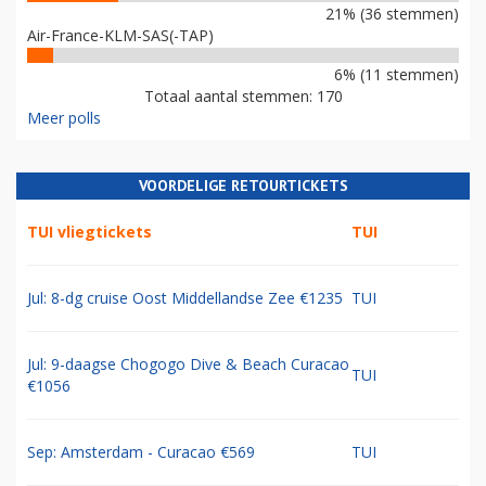
21% (36 stemmen)
Air-France-KLM-SAS(-TAP)
6% (11 stemmen)
Totaal aantal stemmen: 170
Meer polls
VOORDELIGE RETOURTICKETS
TUI vliegtickets
TUI
Jul: 8-dg cruise Oost Middellandse Zee €1235
TUI
Jul: 9-daagse Chogogo Dive & Beach Curacao
TUI
€1056
Sep: Amsterdam - Curacao €569
TUI