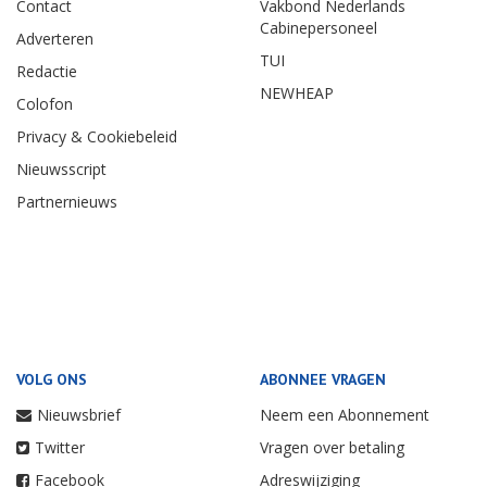
Contact
Vakbond Nederlands
Cabinepersoneel
Adverteren
TUI
Redactie
NEWHEAP
Colofon
Privacy & Cookiebeleid
Nieuwsscript
Partnernieuws
VOLG ONS
ABONNEE VRAGEN
Nieuwsbrief
Neem een Abonnement
Twitter
Vragen over betaling
Facebook
Adreswijziging