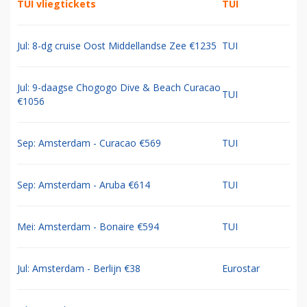
TUI vliegtickets
TUI
Jul: 8-dg cruise Oost Middellandse Zee €1235
TUI
Jul: 9-daagse Chogogo Dive & Beach Curacao
TUI
€1056
Sep: Amsterdam - Curacao €569
TUI
Sep: Amsterdam - Aruba €614
TUI
Mei: Amsterdam - Bonaire €594
TUI
Jul: Amsterdam - Berlijn €38
Eurostar