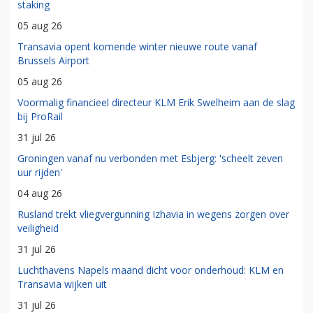
staking
05 aug 26
Transavia opent komende winter nieuwe route vanaf
Brussels Airport
05 aug 26
Voormalig financieel directeur KLM Erik Swelheim aan de slag
bij ProRail
31 jul 26
Groningen vanaf nu verbonden met Esbjerg: 'scheelt zeven
uur rijden'
04 aug 26
Rusland trekt vliegvergunning Izhavia in wegens zorgen over
veiligheid
31 jul 26
Luchthavens Napels maand dicht voor onderhoud: KLM en
Transavia wijken uit
31 jul 26