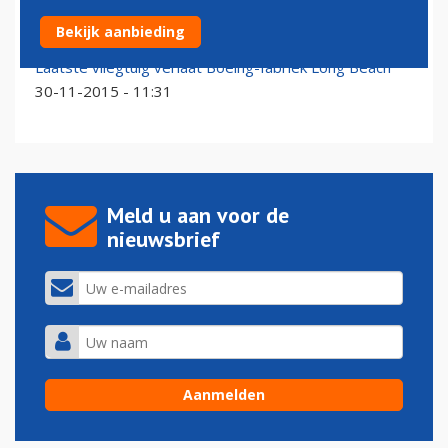
Southwest strijkt neer op vijfde luchthaven LA
Bekijk aanbieding
11-02-2016 - 10:24
Laatste vliegtuig verlaat Boeing-fabriek Long Beach
30-11-2015 - 11:31
Meld u aan voor de
nieuwsbrief