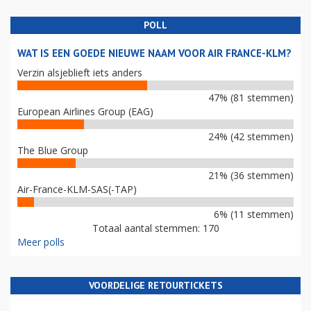
POLL
WAT IS EEN GOEDE NIEUWE NAAM VOOR AIR FRANCE-KLM?
Verzin alsjeblieft iets anders
47% (81 stemmen)
European Airlines Group (EAG)
24% (42 stemmen)
The Blue Group
21% (36 stemmen)
Air-France-KLM-SAS(-TAP)
6% (11 stemmen)
Totaal aantal stemmen: 170
Meer polls
VOORDELIGE RETOURTICKETS