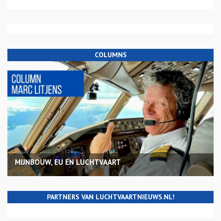
COLUMNS
MIJNBOUW, EU EN LUCHTVAART
PARTNERS VAN LUCHTVAARTNIEUWS.NL!