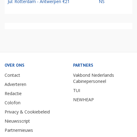
Jul: Rotterdam - Antwerpen €21
NS
OVER ONS
PARTNERS
Contact
Vakbond Nederlands
Cabinepersoneel
Adverteren
TUI
Redactie
NEWHEAP
Colofon
Privacy & Cookiebeleid
Nieuwsscript
Partnernieuws