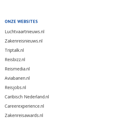
ONZE WEBSITES
Luchtvaartnieuws.nl
Zakenreisnieuws.nl
Triptalk.nl
Reisbizz.nl
Reismedia.nl
Aviabanen.nl
Reisjobs.nl
Caribisch Nederland.nl
Careerexperience.nl
Zakenreisawards.nl