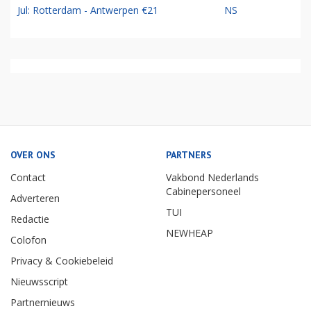
Jul: Rotterdam - Antwerpen €21
NS
OVER ONS
PARTNERS
Contact
Vakbond Nederlands
Cabinepersoneel
Adverteren
TUI
Redactie
NEWHEAP
Colofon
Privacy & Cookiebeleid
Nieuwsscript
Partnernieuws