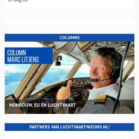
COLUMNS
MIJNBOUW, EU EN LUCHTVAART
PARTNERS VAN LUCHTVAARTNIEUWS.NL!