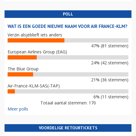
POLL
WAT IS EEN GOEDE NIEUWE NAAM VOOR AIR FRANCE-KLM?
Verzin alsjeblieft iets anders
47% (81 stemmen)
European Airlines Group (EAG)
24% (42 stemmen)
The Blue Group
21% (36 stemmen)
Air-France-KLM-SAS(-TAP)
6% (11 stemmen)
Totaal aantal stemmen: 170
Meer polls
VOORDELIGE RETOURTICKETS