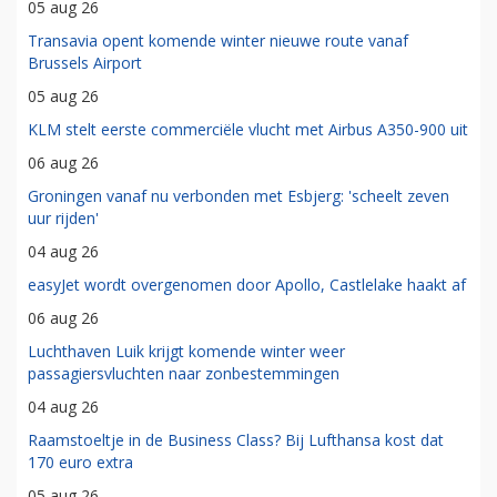
05 aug 26
Transavia opent komende winter nieuwe route vanaf
Brussels Airport
05 aug 26
KLM stelt eerste commerciële vlucht met Airbus A350-900 uit
06 aug 26
Groningen vanaf nu verbonden met Esbjerg: 'scheelt zeven
uur rijden'
04 aug 26
easyJet wordt overgenomen door Apollo, Castlelake haakt af
06 aug 26
Luchthaven Luik krijgt komende winter weer
passagiersvluchten naar zonbestemmingen
04 aug 26
Raamstoeltje in de Business Class? Bij Lufthansa kost dat
170 euro extra
05 aug 26