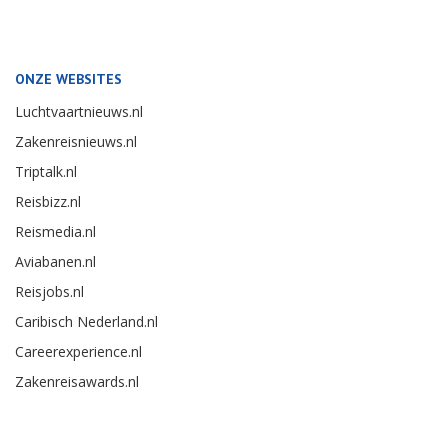
ONZE WEBSITES
Luchtvaartnieuws.nl
Zakenreisnieuws.nl
Triptalk.nl
Reisbizz.nl
Reismedia.nl
Aviabanen.nl
Reisjobs.nl
Caribisch Nederland.nl
Careerexperience.nl
Zakenreisawards.nl