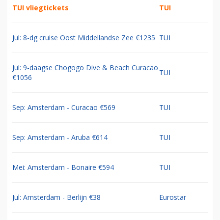
TUI vliegtickets
TUI
Jul: 8-dg cruise Oost Middellandse Zee €1235
TUI
Jul: 9-daagse Chogogo Dive & Beach Curacao
TUI
€1056
Sep: Amsterdam - Curacao €569
TUI
Sep: Amsterdam - Aruba €614
TUI
Mei: Amsterdam - Bonaire €594
TUI
Jul: Amsterdam - Berlijn €38
Eurostar