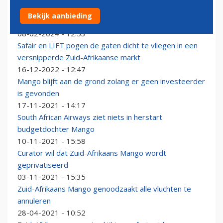
Prijsvechter Mango mag zich alsnog afsplitsen van
Bekijk aanbieding
South African Airways
08-02-2024 - 12:53
Safair en LIFT pogen de gaten dicht te vliegen in een
versnipperde Zuid-Afrikaanse markt
16-12-2022 - 12:47
Mango blijft aan de grond zolang er geen investeerder
is gevonden
17-11-2021 - 14:17
South African Airways ziet niets in herstart
budgetdochter Mango
10-11-2021 - 15:58
Curator wil dat Zuid-Afrikaans Mango wordt
geprivatiseerd
03-11-2021 - 15:35
Zuid-Afrikaans Mango genoodzaakt alle vluchten te
annuleren
28-04-2021 - 10:52