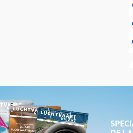
SPECI
DE LA