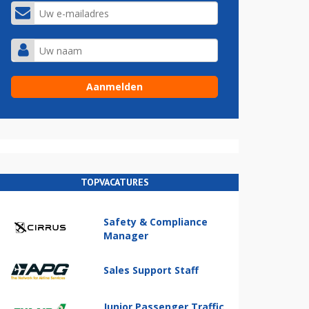
TOPVACATURES
Safety & Compliance
Manager
Sales Support Staff
Junior Passenger Traffic