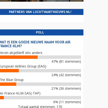
PARTNERS VAN LUCHTVAARTNIEUWS.NL!
POLL
WAT IS EEN GOEDE NIEUWE NAAM VOOR AIR
FRANCE-KLM?
Verzin alsjeblieft iets anders
47% (81 stemmen)
European Airlines Group (EAG)
24% (42 stemmen)
The Blue Group
21% (36 stemmen)
Air-France-KLM-SAS(-TAP)
6% (11 stemmen)
Totaal aantal stemmen: 170