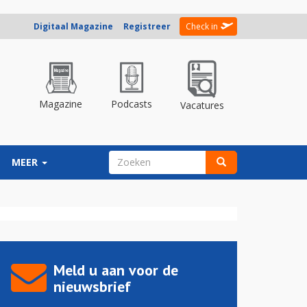
Digitaal Magazine
Registreer
Check in
Magazine
Podcasts
Vacatures
ZOEKVELD
MEER
Zoeken
Meld u aan voor de
nieuwsbrief