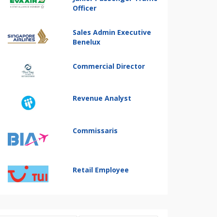
Officer
Sales Admin Executive
Benelux
Commercial Director
Revenue Analyst
Commissaris
Retail Employee