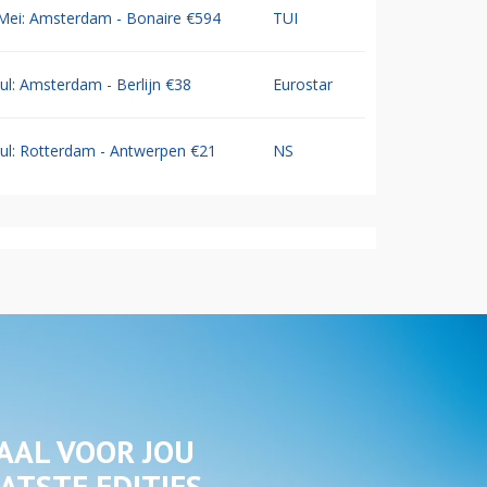
Mei: Amsterdam - Bonaire €594
TUI
Jul: Amsterdam - Berlijn €38
Eurostar
Jul: Rotterdam - Antwerpen €21
NS
AAL VOOR JOU
ATSTE EDITIES