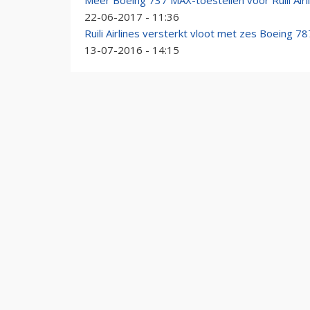
Meer Boeing 737 MAX-toestellen voor Ruili Airl
22-06-2017 - 11:36
Ruili Airlines versterkt vloot met zes Boeing 78
13-07-2016 - 14:15