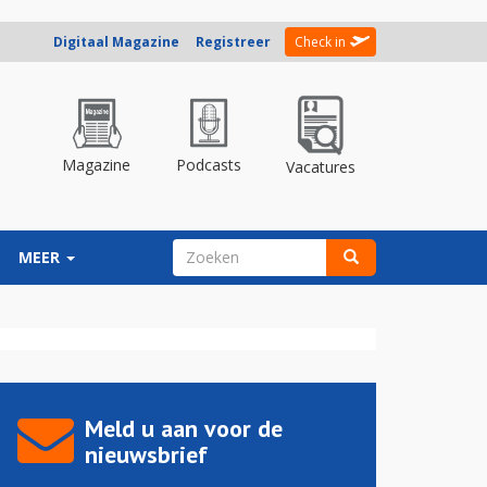
Digitaal Magazine
Registreer
Check in
Magazine
Podcasts
Vacatures
ZOEKVELD
MEER
Zoeken
Meld u aan voor de
nieuwsbrief