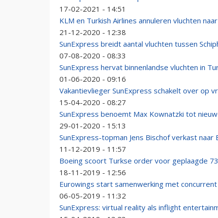
17-02-2021 - 14:51
KLM en Turkish Airlines annuleren vluchten naar
21-12-2020 - 12:38
SunExpress breidt aantal vluchten tussen Schiph
07-08-2020 - 08:33
SunExpress hervat binnenlandse vluchten in Tur
01-06-2020 - 09:16
Vakantievlieger SunExpress schakelt over op v
15-04-2020 - 08:27
SunExpress benoemt Max Kownatzki tot nieu
29-01-2020 - 15:13
SunExpress-topman Jens Bischof verkast naar
11-12-2019 - 11:57
Boeing scoort Turkse order voor geplaagde 7
18-11-2019 - 12:56
Eurowings start samenwerking met concurren
06-05-2019 - 11:32
SunExpress: virtual reality als inflight entertai