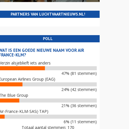
PARTNERS VAN LUCHTVAARTNIEUWS.NL!
POLL
WAT IS EEN GOEDE NIEUWE NAAM VOOR AIR
FRANCE-KLM?
Verzin alsjeblieft iets anders
47% (81 stemmen)
European Airlines Group (EAG)
24% (42 stemmen)
The Blue Group
21% (36 stemmen)
Air-France-KLM-SAS(-TAP)
6% (11 stemmen)
Totaal aantal stemmen: 170