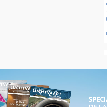
SPECI
DE LA