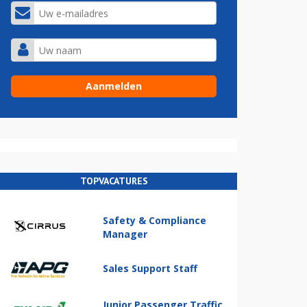
TOPVACATURES
Safety & Compliance
Manager
Sales Support Staff
Junior Passenger Traffic