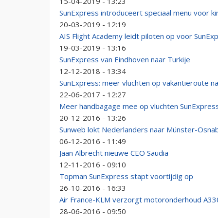
15-04-2019 - 13:23
SunExpress introduceert speciaal menu voor k
20-03-2019 - 12:19
AIS Flight Academy leidt piloten op voor SunEx
19-03-2019 - 13:16
SunExpress van Eindhoven naar Turkije
12-12-2018 - 13:34
SunExpress: meer vluchten op vakantieroute na
22-06-2017 - 12:27
Meer handbagage mee op vluchten SunExpres
20-12-2016 - 13:26
Sunweb lokt Nederlanders naar Münster-Osnab
06-12-2016 - 11:49
Jaan Albrecht nieuwe CEO Saudia
12-11-2016 - 09:10
Topman SunExpress stapt voortijdig op
26-10-2016 - 16:33
Air France-KLM verzorgt motoronderhoud A33
28-06-2016 - 09:50