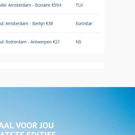
Mei: Amsterdam - Bonaire €594
TUI
Jul: Amsterdam - Berlijn €38
Eurostar
Jul: Rotterdam - Antwerpen €21
NS
AAL VOOR JOU
ATSTE EDITIES