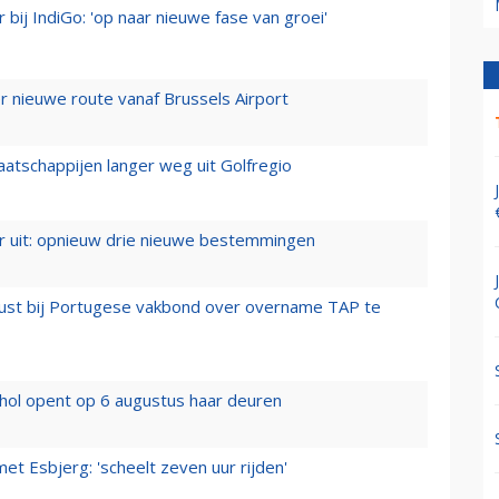
 bij IndiGo: 'op naar nieuwe fase van groei'
 nieuwe route vanaf Brussels Airport
aatschappijen langer weg uit Golfregio
er uit: opnieuw drie nieuwe bestemmingen
rust bij Portugese vakbond over overname TAP te
hol opent op 6 augustus haar deuren
t Esbjerg: 'scheelt zeven uur rijden'