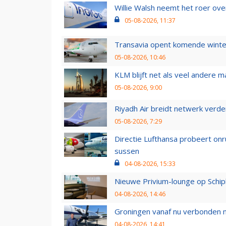
Willie Walsh neemt het roer over
05-08-2026, 11:37
Transavia opent komende winter
05-08-2026, 10:46
KLM blijft net als veel andere m
05-08-2026, 9:00
Riyadh Air breidt netwerk verd
05-08-2026, 7:29
Directie Lufthansa probeert on
sussen
04-08-2026, 15:33
Nieuwe Privium-lounge op Schip
04-08-2026, 14:46
Groningen vanaf nu verbonden me
04-08-2026, 14:41