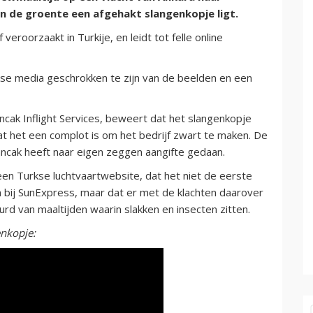
en de groente een afgehakt slangenkopje ligt.
eroorzaakt in Turkije, en leidt tot felle online
se media geschrokken te zijn van de beelden en een
ancak Inflight Services, beweert dat het slangenkopje
 het een complot is om het bedrijf zwart te maken. De
ncak heeft naar eigen zeggen aangifte gedaan.
n Turkse luchtvaartwebsite, dat het niet de eerste
en bij SunExpress, maar dat er met de klachten daarover
rd van maaltijden waarin slakken en insecten zitten.
enkopje: