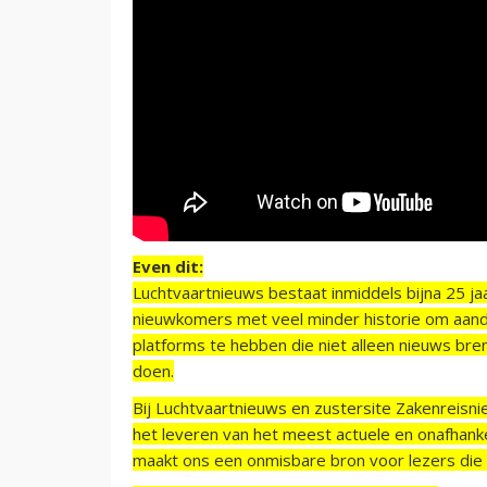
Even dit:
Luchtvaartnieuws bestaat inmiddels bijna 25 jaa
nieuwkomers met veel minder historie om aand
platforms te hebben die niet alleen nieuws bre
doen.
Bij Luchtvaartnieuws en zustersite Zakenreisn
het leveren van het meest actuele en onafhankel
maakt ons een onmisbare bron voor lezers die g