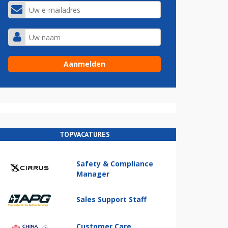
TOPVACATURES
Safety & Compliance
Manager
Sales Support Staff
Customer Care