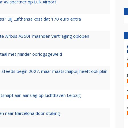
r Aviapartner op Luik Airport
ss? Bij Lufthansa kost dat 170 euro extra
rste Airbus A350F maanden vertraging oplopen
wartaal met minder oorlogsgeweld
 steeds begin 2027, maar maatschappij heeft ook plan
tsnapt aan aanslag op luchthaven Leipzig
n naar Barcelona door staking