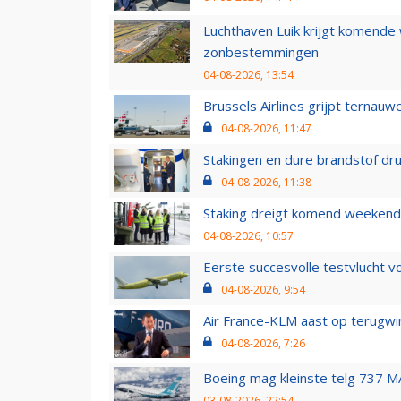
Luchthaven Luik krijgt komende
zonbestemmingen
04-08-2026, 13:54
Brussels Airlines grijpt ternauw
04-08-2026, 11:47
Stakingen en dure brandstof dr
04-08-2026, 11:38
Staking dreigt komend weekend
04-08-2026, 10:57
Eerste succesvolle testvlucht 
04-08-2026, 9:54
Air France-KLM aast op terugwin
04-08-2026, 7:26
Boeing mag kleinste telg 737 MA
03-08-2026, 22:54