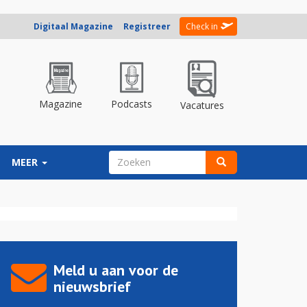
Digitaal Magazine
Registreer
Check in
Magazine
Podcasts
Vacatures
ZOEKVELD
MEER
Zoeken
Meld u aan voor de
nieuwsbrief