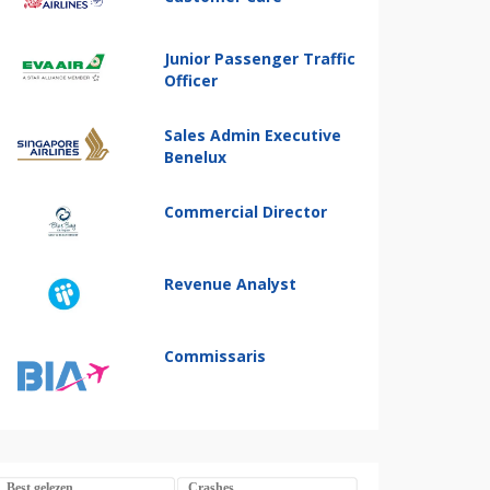
Junior Passenger Traffic
Officer
Sales Admin Executive
Benelux
Commercial Director
Revenue Analyst
Commissaris
Best gelezen
Crashes