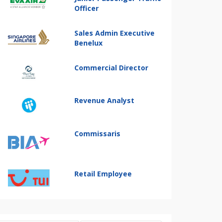
Officer
Sales Admin Executive
Benelux
Commercial Director
Revenue Analyst
Commissaris
Retail Employee