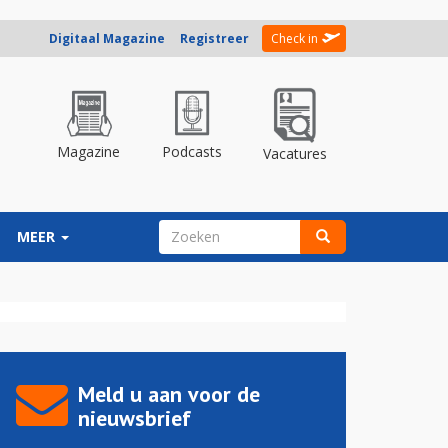
Digitaal Magazine
Registreer
Check in
Magazine
Podcasts
Vacatures
ZOEKVELD
MEER
Zoeken
Meld u aan voor de
nieuwsbrief