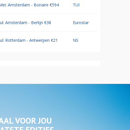
Mei: Amsterdam - Bonaire €594
TUI
Jul: Amsterdam - Berlijn €38
Eurostar
Jul: Rotterdam - Antwerpen €21
NS
AAL VOOR JOU
ATSTE EDITIES