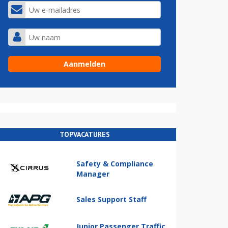
TOPVACATURES
Safety & Compliance
Manager
Sales Support Staff
Junior Passenger Traffic