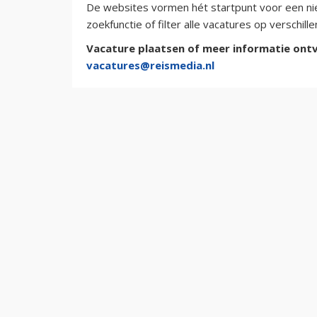
De websites vormen hét startpunt voor een nie
zoekfunctie of filter alle vacatures op verschil
Vacature plaatsen of meer informatie ontv
vacatures@reismedia.nl