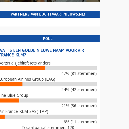
PARTNERS VAN LUCHTVAARTNIEUWS.NL!
POLL
WAT IS EEN GOEDE NIEUWE NAAM VOOR AIR
FRANCE-KLM?
Verzin alsjeblieft iets anders
47% (81 stemmen)
European Airlines Group (EAG)
24% (42 stemmen)
The Blue Group
21% (36 stemmen)
Air-France-KLM-SAS(-TAP)
6% (11 stemmen)
Totaal aantal stemmen: 170