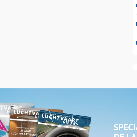
SPECI
DE LA