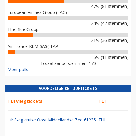
47% (81 stemmen)
European Airlines Group (EAG)
24% (42 stemmen)
The Blue Group
21% (36 stemmen)
Air-France-KLM-SAS(-TAP)
6% (11 stemmen)
Totaal aantal stemmen: 170
Meer polls
VOORDELIGE RETOURTICKETS
TUI vliegtickets
TUI
Jul: 8-dg cruise Oost Middellandse Zee €1235
TUI