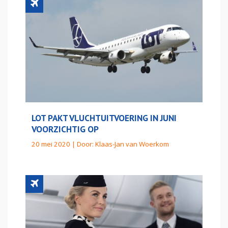
LOT PAKT VLUCHTUITVOERING IN JUNI
VOORZICHTIG OP
20 mei 2020 | Door:
Klaas-Jan van Woerkom