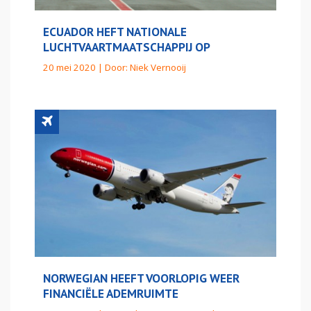
ECUADOR HEFT NATIONALE
LUCHTVAARTMAATSCHAPPIJ OP
20 mei 2020 | Door:
Niek Vernooij
NORWEGIAN HEEFT VOORLOPIG WEER
FINANCIËLE ADEMRUIMTE