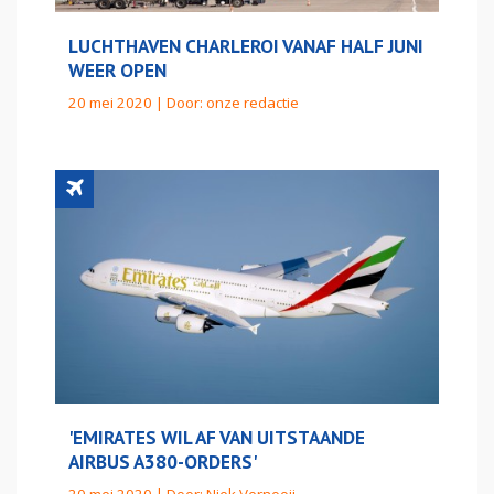
LUCHTHAVEN CHARLEROI VANAF HALF JUNI
WEER OPEN
20 mei 2020 | Door:
onze redactie
'EMIRATES WIL AF VAN UITSTAANDE
AIRBUS A380-ORDERS'
20 mei 2020 | Door:
Niek Vernooij