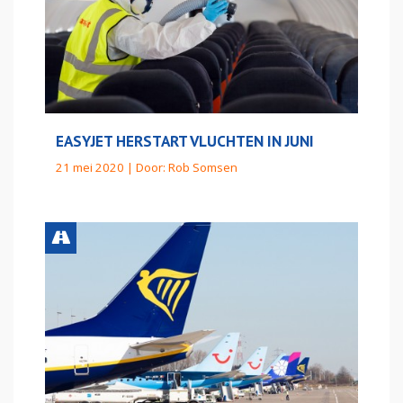
EASYJET HERSTART VLUCHTEN IN JUNI
21 mei 2020 | Door:
Rob Somsen