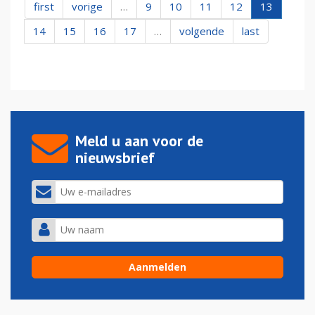
first
vorige
…
9
10
11
12
13
14
15
16
17
…
volgende
last
Meld u aan voor de
nieuwsbrief