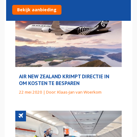
Bekijk aanbieding
AIR NEW ZEALAND KRIMPT DIRECTIE IN
OM KOSTEN TE BESPAREN
22 mei 2020 | Door:
Klaas-Jan van Woerkom