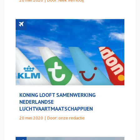
KONING LOOFT SAMENWERKING
NEDERLANDSE
LUCHTVAARTMAATSCHAPPIJEN
20 mei 2020 | Door:
onze redactie