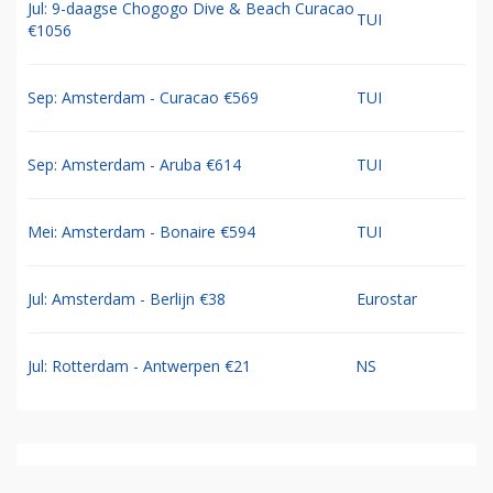
Jul: 9-daagse Chogogo Dive & Beach Curacao
TUI
€1056
Sep: Amsterdam - Curacao €569
TUI
Sep: Amsterdam - Aruba €614
TUI
Mei: Amsterdam - Bonaire €594
TUI
Jul: Amsterdam - Berlijn €38
Eurostar
Jul: Rotterdam - Antwerpen €21
NS