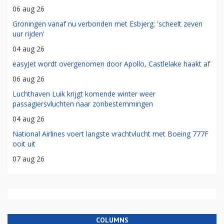
06 aug 26
Groningen vanaf nu verbonden met Esbjerg: 'scheelt zeven
uur rijden'
04 aug 26
easyJet wordt overgenomen door Apollo, Castlelake haakt af
06 aug 26
Luchthaven Luik krijgt komende winter weer
passagiersvluchten naar zonbestemmingen
04 aug 26
National Airlines voert langste vrachtvlucht met Boeing 777F
ooit uit
07 aug 26
COLUMNS