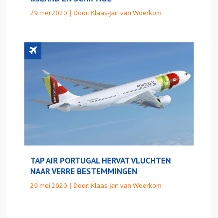
29 mei 2020 | Door:
Klaas-Jan van Woerkom
TAP AIR PORTUGAL HERVAT VLUCHTEN
NAAR VERRE BESTEMMINGEN
29 mei 2020 | Door:
Klaas-Jan van Woerkom