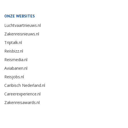
ONZE WEBSITES
Luchtvaartnieuws.nl
Zakenreisnieuws.nl
Triptalk.nl
Reisbizz.nl
Reismedia.nl
Aviabanen.nl
Reisjobs.nl
Caribisch Nederland.nl
Careerexperience.nl
Zakenreisawards.nl