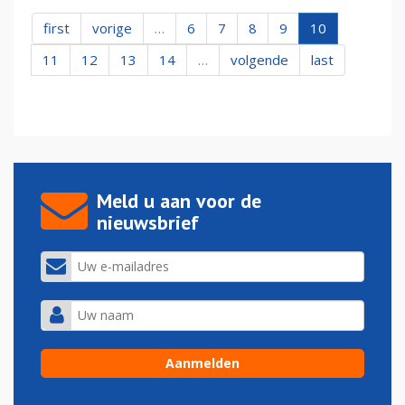
first
vorige
…
6
7
8
9
10
11
12
13
14
…
volgende
last
Meld u aan voor de
nieuwsbrief