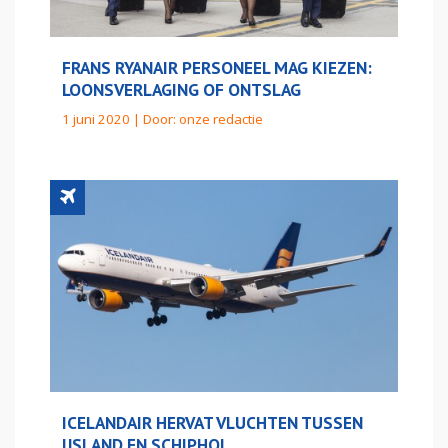
FRANS RYANAIR PERSONEEL MAG KIEZEN:
LOONSVERLAGING OF ONTSLAG
1 juni 2020 | Door:
onze redactie
ICELANDAIR HERVAT VLUCHTEN TUSSEN
IJSLAND EN SCHIPHOL