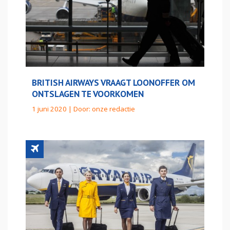
BRITISH AIRWAYS VRAAGT LOONOFFER OM
ONTSLAGEN TE VOORKOMEN
1 juni 2020 | Door:
onze redactie