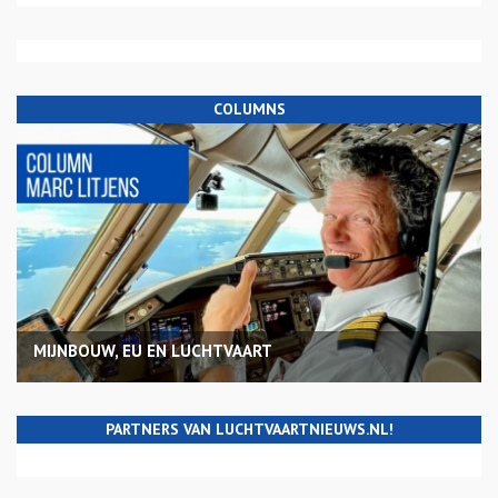
COLUMNS
MIJNBOUW, EU EN LUCHTVAART
PARTNERS VAN LUCHTVAARTNIEUWS.NL!