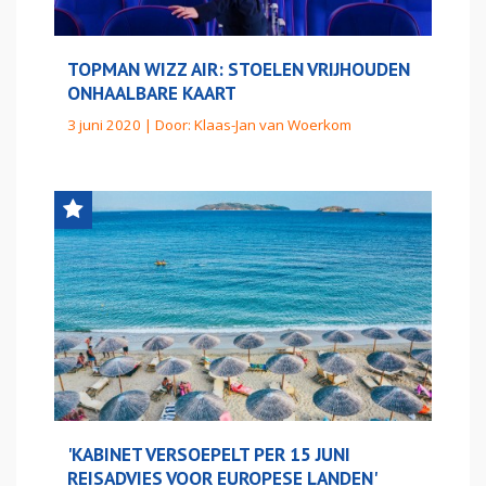
TOPMAN WIZZ AIR: STOELEN VRIJHOUDEN
ONHAALBARE KAART
3 juni 2020 | Door:
Klaas-Jan van Woerkom
'KABINET VERSOEPELT PER 15 JUNI
REISADVIES VOOR EUROPESE LANDEN'