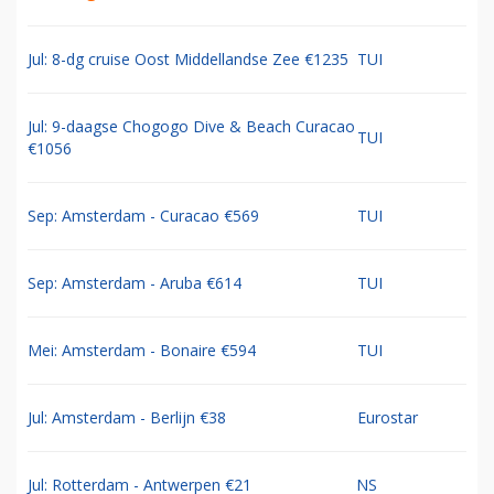
Jul: 8-dg cruise Oost Middellandse Zee €1235
TUI
Jul: 9-daagse Chogogo Dive & Beach Curacao
TUI
€1056
Sep: Amsterdam - Curacao €569
TUI
Sep: Amsterdam - Aruba €614
TUI
Mei: Amsterdam - Bonaire €594
TUI
Jul: Amsterdam - Berlijn €38
Eurostar
Jul: Rotterdam - Antwerpen €21
NS