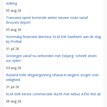
staking
05 aug 26
Transavia opent komende winter nieuwe route vanaf
Brussels Airport
05 aug 26
Voormalig financieel directeur KLM Erik Swelheim aan de slag
bij ProRail
31 jul 26
Groningen vanaf nu verbonden met Esbjerg: 'scheelt zeven
uur rijden'
04 aug 26
Rusland trekt vliegvergunning Izhavia in wegens zorgen over
veiligheid
31 jul 26
KLM stelt eerste commerciële vlucht met Airbus A350-900 uit
06 aug 26