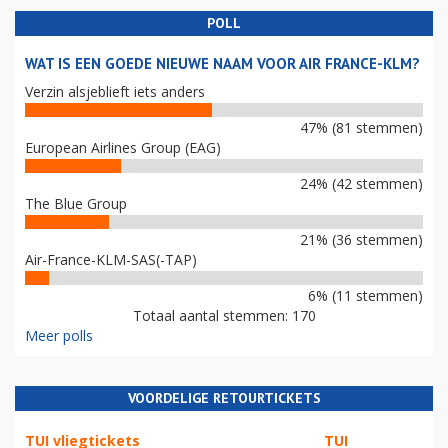
POLL
WAT IS EEN GOEDE NIEUWE NAAM VOOR AIR FRANCE-KLM?
Verzin alsjeblieft iets anders
47% (81 stemmen)
European Airlines Group (EAG)
24% (42 stemmen)
The Blue Group
21% (36 stemmen)
Air-France-KLM-SAS(-TAP)
6% (11 stemmen)
Totaal aantal stemmen: 170
Meer polls
VOORDELIGE RETOURTICKETS
TUI vliegtickets
TUI