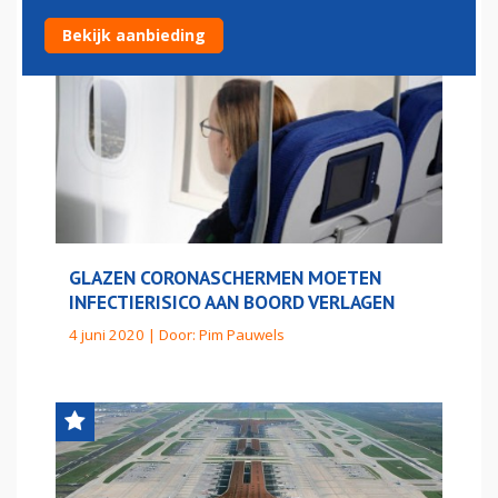
Bekijk aanbieding
GLAZEN CORONASCHERMEN MOETEN
INFECTIERISICO AAN BOORD VERLAGEN
4 juni 2020 | Door:
Pim Pauwels