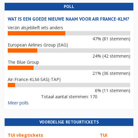
POLL
WAT IS EEN GOEDE NIEUWE NAAM VOOR AIR FRANCE-KLM?
Verzin alsjeblieft iets anders
47% (81 stemmen)
European Airlines Group (EAG)
24% (42 stemmen)
The Blue Group
21% (36 stemmen)
Air-France-KLM-SAS(-TAP)
6% (11 stemmen)
Totaal aantal stemmen: 170
Meer polls
VOORDELIGE RETOURTICKETS
TUI vliegtickets
TUI