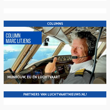
COLUMNS
MIJNBOUW, EU EN LUCHTVAART
PARTNERS VAN LUCHTVAARTNIEUWS.NL!