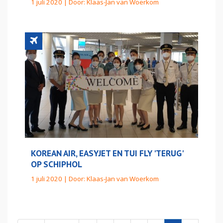
1 juli 2020 | Door:
Klaas-Jan van Woerkom
KOREAN AIR, EASYJET EN TUI FLY 'TERUG'
OP SCHIPHOL
1 juli 2020 | Door:
Klaas-Jan van Woerkom