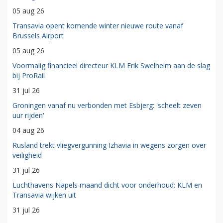
05 aug 26
Transavia opent komende winter nieuwe route vanaf
Brussels Airport
05 aug 26
Voormalig financieel directeur KLM Erik Swelheim aan de slag
bij ProRail
31 jul 26
Groningen vanaf nu verbonden met Esbjerg: 'scheelt zeven
uur rijden'
04 aug 26
Rusland trekt vliegvergunning Izhavia in wegens zorgen over
veiligheid
31 jul 26
Luchthavens Napels maand dicht voor onderhoud: KLM en
Transavia wijken uit
31 jul 26