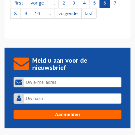
first
vorige
…
2
3
4
5
6
7
8
9
10
…
volgende
last
Meld u aan voor de
nieuwsbrief