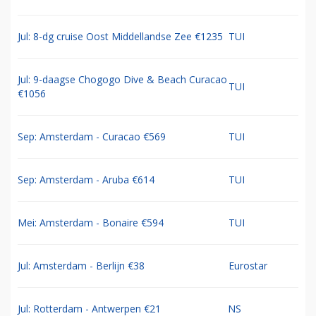
Jul: 8-dg cruise Oost Middellandse Zee €1235
TUI
Jul: 9-daagse Chogogo Dive & Beach Curacao
TUI
€1056
Sep: Amsterdam - Curacao €569
TUI
Sep: Amsterdam - Aruba €614
TUI
Mei: Amsterdam - Bonaire €594
TUI
Jul: Amsterdam - Berlijn €38
Eurostar
Jul: Rotterdam - Antwerpen €21
NS