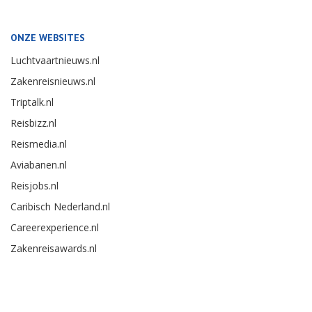
ONZE WEBSITES
Luchtvaartnieuws.nl
Zakenreisnieuws.nl
Triptalk.nl
Reisbizz.nl
Reismedia.nl
Aviabanen.nl
Reisjobs.nl
Caribisch Nederland.nl
Careerexperience.nl
Zakenreisawards.nl