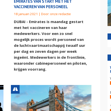
EMIRATES VAN START MET HET
VACCINEREN VAN PERSONEEL
18 januari 2021 | Door:
onze redactie
DUBAI - Emirates is maandag gestart
met het vaccineren van haar
medewerkers. Voor een zo snel
mogelijk proces wordt personeel van
de luchtvaartmaatschappij twaalf uur
per dag en zeven dagen per week
ingeënt. Medewerkers in de frontlinie,
waaronder cabinepersoneel en piloten,
krijgen voorrang.