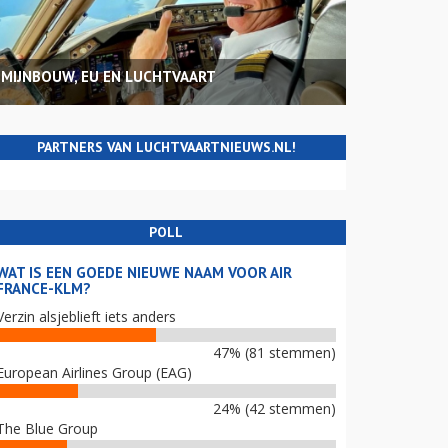
MIJNBOUW, EU EN LUCHTVAART
PARTNERS VAN LUCHTVAARTNIEUWS.NL!
POLL
WAT IS EEN GOEDE NIEUWE NAAM VOOR AIR
FRANCE-KLM?
Verzin alsjeblieft iets anders
47% (81 stemmen)
European Airlines Group (EAG)
24% (42 stemmen)
The Blue Group