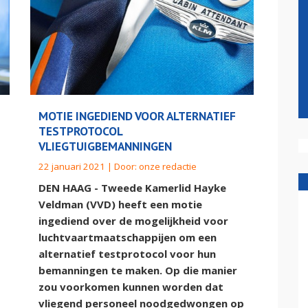
MOTIE INGEDIEND VOOR ALTERNATIEF
TESTPROTOCOL
VLIEGTUIGBEMANNINGEN
22 januari 2021 | Door:
onze redactie
DEN HAAG - Tweede Kamerlid Hayke
Veldman (VVD) heeft een motie
ingediend over de mogelijkheid voor
luchtvaartmaatschappijen om een
alternatief testprotocol voor hun
bemanningen te maken. Op die manier
zou voorkomen kunnen worden dat
vliegend personeel noodgedwongen op