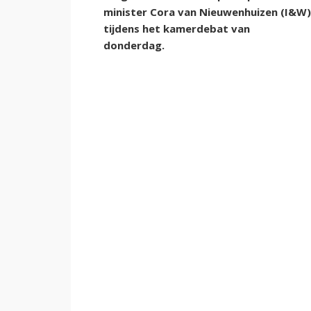
minister Cora van Nieuwenhuizen (I&W)
tijdens het kamerdebat van
donderdag.