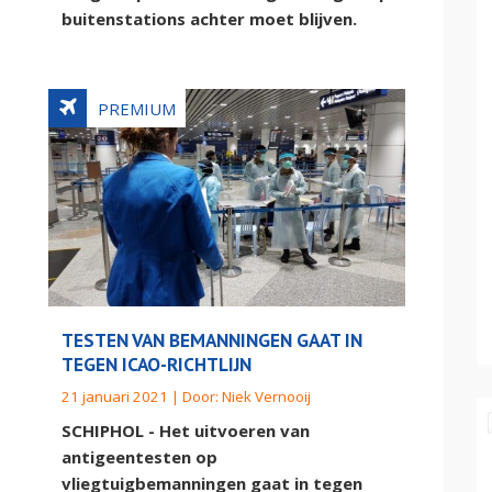
buitenstations achter moet blijven.
TESTEN VAN BEMANNINGEN GAAT IN
TEGEN ICAO-RICHTLIJN
21 januari 2021 | Door:
Niek Vernooij
SCHIPHOL - Het uitvoeren van
antigeentesten op
vliegtuigbemanningen gaat in tegen