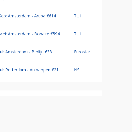
Sep: Amsterdam - Aruba €614
TUI
Mei: Amsterdam - Bonaire €594
TUI
Jul: Amsterdam - Berlijn €38
Eurostar
Jul: Rotterdam - Antwerpen €21
NS