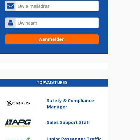
TOPVACATURES
Safety & Compliance
Manager
Sales Support Staff
Junior Passenger Traffic