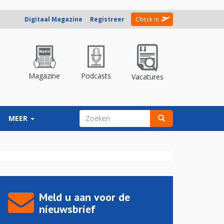
Digitaal Magazine
Registreer
Check in
Magazine
Podcasts
Vacatures
ZOEKVELD
MEER
Zoeken
Meld u aan voor de
nieuwsbrief