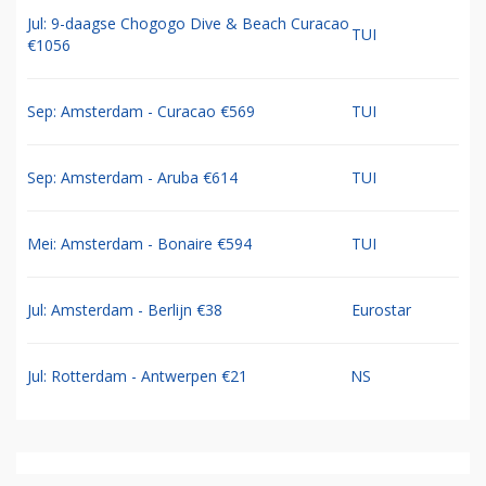
Jul: 9-daagse Chogogo Dive & Beach Curacao
TUI
€1056
Sep: Amsterdam - Curacao €569
TUI
Sep: Amsterdam - Aruba €614
TUI
Mei: Amsterdam - Bonaire €594
TUI
Jul: Amsterdam - Berlijn €38
Eurostar
Jul: Rotterdam - Antwerpen €21
NS