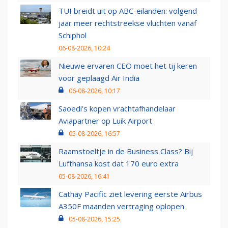
TUI breidt uit op ABC-eilanden: volgend
jaar meer rechtstreekse vluchten vanaf
Schiphol
06-08-2026, 10:24
Nieuwe ervaren CEO moet het tij keren
voor geplaagd Air India
06-08-2026, 10:17
Saoedi’s kopen vrachtafhandelaar
Aviapartner op Luik Airport
05-08-2026, 16:57
Raamstoeltje in de Business Class? Bij
Lufthansa kost dat 170 euro extra
05-08-2026, 16:41
Cathay Pacific ziet levering eerste Airbus
A350F maanden vertraging oplopen
05-08-2026, 15:25