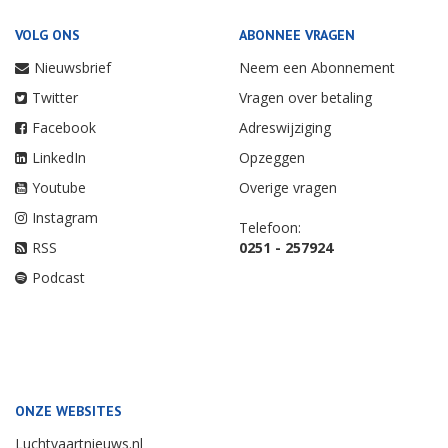
VOLG ONS
ABONNEE VRAGEN
Nieuwsbrief
Neem een Abonnement
Twitter
Vragen over betaling
Facebook
Adreswijziging
LinkedIn
Opzeggen
Youtube
Overige vragen
Instagram
Telefoon:
RSS
0251 - 257924
Podcast
ONZE WEBSITES
Luchtvaartnieuws.nl