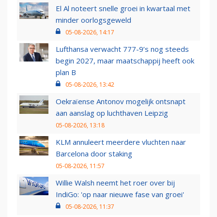
El Al noteert snelle groei in kwartaal met
minder oorlogsgeweld
05-08-2026, 14:17
Lufthansa verwacht 777-9’s nog steeds
begin 2027, maar maatschappij heeft ook
plan B
05-08-2026, 13:42
Oekraïense Antonov mogelijk ontsnapt
aan aanslag op luchthaven Leipzig
05-08-2026, 13:18
KLM annuleert meerdere vluchten naar
Barcelona door staking
05-08-2026, 11:57
Willie Walsh neemt het roer over bij
IndiGo: 'op naar nieuwe fase van groei'
05-08-2026, 11:37