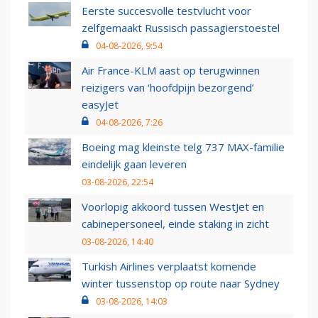
Eerste succesvolle testvlucht voor
zelfgemaakt Russisch passagierstoestel
04-08-2026, 9:54
Air France-KLM aast op terugwinnen
reizigers van ‘hoofdpijn bezorgend’
easyJet
04-08-2026, 7:26
Boeing mag kleinste telg 737 MAX-familie
eindelijk gaan leveren
03-08-2026, 22:54
Voorlopig akkoord tussen WestJet en
cabinepersoneel, einde staking in zicht
03-08-2026, 14:40
Turkish Airlines verplaatst komende
winter tussenstop op route naar Sydney
03-08-2026, 14:03