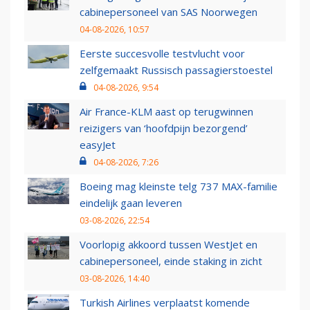
cabinepersoneel van SAS Noorwegen
04-08-2026, 10:57
Eerste succesvolle testvlucht voor
zelfgemaakt Russisch passagierstoestel
04-08-2026, 9:54
Air France-KLM aast op terugwinnen
reizigers van ‘hoofdpijn bezorgend’
easyJet
04-08-2026, 7:26
Boeing mag kleinste telg 737 MAX-familie
eindelijk gaan leveren
03-08-2026, 22:54
Voorlopig akkoord tussen WestJet en
cabinepersoneel, einde staking in zicht
03-08-2026, 14:40
Turkish Airlines verplaatst komende