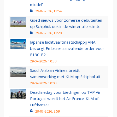
middel’
29-07-2026, 11:54
Goed nieuws voor zomerse debutanten
op Schiphol: ook in de winter alle ruimte
29-07-2026, 11:20
Japanse luchtvaartmaatschappij ANA
bezorgt Embraer aanvullende order voor
E190-E2
29-07-2026, 10:30
Saudi Arabian Airlines breidt
samenwerking met KLM op Schiphol uit
29-07-2026, 10:00
Deadlinedag voor biedingen op TAP Air
Portugal: wordt het Air France-KLM of
Lufthansa?
29-07-2026, 9:59