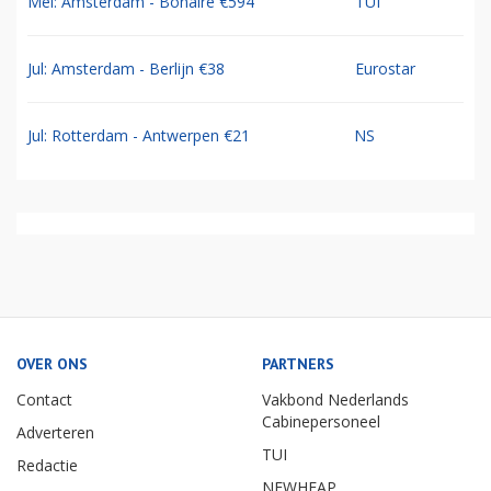
Mei: Amsterdam - Bonaire €594
TUI
Jul: Amsterdam - Berlijn €38
Eurostar
Jul: Rotterdam - Antwerpen €21
NS
OVER ONS
PARTNERS
Contact
Vakbond Nederlands
Cabinepersoneel
Adverteren
TUI
Redactie
NEWHEAP