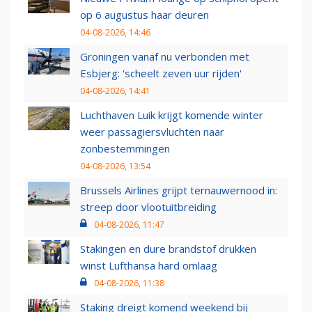
op 6 augustus haar deuren
04-08-2026, 14:46
Groningen vanaf nu verbonden met
Esbjerg: 'scheelt zeven uur rijden'
04-08-2026, 14:41
Luchthaven Luik krijgt komende winter
weer passagiersvluchten naar
zonbestemmingen
04-08-2026, 13:54
Brussels Airlines grijpt ternauwernood in:
streep door vlootuitbreiding
04-08-2026, 11:47
Stakingen en dure brandstof drukken
winst Lufthansa hard omlaag
04-08-2026, 11:38
Staking dreigt komend weekend bij