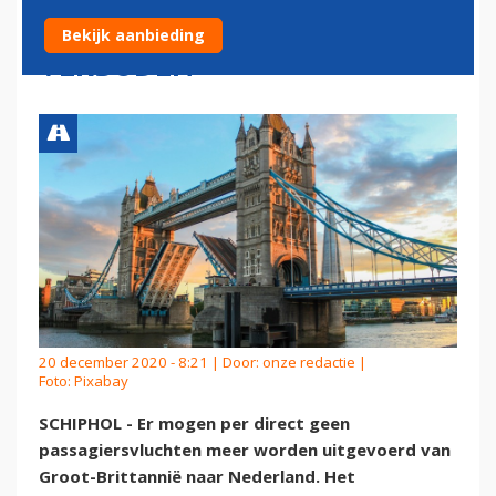
BRITTANNIË PER DIRECT
Bekijk aanbieding
VERBODEN
20 december 2020 - 8:21 | Door:
onze redactie
|
Foto: Pixabay
SCHIPHOL - Er mogen per direct geen
passagiersvluchten meer worden uitgevoerd van
Groot-Brittannië naar Nederland. Het