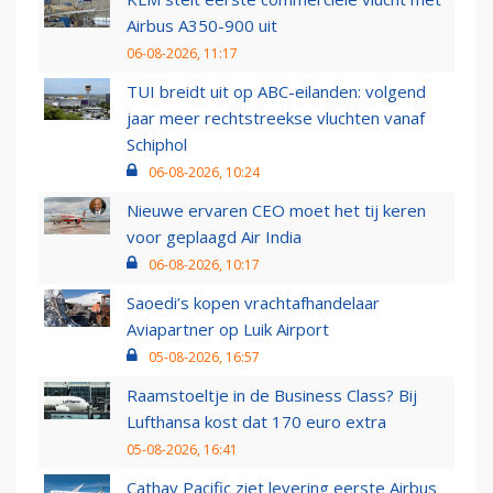
Airbus A350-900 uit
06-08-2026, 11:17
TUI breidt uit op ABC-eilanden: volgend
jaar meer rechtstreekse vluchten vanaf
Schiphol
06-08-2026, 10:24
Nieuwe ervaren CEO moet het tij keren
voor geplaagd Air India
06-08-2026, 10:17
Saoedi’s kopen vrachtafhandelaar
Aviapartner op Luik Airport
05-08-2026, 16:57
Raamstoeltje in de Business Class? Bij
Lufthansa kost dat 170 euro extra
05-08-2026, 16:41
Cathay Pacific ziet levering eerste Airbus