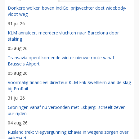
Donkere wolken boven IndiGo: prijsvechter doet widebody-
vloot weg
31 jul 26
KLM annuleert meerdere vluchten naar Barcelona door
staking
05 aug 26
Transavia opent komende winter nieuwe route vanaf
Brussels Airport
05 aug 26
Voormalig financieel directeur KLM Erik Swelheim aan de slag
bij ProRail
31 jul 26
Groningen vanaf nu verbonden met Esbjerg: 'scheelt zeven
uur rijden'
04 aug 26
Rusland trekt vliegvergunning Izhavia in wegens zorgen over
veiligheid