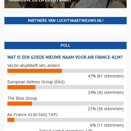
PARTNERS VAN LUCHTVAARTNIEUWS.NL!
POLL
WAT IS EEN GOEDE NIEUWE NAAM VOOR AIR FRANCE-KLM?
Verzin alsjeblieft iets anders
47% (81 stemmen)
European Airlines Group (EAG)
24% (42 stemmen)
The Blue Group
21% (36 stemmen)
Air-France-KLM-SAS(-TAP)
6% (11 stemmen)
Totaal aantal stemmen: 170