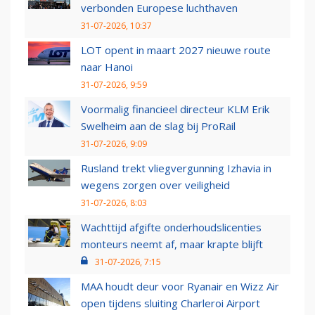
verbonden Europese luchthaven
31-07-2026, 10:37
LOT opent in maart 2027 nieuwe route
naar Hanoi
31-07-2026, 9:59
Voormalig financieel directeur KLM Erik
Swelheim aan de slag bij ProRail
31-07-2026, 9:09
Rusland trekt vliegvergunning Izhavia in
wegens zorgen over veiligheid
31-07-2026, 8:03
Wachttijd afgifte onderhoudslicenties
monteurs neemt af, maar krapte blijft
31-07-2026, 7:15
MAA houdt deur voor Ryanair en Wizz Air
open tijdens sluiting Charleroi Airport