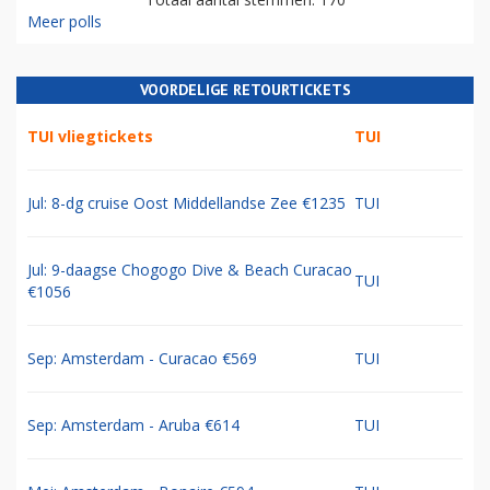
Meer polls
VOORDELIGE RETOURTICKETS
TUI vliegtickets
TUI
Jul: 8-dg cruise Oost Middellandse Zee €1235
TUI
Jul: 9-daagse Chogogo Dive & Beach Curacao
TUI
€1056
Sep: Amsterdam - Curacao €569
TUI
Sep: Amsterdam - Aruba €614
TUI