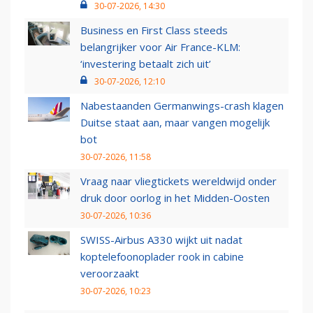
30-07-2026, 14:30
Business en First Class steeds
belangrijker voor Air France-KLM:
‘investering betaalt zich uit’
30-07-2026, 12:10
Nabestaanden Germanwings-crash klagen
Duitse staat aan, maar vangen mogelijk
bot
30-07-2026, 11:58
Vraag naar vliegtickets wereldwijd onder
druk door oorlog in het Midden-Oosten
30-07-2026, 10:36
SWISS-Airbus A330 wijkt uit nadat
koptelefoonoplader rook in cabine
veroorzaakt
30-07-2026, 10:23