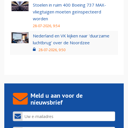
Stoelen in ruim 400 Boeing 737 MAX-
vliegtuigen moeten geïnspecteerd
worden
28-07-2026, 9:54
Nederland en VK kijken naar 'duurzame
luchtbrug' over de Noordzee
28-07-2026, 9:50
Meld u aan voor de
nieuwsbrief