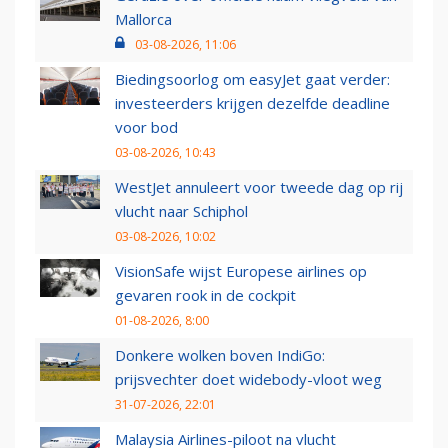
Mallorca
03-08-2026, 11:06
Biedingsoorlog om easyJet gaat verder:
investeerders krijgen dezelfde deadline
voor bod
03-08-2026, 10:43
WestJet annuleert voor tweede dag op rij
vlucht naar Schiphol
03-08-2026, 10:02
VisionSafe wijst Europese airlines op
gevaren rook in de cockpit
01-08-2026, 8:00
Donkere wolken boven IndiGo:
prijsvechter doet widebody-vloot weg
31-07-2026, 22:01
Malaysia Airlines-piloot na vlucht