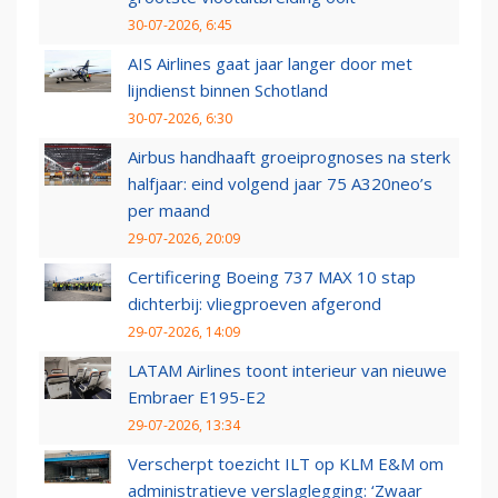
30-07-2026, 6:45
AIS Airlines gaat jaar langer door met
lijndienst binnen Schotland
30-07-2026, 6:30
Airbus handhaaft groeiprognoses na sterk
halfjaar: eind volgend jaar 75 A320neo’s
per maand
29-07-2026, 20:09
Certificering Boeing 737 MAX 10 stap
dichterbij: vliegproeven afgerond
29-07-2026, 14:09
LATAM Airlines toont interieur van nieuwe
Embraer E195-E2
29-07-2026, 13:34
Verscherpt toezicht ILT op KLM E&M om
administratieve verslaglegging: ‘Zwaar