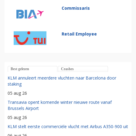
Commissaris
Retail Employee
Best gelezen
Crashes
KLM annuleert meerdere vluchten naar Barcelona door
staking
05 aug 26
Transavia opent komende winter nieuwe route vanaf
Brussels Airport
05 aug 26
KLM stelt eerste commerciële vlucht met Airbus A350-900 uit
06 aug 26