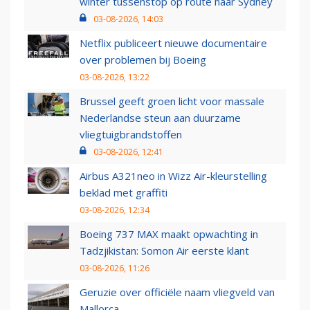
winter tussenstop op route naar Sydney
03-08-2026, 14:03
Netflix publiceert nieuwe documentaire
over problemen bij Boeing
03-08-2026, 13:22
Brussel geeft groen licht voor massale
Nederlandse steun aan duurzame
vliegtuigbrandstoffen
03-08-2026, 12:41
Airbus A321neo in Wizz Air-kleurstelling
beklad met graffiti
03-08-2026, 12:34
Boeing 737 MAX maakt opwachting in
Tadzjikistan: Somon Air eerste klant
03-08-2026, 11:26
Geruzie over officiële naam vliegveld van
Mallorca