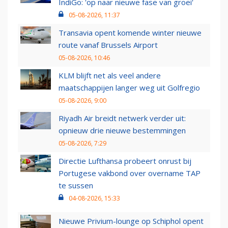
IndiGo: 'op naar nieuwe fase van groei'
05-08-2026, 11:37
Transavia opent komende winter nieuwe
route vanaf Brussels Airport
05-08-2026, 10:46
KLM blijft net als veel andere
maatschappijen langer weg uit Golfregio
05-08-2026, 9:00
Riyadh Air breidt netwerk verder uit:
opnieuw drie nieuwe bestemmingen
05-08-2026, 7:29
Directie Lufthansa probeert onrust bij
Portugese vakbond over overname TAP
te sussen
04-08-2026, 15:33
Nieuwe Privium-lounge op Schiphol opent