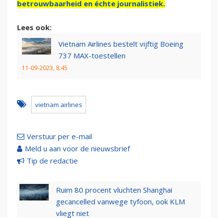
betrouwbaarheid en échte journalistiek.
Lees ook:
Vietnam Airlines bestelt vijftig Boeing
737 MAX-toestellen
11-09-2023, 8:45
vietnam airlines
Verstuur per e-mail
Meld u aan voor de nieuwsbrief
Tip de redactie
Ruim 80 procent vluchten Shanghai
gecancelled vanwege tyfoon, ook KLM
vliegt niet