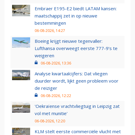
Embraer E195-E2 biedt LATAM kansen:
maatschappij zet in op nieuwe
bestemmingen
06-08-2026, 14:27
Boeing krijgt nieuwe tegenvaller:
Lufthansa overweegt eerste 777-9’s te
weigeren
06-08-2026, 13:36
Analyse kwartaalcijfers: Dat vliegen
duurder wordt, lijkt geen probleem voor
de reiziger
06-08-2026, 12:22
'Oekraïense vrachtvliegtuig in Leipzig zat
vol met munitie'
06-08-2026, 12:20
KLM stelt eerste commerciële vlucht met