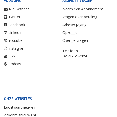
VOLG ONS
ABONNEE VRAGEN
Nieuwsbrief
Neem een Abonnement
Twitter
Vragen over betaling
Facebook
Adreswijziging
LinkedIn
Opzeggen
Youtube
Overige vragen
Instagram
Telefoon:
RSS
0251 - 257924
Podcast
ONZE WEBSITES
Luchtvaartnieuws.nl
Zakenreisnieuws.nl