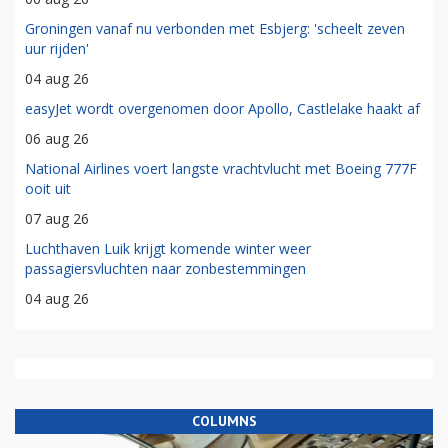
Groningen vanaf nu verbonden met Esbjerg: 'scheelt zeven
uur rijden'
04 aug 26
easyJet wordt overgenomen door Apollo, Castlelake haakt af
06 aug 26
National Airlines voert langste vrachtvlucht met Boeing 777F
ooit uit
07 aug 26
Luchthaven Luik krijgt komende winter weer
passagiersvluchten naar zonbestemmingen
04 aug 26
COLUMNS