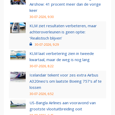
Airshow: 41 procent meer dan de vorige
keer
30-07-2026, 9:30
KLM ziet resultaten verbeteren, maar
achteroverleunen is geen optie:
‘Realistisch blijven’
30-07-2026, 9:29
KLM laat verbetering zien in tweede
kwartaal, maar de weg is nog lang
30-07-2026, 8:22
Icelandair tekent voor zes extra Airbus
A320neo's om laatste Boeing 757's af te
lossen
30-07-2026, 6:52
US-Bangla Airlines aan vooravond van
grootste vlootuitbreiding ooit