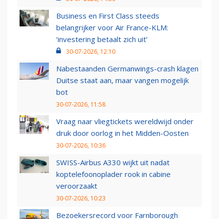
Business en First Class steeds
belangrijker voor Air France-KLM:
‘investering betaalt zich uit’
30-07-2026, 12:10
Nabestaanden Germanwings-crash klagen
Duitse staat aan, maar vangen mogelijk
bot
30-07-2026, 11:58
Vraag naar vliegtickets wereldwijd onder
druk door oorlog in het Midden-Oosten
30-07-2026, 10:36
SWISS-Airbus A330 wijkt uit nadat
koptelefoonoplader rook in cabine
veroorzaakt
30-07-2026, 10:23
Bezoekersrecord voor Farnborough