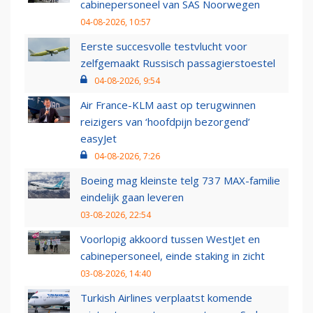
cabinepersoneel van SAS Noorwegen
04-08-2026, 10:57
Eerste succesvolle testvlucht voor
zelfgemaakt Russisch passagierstoestel
04-08-2026, 9:54
Air France-KLM aast op terugwinnen
reizigers van ‘hoofdpijn bezorgend’
easyJet
04-08-2026, 7:26
Boeing mag kleinste telg 737 MAX-familie
eindelijk gaan leveren
03-08-2026, 22:54
Voorlopig akkoord tussen WestJet en
cabinepersoneel, einde staking in zicht
03-08-2026, 14:40
Turkish Airlines verplaatst komende