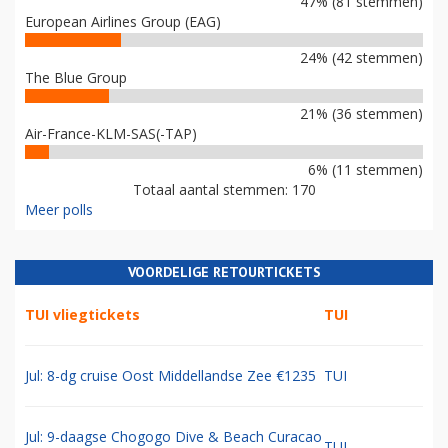
47% (81 stemmen)
European Airlines Group (EAG)
24% (42 stemmen)
The Blue Group
21% (36 stemmen)
Air-France-KLM-SAS(-TAP)
6% (11 stemmen)
Totaal aantal stemmen: 170
Meer polls
VOORDELIGE RETOURTICKETS
TUI vliegtickets
TUI
Jul: 8-dg cruise Oost Middellandse Zee €1235
TUI
Jul: 9-daagse Chogogo Dive & Beach Curacao
TUI