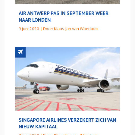
AIR ANTWERP PAS IN SEPTEMBER WEER
NAAR LONDEN
9 juni 2020 | Door:
Klaas-Jan van Woerkom
SINGAPORE AIRLINES VERZEKERT ZICH VAN
NIEUW KAPITAAL