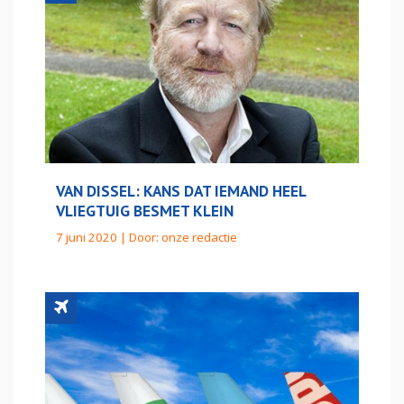
VAN DISSEL: KANS DAT IEMAND HEEL
VLIEGTUIG BESMET KLEIN
7 juni 2020 | Door:
onze redactie