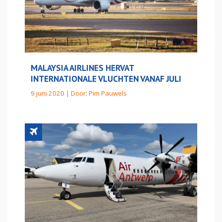
MALAYSIA AIRLINES HERVAT
INTERNATIONALE VLUCHTEN VANAF JULI
9 juni 2020 | Door:
Pim Pauwels