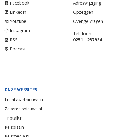
Facebook
Adreswijziging
LinkedIn
Opzeggen
Youtube
Overige vragen
Instagram
Telefoon:
RSS
0251 - 257924
Podcast
ONZE WEBSITES
Luchtvaartnieuws.nl
Zakenreisnieuws.nl
Triptalk.nl
Reisbizz.nl
Reismedia.nl