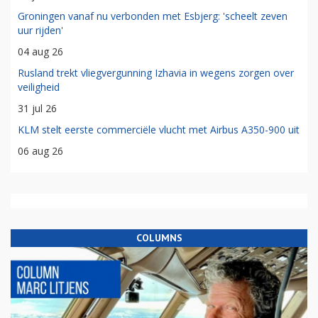
Groningen vanaf nu verbonden met Esbjerg: 'scheelt zeven
uur rijden'
04 aug 26
Rusland trekt vliegvergunning Izhavia in wegens zorgen over
veiligheid
31 jul 26
KLM stelt eerste commerciële vlucht met Airbus A350-900 uit
06 aug 26
COLUMNS