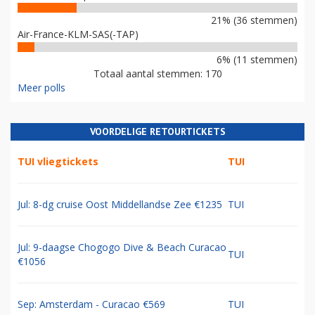
21% (36 stemmen)
Air-France-KLM-SAS(-TAP)
6% (11 stemmen)
Totaal aantal stemmen: 170
Meer polls
VOORDELIGE RETOURTICKETS
TUI vliegtickets
TUI
Jul: 8-dg cruise Oost Middellandse Zee €1235
TUI
Jul: 9-daagse Chogogo Dive & Beach Curacao
TUI
€1056
Sep: Amsterdam - Curacao €569
TUI