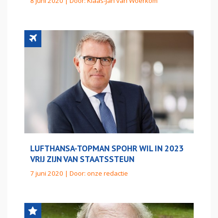
8 juni 2020 | Door:
Klaas-Jan van Woerkom
LUFTHANSA-TOPMAN SPOHR WIL IN 2023
VRIJ ZIJN VAN STAATSSTEUN
7 juni 2020 | Door:
onze redactie