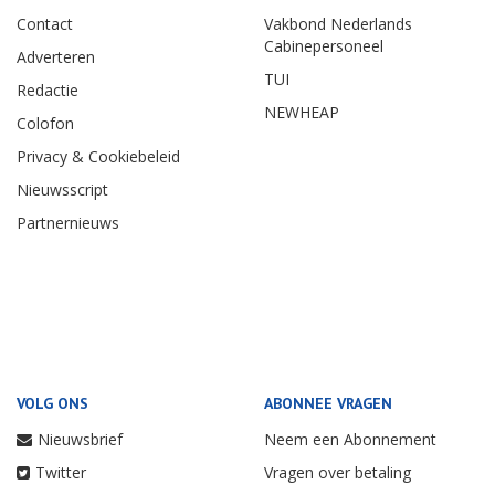
Contact
Vakbond Nederlands
Cabinepersoneel
Adverteren
TUI
Redactie
NEWHEAP
Colofon
Privacy & Cookiebeleid
Nieuwsscript
Partnernieuws
VOLG ONS
ABONNEE VRAGEN
Nieuwsbrief
Neem een Abonnement
Twitter
Vragen over betaling