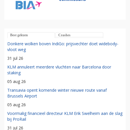
Best gelezen
Crashes
Donkere wolken boven IndiGo: prijsvechter doet widebody-
vloot weg
31 jul 26
KLM annuleert meerdere vluchten naar Barcelona door
staking
05 aug 26
Transavia opent komende winter nieuwe route vanaf
Brussels Airport
05 aug 26
Voormalig financieel directeur KLM Erik Swelheim aan de slag
bij ProRail
31 jul 26