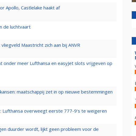
 Apollo, Castlelake haakt af
n de luchtvaart
t vliegveld Maastricht zich aan bij ANVR
t onder meer Lufthansa en easyJet slots vrijgeven op
ansen: maatschappij zet in op nieuwe bestemmingen
er: Lufthansa overweegt eerste 777-9’s te weigeren
iegen duurder wordt, lijkt geen probleem voor de