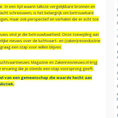
r. In een tijd waarin talloze vergelijkbare bronnen en
acht schreeuwen, is het belangrijk om betrouwbare
ngen, maar ook perspectief en verhalen die er echt toe
ieuws vind je die betrouwbaarheid. Onze toewijding aan
ijke nieuws over de luchtvaart- en (zaken)reisindustrie
raag een stap voor willen blijven.
Luchtvaartnieuws Magazine en Zakenreisnieuws.nl krijg
e ervaring die je steeds een stap voorsprong geeft.
el van een gemeenschap die waarde hecht aan
listiek.