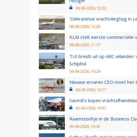
reiziger
06-08-2026, 12:22
'Oekraïense vrachtvliegtuig in Le
06-08-2026, 12:20
KLM stelt eerste commerciële v
06-08-2026, 11:17
TUI breidt uit op ABC-eilanden:
Schiphol
06-08-2026, 10:24
Nieuwe ervaren CEO moet het ti
06-08-2026, 10:17
Saoedi’s kopen vrachtafhandelaa
05-08-2026, 16:57
Raamstoeltje in de Business Cla
05-08-2026, 16:41