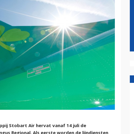
ij Stobart Air hervat vanaf 14 juli de
ngus Regional. Als eerste worden de lijndiensten