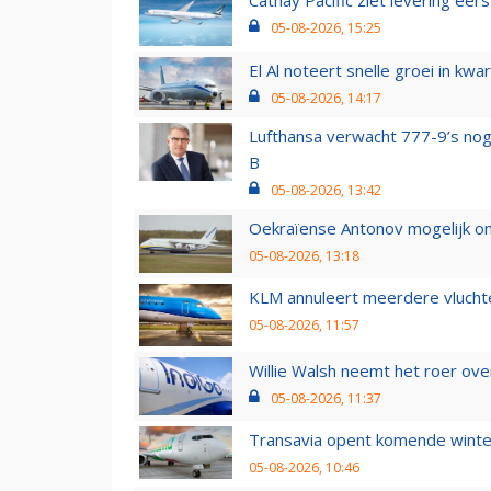
Cathay Pacific ziet levering ee
05-08-2026, 15:25
El Al noteert snelle groei in k
05-08-2026, 14:17
Lufthansa verwacht 777-9’s nog
B
05-08-2026, 13:42
Oekraïense Antonov mogelijk on
05-08-2026, 13:18
KLM annuleert meerdere vluchte
05-08-2026, 11:57
Willie Walsh neemt het roer over
05-08-2026, 11:37
Transavia opent komende winter
05-08-2026, 10:46