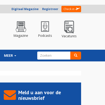
Digitaal Magazine
Registreer
Check in
Magazine
Podcasts
Vacatures
ZOEKVELD
MEER
Zoeken
Meld u aan voor de
nieuwsbrief