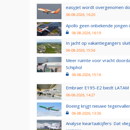
easyJet wordt overgenomen door
06-08-2026, 16:20
Apollo geen onbekende jongen i
06-08-2026, 16:19
In jacht op vakantiegangers slui
06-08-2026, 15:56
Meer ruimte voor vracht doorda
Schiphol
06-08-2026, 15:16
Embraer E195-E2 biedt LATAM k
06-08-2026, 14:27
Boeing krijgt nieuwe tegenvall
06-08-2026, 13:36
Analyse kwartaalcijfers: Dat vl