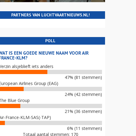
PARTNERS VAN LUCHTVAARTNIEUWS.NL!
POLL
WAT IS EEN GOEDE NIEUWE NAAM VOOR AIR
FRANCE-KLM?
Verzin alsjeblieft iets anders
47% (81 stemmen)
European Airlines Group (EAG)
24% (42 stemmen)
The Blue Group
21% (36 stemmen)
Air-France-KLM-SAS(-TAP)
6% (11 stemmen)
Totaal aantal stemmen: 170