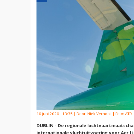
10 juni 2020 - 13:35 | Door:
Niek Vernooij
| Foto: ATR
DUBLIN - De regionale luchtvaartmaatschapp
internationale vluchtuitvoering voor Aer Li