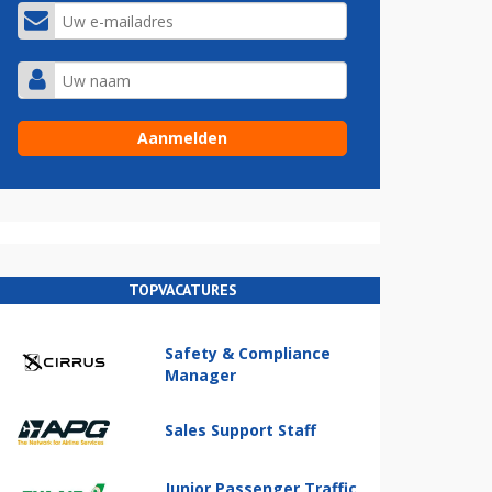
TOPVACATURES
Safety & Compliance
Manager
Sales Support Staff
Junior Passenger Traffic