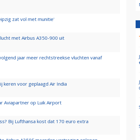
ipzig zat vol met munitie'
lucht met Airbus A350-900 uit
 volgend jaar meer rechtstreekse vluchten vanaf
j keren voor geplaagd Air India
r Aviapartner op Luik Airport
ss? Bij Lufthansa kost dat 170 euro extra