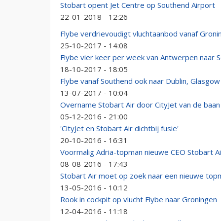
Stobart opent Jet Centre op Southend Airport
22-01-2018 - 12:26
Flybe verdrievoudigt vluchtaanbod vanaf Groni
25-10-2017 - 14:08
Flybe vier keer per week van Antwerpen naar 
18-10-2017 - 18:05
Flybe vanaf Southend ook naar Dublin, Glasgo
13-07-2017 - 10:04
Overname Stobart Air door CityJet van de baan
05-12-2016 - 21:00
'CityJet en Stobart Air dichtbij fusie'
20-10-2016 - 16:31
Voormalig Adria-topman nieuwe CEO Stobart Ai
08-08-2016 - 17:43
Stobart Air moet op zoek naar een nieuwe top
13-05-2016 - 10:12
Rook in cockpit op vlucht Flybe naar Groningen
12-04-2016 - 11:18