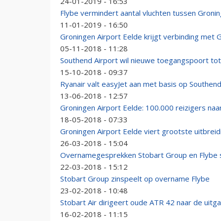
24-01-2019 - 16:53
Flybe vermindert aantal vluchten tussen Groni
11-01-2019 - 16:50
Groningen Airport Eelde krijgt verbinding met
05-11-2018 - 11:28
Southend Airport wil nieuwe toegangspoort tot
15-10-2018 - 09:37
Ryanair valt easyJet aan met basis op Southend
13-06-2018 - 12:57
Groningen Airport Eelde: 100.000 reizigers na
18-05-2018 - 07:33
Groningen Airport Eelde viert grootste uitbreid
26-03-2018 - 15:04
Overnamegesprekken Stobart Group en Flybe 
22-03-2018 - 15:12
Stobart Group zinspeelt op overname Flybe
23-02-2018 - 10:48
Stobart Air dirigeert oude ATR 42 naar de uitg
16-02-2018 - 11:15