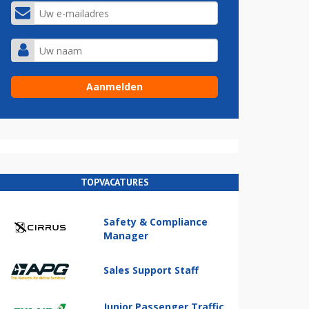
TOPVACATURES
Safety & Compliance
Manager
Sales Support Staff
Junior Passenger Traffic