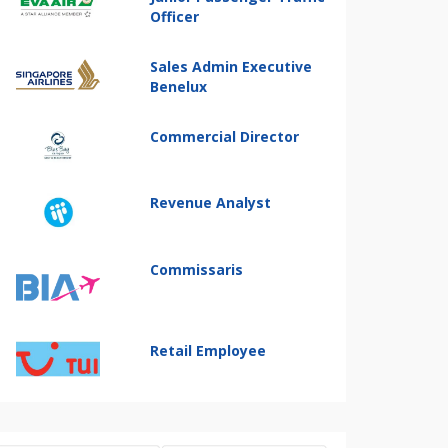
Officer
Sales Admin Executive
Benelux
Commercial Director
Revenue Analyst
Commissaris
Retail Employee