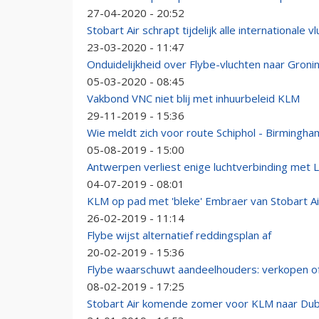
27-04-2020 - 20:52
Stobart Air schrapt tijdelijk alle internationale v
23-03-2020 - 11:47
Onduidelijkheid over Flybe-vluchten naar Groni
05-03-2020 - 08:45
Vakbond VNC niet blij met inhuurbeleid KLM
29-11-2019 - 15:36
Wie meldt zich voor route Schiphol - Birmingha
05-08-2019 - 15:00
Antwerpen verliest enige luchtverbinding met 
04-07-2019 - 08:01
KLM op pad met 'bleke' Embraer van Stobart Ai
26-02-2019 - 11:14
Flybe wijst alternatief reddingsplan af
20-02-2019 - 15:36
Flybe waarschuwt aandeelhouders: verkopen 
08-02-2019 - 17:25
Stobart Air komende zomer voor KLM naar Dub