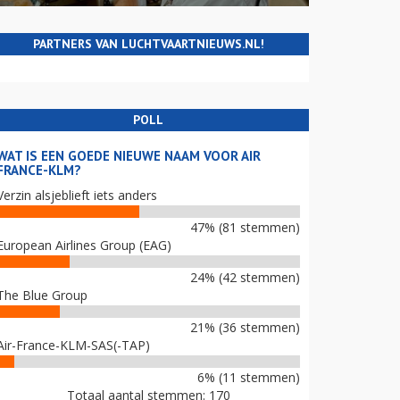
PARTNERS VAN LUCHTVAARTNIEUWS.NL!
POLL
WAT IS EEN GOEDE NIEUWE NAAM VOOR AIR
FRANCE-KLM?
Verzin alsjeblieft iets anders
47% (81 stemmen)
European Airlines Group (EAG)
24% (42 stemmen)
The Blue Group
21% (36 stemmen)
Air-France-KLM-SAS(-TAP)
6% (11 stemmen)
Totaal aantal stemmen: 170