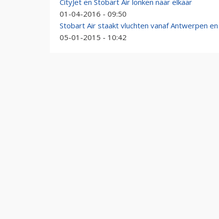
CityJet en Stobart Air lonken naar elkaar
01-04-2016 - 09:50
Stobart Air staakt vluchten vanaf Antwerpen en
05-01-2015 - 10:42