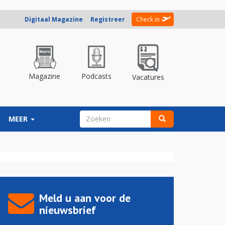
Digitaal Magazine
Registreer
Check in
Magazine
Podcasts
Vacatures
ZOEKVELD
MEER
Zoeken
Meld u aan voor de
nieuwsbrief