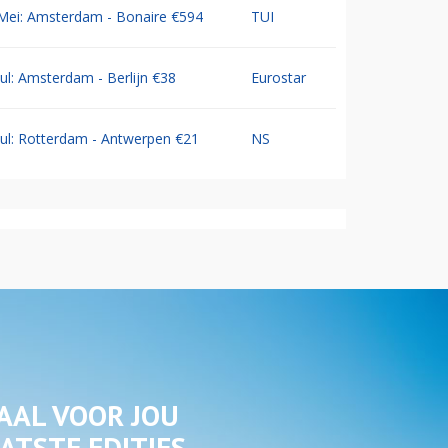
Mei: Amsterdam - Bonaire €594
TUI
Jul: Amsterdam - Berlijn €38
Eurostar
Jul: Rotterdam - Antwerpen €21
NS
AAL VOOR JOU
ATSTE EDITIES