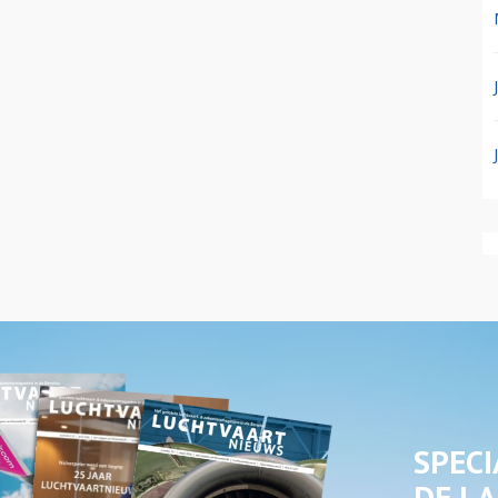
SPECI
DE LA