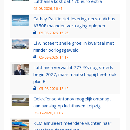
Lufthansa kost dat 170 euro extra
05-08-2026, 16:41
Cathay Pacific ziet levering eerste Airbus
A350F maanden vertraging oplopen
05-08-2026, 15:25
El Al noteert snelle groei in kwartaal met
minder oorlogsgeweld
05-08-2026, 14:17
Lufthansa verwacht 777-9’s nog steeds
begin 2027, maar maatschappij heeft ook
plan B
05-08-2026, 13:42
Oekraïense Antonov mogelijk ontsnapt
aan aanslag op luchthaven Leipzig
05-08-2026, 13:18
KLM annuleert meerdere vluchten naar