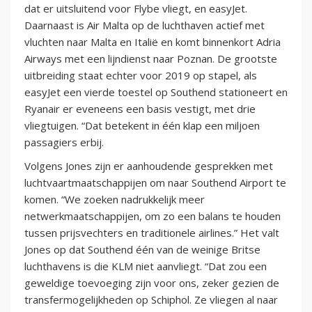
dat er uitsluitend voor Flybe vliegt, en easyJet.
Daarnaast is Air Malta op de luchthaven actief met
vluchten naar Malta en Italië en komt binnenkort Adria
Airways met een lijndienst naar Poznan. De grootste
uitbreiding staat echter voor 2019 op stapel, als
easyJet een vierde toestel op Southend stationeert en
Ryanair er eveneens een basis vestigt, met drie
vliegtuigen. “Dat betekent in één klap een miljoen
passagiers erbij.
Volgens Jones zijn er aanhoudende gesprekken met
luchtvaartmaatschappijen om naar Southend Airport te
komen. “We zoeken nadrukkelijk meer
netwerkmaatschappijen, om zo een balans te houden
tussen prijsvechters en traditionele airlines.” Het valt
Jones op dat Southend één van de weinige Britse
luchthavens is die KLM niet aanvliegt. “Dat zou een
geweldige toevoeging zijn voor ons, zeker gezien de
transfermogelijkheden op Schiphol. Ze vliegen al naar