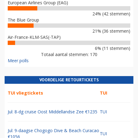
European Airlines Group (EAG)
24% (42 stemmen)
The Blue Group
21% (36 stemmen)
Air-France-KLM-SAS(-TAP)
6% (11 stemmen)
Totaal aantal stemmen: 170
Meer polls
VOORDELIGE RETOURTICKETS
TUI vliegtickets
TUI
Jul: 8-dg cruise Oost Middellandse Zee €1235
TUI
Jul: 9-daagse Chogogo Dive & Beach Curacao
TUI
€1056