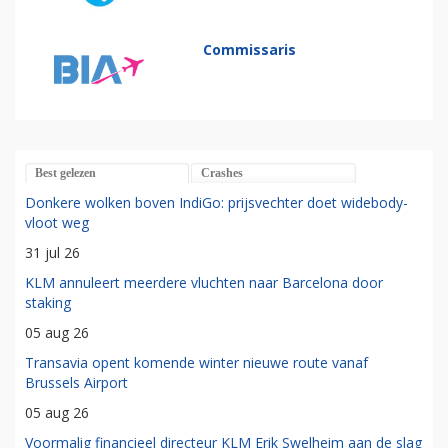
Commissaris
Best gelezen
Crashes
Donkere wolken boven IndiGo: prijsvechter doet widebody-
vloot weg
31 jul 26
KLM annuleert meerdere vluchten naar Barcelona door
staking
05 aug 26
Transavia opent komende winter nieuwe route vanaf
Brussels Airport
05 aug 26
Voormalig financieel directeur KLM Erik Swelheim aan de slag