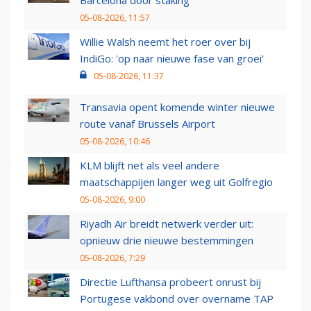
Barcelona door staking
05-08-2026, 11:57
Willie Walsh neemt het roer over bij
IndiGo: 'op naar nieuwe fase van groei'
05-08-2026, 11:37
Transavia opent komende winter nieuwe
route vanaf Brussels Airport
05-08-2026, 10:46
KLM blijft net als veel andere
maatschappijen langer weg uit Golfregio
05-08-2026, 9:00
Riyadh Air breidt netwerk verder uit:
opnieuw drie nieuwe bestemmingen
05-08-2026, 7:29
Directie Lufthansa probeert onrust bij
Portugese vakbond over overname TAP