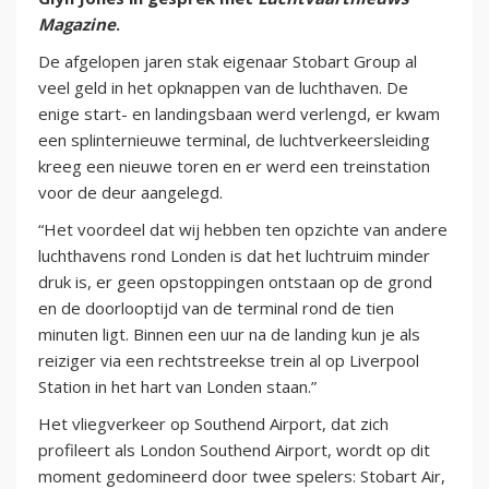
Magazine
.
De afgelopen jaren stak eigenaar Stobart Group al
veel geld in het opknappen van de luchthaven. De
enige start- en landingsbaan werd verlengd, er kwam
een splinternieuwe terminal, de luchtverkeersleiding
kreeg een nieuwe toren en er werd een treinstation
voor de deur aangelegd.
“Het voordeel dat wij hebben ten opzichte van andere
luchthavens rond Londen is dat het luchtruim minder
druk is, er geen opstoppingen ontstaan op de grond
en de doorlooptijd van de terminal rond de tien
minuten ligt. Binnen een uur na de landing kun je als
reiziger via een rechtstreekse trein al op Liverpool
Station in het hart van Londen staan.”
Het vliegverkeer op Southend Airport, dat zich
profileert als London Southend Airport, wordt op dit
moment gedomineerd door twee spelers: Stobart Air,