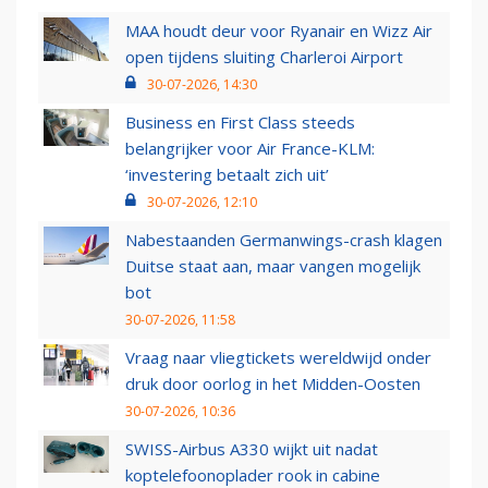
MAA houdt deur voor Ryanair en Wizz Air
open tijdens sluiting Charleroi Airport
30-07-2026, 14:30
Business en First Class steeds
belangrijker voor Air France-KLM:
‘investering betaalt zich uit’
30-07-2026, 12:10
Nabestaanden Germanwings-crash klagen
Duitse staat aan, maar vangen mogelijk
bot
30-07-2026, 11:58
Vraag naar vliegtickets wereldwijd onder
druk door oorlog in het Midden-Oosten
30-07-2026, 10:36
SWISS-Airbus A330 wijkt uit nadat
koptelefoonoplader rook in cabine