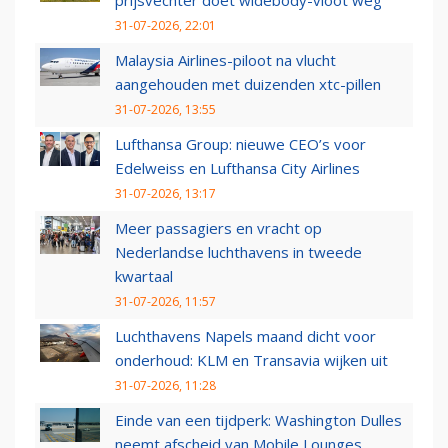
prijsvechter doet widebody-vloot weg
31-07-2026, 22:01
Malaysia Airlines-piloot na vlucht
aangehouden met duizenden xtc-pillen
31-07-2026, 13:55
Lufthansa Group: nieuwe CEO’s voor
Edelweiss en Lufthansa City Airlines
31-07-2026, 13:17
Meer passagiers en vracht op
Nederlandse luchthavens in tweede
kwartaal
31-07-2026, 11:57
Luchthavens Napels maand dicht voor
onderhoud: KLM en Transavia wijken uit
31-07-2026, 11:28
Einde van een tijdperk: Washington Dulles
neemt afscheid van Mobile Lounges