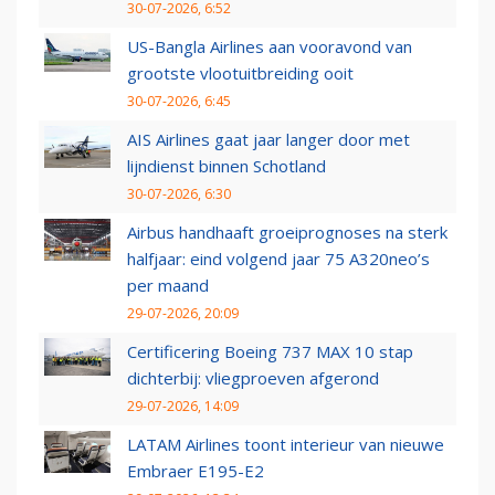
30-07-2026, 6:52
US-Bangla Airlines aan vooravond van
grootste vlootuitbreiding ooit
30-07-2026, 6:45
AIS Airlines gaat jaar langer door met
lijndienst binnen Schotland
30-07-2026, 6:30
Airbus handhaaft groeiprognoses na sterk
halfjaar: eind volgend jaar 75 A320neo’s
per maand
29-07-2026, 20:09
Certificering Boeing 737 MAX 10 stap
dichterbij: vliegproeven afgerond
29-07-2026, 14:09
LATAM Airlines toont interieur van nieuwe
Embraer E195-E2