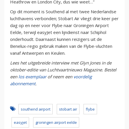
Heathrow en London City, dus wie weet…”
Op dit moment is Southend al met twee Nederlandse
luchthavens verbonden; Stobart Air vliegt drie keer per
dag op en neer voor Flybe naar Groningen Airport
Eelde, terwijl easyJet een lijndienst naar Schiphol
onderhoudt. Daarnaast kunnen reizigers uit de
Benelux-regio gebruik maken van de Flybe-vluchten
vanaf Antwerpen en Keulen.
Lees het uitgebreide interview met Glyn Jones in de
oktober-editie van Luchtvaartnieuws Magazine. Bestel
een
los exemplaar
of neem een
voordelig
abonnement
.
southend airport
stobart air
flybe
easyjet
groningen airport eelde