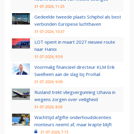
31-07-2026, 11:25
Gedeelde tweede plaats Schiphol als best
verbonden Europese luchthaven
31-07-2026, 10:37
LOT opent in maart 2027 nieuwe route
naar Hanoi
31-07-2026, 9:59
Voormalig financieel directeur KLM Erik
Swelheim aan de slag bij ProRail
31-07-2026, 9:09
Rusland trekt vliegvergunning Izhavia in
wegens zorgen over veiligheid
31-07-2026, 8:03
Wachttijd afgifte onderhoudslicenties
monteurs neemt af, maar krapte blijft
31-07-2026, 7:15