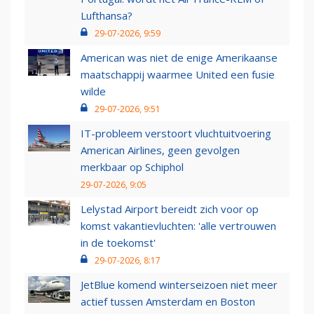
Lufthansa?
29-07-2026, 9:59
American was niet de enige Amerikaanse
maatschappij waarmee United een fusie
wilde
29-07-2026, 9:51
IT-probleem verstoort vluchtuitvoering
American Airlines, geen gevolgen
merkbaar op Schiphol
29-07-2026, 9:05
Lelystad Airport bereidt zich voor op
komst vakantievluchten: 'alle vertrouwen
in de toekomst'
29-07-2026, 8:17
JetBlue komend winterseizoen niet meer
actief tussen Amsterdam en Boston