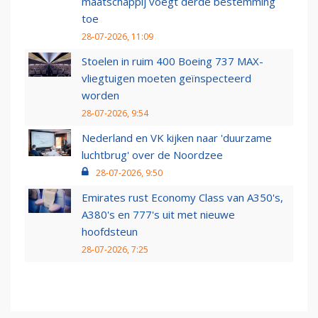
maatschappij voegt derde bestemming
toe
28-07-2026, 11:09
Stoelen in ruim 400 Boeing 737 MAX-
vliegtuigen moeten geïnspecteerd
worden
28-07-2026, 9:54
Nederland en VK kijken naar 'duurzame
luchtbrug' over de Noordzee
28-07-2026, 9:50
Emirates rust Economy Class van A350's,
A380's en 777's uit met nieuwe
hoofdsteun
28-07-2026, 7:25