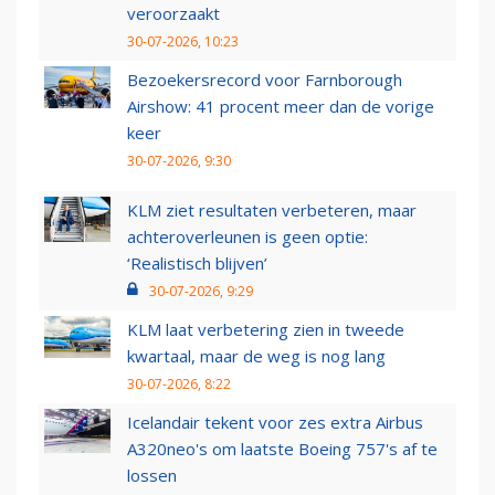
veroorzaakt
30-07-2026, 10:23
Bezoekersrecord voor Farnborough
Airshow: 41 procent meer dan de vorige
keer
30-07-2026, 9:30
KLM ziet resultaten verbeteren, maar
achteroverleunen is geen optie:
‘Realistisch blijven’
30-07-2026, 9:29
KLM laat verbetering zien in tweede
kwartaal, maar de weg is nog lang
30-07-2026, 8:22
Icelandair tekent voor zes extra Airbus
A320neo's om laatste Boeing 757's af te
lossen