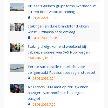
Brussels Airlines grijpt ternauwernood in:
streep door vlootuitbreiding
04-08-2026, 11:47
Stakingen en dure brandstof drukken
winst Lufthansa hard omlaag
04-08-2026, 11:38
Staking dreigt komend weekend bij
cabinepersoneel van SAS Noorwegen
04-08-2026, 10:57
Eerste succesvolle testvlucht voor
zelfgemaakt Russisch passagierstoestel
04-08-2026, 9:54
Air France-KLM aast op terugwinnen
reizigers van ‘hoofdpijn bezorgend’
easyJet
04-08-2026, 7:26