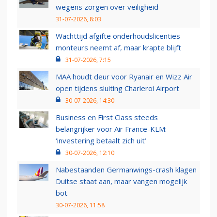
wegens zorgen over veiligheid
31-07-2026, 8:03
Wachttijd afgifte onderhoudslicenties
monteurs neemt af, maar krapte blijft
31-07-2026, 7:15
MAA houdt deur voor Ryanair en Wizz Air
open tijdens sluiting Charleroi Airport
30-07-2026, 14:30
Business en First Class steeds
belangrijker voor Air France-KLM:
‘investering betaalt zich uit’
30-07-2026, 12:10
Nabestaanden Germanwings-crash klagen
Duitse staat aan, maar vangen mogelijk
bot
30-07-2026, 11:58