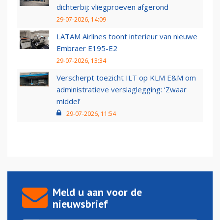
dichterbij: vliegproeven afgerond
29-07-2026, 14:09
LATAM Airlines toont interieur van nieuwe
Embraer E195-E2
29-07-2026, 13:34
Verscherpt toezicht ILT op KLM E&M om
administratieve verslaglegging: ‘Zwaar
middel’
29-07-2026, 11:54
Meld u aan voor de
nieuwsbrief