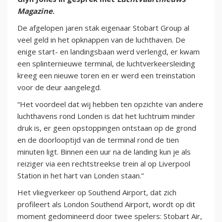
Magazine
.
De afgelopen jaren stak eigenaar Stobart Group al
veel geld in het opknappen van de luchthaven. De
enige start- en landingsbaan werd verlengd, er kwam
een splinternieuwe terminal, de luchtverkeersleiding
kreeg een nieuwe toren en er werd een treinstation
voor de deur aangelegd.
“Het voordeel dat wij hebben ten opzichte van andere
luchthavens rond Londen is dat het luchtruim minder
druk is, er geen opstoppingen ontstaan op de grond
en de doorlooptijd van de terminal rond de tien
minuten ligt. Binnen een uur na de landing kun je als
reiziger via een rechtstreekse trein al op Liverpool
Station in het hart van Londen staan.”
Het vliegverkeer op Southend Airport, dat zich
profileert als London Southend Airport, wordt op dit
moment gedomineerd door twee spelers: Stobart Air,