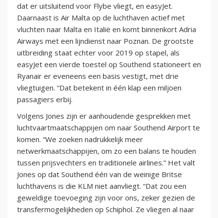
dat er uitsluitend voor Flybe vliegt, en easyJet.
Daarnaast is Air Malta op de luchthaven actief met
vluchten naar Malta en Italië en komt binnenkort Adria
Airways met een lijndienst naar Poznan. De grootste
uitbreiding staat echter voor 2019 op stapel, als
easyJet een vierde toestel op Southend stationeert en
Ryanair er eveneens een basis vestigt, met drie
vliegtuigen. “Dat betekent in één klap een miljoen
passagiers erbij.
Volgens Jones zijn er aanhoudende gesprekken met
luchtvaartmaatschappijen om naar Southend Airport te
komen. “We zoeken nadrukkelijk meer
netwerkmaatschappijen, om zo een balans te houden
tussen prijsvechters en traditionele airlines.” Het valt
Jones op dat Southend één van de weinige Britse
luchthavens is die KLM niet aanvliegt. “Dat zou een
geweldige toevoeging zijn voor ons, zeker gezien de
transfermogelijkheden op Schiphol. Ze vliegen al naar