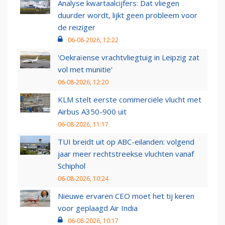
Analyse kwartaalcijfers: Dat vliegen
duurder wordt, lijkt geen probleem voor
de reiziger
06-08-2026, 12:22
'Oekraïense vrachtvliegtuig in Leipzig zat
vol met munitie'
06-08-2026, 12:20
KLM stelt eerste commerciële vlucht met
Airbus A350-900 uit
06-08-2026, 11:17
TUI breidt uit op ABC-eilanden: volgend
jaar meer rechtstreekse vluchten vanaf
Schiphol
06-08-2026, 10:24
Nieuwe ervaren CEO moet het tij keren
voor geplaagd Air India
06-08-2026, 10:17