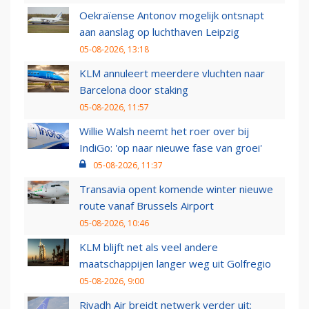
Oekraïense Antonov mogelijk ontsnapt
aan aanslag op luchthaven Leipzig
05-08-2026, 13:18
KLM annuleert meerdere vluchten naar
Barcelona door staking
05-08-2026, 11:57
Willie Walsh neemt het roer over bij
IndiGo: 'op naar nieuwe fase van groei'
05-08-2026, 11:37
Transavia opent komende winter nieuwe
route vanaf Brussels Airport
05-08-2026, 10:46
KLM blijft net als veel andere
maatschappijen langer weg uit Golfregio
05-08-2026, 9:00
Riyadh Air breidt netwerk verder uit: