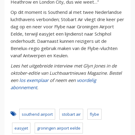
Heathrow en London City, dus wie weet…”
Op dit moment is Southend al met twee Nederlandse
luchthavens verbonden; Stobart Air vliegt drie keer per
dag op en neer voor Flybe naar Groningen Airport
Eelde, terwijl easyJet een lijndienst naar Schiphol
onderhoudt. Daarnaast kunnen reizigers uit de
Benelux-regio gebruik maken van de Flybe-vluchten
vanaf Antwerpen en Keulen.
Lees het uitgebreide interview met Glyn Jones in de
oktober-editie van Luchtvaartnieuws Magazine. Bestel
een
los exemplaar
of neem een
voordelig
abonnement
.
southend airport
stobart air
flybe
easyjet
groningen airport eelde