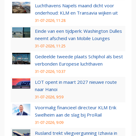
Luchthavens Napels maand dicht voor
onderhoud: KLM en Transavia wijken uit
31-07-2026, 11:28
Einde van een tijdperk: Washington Dulles
neemt afscheid van Mobile Lounges
31-07-2026, 11:25
Gedeelde tweede plaats Schiphol als best
verbonden Europese luchthaven
31-07-2026, 10:37
LOT opent in maart 2027 nieuwe route
naar Hanoi
31-07-2026, 9:59
Voormalig financieel directeur KLM Erik
Swelheim aan de slag bij ProRail
31-07-2026, 9:09
Rusland trekt vliegvergunning Izhavia in