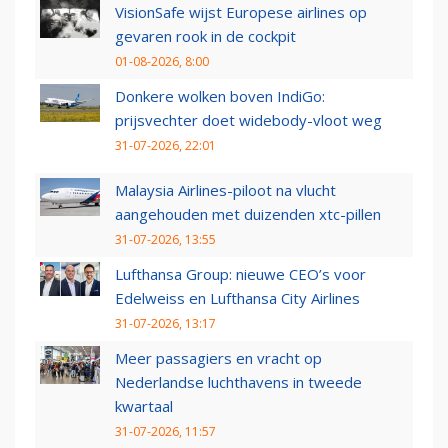
VisionSafe wijst Europese airlines op
gevaren rook in de cockpit
01-08-2026, 8:00
Donkere wolken boven IndiGo:
prijsvechter doet widebody-vloot weg
31-07-2026, 22:01
Malaysia Airlines-piloot na vlucht
aangehouden met duizenden xtc-pillen
31-07-2026, 13:55
Lufthansa Group: nieuwe CEO’s voor
Edelweiss en Lufthansa City Airlines
31-07-2026, 13:17
Meer passagiers en vracht op
Nederlandse luchthavens in tweede
kwartaal
31-07-2026, 11:57