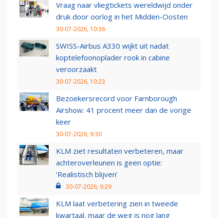
Vraag naar vliegtickets wereldwijd onder
druk door oorlog in het Midden-Oosten
30-07-2026, 10:36
SWISS-Airbus A330 wijkt uit nadat
koptelefoonoplader rook in cabine
veroorzaakt
30-07-2026, 10:23
Bezoekersrecord voor Farnborough
Airshow: 41 procent meer dan de vorige
keer
30-07-2026, 9:30
KLM ziet resultaten verbeteren, maar
achteroverleunen is geen optie:
‘Realistisch blijven’
30-07-2026, 9:29
KLM laat verbetering zien in tweede
kwartaal, maar de weg is nog lang