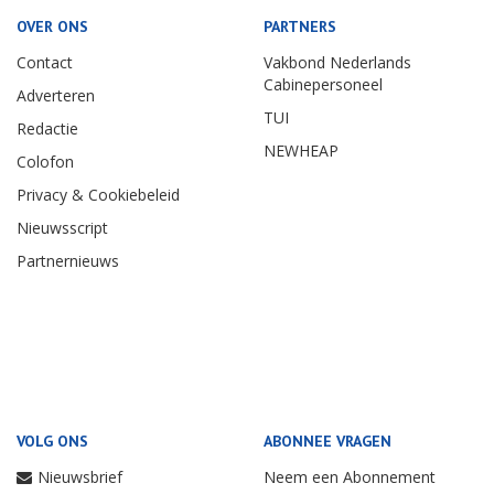
OVER ONS
PARTNERS
Contact
Vakbond Nederlands
Cabinepersoneel
Adverteren
TUI
Redactie
NEWHEAP
Colofon
Privacy & Cookiebeleid
Nieuwsscript
Partnernieuws
VOLG ONS
ABONNEE VRAGEN
Nieuwsbrief
Neem een Abonnement