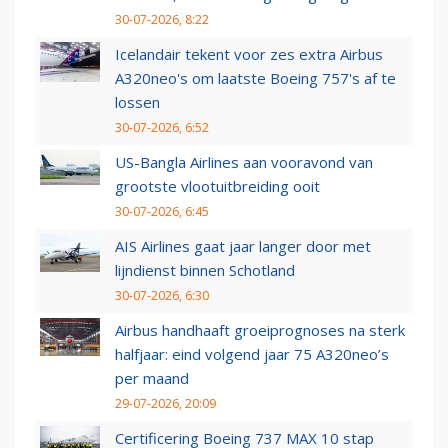
30-07-2026, 8:22
Icelandair tekent voor zes extra Airbus
A320neo's om laatste Boeing 757's af te
lossen
30-07-2026, 6:52
US-Bangla Airlines aan vooravond van
grootste vlootuitbreiding ooit
30-07-2026, 6:45
AIS Airlines gaat jaar langer door met
lijndienst binnen Schotland
30-07-2026, 6:30
Airbus handhaaft groeiprognoses na sterk
halfjaar: eind volgend jaar 75 A320neo’s
per maand
29-07-2026, 20:09
Certificering Boeing 737 MAX 10 stap