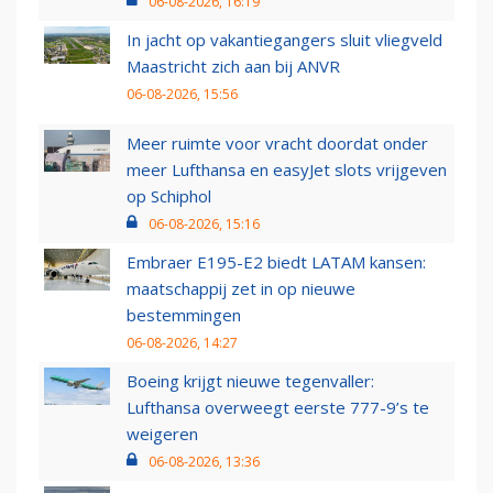
06-08-2026, 16:19
In jacht op vakantiegangers sluit vliegveld
Maastricht zich aan bij ANVR
06-08-2026, 15:56
Meer ruimte voor vracht doordat onder
meer Lufthansa en easyJet slots vrijgeven
op Schiphol
06-08-2026, 15:16
Embraer E195-E2 biedt LATAM kansen:
maatschappij zet in op nieuwe
bestemmingen
06-08-2026, 14:27
Boeing krijgt nieuwe tegenvaller:
Lufthansa overweegt eerste 777-9’s te
weigeren
06-08-2026, 13:36