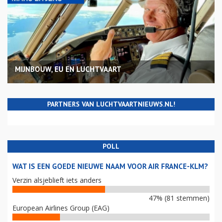
MIJNBOUW, EU EN LUCHTVAART
PARTNERS VAN LUCHTVAARTNIEUWS.NL!
POLL
WAT IS EEN GOEDE NIEUWE NAAM VOOR AIR FRANCE-KLM?
Verzin alsjeblieft iets anders
47% (81 stemmen)
European Airlines Group (EAG)