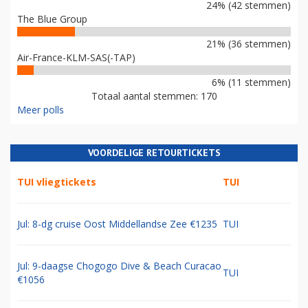
24% (42 stemmen)
The Blue Group
21% (36 stemmen)
Air-France-KLM-SAS(-TAP)
6% (11 stemmen)
Totaal aantal stemmen: 170
Meer polls
VOORDELIGE RETOURTICKETS
TUI vliegtickets
TUI
Jul: 8-dg cruise Oost Middellandse Zee €1235
TUI
Jul: 9-daagse Chogogo Dive & Beach Curacao
TUI
€1056