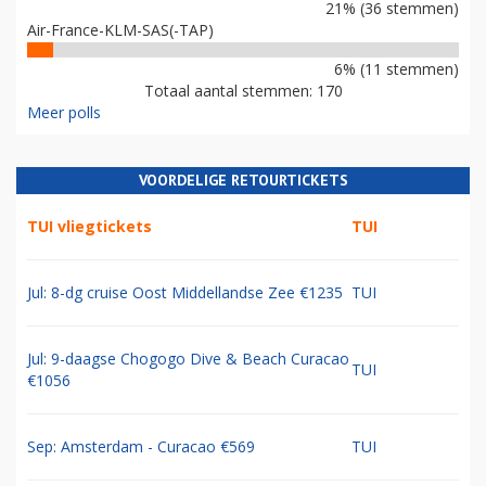
21% (36 stemmen)
Air-France-KLM-SAS(-TAP)
6% (11 stemmen)
Totaal aantal stemmen: 170
Meer polls
VOORDELIGE RETOURTICKETS
TUI vliegtickets
TUI
Jul: 8-dg cruise Oost Middellandse Zee €1235
TUI
Jul: 9-daagse Chogogo Dive & Beach Curacao
TUI
€1056
Sep: Amsterdam - Curacao €569
TUI