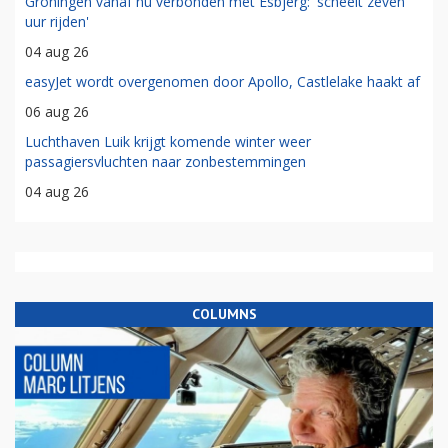
Groningen vanaf nu verbonden met Esbjerg: 'scheelt zeven
uur rijden'
04 aug 26
easyJet wordt overgenomen door Apollo, Castlelake haakt af
06 aug 26
Luchthaven Luik krijgt komende winter weer
passagiersvluchten naar zonbestemmingen
04 aug 26
COLUMNS