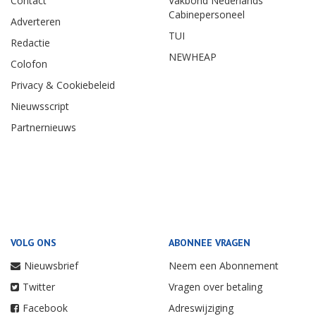
Contact
Vakbond Nederlands
Cabinepersoneel
Adverteren
TUI
Redactie
NEWHEAP
Colofon
Privacy & Cookiebeleid
Nieuwsscript
Partnernieuws
VOLG ONS
ABONNEE VRAGEN
Nieuwsbrief
Neem een Abonnement
Twitter
Vragen over betaling
Facebook
Adreswijziging