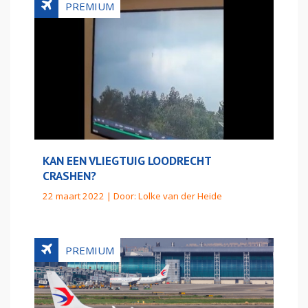
KAN EEN VLIEGTUIG LOODRECHT
CRASHEN?
22 maart 2022 | Door:
Lolke van der Heide