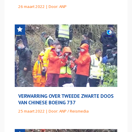
26 maart 2022 | Door:
ANP
VERWARRING OVER TWEEDE ZWARTE DOOS
VAN CHINESE BOEING 737
25 maart 2022 | Door:
ANP / Reismedia