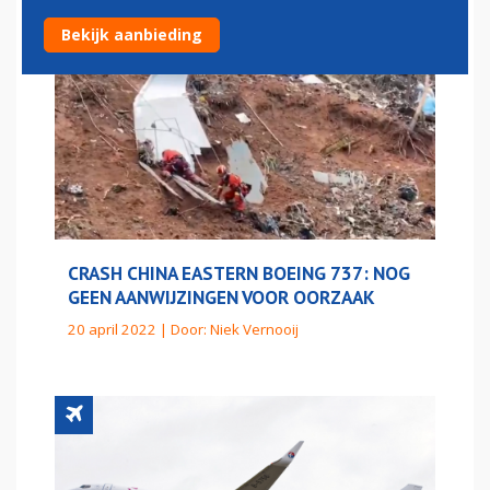
Bekijk aanbieding
CRASH CHINA EASTERN BOEING 737: NOG
GEEN AANWIJZINGEN VOOR OORZAAK
20 april 2022 | Door:
Niek Vernooij