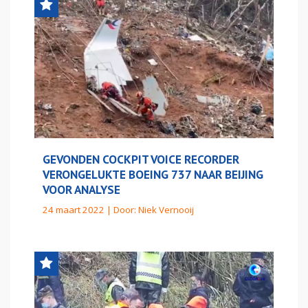
GEVONDEN COCKPIT VOICE RECORDER
VERONGELUKTE BOEING 737 NAAR BEIJING
VOOR ANALYSE
24 maart 2022 | Door:
Niek Vernooij