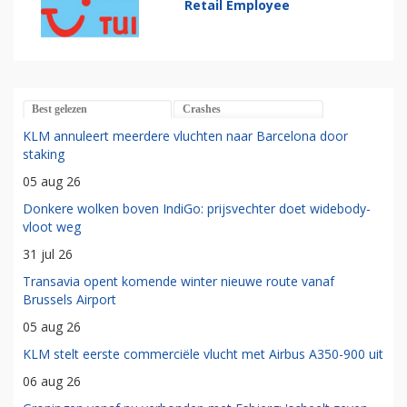
Retail Employee
Best gelezen
Crashes
KLM annuleert meerdere vluchten naar Barcelona door
staking
05 aug 26
Donkere wolken boven IndiGo: prijsvechter doet widebody-
vloot weg
31 jul 26
Transavia opent komende winter nieuwe route vanaf
Brussels Airport
05 aug 26
KLM stelt eerste commerciële vlucht met Airbus A350-900 uit
06 aug 26