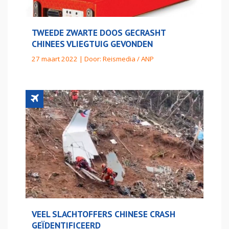
TWEEDE ZWARTE DOOS GECRASHT
CHINEES VLIEGTUIG GEVONDEN
27 maart 2022 | Door:
Reismedia / ANP
VEEL SLACHTOFFERS CHINESE CRASH
GEÏDENTIFICEERD