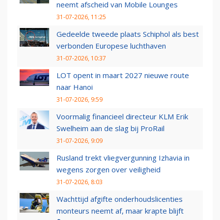
neemt afscheid van Mobile Lounges
31-07-2026, 11:25
Gedeelde tweede plaats Schiphol als best
verbonden Europese luchthaven
31-07-2026, 10:37
LOT opent in maart 2027 nieuwe route
naar Hanoi
31-07-2026, 9:59
Voormalig financieel directeur KLM Erik
Swelheim aan de slag bij ProRail
31-07-2026, 9:09
Rusland trekt vliegvergunning Izhavia in
wegens zorgen over veiligheid
31-07-2026, 8:03
Wachttijd afgifte onderhoudslicenties
monteurs neemt af, maar krapte blijft