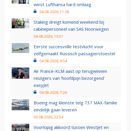
winst Lufthansa hard omlaag
04-08-2026, 11:38
Staking dreigt komend weekend bij
cabinepersoneel van SAS Noorwegen
04-08-2026, 10:57
Eerste succesvolle testvlucht voor
zelfgemaakt Russisch passagierstoestel
04-08-2026, 9:54
Air France-KLM aast op terugwinnen
reizigers van ‘hoofdpijn bezorgend’
easyJet
04-08-2026, 7:26
Boeing mag kleinste telg 737 MAX-familie
eindelijk gaan leveren
03-08-2026, 22:54
Voorlopig akkoord tussen WestJet en