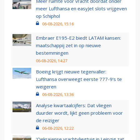
Meer ruimte voor vracht doordat onder
meer Lufthansa en easyJet slots vrijgeven
op Schiphol
06-08-2026, 15:16
Embraer E195-E2 biedt LATAM kansen:
maatschappij zet in op nieuwe
bestemmingen
06-08-2026, 14:27
Boeing krijgt nieuwe tegenvaller:
Lufthansa overweegt eerste 777-9’s te
weigeren
06-08-2026, 13:36
Analyse kwartaalcijfers: Dat vliegen
duurder wordt, lijkt geen probleem voor
de reiziger
06-08-2026, 12:22
'Oekraïense vrachtvliegtuig in Leipzig zat