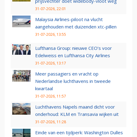
prijsvechter doet widebody-vloot weg
31-07-2026, 22:01
Malaysia Airlines-piloot na vlucht
aangehouden met duizenden xtc-pillen
31-07-2026, 13:55
Lufthansa Group: nieuwe CEO’s voor
Edelweiss en Lufthansa City Airlines
31-07-2026, 13:17
Meer passagiers en vracht op
Nederlandse luchthavens in tweede
kwartaal
31-07-2026, 11:57
Luchthavens Napels maand dicht voor
onderhoud: KLM en Transavia wijken uit
31-07-2026, 11:28
Einde van een tijdperk: Washington Dulles