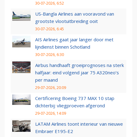
30-07-2026, 6:52
US-Bangla Airlines aan vooravond van
grootste vlootuitbreiding ooit
30-07-2026, 6:45
AIS Airlines gaat jaar langer door met
lijndienst binnen Schotland
30-07-2026, 6:30
Airbus handhaaft groeiprognoses na sterk
halfjaar: eind volgend jaar 75 A320neo’s
per maand
29-07-2026, 20:09
Certificering Boeing 737 MAX 10 stap
dichterbij: vliegproeven afgerond
29-07-2026, 14:09
LATAM Airlines toont interieur van nieuwe
Embraer E195-E2