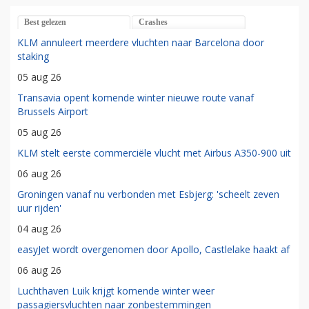
Best gelezen
Crashes
KLM annuleert meerdere vluchten naar Barcelona door
staking
05 aug 26
Transavia opent komende winter nieuwe route vanaf
Brussels Airport
05 aug 26
KLM stelt eerste commerciële vlucht met Airbus A350-900 uit
06 aug 26
Groningen vanaf nu verbonden met Esbjerg: 'scheelt zeven
uur rijden'
04 aug 26
easyJet wordt overgenomen door Apollo, Castlelake haakt af
06 aug 26
Luchthaven Luik krijgt komende winter weer
passagiersvluchten naar zonbestemmingen