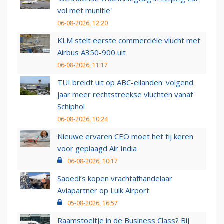
vol met munitie'
06-08-2026, 12:20
KLM stelt eerste commerciële vlucht met
Airbus A350-900 uit
06-08-2026, 11:17
TUI breidt uit op ABC-eilanden: volgend
jaar meer rechtstreekse vluchten vanaf
Schiphol
06-08-2026, 10:24
Nieuwe ervaren CEO moet het tij keren
voor geplaagd Air India
06-08-2026, 10:17
Saoedi’s kopen vrachtafhandelaar
Aviapartner op Luik Airport
05-08-2026, 16:57
Raamstoeltje in de Business Class? Bij