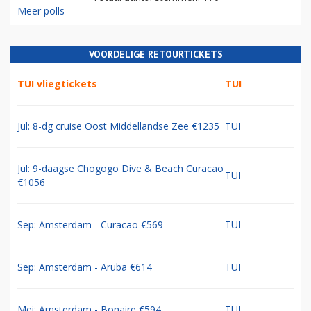
Meer polls
VOORDELIGE RETOURTICKETS
TUI vliegtickets
TUI
Jul: 8-dg cruise Oost Middellandse Zee €1235
TUI
Jul: 9-daagse Chogogo Dive & Beach Curacao
TUI
€1056
Sep: Amsterdam - Curacao €569
TUI
Sep: Amsterdam - Aruba €614
TUI
Mei: Amsterdam - Bonaire €594
TUI