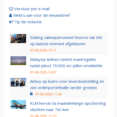
Verstuur per e-mail
Meld u aan voor de nieuwsbrief
Tip de redactie
Staking cabinepersoneel Noorse tak SAS
op laatste moment afgeblazen
07-08-2026, 15:11
Malaysia Airlines neemt maatregelen
nadat piloot 70.000 xtc-pillen smokkelde
07-08-2026, 14:07
Airbus op koers voor leverdoelstelling en
ziet orderportefeuille verder groeien
07-08-2026, 11:44
KLM hervat na maandenlange opschorting
vluchten naar Tel Aviv
07-08-2026, 11:10