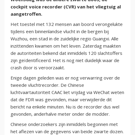
cockpit voice recorder (CVR) van het vliegtuig al
aangetroffen.
Het toestel met 132 mensen aan boord verongelukte
tijdens een binnenlandse vlucht in de bergen bij
Wuzhou, een stad in de zuidelijke regio Guangxi. Alle
inzittenden kwamen om het leven. Zaterdag maakten
de autoriteiten bekend dat inmiddels 120 slachtoffers
zijn geïdentificeerd. Het is nog niet duidelijk waar de
crash door is veroorzaakt.
Enige dagen geleden was er nog verwarring over de
tweede vluchtrecorder. De Chinese
luchtvaartautoriteit CAAC liet vrijdag via WeChat weten
dat de FDR was gevonden, maar verwijderde dit
bericht na enkele minuten. Nu is de recorder dus wel
gevonden, anderhalve meter onder de modder.
Chinese onderzoekers zijn inmiddels begonnen met
het aflezen van de gegevens van beide zwarte dozen.