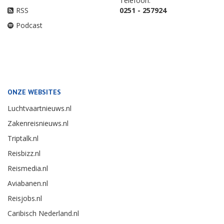
Telefoon:
RSS
0251 - 257924
Podcast
ONZE WEBSITES
Luchtvaartnieuws.nl
Zakenreisnieuws.nl
Triptalk.nl
Reisbizz.nl
Reismedia.nl
Aviabanen.nl
Reisjobs.nl
Caribisch Nederland.nl