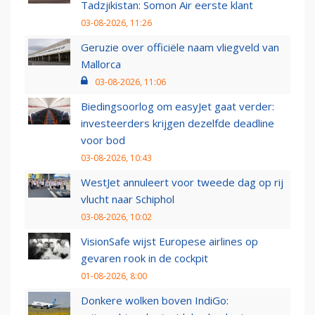
Tadzjikistan: Somon Air eerste klant
03-08-2026, 11:26
Geruzie over officiële naam vliegveld van
Mallorca
03-08-2026, 11:06
Biedingsoorlog om easyJet gaat verder:
investeerders krijgen dezelfde deadline
voor bod
03-08-2026, 10:43
WestJet annuleert voor tweede dag op rij
vlucht naar Schiphol
03-08-2026, 10:02
VisionSafe wijst Europese airlines op
gevaren rook in de cockpit
01-08-2026, 8:00
Donkere wolken boven IndiGo: