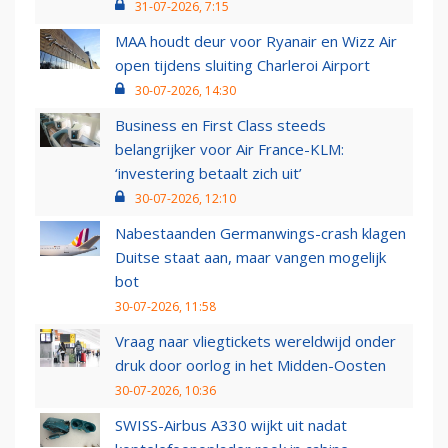
31-07-2026, 7:15
MAA houdt deur voor Ryanair en Wizz Air
open tijdens sluiting Charleroi Airport
30-07-2026, 14:30
Business en First Class steeds
belangrijker voor Air France-KLM:
‘investering betaalt zich uit’
30-07-2026, 12:10
Nabestaanden Germanwings-crash klagen
Duitse staat aan, maar vangen mogelijk
bot
30-07-2026, 11:58
Vraag naar vliegtickets wereldwijd onder
druk door oorlog in het Midden-Oosten
30-07-2026, 10:36
SWISS-Airbus A330 wijkt uit nadat