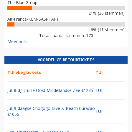
The Blue Group
21% (36 stemmen)
Air-France-KLM-SAS(-TAP)
6% (11 stemmen)
Totaal aantal stemmen: 170
Meer polls
VOORDELIGE RETOURTICKETS
TUI vliegtickets
TUI
Jul: 8-dg cruise Oost Middellandse Zee €1235
TUI
Jul: 9-daagse Chogogo Dive & Beach Curacao
TUI
€1056