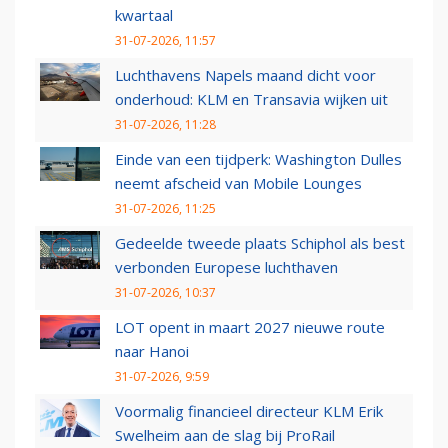
kwartaal
31-07-2026, 11:57
Luchthavens Napels maand dicht voor
onderhoud: KLM en Transavia wijken uit
31-07-2026, 11:28
Einde van een tijdperk: Washington Dulles
neemt afscheid van Mobile Lounges
31-07-2026, 11:25
Gedeelde tweede plaats Schiphol als best
verbonden Europese luchthaven
31-07-2026, 10:37
LOT opent in maart 2027 nieuwe route
naar Hanoi
31-07-2026, 9:59
Voormalig financieel directeur KLM Erik
Swelheim aan de slag bij ProRail