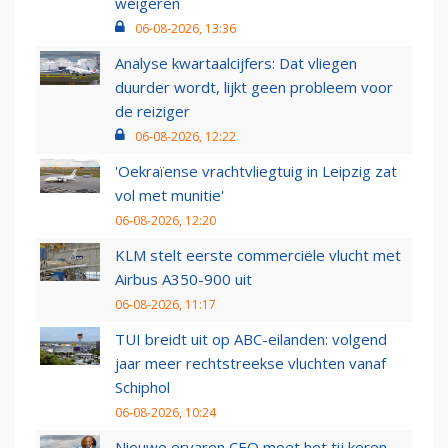
weigeren
06-08-2026, 13:36
Analyse kwartaalcijfers: Dat vliegen
duurder wordt, lijkt geen probleem voor
de reiziger
06-08-2026, 12:22
'Oekraïense vrachtvliegtuig in Leipzig zat
vol met munitie'
06-08-2026, 12:20
KLM stelt eerste commerciële vlucht met
Airbus A350-900 uit
06-08-2026, 11:17
TUI breidt uit op ABC-eilanden: volgend
jaar meer rechtstreekse vluchten vanaf
Schiphol
06-08-2026, 10:24
Nieuwe ervaren CEO moet het tij keren