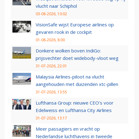
vlucht naar Schiphol
03-08-2026, 10:02
VisionSafe wijst Europese airlines op
gevaren rook in de cockpit
01-08-2026, 8:00
Donkere wolken boven IndiGo:
prijsvechter doet widebody-vloot weg
31-07-2026, 22:01
Malaysia Airlines-piloot na vlucht
aangehouden met duizenden xtc-pillen
31-07-2026, 13:55
Lufthansa Group: nieuwe CEO’s voor
Edelweiss en Lufthansa City Airlines
31-07-2026, 13:17
Meer passagiers en vracht op
Nederlandse luchthavens in tweede