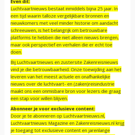
Even dit:
Luchtvaartnieuws bestaat inmiddels bijna 25 jaar. In
een tijd waarin talloze vergelijkbare bronnen en
nieuwkomers met veel minder historie om aandacht
schreeuwen, is het belangrijk om betrouwbare
platforms te hebben die niet alleen nieuws brengen,
maar ook perspectief en verhalen die er echt toe
doen.
Bij Luchtvaartnieuws en zustersite Zakenreisnieuws
vind je die betrouwbaarheid. Onze toewijding aan het
leveren van het meest actuele en onafhankelijke
nieuws over de luchtvaart- en (zaken)reisindustrie
maakt ons een onmisbare bron voor lezers die graag
een stap voor willen blijven.
Abonneer je voor exclusieve content:
Door je te abonneren op Luchtvaartnieuws.nl,
Luchtvaartnieuws Magazine en Zakenreisnieuws.nl krijg
je toegang tot exclusieve content en jarenlange