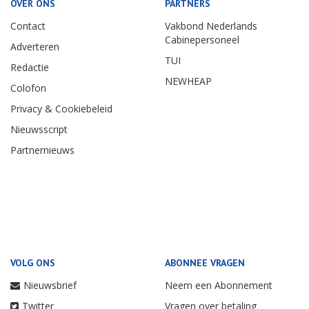
OVER ONS
PARTNERS
Contact
Vakbond Nederlands
Cabinepersoneel
Adverteren
TUI
Redactie
NEWHEAP
Colofon
Privacy & Cookiebeleid
Nieuwsscript
Partnernieuws
VOLG ONS
ABONNEE VRAGEN
Nieuwsbrief
Neem een Abonnement
Twitter
Vragen over betaling