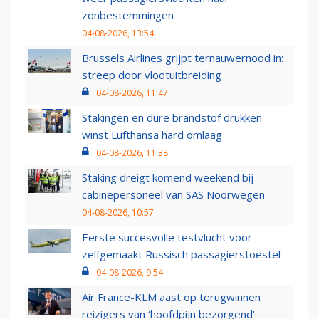
zonbestemmingen
04-08-2026, 13:54
Brussels Airlines grijpt ternauwernood in:
streep door vlootuitbreiding
04-08-2026, 11:47
Stakingen en dure brandstof drukken
winst Lufthansa hard omlaag
04-08-2026, 11:38
Staking dreigt komend weekend bij
cabinepersoneel van SAS Noorwegen
04-08-2026, 10:57
Eerste succesvolle testvlucht voor
zelfgemaakt Russisch passagierstoestel
04-08-2026, 9:54
Air France-KLM aast op terugwinnen
reizigers van ‘hoofdpijn bezorgend’