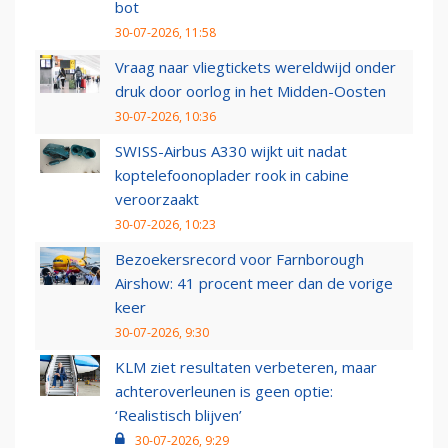
bot
30-07-2026, 11:58
Vraag naar vliegtickets wereldwijd onder
druk door oorlog in het Midden-Oosten
30-07-2026, 10:36
SWISS-Airbus A330 wijkt uit nadat
koptelefoonoplader rook in cabine
veroorzaakt
30-07-2026, 10:23
Bezoekersrecord voor Farnborough
Airshow: 41 procent meer dan de vorige
keer
30-07-2026, 9:30
KLM ziet resultaten verbeteren, maar
achteroverleunen is geen optie:
‘Realistisch blijven’
30-07-2026, 9:29