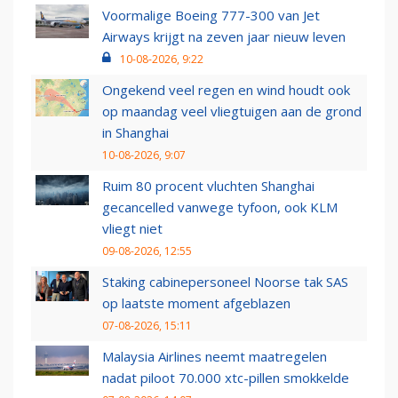
Voormalige Boeing 777-300 van Jet
Airways krijgt na zeven jaar nieuw leven
10-08-2026, 9:22
Ongekend veel regen en wind houdt ook
op maandag veel vliegtuigen aan de grond
in Shanghai
10-08-2026, 9:07
Ruim 80 procent vluchten Shanghai
gecancelled vanwege tyfoon, ook KLM
vliegt niet
09-08-2026, 12:55
Staking cabinepersoneel Noorse tak SAS
op laatste moment afgeblazen
07-08-2026, 15:11
Malaysia Airlines neemt maatregelen
nadat piloot 70.000 xtc-pillen smokkelde