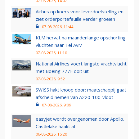
07-08-2026, 14:07
Airbus op koers voor leverdoelstelling en
ziet orderportefeuille verder groeien
07-08-2026, 11:44
KLM hervat na maandenlange opschorting
vluchten naar Tel Aviv
07-08-2026, 11:10
National Airlines voert langste vrachtvlucht
met Boeing 777F ooit uit
07-08-2026, 9:52
SWISS hakt knoop door: maatschappij gaat
afscheid nemen van A220-100-vloot
07-08-2026, 9:09
easyJet wordt overgenomen door Apollo,
Castlelake haakt af
06-08-2026, 16:20