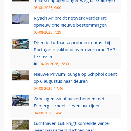
maatschappijen langer weg uit Golfregio
05-08-2026, 9:00
Riyadh Air breidt netwerk verder uit:
opnieuw drie nieuwe bestemmingen
05-08-2026, 7:29
Directie Lufthansa probeert onrust bij
Portugese vakbond over overname TAP
te sussen
04-08-2026, 15:33
Nieuwe Privium-lounge op Schiphol opent
op 6 augustus haar deuren
04-08-2026, 14:46
Groningen vanaf nu verbonden met
Esbjerg: 'scheelt zeven uur rijden'
04-08-2026, 14:41
Luchthaven Luik krijgt komende winter
weer passagiersvluchten naar