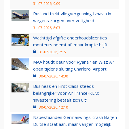
31-07-2026, 9:09
Rusland trekt vliegvergunning Izhavia in
wegens zorgen over veiligheid
31-07-2026, 8:03
Wachttijd afgifte onderhoudslicenties
monteurs neemt af, maar krapte blijft
31-07-2026, 7:15
MAA houdt deur voor Ryanair en Wizz Air
open tijdens sluiting Charleroi Airport
30-07-2026, 14:30
Business en First Class steeds
belangrijker voor Air France-KLM:
‘investering betaalt zich uit’
30-07-2026, 12:10
Nabestaanden Germanwings-crash klagen
Duitse staat aan, maar vangen mogelijk