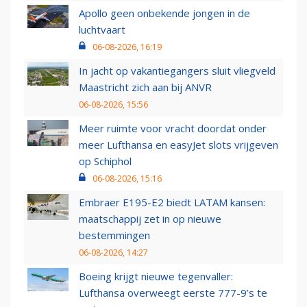
Apollo geen onbekende jongen in de
luchtvaart
06-08-2026, 16:19
In jacht op vakantiegangers sluit vliegveld
Maastricht zich aan bij ANVR
06-08-2026, 15:56
Meer ruimte voor vracht doordat onder
meer Lufthansa en easyJet slots vrijgeven
op Schiphol
06-08-2026, 15:16
Embraer E195-E2 biedt LATAM kansen:
maatschappij zet in op nieuwe
bestemmingen
06-08-2026, 14:27
Boeing krijgt nieuwe tegenvaller:
Lufthansa overweegt eerste 777-9’s te