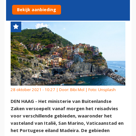
RICA, FILIPIJNEN EN BRAZILIË
Bekijk aanbieding
28 oktober 2021 - 10:27 | Door:
Bibi Mol
| Foto: Unsplash
DEN HAAG - Het ministerie van Buitenlandse
Zaken versoepelt vanaf morgen het reisadvies
voor verschillende gebieden, waaronder het
vasteland van Italië, San Marino, Vaticaanstad en
het Portugese eiland Madeira. De gebieden