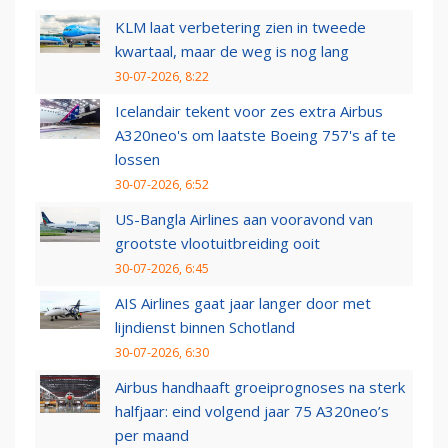
KLM laat verbetering zien in tweede
kwartaal, maar de weg is nog lang
30-07-2026, 8:22
Icelandair tekent voor zes extra Airbus
A320neo's om laatste Boeing 757's af te
lossen
30-07-2026, 6:52
US-Bangla Airlines aan vooravond van
grootste vlootuitbreiding ooit
30-07-2026, 6:45
AIS Airlines gaat jaar langer door met
lijndienst binnen Schotland
30-07-2026, 6:30
Airbus handhaaft groeiprognoses na sterk
halfjaar: eind volgend jaar 75 A320neo’s
per maand