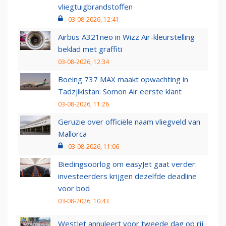
vliegtuigbrandstoffen
03-08-2026, 12:41
Airbus A321neo in Wizz Air-kleurstelling
beklad met graffiti
03-08-2026, 12:34
Boeing 737 MAX maakt opwachting in
Tadzjikistan: Somon Air eerste klant
03-08-2026, 11:26
Geruzie over officiële naam vliegveld van
Mallorca
03-08-2026, 11:06
Biedingsoorlog om easyJet gaat verder:
investeerders krijgen dezelfde deadline
voor bod
03-08-2026, 10:43
WestJet annuleert voor tweede dag op rij