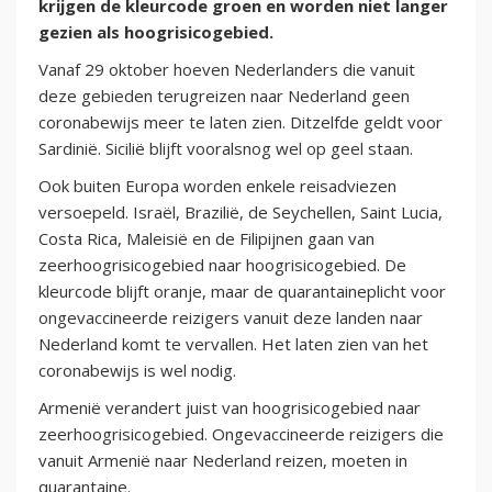
krijgen de kleurcode groen en worden niet langer
gezien als hoogrisicogebied.
Vanaf 29 oktober hoeven Nederlanders die vanuit
deze gebieden terugreizen naar Nederland geen
coronabewijs meer te laten zien. Ditzelfde geldt voor
Sardinië. Sicilië blijft vooralsnog wel op geel staan.
Ook buiten Europa worden enkele reisadviezen
versoepeld. Israël, Brazilië, de Seychellen, Saint Lucia,
Costa Rica, Maleisië en de Filipijnen gaan van
zeerhoogrisicogebied naar hoogrisicogebied. De
kleurcode blijft oranje, maar de quarantaineplicht voor
ongevaccineerde reizigers vanuit deze landen naar
Nederland komt te vervallen. Het laten zien van het
coronabewijs is wel nodig.
Armenië verandert juist van hoogrisicogebied naar
zeerhoogrisicogebied. Ongevaccineerde reizigers die
vanuit Armenië naar Nederland reizen, moeten in
quarantaine.