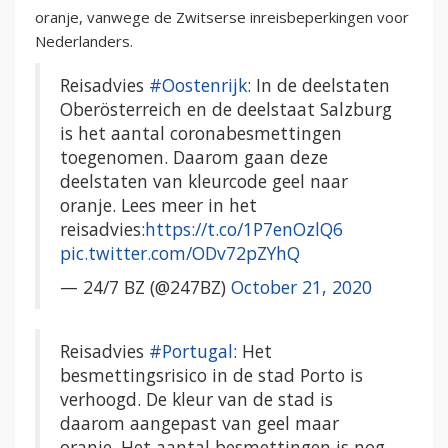
oranje, vanwege de Zwitserse inreisbeperkingen voor
Nederlanders.
Reisadvies
#Oostenrijk
: In de deelstaten
Oberösterreich en de deelstaat Salzburg
is het aantal coronabesmettingen
toegenomen. Daarom gaan deze
deelstaten van kleurcode geel naar
oranje. Lees meer in het
reisadvies:
https://t.co/1P7enOzlQ6
pic.twitter.com/ODv72pZYhQ
— 24/7 BZ (@247BZ)
October 21, 2020
Reisadvies
#Portugal
: Het
besmettingsrisico in de stad Porto is
verhoogd. De kleur van de stad is
daarom aangepast van geel maar
oranje. Het aantal besmettingen is nog