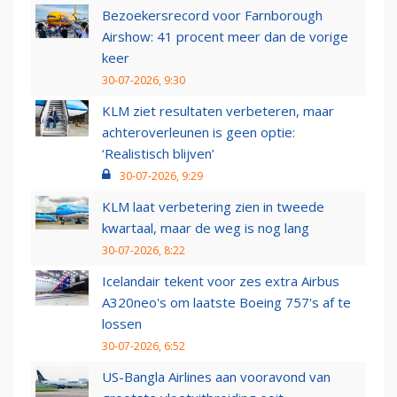
Bezoekersrecord voor Farnborough
Airshow: 41 procent meer dan de vorige
keer
30-07-2026, 9:30
KLM ziet resultaten verbeteren, maar
achteroverleunen is geen optie:
‘Realistisch blijven’
30-07-2026, 9:29
KLM laat verbetering zien in tweede
kwartaal, maar de weg is nog lang
30-07-2026, 8:22
Icelandair tekent voor zes extra Airbus
A320neo's om laatste Boeing 757's af te
lossen
30-07-2026, 6:52
US-Bangla Airlines aan vooravond van