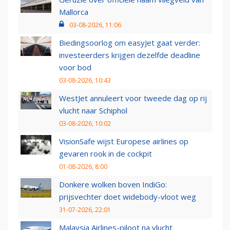
Mallorca
03-08-2026, 11:06
Biedingsoorlog om easyJet gaat verder:
investeerders krijgen dezelfde deadline
voor bod
03-08-2026, 10:43
WestJet annuleert voor tweede dag op rij
vlucht naar Schiphol
03-08-2026, 10:02
VisionSafe wijst Europese airlines op
gevaren rook in de cockpit
01-08-2026, 8:00
Donkere wolken boven IndiGo:
prijsvechter doet widebody-vloot weg
31-07-2026, 22:01
Malaysia Airlines-piloot na vlucht