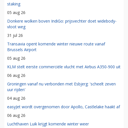
staking
05 aug 26
Donkere wolken boven IndiGo: prijsvechter doet widebody-
vloot weg
31 jul 26
Transavia opent komende winter nieuwe route vanaf
Brussels Airport
05 aug 26
KLM stelt eerste commerciële vlucht met Airbus A350-900 uit
06 aug 26
Groningen vanaf nu verbonden met Esbjerg: 'scheelt zeven
uur rijden'
04 aug 26
easyJet wordt overgenomen door Apollo, Castlelake haakt af
06 aug 26
Luchthaven Luik krijgt komende winter weer