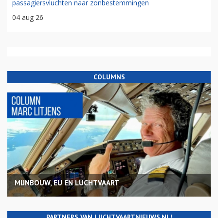
passagiersvluchten naar zonbestemmingen
04 aug 26
COLUMNS
MIJNBOUW, EU EN LUCHTVAART
PARTNERS VAN LUCHTVAARTNIEUWS.NL!