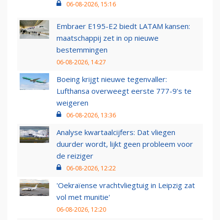
06-08-2026, 15:16
Embraer E195-E2 biedt LATAM kansen:
maatschappij zet in op nieuwe
bestemmingen
06-08-2026, 14:27
Boeing krijgt nieuwe tegenvaller:
Lufthansa overweegt eerste 777-9’s te
weigeren
06-08-2026, 13:36
Analyse kwartaalcijfers: Dat vliegen
duurder wordt, lijkt geen probleem voor
de reiziger
06-08-2026, 12:22
'Oekraïense vrachtvliegtuig in Leipzig zat
vol met munitie'
06-08-2026, 12:20