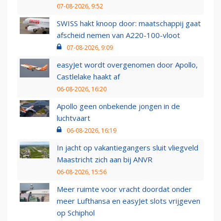
07-08-2026, 9:52
SWISS hakt knoop door: maatschappij gaat
afscheid nemen van A220-100-vloot
07-08-2026, 9:09
easyJet wordt overgenomen door Apollo,
Castlelake haakt af
06-08-2026, 16:20
Apollo geen onbekende jongen in de
luchtvaart
06-08-2026, 16:19
In jacht op vakantiegangers sluit vliegveld
Maastricht zich aan bij ANVR
06-08-2026, 15:56
Meer ruimte voor vracht doordat onder
meer Lufthansa en easyJet slots vrijgeven
op Schiphol