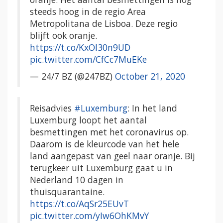
steeds hoog in de regio Area
Metropolitana de Lisboa. Deze regio
blijft ook oranje.
https://t.co/KxOl30n9UD
pic.twitter.com/CfCc7MuEKe
— 24/7 BZ (@247BZ)
October 21, 2020
Reisadvies
#Luxemburg
: In het land
Luxemburg loopt het aantal
besmettingen met het coronavirus op.
Daarom is de kleurcode van het hele
land aangepast van geel naar oranje. Bij
terugkeer uit Luxemburg gaat u in
Nederland 10 dagen in
thuisquarantaine.
https://t.co/AqSr25EUvT
pic.twitter.com/yIw6OhKMvY