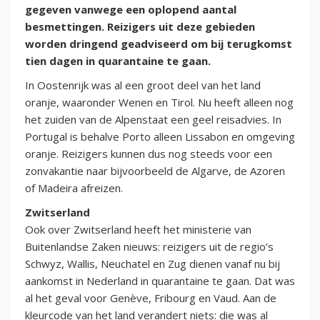
gegeven vanwege een oplopend aantal
besmettingen. Reizigers uit deze gebieden
worden dringend geadviseerd om bij terugkomst
tien dagen in quarantaine te gaan.
In Oostenrijk was al een groot deel van het land
oranje, waaronder Wenen en Tirol. Nu heeft alleen nog
het zuiden van de Alpenstaat een geel reisadvies. In
Portugal is behalve Porto alleen Lissabon en omgeving
oranje. Reizigers kunnen dus nog steeds voor een
zonvakantie naar bijvoorbeeld de Algarve, de Azoren
of Madeira afreizen.
Zwitserland
Ook over Zwitserland heeft het ministerie van
Buitenlandse Zaken nieuws: reizigers uit de regio’s
Schwyz, Wallis, Neuchatel en Zug dienen vanaf nu bij
aankomst in Nederland in quarantaine te gaan. Dat was
al het geval voor Genève, Fribourg en Vaud. Aan de
kleurcode van het land verandert niets: die was al