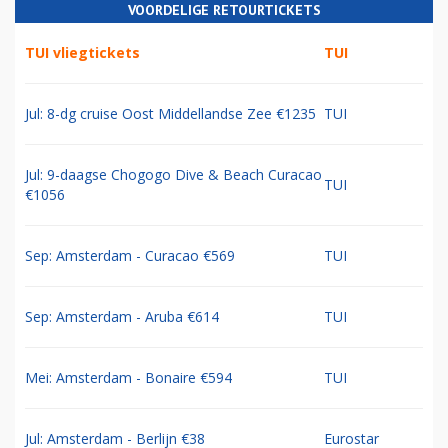
VOORDELIGE RETOURTICKETS
TUI vliegtickets
TUI
Jul: 8-dg cruise Oost Middellandse Zee €1235
TUI
Jul: 9-daagse Chogogo Dive & Beach Curacao
TUI
€1056
Sep: Amsterdam - Curacao €569
TUI
Sep: Amsterdam - Aruba €614
TUI
Mei: Amsterdam - Bonaire €594
TUI
Jul: Amsterdam - Berlijn €38
Eurostar