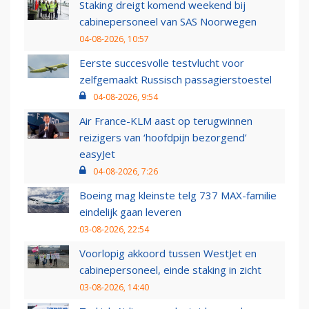
Staking dreigt komend weekend bij
cabinepersoneel van SAS Noorwegen
04-08-2026, 10:57
Eerste succesvolle testvlucht voor
zelfgemaakt Russisch passagierstoestel
04-08-2026, 9:54
Air France-KLM aast op terugwinnen
reizigers van ‘hoofdpijn bezorgend’
easyJet
04-08-2026, 7:26
Boeing mag kleinste telg 737 MAX-familie
eindelijk gaan leveren
03-08-2026, 22:54
Voorlopig akkoord tussen WestJet en
cabinepersoneel, einde staking in zicht
03-08-2026, 14:40