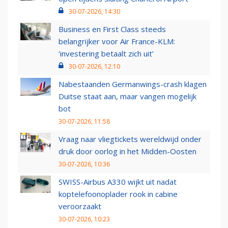
30-07-2026, 14:30
Business en First Class steeds
belangrijker voor Air France-KLM:
‘investering betaalt zich uit’
30-07-2026, 12:10
Nabestaanden Germanwings-crash klagen
Duitse staat aan, maar vangen mogelijk
bot
30-07-2026, 11:58
Vraag naar vliegtickets wereldwijd onder
druk door oorlog in het Midden-Oosten
30-07-2026, 10:36
SWISS-Airbus A330 wijkt uit nadat
koptelefoonoplader rook in cabine
veroorzaakt
30-07-2026, 10:23