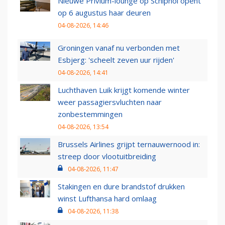
Nieuwe Privium-lounge op Schiphol opent
op 6 augustus haar deuren
04-08-2026, 14:46
Groningen vanaf nu verbonden met
Esbjerg: 'scheelt zeven uur rijden'
04-08-2026, 14:41
Luchthaven Luik krijgt komende winter
weer passagiersvluchten naar
zonbestemmingen
04-08-2026, 13:54
Brussels Airlines grijpt ternauwernood in:
streep door vlootuitbreiding
04-08-2026, 11:47
Stakingen en dure brandstof drukken
winst Lufthansa hard omlaag
04-08-2026, 11:38