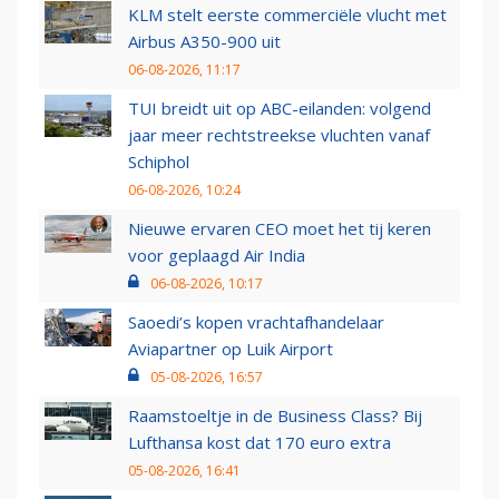
KLM stelt eerste commerciële vlucht met
Airbus A350-900 uit
06-08-2026, 11:17
TUI breidt uit op ABC-eilanden: volgend
jaar meer rechtstreekse vluchten vanaf
Schiphol
06-08-2026, 10:24
Nieuwe ervaren CEO moet het tij keren
voor geplaagd Air India
06-08-2026, 10:17
Saoedi’s kopen vrachtafhandelaar
Aviapartner op Luik Airport
05-08-2026, 16:57
Raamstoeltje in de Business Class? Bij
Lufthansa kost dat 170 euro extra
05-08-2026, 16:41