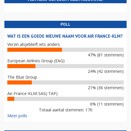
POLL
WAT IS EEN GOEDE NIEUWE NAAM VOOR AIR FRANCE-KLM?
Verzin alsjeblieft iets anders
47% (81 stemmen)
European Airlines Group (EAG)
24% (42 stemmen)
The Blue Group
21% (36 stemmen)
Air-France-KLM-SAS(-TAP)
6% (11 stemmen)
Totaal aantal stemmen: 170
Meer polls