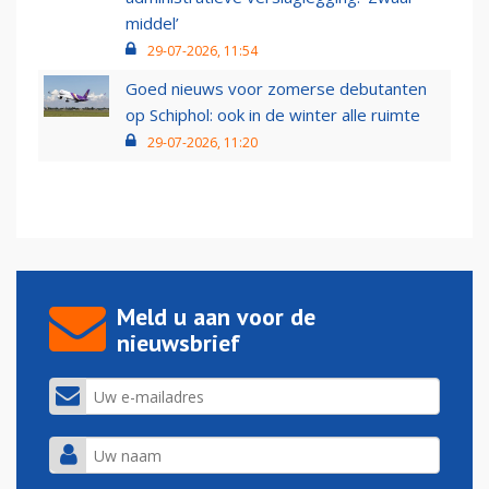
middel’
29-07-2026, 11:54
Goed nieuws voor zomerse debutanten
op Schiphol: ook in de winter alle ruimte
29-07-2026, 11:20
Meld u aan voor de
nieuwsbrief