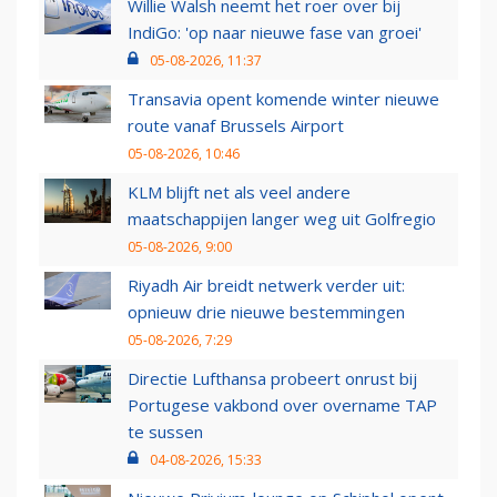
Willie Walsh neemt het roer over bij
IndiGo: 'op naar nieuwe fase van groei'
05-08-2026, 11:37
Transavia opent komende winter nieuwe
route vanaf Brussels Airport
05-08-2026, 10:46
KLM blijft net als veel andere
maatschappijen langer weg uit Golfregio
05-08-2026, 9:00
Riyadh Air breidt netwerk verder uit:
opnieuw drie nieuwe bestemmingen
05-08-2026, 7:29
Directie Lufthansa probeert onrust bij
Portugese vakbond over overname TAP
te sussen
04-08-2026, 15:33