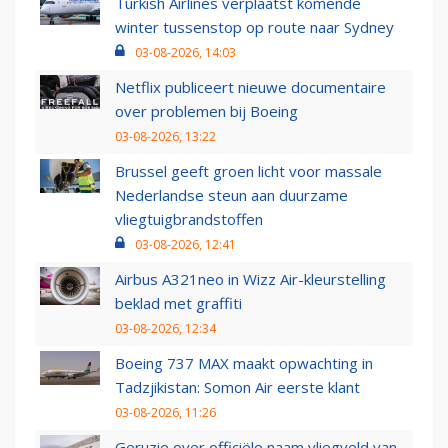
Turkish Airlines verplaatst komende
winter tussenstop op route naar Sydney
03-08-2026, 14:03
Netflix publiceert nieuwe documentaire
over problemen bij Boeing
03-08-2026, 13:22
Brussel geeft groen licht voor massale
Nederlandse steun aan duurzame
vliegtuigbrandstoffen
03-08-2026, 12:41
Airbus A321neo in Wizz Air-kleurstelling
beklad met graffiti
03-08-2026, 12:34
Boeing 737 MAX maakt opwachting in
Tadzjikistan: Somon Air eerste klant
03-08-2026, 11:26
Geruzie over officiële naam vliegveld van