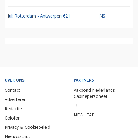
Jul: Rotterdam - Antwerpen €21
NS
OVER ONS
PARTNERS
Contact
Vakbond Nederlands
Cabinepersoneel
Adverteren
TUI
Redactie
NEWHEAP
Colofon
Privacy & Cookiebeleid
Nieuwsscript