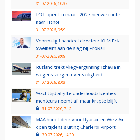
31-07-2026, 10:37
LOT opent in maart 2027 nieuwe route
naar Hanoi
31-07-2026, 9:59
Voormalig financieel directeur KLM Erik
Swelheim aan de slag bij ProRail
31-07-2026, 9:09
Rusland trekt vliegvergunning Izhavia in
wegens zorgen over veiligheid
31-07-2026, 8:03
Wachttijd afgifte onderhoudslicenties
monteurs neemt af, maar krapte blijft
31-07-2026, 7:15
MAA houdt deur voor Ryanair en Wizz Air
open tijdens sluiting Charleroi Airport
30-07-2026, 14:30