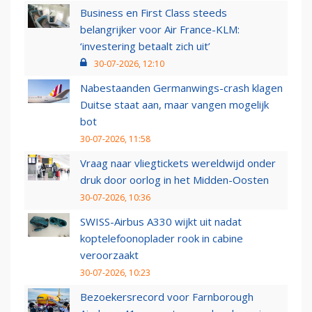
Business en First Class steeds
belangrijker voor Air France-KLM:
‘investering betaalt zich uit’
30-07-2026, 12:10
Nabestaanden Germanwings-crash klagen
Duitse staat aan, maar vangen mogelijk
bot
30-07-2026, 11:58
Vraag naar vliegtickets wereldwijd onder
druk door oorlog in het Midden-Oosten
30-07-2026, 10:36
SWISS-Airbus A330 wijkt uit nadat
koptelefoonoplader rook in cabine
veroorzaakt
30-07-2026, 10:23
Bezoekersrecord voor Farnborough