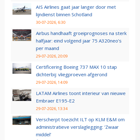
AIS Airlines gaat jaar langer door met
lijndienst binnen Schotland
30-07-2026, 6:30
Airbus handhaaft groeiprognoses na sterk
halfjaar: eind volgend jaar 75 A320neo’s
per maand
29-07-2026, 20:09
Certificering Boeing 737 MAX 10 stap
dichterbij: vliegproeven afgerond
29-07-2026, 14:09
LATAM Airlines toont interieur van nieuwe
Embraer E195-E2
29-07-2026, 13:34
Verscherpt toezicht ILT op KLM E&M om
administratieve verslaglegging: ‘Zwaar
middel’