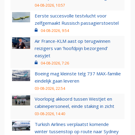
04-08-2026, 10:57
Eerste succesvolle testvlucht voor
zelfgemaakt Russisch passagierstoestel
04-08-2026, 9:54
Air France-KLM aast op terugwinnen
reizigers van ‘hoofdpijn bezorgend’
easyJet
04-08-2026, 7:26
Boeing mag kleinste telg 737 MAX-familie
eindelijk gaan leveren
03-08-2026, 22:54
Voorlopig akkoord tussen WestJet en
cabinepersoneel, einde staking in zicht
03-08-2026, 14:40
Turkish Airlines verplaatst komende
winter tussenstop op route naar Sydney