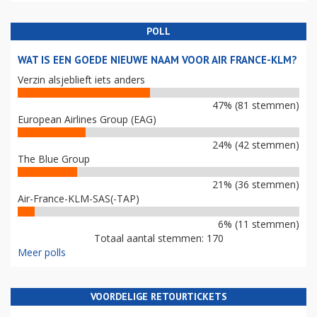
POLL
WAT IS EEN GOEDE NIEUWE NAAM VOOR AIR FRANCE-KLM?
Verzin alsjeblieft iets anders
47% (81 stemmen)
European Airlines Group (EAG)
24% (42 stemmen)
The Blue Group
21% (36 stemmen)
Air-France-KLM-SAS(-TAP)
6% (11 stemmen)
Totaal aantal stemmen: 170
Meer polls
VOORDELIGE RETOURTICKETS