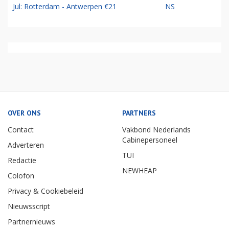
Jul: Rotterdam - Antwerpen €21
NS
OVER ONS
PARTNERS
Contact
Vakbond Nederlands
Cabinepersoneel
Adverteren
TUI
Redactie
NEWHEAP
Colofon
Privacy & Cookiebeleid
Nieuwsscript
Partnernieuws