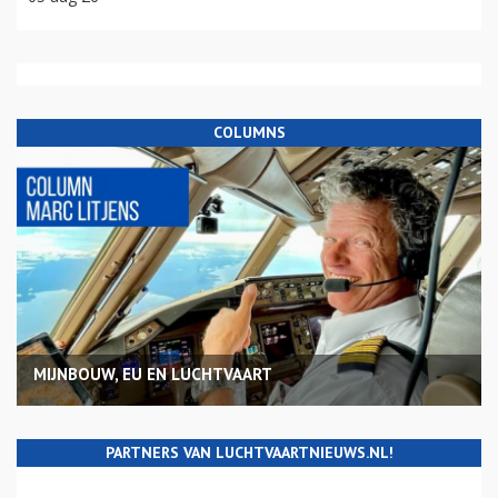
COLUMNS
MIJNBOUW, EU EN LUCHTVAART
PARTNERS VAN LUCHTVAARTNIEUWS.NL!