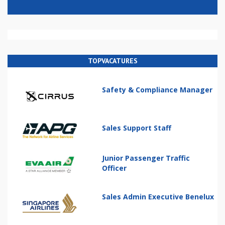
TOPVACATURES
Safety & Compliance Manager
Sales Support Staff
Junior Passenger Traffic
Officer
Sales Admin Executive Benelux