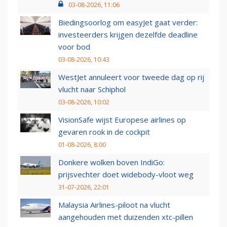
03-08-2026, 11:06
Biedingsoorlog om easyJet gaat verder:
investeerders krijgen dezelfde deadline
voor bod
03-08-2026, 10:43
WestJet annuleert voor tweede dag op rij
vlucht naar Schiphol
03-08-2026, 10:02
VisionSafe wijst Europese airlines op
gevaren rook in de cockpit
01-08-2026, 8:00
Donkere wolken boven IndiGo:
prijsvechter doet widebody-vloot weg
31-07-2026, 22:01
Malaysia Airlines-piloot na vlucht
aangehouden met duizenden xtc-pillen