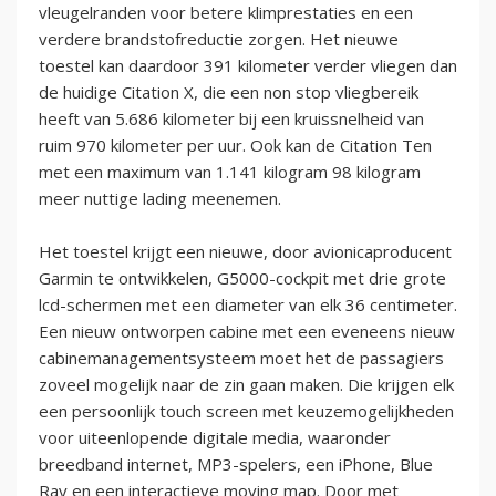
vleugelranden voor betere klimprestaties en een
verdere brandstofreductie zorgen. Het nieuwe
toestel kan daardoor 391 kilometer verder vliegen dan
de huidige Citation X, die een non stop vliegbereik
heeft van 5.686 kilometer bij een kruissnelheid van
ruim 970 kilometer per uur. Ook kan de Citation Ten
met een maximum van 1.141 kilogram 98 kilogram
meer nuttige lading meenemen.
Het toestel krijgt een nieuwe, door avionicaproducent
Garmin te ontwikkelen, G5000-cockpit met drie grote
lcd-schermen met een diameter van elk 36 centimeter.
Een nieuw ontworpen cabine met een eveneens nieuw
cabinemanagementsysteem moet het de passagiers
zoveel mogelijk naar de zin gaan maken. Die krijgen elk
een persoonlijk touch screen met keuzemogelijkheden
voor uiteenlopende digitale media, waaronder
breedband internet, MP3-spelers, een iPhone, Blue
Ray en een interactieve moving map. Door met