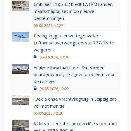
Embraer E195-E2 biedt LATAM kansen:
maatschappij zet in op nieuwe
bestemmingen
06-08-2026, 14:27
Boeing krijgt nieuwe tegenvaller:
Lufthansa overweegt eerste 777-9’s te
weigeren
06-08-2026, 13:36
Analyse kwartaalcijfers: Dat vliegen
duurder wordt, lijkt geen probleem voor
de reiziger
06-08-2026, 12:22
'Oekraïense vrachtvliegtuig in Leipzig zat
vol met munitie'
06-08-2026, 12:20
KLM stelt eerste commerciële vlucht met
Airbus A350-900 uit