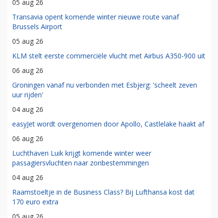
05 aug 26
Transavia opent komende winter nieuwe route vanaf
Brussels Airport
05 aug 26
KLM stelt eerste commerciële vlucht met Airbus A350-900 uit
06 aug 26
Groningen vanaf nu verbonden met Esbjerg: 'scheelt zeven
uur rijden'
04 aug 26
easyJet wordt overgenomen door Apollo, Castlelake haakt af
06 aug 26
Luchthaven Luik krijgt komende winter weer
passagiersvluchten naar zonbestemmingen
04 aug 26
Raamstoeltje in de Business Class? Bij Lufthansa kost dat
170 euro extra
05 aug 26