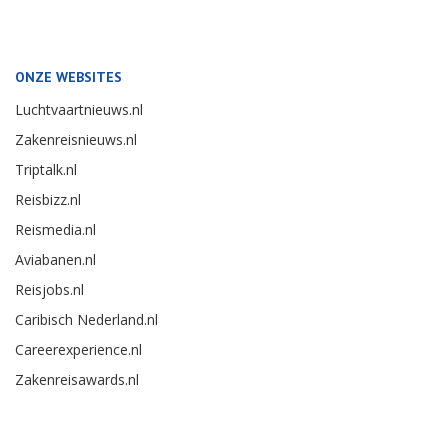
ONZE WEBSITES
Luchtvaartnieuws.nl
Zakenreisnieuws.nl
Triptalk.nl
Reisbizz.nl
Reismedia.nl
Aviabanen.nl
Reisjobs.nl
Caribisch Nederland.nl
Careerexperience.nl
Zakenreisawards.nl