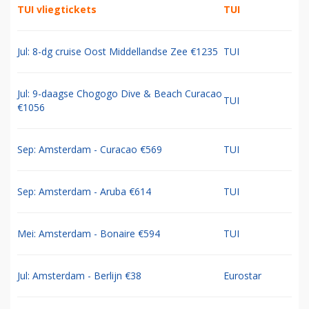
TUI vliegtickets
TUI
Jul: 8-dg cruise Oost Middellandse Zee €1235
TUI
Jul: 9-daagse Chogogo Dive & Beach Curacao
TUI
€1056
Sep: Amsterdam - Curacao €569
TUI
Sep: Amsterdam - Aruba €614
TUI
Mei: Amsterdam - Bonaire €594
TUI
Jul: Amsterdam - Berlijn €38
Eurostar