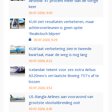
Airshow: 41 procent meer dan de vorige
keer
30-07-2026, 9:30
KLM ziet resultaten verbeteren, maar
achteroverleunen is geen optie:
‘Realistisch blijven’
30-07-2026, 9:29
KLM laat verbetering zien in tweede
kwartaal, maar de weg is nog lang
30-07-2026, 8:22
Icelandair tekent voor zes extra Airbus
A320neo's om laatste Boeing 757's af te
lossen
30-07-2026, 6:52
US-Bangla Airlines aan vooravond van
grootste vlootuitbreiding ooit
30-07-2026, 6:45