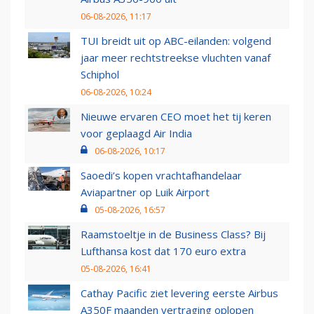
06-08-2026, 11:17
TUI breidt uit op ABC-eilanden: volgend
jaar meer rechtstreekse vluchten vanaf
Schiphol
06-08-2026, 10:24
Nieuwe ervaren CEO moet het tij keren
voor geplaagd Air India
06-08-2026, 10:17
Saoedi’s kopen vrachtafhandelaar
Aviapartner op Luik Airport
05-08-2026, 16:57
Raamstoeltje in de Business Class? Bij
Lufthansa kost dat 170 euro extra
05-08-2026, 16:41
Cathay Pacific ziet levering eerste Airbus
A350F maanden vertraging oplopen