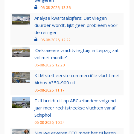
06-08-2026, 13:36
Analyse kwartaalcijfers: Dat vliegen
duurder wordt, lijkt geen probleem voor
de reiziger
06-08-2026, 12:22
'Oekraïense vrachtvliegtuig in Leipzig zat
vol met munitie'
06-08-2026, 12:20
KLM stelt eerste commerciële vlucht met
Airbus A350-900 uit
06-08-2026, 11:17
TUI breidt uit op ABC-eilanden: volgend
jaar meer rechtstreekse vluchten vanaf
Schiphol
06-08-2026, 10:24
Nieuwe ervaren CEO moet het tij keren