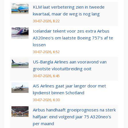
KLM laat verbetering zien in tweede
kwartaal, maar de weg is nog lang
30-07-2026, 8:22
Icelandair tekent voor zes extra Airbus
A320neo's om laatste Boeing 757's af te
lossen
30-07-2026, 6:52
US-Bangla Airlines aan vooravond van
grootste vlootuitbreiding ooit
30-07-2026, 6:45
AIS Airlines gaat jaar langer door met
lijndienst binnen Schotland
30-07-2026, 6:30
Airbus handhaaft groeiprognoses na sterk
halfjaar: eind volgend jaar 75 A320neo’s
per maand