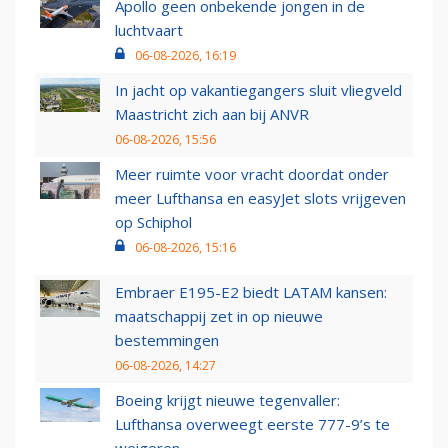
Apollo geen onbekende jongen in de
luchtvaart
06-08-2026, 16:19
In jacht op vakantiegangers sluit vliegveld
Maastricht zich aan bij ANVR
06-08-2026, 15:56
Meer ruimte voor vracht doordat onder
meer Lufthansa en easyJet slots vrijgeven
op Schiphol
06-08-2026, 15:16
Embraer E195-E2 biedt LATAM kansen:
maatschappij zet in op nieuwe
bestemmingen
06-08-2026, 14:27
Boeing krijgt nieuwe tegenvaller:
Lufthansa overweegt eerste 777-9’s te
weigeren