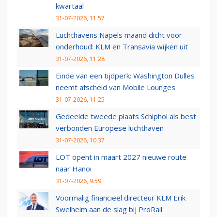
kwartaal
31-07-2026, 11:57
Luchthavens Napels maand dicht voor
onderhoud: KLM en Transavia wijken uit
31-07-2026, 11:28
Einde van een tijdperk: Washington Dulles
neemt afscheid van Mobile Lounges
31-07-2026, 11:25
Gedeelde tweede plaats Schiphol als best
verbonden Europese luchthaven
31-07-2026, 10:37
LOT opent in maart 2027 nieuwe route
naar Hanoi
31-07-2026, 9:59
Voormalig financieel directeur KLM Erik
Swelheim aan de slag bij ProRail