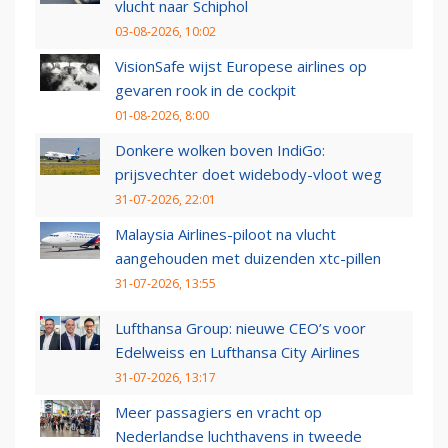
vlucht naar Schiphol
03-08-2026, 10:02
VisionSafe wijst Europese airlines op
gevaren rook in de cockpit
01-08-2026, 8:00
Donkere wolken boven IndiGo:
prijsvechter doet widebody-vloot weg
31-07-2026, 22:01
Malaysia Airlines-piloot na vlucht
aangehouden met duizenden xtc-pillen
31-07-2026, 13:55
Lufthansa Group: nieuwe CEO’s voor
Edelweiss en Lufthansa City Airlines
31-07-2026, 13:17
Meer passagiers en vracht op
Nederlandse luchthavens in tweede