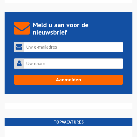
Meld u aan voor de
nieuwsbrief
TOPVACATURES