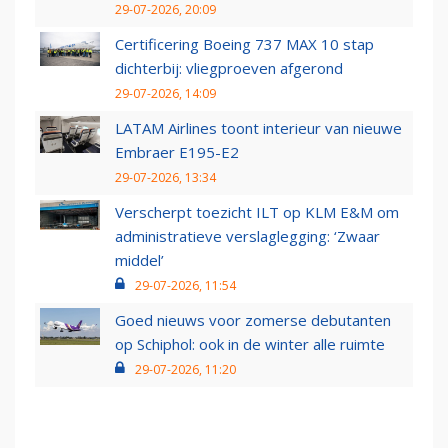
29-07-2026, 20:09
Certificering Boeing 737 MAX 10 stap
dichterbij: vliegproeven afgerond
29-07-2026, 14:09
LATAM Airlines toont interieur van nieuwe
Embraer E195-E2
29-07-2026, 13:34
Verscherpt toezicht ILT op KLM E&M om
administratieve verslaglegging: ‘Zwaar
middel’
29-07-2026, 11:54
Goed nieuws voor zomerse debutanten
op Schiphol: ook in de winter alle ruimte
29-07-2026, 11:20