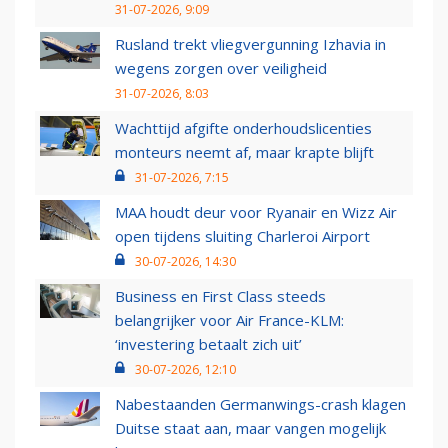
31-07-2026, 9:09
Rusland trekt vliegvergunning Izhavia in
wegens zorgen over veiligheid
31-07-2026, 8:03
Wachttijd afgifte onderhoudslicenties
monteurs neemt af, maar krapte blijft
31-07-2026, 7:15
MAA houdt deur voor Ryanair en Wizz Air
open tijdens sluiting Charleroi Airport
30-07-2026, 14:30
Business en First Class steeds
belangrijker voor Air France-KLM:
‘investering betaalt zich uit’
30-07-2026, 12:10
Nabestaanden Germanwings-crash klagen
Duitse staat aan, maar vangen mogelijk