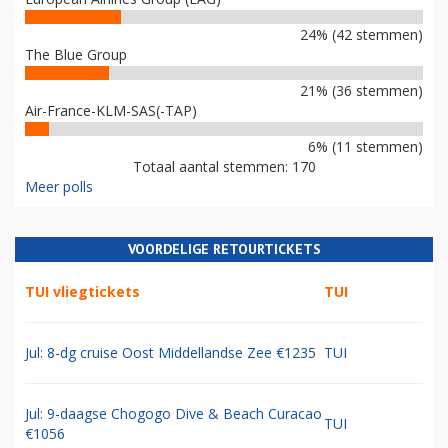
24% (42 stemmen)
The Blue Group
21% (36 stemmen)
Air-France-KLM-SAS(-TAP)
6% (11 stemmen)
Totaal aantal stemmen: 170
Meer polls
VOORDELIGE RETOURTICKETS
TUI vliegtickets
TUI
Jul: 8-dg cruise Oost Middellandse Zee €1235
TUI
Jul: 9-daagse Chogogo Dive & Beach Curacao
TUI
€1056