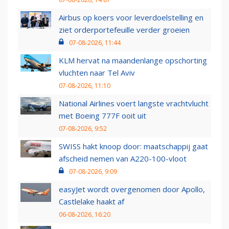
Airbus op koers voor leverdoelstelling en
ziet orderportefeuille verder groeien
07-08-2026, 11:44
KLM hervat na maandenlange opschorting
vluchten naar Tel Aviv
07-08-2026, 11:10
National Airlines voert langste vrachtvlucht
met Boeing 777F ooit uit
07-08-2026, 9:52
SWISS hakt knoop door: maatschappij gaat
afscheid nemen van A220-100-vloot
07-08-2026, 9:09
easyJet wordt overgenomen door Apollo,
Castlelake haakt af
06-08-2026, 16:20