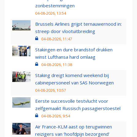
zonbestemmingen
04-08-2026, 13:54
Brussels Airlines grijpt ternauwernood in:
streep door vlootuitbreiding
04-08-2026, 11:47
Stakingen en dure brandstof drukken
winst Lufthansa hard omlaag
04-08-2026, 11:38
Staking dreigt komend weekend bij
cabinepersoneel van SAS Noorwegen
04-08-2026, 10:57
Eerste succesvolle testvlucht voor
zelfgemaakt Russisch passagierstoestel
04-08-2026, 9:54
Air France-KLM aast op terugwinnen
reizigers van ‘hoofdpijn bezorgend’