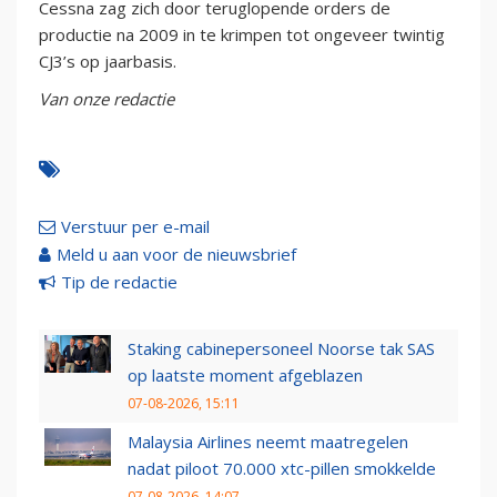
Cessna zag zich door teruglopende orders de
productie na 2009 in te krimpen tot ongeveer twintig
CJ3’s op jaarbasis.
Van onze redactie
Verstuur per e-mail
Meld u aan voor de nieuwsbrief
Tip de redactie
Staking cabinepersoneel Noorse tak SAS
op laatste moment afgeblazen
07-08-2026, 15:11
Malaysia Airlines neemt maatregelen
nadat piloot 70.000 xtc-pillen smokkelde
07-08-2026, 14:07