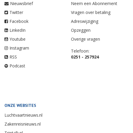
Nieuwsbrief
Neem een Abonnement
Twitter
Vragen over betaling
Facebook
Adreswijziging
LinkedIn
Opzeggen
Youtube
Overige vragen
Instagram
Telefoon:
RSS
0251 - 257924
Podcast
ONZE WEBSITES
Luchtvaartnieuws.nl
Zakenreisnieuws.nl
Triptalk.nl