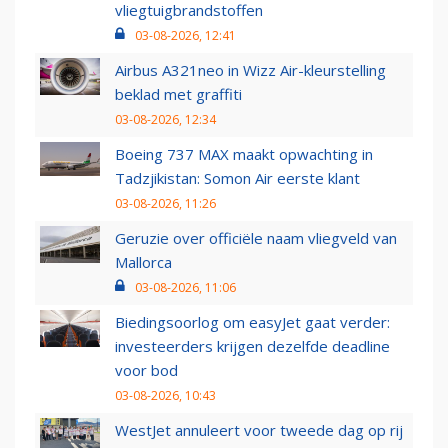
vliegtuigbrandstoffen
03-08-2026, 12:41
Airbus A321neo in Wizz Air-kleurstelling
beklad met graffiti
03-08-2026, 12:34
Boeing 737 MAX maakt opwachting in
Tadzjikistan: Somon Air eerste klant
03-08-2026, 11:26
Geruzie over officiële naam vliegveld van
Mallorca
03-08-2026, 11:06
Biedingsoorlog om easyJet gaat verder:
investeerders krijgen dezelfde deadline
voor bod
03-08-2026, 10:43
WestJet annuleert voor tweede dag op rij