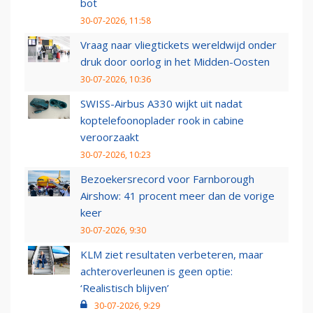
bot
30-07-2026, 11:58
Vraag naar vliegtickets wereldwijd onder
druk door oorlog in het Midden-Oosten
30-07-2026, 10:36
SWISS-Airbus A330 wijkt uit nadat
koptelefoonoplader rook in cabine
veroorzaakt
30-07-2026, 10:23
Bezoekersrecord voor Farnborough
Airshow: 41 procent meer dan de vorige
keer
30-07-2026, 9:30
KLM ziet resultaten verbeteren, maar
achteroverleunen is geen optie:
‘Realistisch blijven’
30-07-2026, 9:29