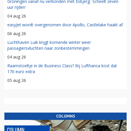
Groningen vanaf nu verbonden met Esbjerg: 'scheelt zeven
uur rijden'
04 aug 26
easyJet wordt overgenomen door Apollo, Castlelake haakt af
06 aug 26
Luchthaven Luik krijgt komende winter weer
passagiersvluchten naar zonbestemmingen
04 aug 26
Raamstoeltje in de Business Class? Bij Lufthansa kost dat
170 euro extra
05 aug 26
COLUMNS