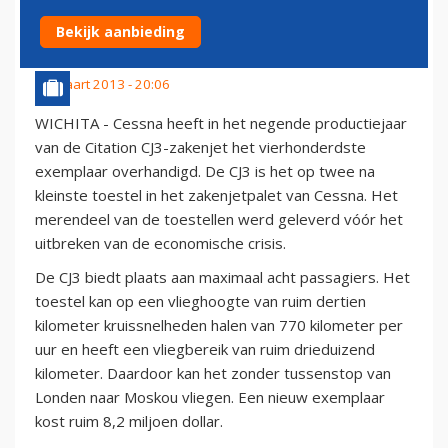
ZAKENJET AF
Bekijk aanbieding
30 maart 2013 - 20:06
WICHITA - Cessna heeft in het negende productiejaar
van de Citation CJ3-zakenjet het vierhonderdste
exemplaar overhandigd. De CJ3 is het op twee na
kleinste toestel in het zakenjetpalet van Cessna. Het
merendeel van de toestellen werd geleverd vóór het
uitbreken van de economische crisis.
De CJ3 biedt plaats aan maximaal acht passagiers. Het
toestel kan op een vlieghoogte van ruim dertien
kilometer kruissnelheden halen van 770 kilometer per
uur en heeft een vliegbereik van ruim drieduizend
kilometer. Daardoor kan het zonder tussenstop van
Londen naar Moskou vliegen. Een nieuw exemplaar
kost ruim 8,2 miljoen dollar.