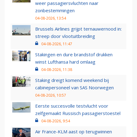
weer passagiersvluchten naar
zonbestemmingen
04-08-2026, 13:54
Brussels Airlines grijpt ternauwernood in:
streep door vlootuitbreiding
04-08-2026, 11:47
Stakingen en dure brandstof drukken
winst Lufthansa hard omlaag
04-08-2026, 11:38
Staking dreigt komend weekend bij
cabinepersoneel van SAS Noorwegen
04-08-2026, 10:57
Eerste succesvolle testvlucht voor
zelfgemaakt Russisch passagierstoestel
04-08-2026, 9:54
Air France-KLM aast op terugwinnen