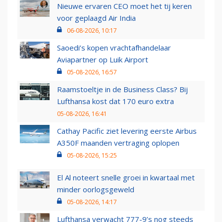
Nieuwe ervaren CEO moet het tij keren
voor geplaagd Air India
06-08-2026, 10:17
Saoedi’s kopen vrachtafhandelaar
Aviapartner op Luik Airport
05-08-2026, 16:57
Raamstoeltje in de Business Class? Bij
Lufthansa kost dat 170 euro extra
05-08-2026, 16:41
Cathay Pacific ziet levering eerste Airbus
A350F maanden vertraging oplopen
05-08-2026, 15:25
El Al noteert snelle groei in kwartaal met
minder oorlogsgeweld
05-08-2026, 14:17
Lufthansa verwacht 777-9’s nog steeds