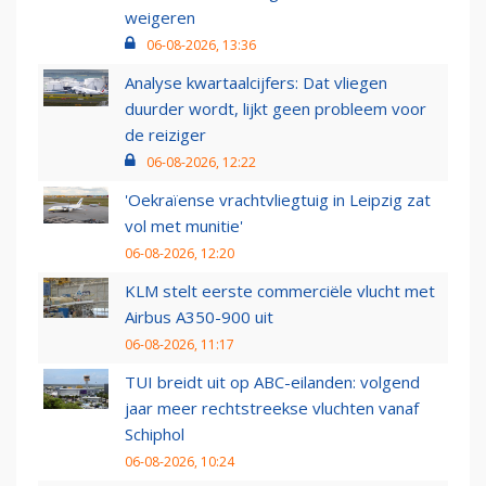
weigeren
06-08-2026, 13:36
Analyse kwartaalcijfers: Dat vliegen
duurder wordt, lijkt geen probleem voor
de reiziger
06-08-2026, 12:22
'Oekraïense vrachtvliegtuig in Leipzig zat
vol met munitie'
06-08-2026, 12:20
KLM stelt eerste commerciële vlucht met
Airbus A350-900 uit
06-08-2026, 11:17
TUI breidt uit op ABC-eilanden: volgend
jaar meer rechtstreekse vluchten vanaf
Schiphol
06-08-2026, 10:24