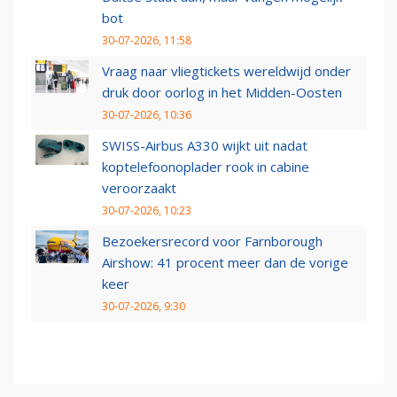
bot
30-07-2026, 11:58
Vraag naar vliegtickets wereldwijd onder
druk door oorlog in het Midden-Oosten
30-07-2026, 10:36
SWISS-Airbus A330 wijkt uit nadat
koptelefoonoplader rook in cabine
veroorzaakt
30-07-2026, 10:23
Bezoekersrecord voor Farnborough
Airshow: 41 procent meer dan de vorige
keer
30-07-2026, 9:30