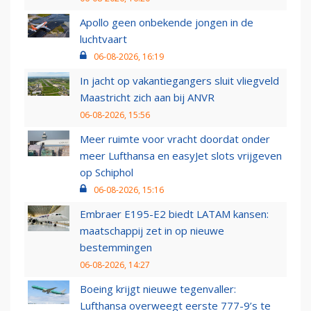
Apollo geen onbekende jongen in de
luchtvaart
06-08-2026, 16:19
In jacht op vakantiegangers sluit vliegveld
Maastricht zich aan bij ANVR
06-08-2026, 15:56
Meer ruimte voor vracht doordat onder
meer Lufthansa en easyJet slots vrijgeven
op Schiphol
06-08-2026, 15:16
Embraer E195-E2 biedt LATAM kansen:
maatschappij zet in op nieuwe
bestemmingen
06-08-2026, 14:27
Boeing krijgt nieuwe tegenvaller:
Lufthansa overweegt eerste 777-9’s te