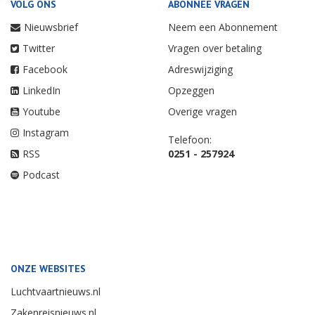
VOLG ONS
ABONNEE VRAGEN
Nieuwsbrief
Neem een Abonnement
Twitter
Vragen over betaling
Facebook
Adreswijziging
LinkedIn
Opzeggen
Youtube
Overige vragen
Instagram
Telefoon:
RSS
0251 - 257924
Podcast
ONZE WEBSITES
Luchtvaartnieuws.nl
Zakenreisnieuws.nl