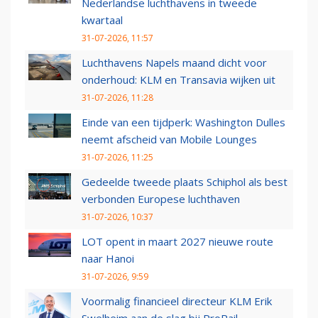
Nederlandse luchthavens in tweede
kwartaal
31-07-2026, 11:57
Luchthavens Napels maand dicht voor
onderhoud: KLM en Transavia wijken uit
31-07-2026, 11:28
Einde van een tijdperk: Washington Dulles
neemt afscheid van Mobile Lounges
31-07-2026, 11:25
Gedeelde tweede plaats Schiphol als best
verbonden Europese luchthaven
31-07-2026, 10:37
LOT opent in maart 2027 nieuwe route
naar Hanoi
31-07-2026, 9:59
Voormalig financieel directeur KLM Erik
Swelheim aan de slag bij ProRail