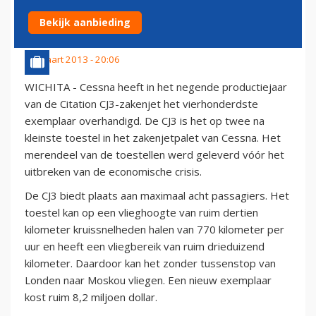
ZAKENJET AF
Bekijk aanbieding
30 maart 2013 - 20:06
WICHITA - Cessna heeft in het negende productiejaar
van de Citation CJ3-zakenjet het vierhonderdste
exemplaar overhandigd. De CJ3 is het op twee na
kleinste toestel in het zakenjetpalet van Cessna. Het
merendeel van de toestellen werd geleverd vóór het
uitbreken van de economische crisis.
De CJ3 biedt plaats aan maximaal acht passagiers. Het
toestel kan op een vlieghoogte van ruim dertien
kilometer kruissnelheden halen van 770 kilometer per
uur en heeft een vliegbereik van ruim drieduizend
kilometer. Daardoor kan het zonder tussenstop van
Londen naar Moskou vliegen. Een nieuw exemplaar
kost ruim 8,2 miljoen dollar.