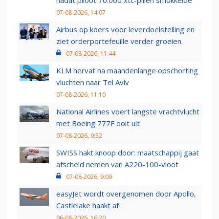
07-08-2026, 14:07
Airbus op koers voor leverdoelstelling en
ziet orderportefeuille verder groeien
07-08-2026, 11:44
KLM hervat na maandenlange opschorting
vluchten naar Tel Aviv
07-08-2026, 11:10
National Airlines voert langste vrachtvlucht
met Boeing 777F ooit uit
07-08-2026, 9:52
SWISS hakt knoop door: maatschappij gaat
afscheid nemen van A220-100-vloot
07-08-2026, 9:09
easyJet wordt overgenomen door Apollo,
Castlelake haakt af
06-08-2026, 16:20