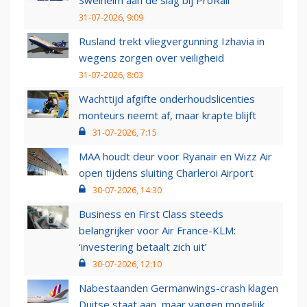
31-07-2026, 9:09
Rusland trekt vliegvergunning Izhavia in
wegens zorgen over veiligheid
31-07-2026, 8:03
Wachttijd afgifte onderhoudslicenties
monteurs neemt af, maar krapte blijft
31-07-2026, 7:15
MAA houdt deur voor Ryanair en Wizz Air
open tijdens sluiting Charleroi Airport
30-07-2026, 14:30
Business en First Class steeds
belangrijker voor Air France-KLM:
‘investering betaalt zich uit’
30-07-2026, 12:10
Nabestaanden Germanwings-crash klagen
Duitse staat aan, maar vangen mogelijk