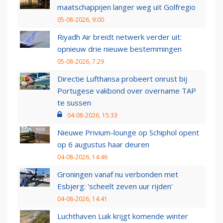
maatschappijen langer weg uit Golfregio
05-08-2026, 9:00
Riyadh Air breidt netwerk verder uit:
opnieuw drie nieuwe bestemmingen
05-08-2026, 7:29
Directie Lufthansa probeert onrust bij
Portugese vakbond over overname TAP
te sussen
04-08-2026, 15:33
Nieuwe Privium-lounge op Schiphol opent
op 6 augustus haar deuren
04-08-2026, 14:46
Groningen vanaf nu verbonden met
Esbjerg: 'scheelt zeven uur rijden'
04-08-2026, 14:41
Luchthaven Luik krijgt komende winter