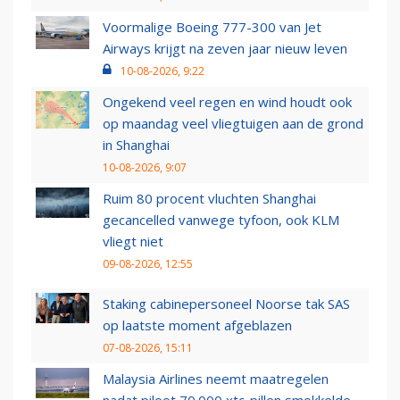
Voormalige Boeing 777-300 van Jet
Airways krijgt na zeven jaar nieuw leven
10-08-2026, 9:22
Ongekend veel regen en wind houdt ook
op maandag veel vliegtuigen aan de grond
in Shanghai
10-08-2026, 9:07
Ruim 80 procent vluchten Shanghai
gecancelled vanwege tyfoon, ook KLM
vliegt niet
09-08-2026, 12:55
Staking cabinepersoneel Noorse tak SAS
op laatste moment afgeblazen
07-08-2026, 15:11
Malaysia Airlines neemt maatregelen
nadat piloot 70.000 xtc-pillen smokkelde