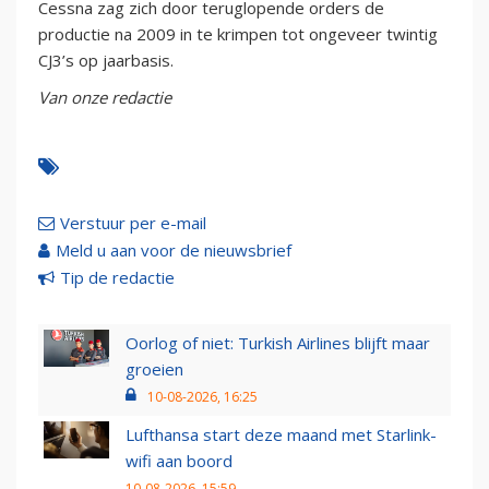
Cessna zag zich door teruglopende orders de
productie na 2009 in te krimpen tot ongeveer twintig
CJ3’s op jaarbasis.
Van onze redactie
Verstuur per e-mail
Meld u aan voor de nieuwsbrief
Tip de redactie
Oorlog of niet: Turkish Airlines blijft maar
groeien
10-08-2026, 16:25
Lufthansa start deze maand met Starlink-
wifi aan boord
10-08-2026, 15:59