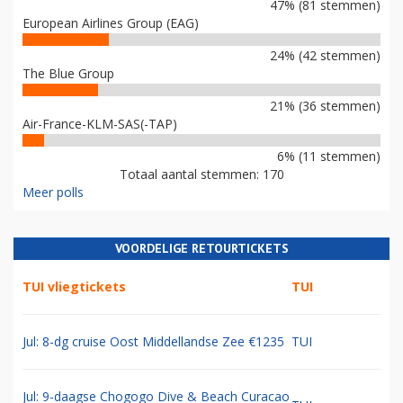
47% (81 stemmen)
European Airlines Group (EAG)
24% (42 stemmen)
The Blue Group
21% (36 stemmen)
Air-France-KLM-SAS(-TAP)
6% (11 stemmen)
Totaal aantal stemmen: 170
Meer polls
VOORDELIGE RETOURTICKETS
TUI vliegtickets
TUI
Jul: 8-dg cruise Oost Middellandse Zee €1235
TUI
Jul: 9-daagse Chogogo Dive & Beach Curacao