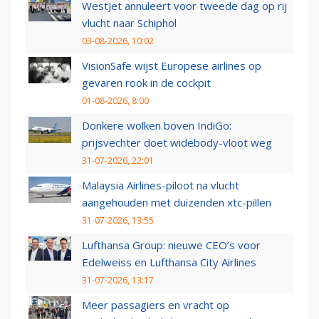
WestJet annuleert voor tweede dag op rij
vlucht naar Schiphol
03-08-2026, 10:02
VisionSafe wijst Europese airlines op
gevaren rook in de cockpit
01-08-2026, 8:00
Donkere wolken boven IndiGo:
prijsvechter doet widebody-vloot weg
31-07-2026, 22:01
Malaysia Airlines-piloot na vlucht
aangehouden met duizenden xtc-pillen
31-07-2026, 13:55
Lufthansa Group: nieuwe CEO’s voor
Edelweiss en Lufthansa City Airlines
31-07-2026, 13:17
Meer passagiers en vracht op