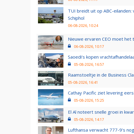
TUI breidt uit op ABC-eilanden:
Schiphol
06-08-2026, 10:24
Nieuwe ervaren CEO moet het ti
06-08-2026, 10:17
Saoedi’s kopen vrachtafhandelaa
05-08-2026, 16:57
Raamstoeltje in de Business Cla
05-08-2026, 16:41
Cathay Pacific ziet levering ee
05-08-2026, 15:25
El Al noteert snelle groei in k
05-08-2026, 14:17
Lufthansa verwacht 777-9’s nog