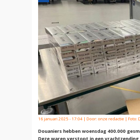
16 januari 2025 - 17:04 | Door:
onze redactie
| Foto:
Douaniers hebben woensdag 400.000 gesmo
Deze waren verstopt in een vrachtzending 