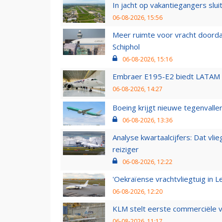
In jacht op vakantiegangers slui
06-08-2026, 15:56
Meer ruimte voor vracht doorda
Schiphol
06-08-2026, 15:16
Embraer E195-E2 biedt LATAM k
06-08-2026, 14:27
Boeing krijgt nieuwe tegenvall
06-08-2026, 13:36
Analyse kwartaalcijfers: Dat vl
reiziger
06-08-2026, 12:22
'Oekraïense vrachtvliegtuig in Le
06-08-2026, 12:20
KLM stelt eerste commerciële v
06-08-2026, 11:17