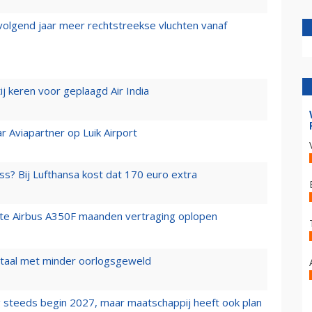
 volgend jaar meer rechtstreekse vluchten vanaf
j keren voor geplaagd Air India
r Aviapartner op Luik Airport
ss? Bij Lufthansa kost dat 170 euro extra
rste Airbus A350F maanden vertraging oplopen
wartaal met minder oorlogsgeweld
 steeds begin 2027, maar maatschappij heeft ook plan