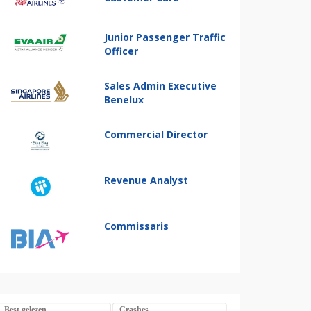
Junior Passenger Traffic
Officer
Sales Admin Executive
Benelux
Commercial Director
Revenue Analyst
Commissaris
Best gelezen
Crashes