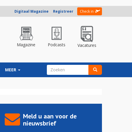
Digitaal Magazine
Registreer
Check in
Magazine
Podcasts
Vacatures
ZOEKVELD
MEER
Zoeken
Meld u aan voor de
nieuwsbrief