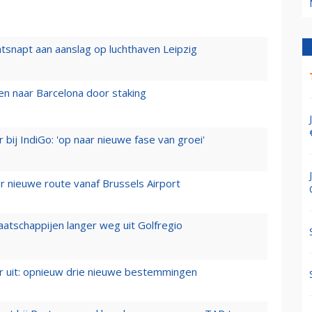
tsnapt aan aanslag op luchthaven Leipzig
n naar Barcelona door staking
 bij IndiGo: 'op naar nieuwe fase van groei'
 nieuwe route vanaf Brussels Airport
aatschappijen langer weg uit Golfregio
er uit: opnieuw drie nieuwe bestemmingen