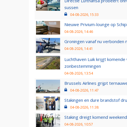
Directie Lufthansa probeert on
sussen
04-08-2026, 15:33
Nieuwe Privium-lounge op Schip
04-08-2026, 14:46
Groningen vanaf nu verbonden me
04-08-2026, 14:41
Luchthaven Luik krijgt komende
zonbestemmingen
04-08-2026, 13:54
Brussels Airlines grijpt ternauw
04-08-2026, 11:47
Stakingen en dure brandstof dr
04-08-2026, 11:38
Staking dreigt komend weekend
04-08-2026, 10:57