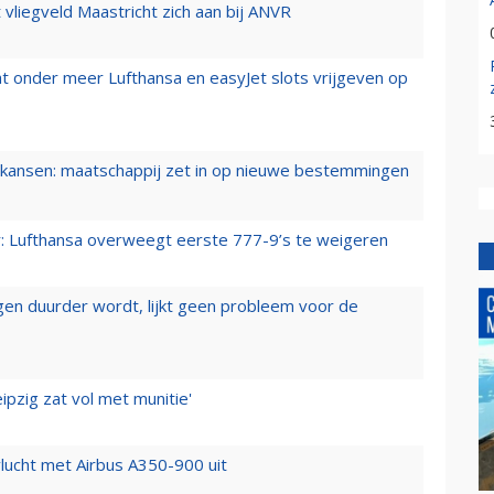
t vliegveld Maastricht zich aan bij ANVR
t onder meer Lufthansa en easyJet slots vrijgeven op
ansen: maatschappij zet in op nieuwe bestemmingen
er: Lufthansa overweegt eerste 777-9’s te weigeren
iegen duurder wordt, lijkt geen probleem voor de
ipzig zat vol met munitie'
lucht met Airbus A350-900 uit