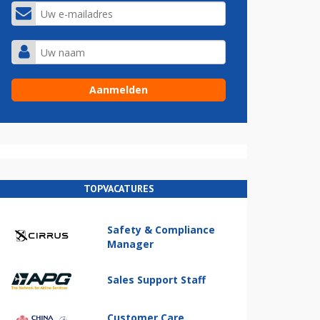
TOPVACATURES
Safety & Compliance
Manager
Sales Support Staff
Customer Care